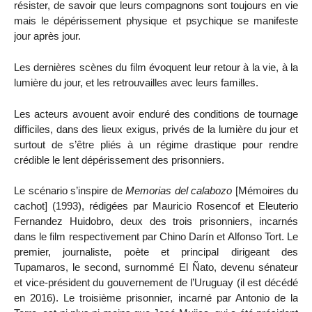
résister, de savoir que leurs compagnons sont toujours en vie
mais le dépérissement physique et psychique se manifeste
jour après jour.
Les dernières scènes du film évoquent leur retour à la vie, à la
lumière du jour, et les retrouvailles avec leurs familles.
Les acteurs avouent avoir enduré des conditions de tournage
difficiles, dans des lieux exigus, privés de la lumière du jour et
surtout de s’être pliés à un régime drastique pour rendre
crédible le lent dépérissement des prisonniers.
Le scénario s’inspire de
Memorias del calabozo
[Mémoires du
cachot] (1993), rédigées par Mauricio Rosencof et Eleuterio
Fernandez Huidobro, deux des trois prisonniers, incarnés
dans le film respectivement par Chino Darín et Alfonso Tort. Le
premier, journaliste, poète et principal dirigeant des
Tupamaros, le second, surnommé El Ñato, devenu sénateur
et vice-président du gouvernement de l’Uruguay (il est décédé
en 2016). Le troisième prisonnier, incarné par Antonio de la