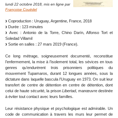
lundi 22 octobre 2018
,
mis en ligne par
Françoise Couëdel
Coproduction : Uruguay, Argentine, France, 2018
Durée : 123 minutes
Avec : Antonio de la Torre, Chino Darín, Alfonso Tort et
Soledad Villamil
Sortie en salles : 27 mars 2019 (France).
Ce long métrage, soigneusement documenté, reconstitue
l’enfermement, la mise à l’isolement total, les sévices en tous
genres qu’endurèrent trois prisonniers politiques du
mouvement Tupamaros, durant 12 longues années, sous la
dictature dans laquelle bascula l’Uruguay en 1973. On suit leur
transfert de centre de détention en centre de détention, dont
celui de haute sécurité, la prison
Libertad
, manœuvre destinée
à éviter tout contact avec leurs familles.
Leur résistance physique et psychologique est admirable. Un
code de communication à travers les murs leur permet de