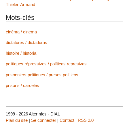
Thielen Armand
Mots-clés
cinéma / cinema
dictatures / dictaduras
histoire / historia
politiques répressives / políticas represivas
prisonniers politiques / presos políticos
prisons / carceles
1999 - 2026 AlterInfos - DIAL
Plan du site
|
Se connecter
|
Contact
|
RSS 2.0