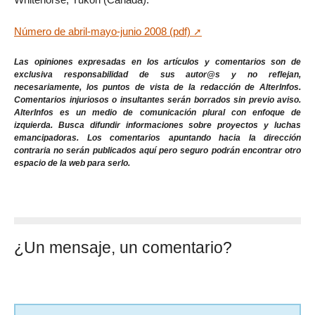
Número de abril-mayo-junio 2008 (pdf)
Las opiniones expresadas en los artículos y comentarios son de
exclusiva responsabilidad de sus autor@s y no reflejan,
necesariamente, los puntos de vista de la redacción de AlterInfos.
Comentarios injuriosos o insultantes serán borrados sin previo aviso.
AlterInfos es un medio de comunicación plural con enfoque de
izquierda. Busca difundir informaciones sobre proyectos y luchas
emancipadoras. Los comentarios apuntando hacia la dirección
contraria no serán publicados aquí pero seguro podrán encontrar otro
espacio de la web para serlo.
¿Un mensaje, un comentario?