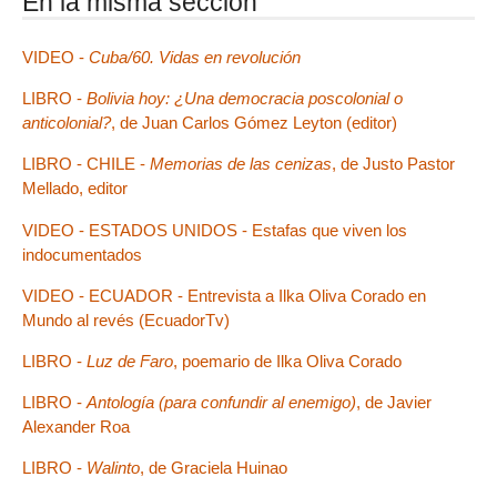
En la misma sección
VIDEO -
Cuba/60. Vidas en revolución
LIBRO -
Bolivia hoy: ¿Una democracia poscolonial o
anticolonial?
, de Juan Carlos Gómez Leyton (editor)
LIBRO - CHILE -
Memorias de las cenizas
, de Justo Pastor
Mellado, editor
VIDEO - ESTADOS UNIDOS - Estafas que viven los
indocumentados
VIDEO - ECUADOR - Entrevista a Ilka Oliva Corado en
Mundo al revés (EcuadorTv)
LIBRO -
Luz de Faro
, poemario de Ilka Oliva Corado
LIBRO -
Antología (para confundir al enemigo)
, de Javier
Alexander Roa
LIBRO -
Walinto
, de Graciela Huinao