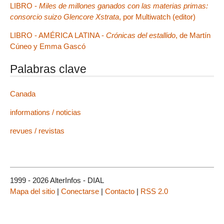
LIBRO -
Miles de millones ganados con las materias primas:
consorcio suizo Glencore Xstrata
, por Multiwatch (editor)
LIBRO - AMÉRICA LATINA -
Crónicas del estallido
, de Martín
Cúneo y Emma Gascó
Palabras clave
Canada
informations / noticias
revues / revistas
1999 - 2026 AlterInfos - DIAL
Mapa del sitio
|
Conectarse
|
Contacto
|
RSS 2.0