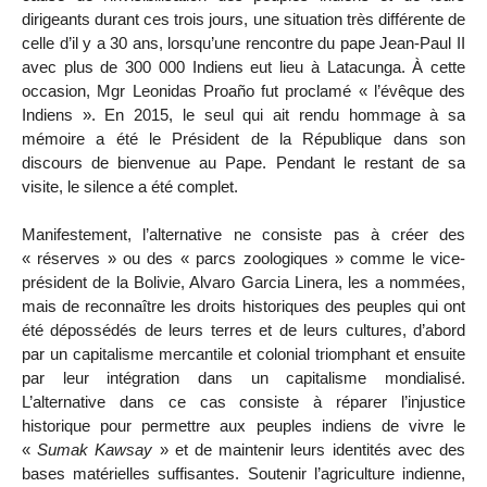
dirigeants durant ces trois jours, une situation très différente de
celle d’il y a 30 ans, lorsqu’une rencontre du pape Jean-Paul II
avec plus de 300 000 Indiens eut lieu à Latacunga. À cette
occasion, Mgr Leonidas Proaño fut proclamé « l’évêque des
Indiens ». En 2015, le seul qui ait rendu hommage à sa
mémoire a été le Président de la République dans son
discours de bienvenue au Pape. Pendant le restant de sa
visite, le silence a été complet.
Manifestement, l’alternative ne consiste pas à créer des
« réserves » ou des « parcs zoologiques » comme le vice-
président de la Bolivie, Alvaro Garcia Linera, les a nommées,
mais de reconnaître les droits historiques des peuples qui ont
été dépossédés de leurs terres et de leurs cultures, d’abord
par un capitalisme mercantile et colonial triomphant et ensuite
par leur intégration dans un capitalisme mondialisé.
L’alternative dans ce cas consiste à réparer l’injustice
historique pour permettre aux peuples indiens de vivre le
«
Sumak Kawsay
» et de maintenir leurs identités avec des
bases matérielles suffisantes. Soutenir l’agriculture indienne,