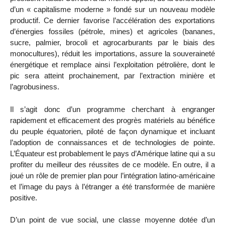
d’un « capitalisme moderne » fondé sur un nouveau modèle
productif. Ce dernier favorise l’accélération des exportations
d’énergies fossiles (pétrole, mines) et agricoles (bananes,
sucre, palmier, brocoli et agrocarburants par le biais des
monocultures), réduit les importations, assure la souveraineté
énergétique et remplace ainsi l’exploitation pétrolière, dont le
pic sera atteint prochainement, par l’extraction minière et
l’agrobusiness.
Il s’agit donc d’un programme cherchant à engranger
rapidement et efficacement des progrès matériels au bénéfice
du peuple équatorien, piloté de façon dynamique et incluant
l’adoption de connaissances et de technologies de pointe.
L’Équateur est probablement le pays d’Amérique latine qui a su
profiter du meilleur des réussites de ce modèle. En outre, il a
joué un rôle de premier plan pour l’intégration latino-américaine
et l’image du pays à l’étranger a été transformée de manière
positive.
D’un point de vue social, une classe moyenne dotée d’un