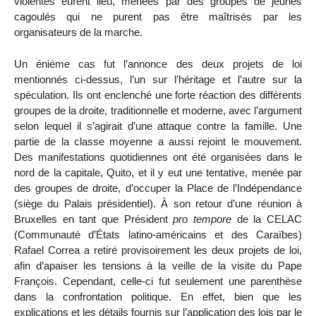
violentes eurent lieu, menées par des groupes de jeunes
cagoulés qui ne purent pas être maîtrisés par les
organisateurs de la marche.
Un énième cas fut l’annonce des deux projets de loi
mentionnés ci-dessus, l’un sur l’héritage et l’autre sur la
spéculation. Ils ont enclenché une forte réaction des différents
groupes de la droite, traditionnelle et moderne, avec l’argument
selon lequel il s’agirait d’une attaque contre la famille. Une
partie de la classe moyenne a aussi rejoint le mouvement.
Des manifestations quotidiennes ont été organisées dans le
nord de la capitale, Quito, et il y eut une tentative, menée par
des groupes de droite, d’occuper la Place de l’Indépendance
(siège du Palais présidentiel). À son retour d’une réunion à
Bruxelles en tant que Président
pro tempore
de la CELAC
(Communauté d’États latino-américains et des Caraïbes)
Rafael Correa a retiré provisoirement les deux projets de loi,
afin d’apaiser les tensions à la veille de la visite du Pape
François. Cependant, celle-ci fut seulement une parenthèse
dans la confrontation politique. En effet, bien que les
explications et les détails fournis sur l’application des lois par le