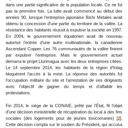
dans une partie significative de la population locale. Ce ne fut
pas la première fois. La lutte avait commencé au début des
années 90, lorsque l’entreprise japonaise Bishi Metales avait
obtenu la concession d’une partie du territoire de la vallée. La
résistance des habitants réussit à expulser la société en 1997.
En 2004, le gouvernement équatorien avait de nouveau
autorisé l’entrée d’une autre multinationale, la canadienne
Ascendant Copper. Les 76 communautés de la vallée finirent
par expulser l’entreprise. Mais le gouvernement actuel
démarra le projet Llurimagua avec les deux entreprises citées.
Le 14 septembre 2014, les habitants de la région d’Intag
bloquèrent l’accès à la mine. La réponse des autorités fut
l’occupation militaire du site et l’arrestation de ses dirigeants
avec l’objectif de gagner du temps et d’affaiblir les
protestations.
Fin 2014, le siège de la CONAIE, prêté par l’État, fit l’objet
d’une décision ministérielle de récupération du local à des fins
sociales (des logements pour de jeunes toxicomanes)
[
2
]
.
Cette décision compta sur le soutien du Président, qui accusa