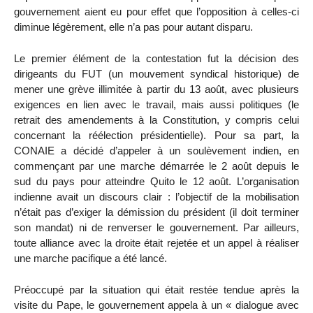
gouvernement aient eu pour effet que l’opposition à celles-ci
diminue légèrement, elle n’a pas pour autant disparu.
Le premier élément de la contestation fut la décision des
dirigeants du FUT (un mouvement syndical historique) de
mener une grève illimitée à partir du 13 août, avec plusieurs
exigences en lien avec le travail, mais aussi politiques (le
retrait des amendements à la Constitution, y compris celui
concernant la réélection présidentielle). Pour sa part, la
CONAIE a décidé d’appeler à un soulèvement indien, en
commençant par une marche démarrée le 2 août depuis le
sud du pays pour atteindre Quito le 12 août. L’organisation
indienne avait un discours clair : l’objectif de la mobilisation
n’était pas d’exiger la démission du président (il doit terminer
son mandat) ni de renverser le gouvernement. Par ailleurs,
toute alliance avec la droite était rejetée et un appel à réaliser
une marche pacifique a été lancé.
Préoccupé par la situation qui était restée tendue après la
visite du Pape, le gouvernement appela à un « dialogue avec