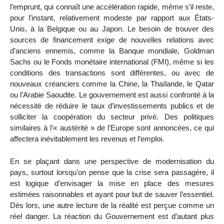
l’emprunt, qui connaît une accélération rapide, même s’il reste,
pour l’instant, relativement modeste par rapport aux États-
Unis, à la Belgique ou au Japon. Le besoin de trouver des
sources de financement exige de nouvelles relations avec
d’anciens ennemis, comme la Banque mondiale, Goldman
Sachs ou le Fonds monétaire international (FMI), même si les
conditions des transactions sont différentes, ou avec de
nouveaux créanciers comme la Chine, la Thaïlande, le Qatar
ou l’Arabie Saoudite. Le gouvernement est aussi confronté à la
nécessité de réduire le taux d’investissements publics et de
solliciter la coopération du secteur privé. Des politiques
similaires à l’« austérité » de l’Europe sont annoncées, ce qui
affectera inévitablement les revenus et l’emploi.
En se plaçant dans une perspective de modernisation du
pays, surtout lorsqu’on pense que la crise sera passagère, il
est logique d’envisager la mise en place des mesures
estimées raisonnables et ayant pour but de sauver l’essentiel.
Dès lors, une autre lecture de la réalité est perçue comme un
réel danger. La réaction du Gouvernement est d’autant plus