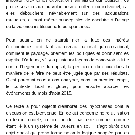
processus sociaux au volontarisme collectif ou individuel, car
elles débouchent inévitablement sur des accusations
mutuelles, et sont même susceptibles de conduire à l’usage
de la violence institutionnelle ou spontanée.
Pour autant, on ne saurait nier la lutte des intérêts
économiques qui, tant au niveau national qu’international,
dominent le paysage, orientent les politiques et colonisent les
esprits. D’ailleurs, s’il y a plusieurs façons de concevoir la lutte
contre l’hégémonie du capital, la pertinence du choix dans la
manière de le faire ne peut être jugée que par ses résultats.
C’est pourquoi nous allons analyser, dans un premier temps,
le contexte local et global, pour ensuite aborder les
événements du mois d’août 2015.
Ce texte a pour objectif d’élaborer des hypothèses dont la
discussion est bienvenue. En ce qui concerne notre utilisation
du terme modèle, celui-ci ne doit pas être compris comme
étant lié à un système de valeurs en soi. Il s’agit plutôt d’un
objet social qui prend forme selon la logique adoptée par les