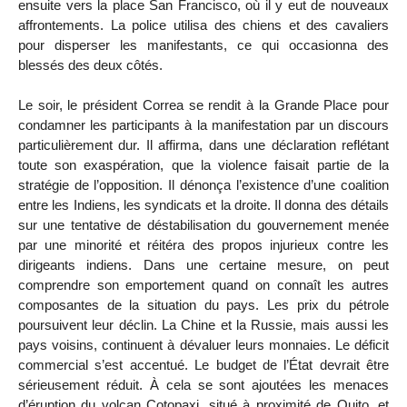
ensuite vers la place San Francisco, où il y eut de nouveaux
affrontements. La police utilisa des chiens et des cavaliers
pour disperser les manifestants, ce qui occasionna des
blessés des deux côtés.
Le soir, le président Correa se rendit à la Grande Place pour
condamner les participants à la manifestation par un discours
particulièrement dur. Il affirma, dans une déclaration reflétant
toute son exaspération, que la violence faisait partie de la
stratégie de l’opposition. Il dénonça l’existence d’une coalition
entre les Indiens, les syndicats et la droite. Il donna des détails
sur une tentative de déstabilisation du gouvernement menée
par une minorité et réitéra des propos injurieux contre les
dirigeants indiens. Dans une certaine mesure, on peut
comprendre son emportement quand on connaît les autres
composantes de la situation du pays. Les prix du pétrole
poursuivent leur déclin. La Chine et la Russie, mais aussi les
pays voisins, continuent à dévaluer leurs monnaies. Le déficit
commercial s’est accentué. Le budget de l’État devrait être
sérieusement réduit. À cela se sont ajoutées les menaces
d’éruption du volcan Cotopaxi, situé à proximité de Quito, et