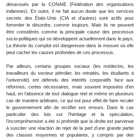
désavoués par la CONAIE (Fédération des organisations
indiennes). En outre, il ne fait aucun doute que les services
secrets des États-Unis (CIA et d’autres) sont actifs pour
fomenter le désordre, comme toujours. Mais ils ne peuvent
être considérés comme la principale cause des processus
socio-politiques qui se développent actuellement dans le pays.
La théorie du complot est dangereuse dans la mesure où elle
peut cacher les causes profondes de ces processus.
Par ailleurs, certains groupes sociaux (les médecins, les
travailleurs du secteur pétrolier, les retraités, les étudiants à
l’université) ont défendu des intérêts corporatifs face aux
réformes, certes nécessaires, mais souvent imposées d’en
haut, en l’absence de tout dialogue réel et même en plusieurs
cas de manière arbitraire, ce qui eut pour effet de faire reculer
le gouvernement afin de rectifier ses erreurs. Dans le cas
particulier des lois sur l’héritage et la spéculation,
l’incompréhension a été si profonde que la droite est parvenue
à susciter une réaction de rejet de la part d’une grande partie
des classes moyennes et populaires, y compris par des