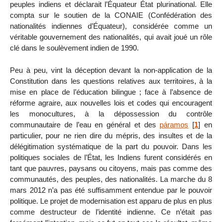
peuples indiens et déclarait l’Équateur État plurinational. Elle
compta sur le soutien de la CONAIE (Confédération des
nationalités indiennes d’Équateur), considérée comme un
véritable gouvernement des nationalités, qui avait joué un rôle
clé dans le soulèvement indien de 1990.
Peu à peu, vint la déception devant la non-application de la
Constitution dans les questions relatives aux territoires, à la
mise en place de l’éducation bilingue ; face à l’absence de
réforme agraire, aux nouvelles lois et codes qui encouragent
les monocultures, à la dépossession du contrôle
communautaire de l’eau en général et des
páramos
[
1
]
en
particulier, pour ne rien dire du mépris, des insultes et de la
délégitimation systématique de la part du pouvoir. Dans les
politiques sociales de l’État, les Indiens furent considérés en
tant que pauvres, paysans ou citoyens, mais pas comme des
communautés, des peuples, des nationalités. La marche du 8
mars 2012 n’a pas été suffisamment entendue par le pouvoir
politique. Le projet de modernisation est apparu de plus en plus
comme destructeur de l’identité indienne. Ce n’était pas