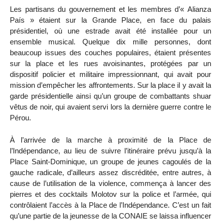
Les partisans du gouvernement et les membres d’« Alianza
País » étaient sur la Grande Place, en face du palais
présidentiel, où une estrade avait été installée pour un
ensemble musical. Quelque dix mille personnes, dont
beaucoup issues des couches populaires, étaient présentes
sur la place et les rues avoisinantes, protégées par un
dispositif policier et militaire impressionnant, qui avait pour
mission d’empêcher les affrontements. Sur la place il y avait la
garde présidentielle ainsi qu’un groupe de combattants shuar
vêtus de noir, qui avaient servi lors la dernière guerre contre le
Pérou.
À l’arrivée de la marche à proximité de la Place de
l’Indépendance, au lieu de suivre l’itinéraire prévu jusqu’à la
Place Saint-Dominique, un groupe de jeunes cagoulés de la
gauche radicale, d’ailleurs assez discréditée, entre autres, à
cause de l’utilisation de la violence, commença à lancer des
pierres et des cocktails Molotov sur la police et l’armée, qui
contrôlaient l’accès à la Place de l’Indépendance. C’est un fait
qu’une partie de la jeunesse de la CONAIE se laissa influencer