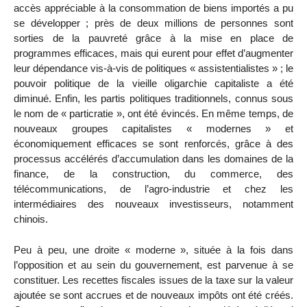
accès appréciable à la consommation de biens importés a pu
se développer ; près de deux millions de personnes sont
sorties de la pauvreté grâce à la mise en place de
programmes efficaces, mais qui eurent pour effet d’augmenter
leur dépendance vis-à-vis de politiques « assistentialistes » ; le
pouvoir politique de la vieille oligarchie capitaliste a été
diminué. Enfin, les partis politiques traditionnels, connus sous
le nom de « particratie », ont été évincés. En même temps, de
nouveaux groupes capitalistes « modernes » et
économiquement efficaces se sont renforcés, grâce à des
processus accélérés d’accumulation dans les domaines de la
finance, de la construction, du commerce, des
télécommunications, de l’agro-industrie et chez les
intermédiaires des nouveaux investisseurs, notamment
chinois.
Peu à peu, une droite « moderne », située à la fois dans
l’opposition et au sein du gouvernement, est parvenue à se
constituer. Les recettes fiscales issues de la taxe sur la valeur
ajoutée se sont accrues et de nouveaux impôts ont été créés.