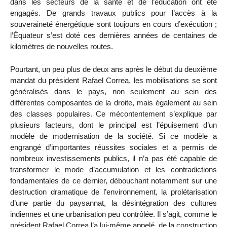
dans les secteurs de la santé et de l’éducation ont été
engagés. De grands travaux publics pour l’accès à la
souveraineté énergétique sont toujours en cours d’exécution ;
l’Équateur s’est doté ces dernières années de centaines de
kilomètres de nouvelles routes.
Pourtant, un peu plus de deux ans après le début du deuxième
mandat du président Rafael Correa, les mobilisations se sont
généralisés dans le pays, non seulement au sein des
différentes composantes de la droite, mais également au sein
des classes populaires. Ce mécontentement s’explique par
plusieurs facteurs, dont le principal est l’épuisement d’un
modèle de modernisation de la société. Si ce modèle a
engrangé d’importantes réussites sociales et a permis de
nombreux investissements publics, il n’a pas été capable de
transformer le mode d’accumulation et les contradictions
fondamentales de ce dernier, débouchant notamment sur une
destruction dramatique de l’environnement, la prolétarisation
d’une partie du paysannat, la désintégration des cultures
indiennes et une urbanisation peu contrôlée. Il s’agit, comme le
président Rafael Correa l’a lui-même appelé, de la construction