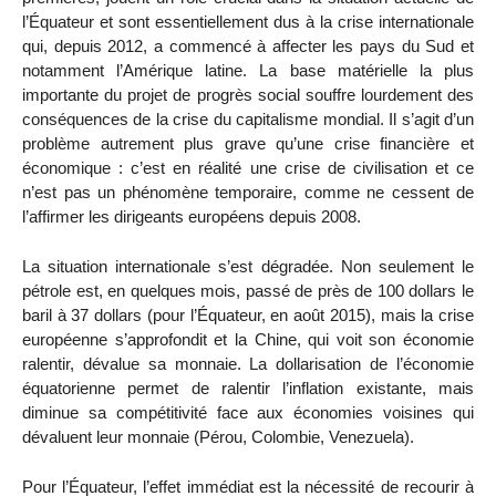
l’Équateur et sont essentiellement dus à la crise internationale
qui, depuis 2012, a commencé à affecter les pays du Sud et
notamment l’Amérique latine. La base matérielle la plus
importante du projet de progrès social souffre lourdement des
conséquences de la crise du capitalisme mondial. Il s’agit d’un
problème autrement plus grave qu’une crise financière et
économique : c’est en réalité une crise de civilisation et ce
n’est pas un phénomène temporaire, comme ne cessent de
l’affirmer les dirigeants européens depuis 2008.
La situation internationale s’est dégradée. Non seulement le
pétrole est, en quelques mois, passé de près de 100 dollars le
baril à 37 dollars (pour l’Équateur, en août 2015), mais la crise
européenne s’approfondit et la Chine, qui voit son économie
ralentir, dévalue sa monnaie. La dollarisation de l’économie
équatorienne permet de ralentir l’inflation existante, mais
diminue sa compétitivité face aux économies voisines qui
dévaluent leur monnaie (Pérou, Colombie, Venezuela).
Pour l’Équateur, l’effet immédiat est la nécessité de recourir à