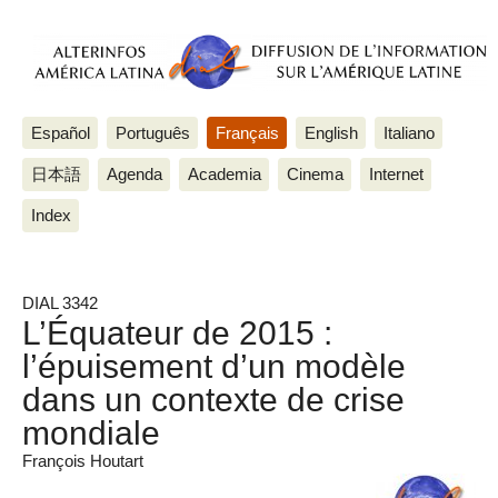
Español
Português
Français
English
Italiano
日本語
Agenda
Academia
Cinema
Internet
Index
DIAL 3342
L’Équateur de 2015 :
l’épuisement d’un modèle
dans un contexte de crise
mondiale
François Houtart