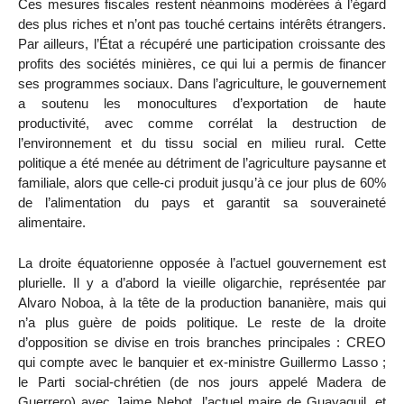
Ces mesures fiscales restent néanmoins modérées à l’égard
des plus riches et n’ont pas touché certains intérêts étrangers.
Par ailleurs, l’État a récupéré une participation croissante des
profits des sociétés minières, ce qui lui a permis de financer
ses programmes sociaux. Dans l’agriculture, le gouvernement
a soutenu les monocultures d’exportation de haute
productivité, avec comme corrélat la destruction de
l’environnement et du tissu social en milieu rural. Cette
politique a été menée au détriment de l’agriculture paysanne et
familiale, alors que celle-ci produit jusqu’à ce jour plus de 60%
de l’alimentation du pays et garantit sa souveraineté
alimentaire.
La droite équatorienne opposée à l’actuel gouvernement est
plurielle. Il y a d’abord la vieille oligarchie, représentée par
Alvaro Noboa, à la tête de la production bananière, mais qui
n’a plus guère de poids politique. Le reste de la droite
d’opposition se divise en trois branches principales : CREO
qui compte avec le banquier et ex-ministre Guillermo Lasso ;
le Parti social-chrétien (de nos jours appelé Madera de
Guerrero) avec Jaime Nebot, l’actuel maire de Guayaquil, et