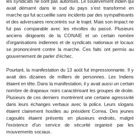
les syndicats ne sont pas autorisés. Le soulèvement indien qui
avait démarré dans le sud du pays s’est transformé en
marche qui fut accueillie sans incidents par des sympathisants
et des adversaires rencontrés sur le trajet. Mais son impact ne
fut pas comparable avec les révoltes du passé. Plusieurs
anciens dirigeants de la CONAIE et un certain nombre
d’organisations indiennes et de syndicats nationaux et locaux
se prononcèrent contre la marche. Ces faits ont permis au
gouvernement de parler d’échec.
Pourtant, la manifestation du 13 août fut impressionnante. Il y
avait des dizaines de milliers de personnes. Les Indiens
étaient en tête. Dans la manifestation, il y avait aussi un certain
nombre de drapeaux noirs caractérisant les groupes de droite.
Plusieurs de ces derniers montrèrent une certaine agressivité
dans leurs échanges verbaux avec la police. Leurs slogans
étaient clairement hostiles au président Correa. Des jeunes
cagoulés étaient présents en plusieurs endroits, malgré
l’existence d’un service de sécurité organisé par les
mouvements sociaux.