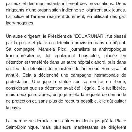
par eux et des manifestants initièrent des provocations. Deux
dirigeants d’une organisation indienne se joignirent aux jeunes.
La police et l’armée réagirent durement, en utilisant des gaz
lacrymogènes.
Un autre dirigeant, le Président de l’ECUARUNARI, fut blessé
par la police et placé en détention provisoire dans un hôpital.
Sa compagne, Manuela Picq, journaliste et anthropologue
franco-brésilienne, fut également bousculée, placée en
détention et transférée dans un autre hôpital d’abord, puis dans
un lieu de détention du ministère de l’intérieur. Son visa fut
annulé. Cela a déclenché une campagne internationale de
protestation. Une juge a statué sur sa remise en liberté,
considérant que sa détention avait été illégale. Elle fut libérée,
mais deux jours après, un juge rejeta la requête de demande
de protection et, sans plus de recours possible, elle dût quitter
le pays.
La marche se déroula sans autres incidents jusqu’à la Place
Saint-Dominique, mais plusieurs manifestants se dirigèrent