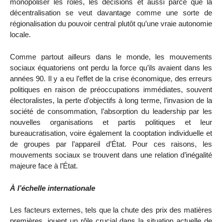
monopoliser les rôles, les décisions et aussi parce que la
décentralisation se veut davantage comme une sorte de
régionalisation du pouvoir central plutôt qu’une vraie autonomie
locale.
Comme partout ailleurs dans le monde, les mouvements
sociaux équatoriens ont perdu la force qu’ils avaient dans les
années 90. Il y a eu l’effet de la crise économique, des erreurs
politiques en raison de préoccupations immédiates, souvent
électoralistes, la perte d’objectifs à long terme, l’invasion de la
société de consommation, l’absorption du leadership par les
nouvelles organisations et partis politiques et leur
bureaucratisation, voire également la cooptation individuelle et
de groupes par l’appareil d’État. Pour ces raisons, les
mouvements sociaux se trouvent dans une relation d’inégalité
majeure face à l’État.
À l’échelle internationale
Les facteurs externes, tels que la chute des prix des matières
premières, jouent un rôle crucial dans la situation actuelle de