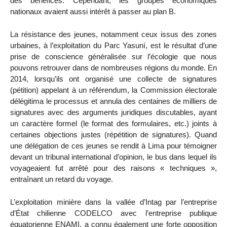
des bénéfices. Cependant, les groupes économiques
nationaux avaient aussi intérêt à passer au plan B.
La résistance des jeunes, notamment ceux issus des zones
urbaines, à l’exploitation du Parc Yasuní, est le résultat d’une
prise de conscience généralisée sur l’écologie que nous
pouvons retrouver dans de nombreuses régions du monde. En
2014, lorsqu’ils ont organisé une collecte de signatures
(pétition) appelant à un référendum, la Commission électorale
délégitima le processus et annula des centaines de milliers de
signatures avec des arguments juridiques discutables, ayant
un caractère formel (le format des formulaires, etc.) joints à
certaines objections justes (répétition de signatures). Quand
une délégation de ces jeunes se rendit à Lima pour témoigner
devant un tribunal international d’opinion, le bus dans lequel ils
voyageaient fut arrêté pour des raisons « techniques »,
entraînant un retard du voyage.
L’exploitation minière dans la vallée d’Intag par l’entreprise
d’État chilienne CODELCO avec l’entreprise publique
équatorienne ENAMI, a connu également une forte opposition