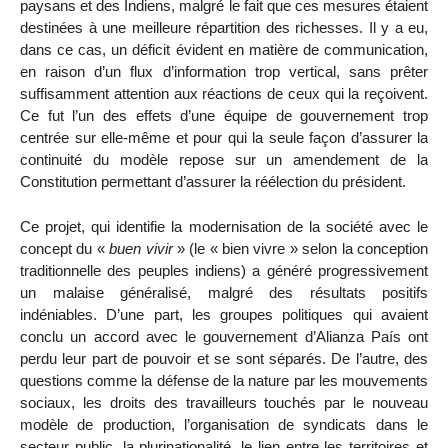
paysans et des Indiens, malgré le fait que ces mesures étaient
destinées à une meilleure répartition des richesses. Il y a eu,
dans ce cas, un déficit évident en matière de communication,
en raison d’un flux d’information trop vertical, sans prêter
suffisamment attention aux réactions de ceux qui la reçoivent.
Ce fut l’un des effets d’une équipe de gouvernement trop
centrée sur elle-même et pour qui la seule façon d’assurer la
continuité du modèle repose sur un amendement de la
Constitution permettant d’assurer la réélection du président.
Ce projet, qui identifie la modernisation de la société avec le
concept du «
buen vivir
» (le « bien vivre » selon la conception
traditionnelle des peuples indiens) a généré progressivement
un malaise généralisé, malgré des résultats positifs
indéniables. D’une part, les groupes politiques qui avaient
conclu un accord avec le gouvernement d’Alianza País ont
perdu leur part de pouvoir et se sont séparés. De l’autre, des
questions comme la défense de la nature par les mouvements
sociaux, les droits des travailleurs touchés par le nouveau
modèle de production, l’organisation de syndicats dans le
secteur public, la plurinationalité, le lien entre les territoires et