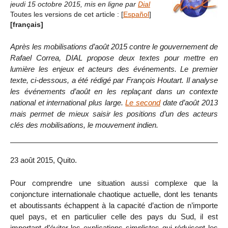
jeudi 15 octobre 2015
,
mis en ligne par
Dial
Toutes les versions de cet article :
[
Español
]
[français]
Après les mobilisations d’août 2015 contre le gouvernement de
Rafael Correa, DIAL propose deux textes pour mettre en
lumière les enjeux et acteurs des événements. Le premier
texte, ci-dessous, a été rédigé par François Houtart. Il analyse
les événements d’août en les replaçant dans un contexte
national et international plus large.
Le second
date d’août 2013
mais permet de mieux saisir les positions d’un des acteurs
clés des mobilisations, le mouvement indien.
23 août 2015, Quito.
Pour comprendre une situation aussi complexe que la
conjoncture internationale chaotique actuelle, dont les tenants
et aboutissants échappent à la capacité d’action de n’importe
quel pays, et en particulier celle des pays du Sud, il est
important d’éviter les explications simplistes qui réduisent les