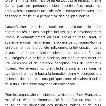
forcément l’intention, mais ce fut en tout cas le résultat, même
de la part de personnes bien intentionnées, mais qui
éprouvaient beaucoup de difficultés à comprendre dans son
essence la réalité et la perspective des peuples indiens.
L’accélération de la dissolution socio-culturelle des
communautés et des peuples indiens par le développement
urbain, le démantèlement du tissu social en milieu rural, le
système éducatif, les médias, la société de consommation, le
renforcement de la propriété individuelle, la folklorisation de la
culture et de la cosmovision indienne, sont tous des facteurs
qui, intégrés à la politique officielle, ont créé un sentiment de
vrai désespoir et de profonde déception pour de nombreux
Indiens. Par ailleurs, nombre d’Indiens sont entrés dans le
système et ont contribué à la formation d’une « bourgeoisie »
indienne, dont les réactions politiques sont similaires à celles
de la nouvelle classe moyenne en croissance.
Pour les organisations indiennes, la visite du Pape François a
rajouté un élément circonstanciel à cet état de choses, à
cause de l’invisibilisation des peuples indiens et de leurs