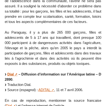
de l’adolescence dans la communauté, l’avenir ne sera pas
assuré. Il a souligné la nécessité d’aborder ce problème dans
sa totalité : pour les garçons, les filles et les adolescents, il faut
prendre en compte leur scolarisation, santé, formation, loisirs
et tous les aspects complémentaires de ces facteurs.
Au Paraguay, il y a plus de 265 000 garçons, filles et
adolescents de 5 à 17 ans qui travaillent, dont presque 100
000 participent à de dangereuses activités dans l’agriculture,
l’élevage et la pêche, alors qu’en 2005 le pays a interdit la
participation de garçons, filles et adolescents dans des travaux
liés à l’agrochimie et dans des activités où ils peuvent être
exposés à des substances, produits ou objets toxiques.
Dial
– Diffusion d’information sur l’Amérique latine – D
2890
.
Traduction Dial.
Source (espagnol) :
ADITAL
, 11 et 7 avril 2006.
En cas de reproduction, mentionner la source francaise
(
Dial
) et l’adresse internet de l’article.