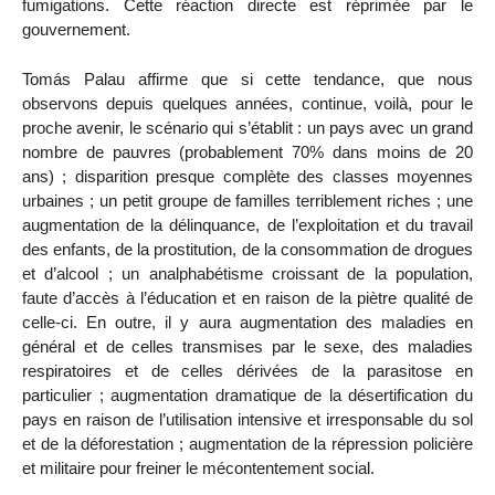
fumigations. Cette réaction directe est réprimée par le
gouvernement.
Tomás Palau affirme que si cette tendance, que nous
observons depuis quelques années, continue, voilà, pour le
proche avenir, le scénario qui s’établit : un pays avec un grand
nombre de pauvres (probablement 70% dans moins de 20
ans) ; disparition presque complète des classes moyennes
urbaines ; un petit groupe de familles terriblement riches ; une
augmentation de la délinquance, de l’exploitation et du travail
des enfants, de la prostitution, de la consommation de drogues
et d’alcool ; un analphabétisme croissant de la population,
faute d’accès à l’éducation et en raison de la piètre qualité de
celle-ci. En outre, il y aura augmentation des maladies en
général et de celles transmises par le sexe, des maladies
respiratoires et de celles dérivées de la parasitose en
particulier ; augmentation dramatique de la désertification du
pays en raison de l’utilisation intensive et irresponsable du sol
et de la déforestation ; augmentation de la répression policière
et militaire pour freiner le mécontentement social.