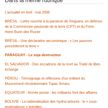
Dans la même rubrique
L’actualité en bref - mai 2006
BRÉSIL - Lettre ouverte à la paroisse de Xinguara, en défense
de la Commission pastorale de la terre (CPT) et du Frère
Henri Burin des Rozier
BRÉSIL - Une déclaration œcuménique : « Les pauvres
posséderont la terre »
PARAGUAY - Le soja destructeur
EL SALVADOR - Des escadrons de la mort au Traité de libre-
échange
PÉROU - Témoignage et réflexions d’un militant du
Mouvement révolutionnaire Tupac Amaru
EQUATEUR - Armée privée : les militaires font des affaires
BOLIVIE - La nationalisation des hydrocarbures : le « sous-
impérialisme » brésilien