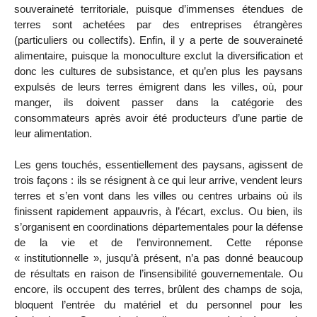
souveraineté territoriale, puisque d’immenses étendues de
terres sont achetées par des entreprises étrangères
(particuliers ou collectifs). Enfin, il y a perte de souveraineté
alimentaire, puisque la monoculture exclut la diversification et
donc les cultures de subsistance, et qu’en plus les paysans
expulsés de leurs terres émigrent dans les villes, où, pour
manger, ils doivent passer dans la catégorie des
consommateurs après avoir été producteurs d’une partie de
leur alimentation.
Les gens touchés, essentiellement des paysans, agissent de
trois façons : ils se résignent à ce qui leur arrive, vendent leurs
terres et s’en vont dans les villes ou centres urbains où ils
finissent rapidement appauvris, à l’écart, exclus. Ou bien, ils
s’organisent en coordinations départementales pour la défense
de la vie et de l’environnement. Cette réponse
« institutionnelle », jusqu’à présent, n’a pas donné beaucoup
de résultats en raison de l’insensibilité gouvernementale. Ou
encore, ils occupent des terres, brûlent des champs de soja,
bloquent l’entrée du matériel et du personnel pour les