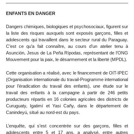
ENFANTS EN DANGER
Dangers chimiques, biologiques et psychosociaux, figurent sur
la liste des risques auxquels sont exposés garçons, filles et
adolescents qui travaillent dans le secteur rural du Paraguay.
C’est ce qu’a fait connaître, au cours d’un atelier tenu à
Asunción, Jesus de La Peña Rípodas, représentant de l’ONG
Mouvement pour la paix, le désarmement et la liberté (MPDL).
Cette organisation a réalisé, avec le financement de OIT-IPEC
(Organisation internationale du travail-Programme international
pour l’éradication du travail des enfants), une étude sur le
travail des enfants à la campagne à partir de 246 petits
producteurs répartis en 16 colonies agricoles des districts de
Curuguaty, Igatimí et Yasi Cañy, dans le département de
Canindeyú, situé au nord-est du pays.
L’enquête, qui s’est concentrée sur des garçons, filles et
adolescents entre 5 et 17 ans, a analysé, entre autres