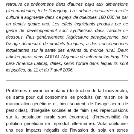
retrouve ce phénomène dans d’autres pays aux dimensions
plus modestes, tel le Paraguay. La surface consacrée à cette
culture a augmenté dans ce pays de quelques 180 000 ha par
an depuis quatre ans. Les effets inquiétants produits par ce
genre de développement sont synthétisés dans l’article ci-
dessous. Plus généralement, l’agriculture paraguayenne, par
l’usage démesuré de produits toxiques, a des conséquences
inquiétantes sur la santé des enfants du monde rural. Deux
articles parus dans
ADITAL
(Agencia de Información Fray Tito
para América Latina), datés, selon l’ordre dans lequel ils sont
ici publiés, du 11 et du 7 avril 2006.
Problèmes environnementaux (destruction de la biodiversité),
de santé pour qui consomme les produits (en raison de la
manipulation génétique et, bien souvent, de l’usage accru de
pesticides), d’inégalité sociale et de faim (les répercussions
sur la population rurale sont énormes), d’irréversibilité (la
pollution génétique se reproduit elle-même). Voilà quelques-
uns des impacts négatifs de l’invasion du soja en terres