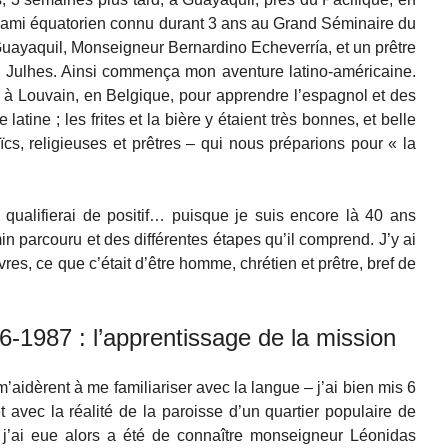
’ami équatorien connu durant 3 ans au Grand Séminaire du
 Guayaquil, Monseigneur Bernardino Echeverría, et un prêtre
ri Julhes. Ainsi commença mon aventure latino-américaine.
s à Louvain, en Belgique, pour apprendre l’espagnol et des
latine ; les frites et la bière y étaient très bonnes, et belle
ïcs, religieuses et prêtres – qui nous préparions pour « la
qualifierai de positif… puisque je suis encore là 40 ans
 parcouru et des différentes étapes qu’il comprend. J’y ai
es, ce que c’était d’être homme, chrétien et prêtre, bref de
6-1987 : l’apprentissage de la mission
aidèrent à me familiariser avec la langue – j’ai bien mis 6
avec la réalité de la paroisse d’un quartier populaire de
j’ai eue alors a été de connaître monseigneur Léonidas