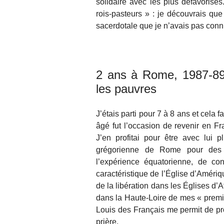
solidaire avec les plus défavorisé
rois-pasteurs » : je découvrais que
sacerdotale que je n’avais pas con
2 ans à Rome, 1987-89 
les pauvres
J’étais parti pour 7 à 8 ans et cela
âgé fut l’occasion de revenir en F
J’en profitai pour être avec lui p
grégorienne de Rome pour des é
l’expérience équatorienne, de con
caractéristique de l’Église d’Amériqu
de la libération dans les Églises d’
dans la Haute-Loire de mes « premiè
Louis des Français me permit de pr
prière.