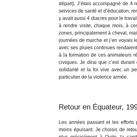
départ). J’étais accompagné de 4 re
services de santé et d’éducation, rend
y avait aussi 4 diacres pour le trav
à rendre visite, chaque mois, à c
zones, principalement à cheval, mais
journées de marche et j’en voyais le
avec ses pluies continues rendaient 
à la formation de ces animateurs ré
civiques. Je dirai que c’est durant 
solidarité et la foi vive avec un pe
particulier de la violence armée.
Retour en Équateur, 1997
Les années passant et les efforts 
moins épuisant. Je choisis de retou
plus précisément à Quito, la capi