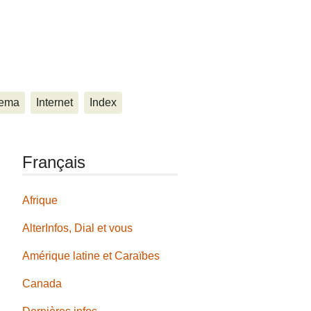
ema
Internet
Index
Français
Afrique
AlterInfos, Dial et vous
Amérique latine et Caraïbes
Canada