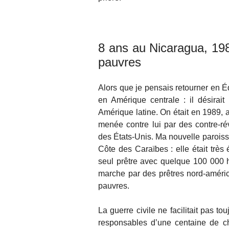
8 ans au Nicaragua, 1989
pauvres
Alors que je pensais retourner en É
en Amérique centrale : il désirait
Amérique latine. On était en 1989, 
menée contre lui par des contre-ré
des États-Unis. Ma nouvelle paroiss
Côte des Caraïbes : elle était très 
seul prêtre avec quelque 100 000 
marche par des prêtres nord-américa
pauvres.
La guerre civile ne facilitait pas t
responsables d’une centaine de c