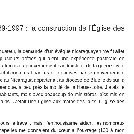
-1997 : la construction de l’Église des
quateur, la demande d’un évêque nicaraguayen me fit aller
 plusieurs prêtres qui aient une expérience pastorale en
au temps du gouvernement sandiniste et de la guerre civile
volutionnaires financés et organisés par le gouvernement
e au Nicaragua appartenait au diocèse de Bluefields sur la
étendue, à peu près la moitié de la Haute-Loire. J’étais le
habitants, mais avec beaucoup de ministères laïcs mis en
ins. C’était une Église aux mains des laïcs, l’Église des
oujours le travail, mais, l’enthousiasme aidant, les nombreux
hapelles me donnaient du cœur à l’ouvrage (130 à mon