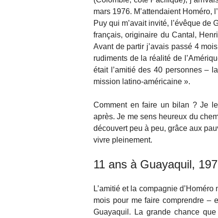
mars 1976. M’attendaient Homéro, l
Puy qui m’avait invité, l’évêque de
français, originaire du Cantal, Hen
Avant de partir j’avais passé 4 moi
rudiments de la réalité de l’Amérique 
était l’amitié des 40 personnes – la
mission latino-américaine ».
Comment en faire un bilan ? Je le 
après. Je me sens heureux du chemin
découvert peu à peu, grâce aux pauvr
vivre pleinement.
11 ans à Guayaquil, 197
L’amitié et la compagnie d’Homéro m’
mois pour me faire comprendre – et 
Guayaquil. La grande chance que 