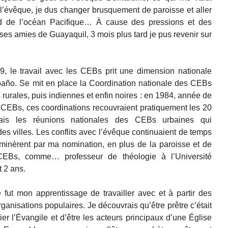
ar l’évêque, je dus changer brusquement de paroisse et aller
 de l’océan Pacifique… À cause des pressions et des
ses amies de Guayaquil, 3 mois plus tard je pus revenir sur
, le travail avec les CEBs prit une dimension nationale
oaño. Se mit en place la Coordination nationale des CEBs
rurales, puis indiennes et enfin noires : en 1984, année de
 CEBs, ces coordinations recouvraient pratiquement les 20
ais les réunions nationales des CEBs urbaines qui
s villes. Les conflits avec l’évêque continuaient de temps
terminèrent par ma nomination, en plus de la paroisse et de
CEBs, comme… professeur de théologie à l’Université
t 2 ans.
fut mon apprentissage de travailler avec et à partir des
anisations populaires. Je découvrais qu’être prêtre c’était
er l’Évangile et d’être les acteurs principaux d’une Église