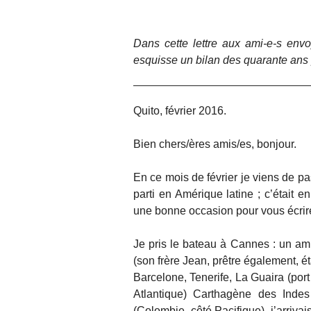
Dans cette lettre aux ami-e-s envoy
esquisse un bilan des quarante ans
Quito, février 2016.
Bien chers/ères amis/es, bonjour.
En ce mois de février je viens de pa
parti en Amérique latine ; c’était e
une bonne occasion pour vous écrire
Je pris le bateau à Cannes : un am
(son frère Jean, prêtre également, 
Barcelone, Tenerife, La Guaira (po
Atlantique) Carthagène des Indes
(Colombie, côté Pacifique), j’arriva