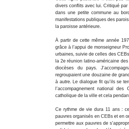
divers conflits avec lui. Critiqué p
dans une petite commune au bord
manifestations publiques des parois
la paroisse antérieure.
À partir de cette même année 1979
grâce à l’appui de monseigneur Pr
urbaines, suivie de celles des CEBs 
la 2e réunion latino-américaine des
diocèses du pays. J’accompagn
regroupaient une douzaine de grande
à autre. Le dialogue fit qu’ils se 
l’accompagnement national des 
catholique de la ville et cela pendan
Ce rythme de vie dura 11 ans : ce 
pauvres organisés en CEBs et en org
permettre aux pauvres de s’appropri