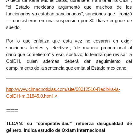
A decir de Karla Michel Salas, durante el trámite en la CIDH,
“el Estado mexicano argumentó que muchos de los
funcionarios ya estaban sancionados”, sanciones que –ironizó
— consistieron en una suspensión por 30 días sin goce de
sueldo.
Por lo que enfatiza que esta vez no cesarán en exigir
sanciones fuertes y efectivas, “de manera proporcional al
daño que cometieron” y eso, sostuvo, lo tendrá que revisar la
CoIDH, quien además deberá dar seguimiento del
cumplimiento de la sentencia que emita al Estado mexicano.
http://www.cimacnoticias.com/site/08012510-Recibira-la-
CoIDH-m.31845.0.html
===
TLCAN: su “competitividad” refuerza desigualdad de
género. Indica estudio de Oxfam Internacional