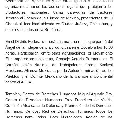
Secretaría de Agricultura y de otras ligadas a la actividad
agraria, reclamando las acciones legales que protejan a los
productores nacionales. Varias caravanas de tractores
llegarán al Zócalo de la Ciudad de México, procedentes de El
Chamizal, localidad ubicada en Ciudad Juárez, Chihuahua, y
de otros estados de la República.
En el Distrito Federal se hará una marcha-mitin, que partirá del
Ángel de la Independencia y concluirá en el Zócalo a las 16:00
horas. Participarán, entre otras agrupaciones, el Movimiento
El campo no aguanta más, Consejo Agrario Permanente, El
Barzón, Unión Nacional de Trabajadores, Frente Sindical
Mexicano, Alianza Mexicana por la Autodeterminación de los
Pueblos y el Comité Mexicano de la Campaña Continental
contra el ALCA.
También, Centro de Derechos Humanos Miguel Agustín Pro,
Centro de Derechos Humanos Fray Francisco de Vitoria,
Comisión Mexicana de Defensa y Promoción de los Derechos
Humanos, Cencos, Red de Derechos Humanos Todos los
Derechos para Todos, Foro Migraciones, Acción de los