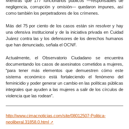
Mientras que 177 funcionarios públicos —responsables de
negligencia, corrupción y omisión— quedaron impunes, así
como también los perpetradores de los crímenes.
Más del 75 por ciento de los casos están sin resolver y hay
una ofensiva institucional y de la iniciativa privada en Cuidad
Juárez contra las y los defensores de los derechos humanos
que han denunciado, señala el OCNF.
Actualmente, el Observatorio Ciudadano se encuentra
documentando los casos de asesinatos cometidos a mujeres,
“para tener más elementos que demuestren cómo este
sistema económico está fortaleciendo el fenómeno del
feminicidio y poder generar un cambio en las políticas públicas
integrales que ayuden a las mujeres a salir de los círculos de
violencia que las rodean”.
http://www.cimacnoticias.com/site/08012507-Politica-
neoliberal.31858.0.html