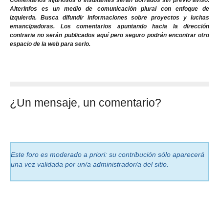
Comentarios injuriosos o insultantes serán borrados sin previo aviso.
AlterInfos es un medio de comunicación plural con enfoque de
izquierda. Busca difundir informaciones sobre proyectos y luchas
emancipadoras. Los comentarios apuntando hacia la dirección
contraria no serán publicados aquí pero seguro podrán encontrar otro
espacio de la web para serlo.
¿Un mensaje, un comentario?
Este foro es moderado a priori: su contribución sólo aparecerá
una vez validada por un/a administrador/a del sitio.