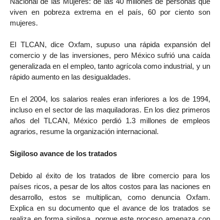
Nacional de las Mujeres: de las 40 millones de personas que
viven en pobreza extrema en el país, 60 por ciento son
mujeres.
El TLCAN, dice Oxfam, supuso una rápida expansión del
comercio y de las inversiones, pero México sufrió una caída
generalizada en el empleo, tanto agrícola como industrial, y un
rápido aumento en las desigualdades.
En el 2004, los salarios reales eran inferiores a los de 1994,
incluso en el sector de las maquiladoras. En los diez primeros
años del TLCAN, México perdió 1.3 millones de empleos
agrarios, resume la organización internacional.
Sigiloso avance de los tratados
Debido al éxito de los tratados de libre comercio para los
países ricos, a pesar de los altos costos para las naciones en
desarrollo, estos se multiplican, como denuncia Oxfam.
Explica en su documento que el avance de los tratados se
realiza en forma sigilosa, porque este proceso amenaza con