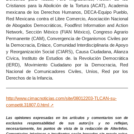
Cristianos para la Abolición de la Tortura (ACAT), Academia
mexicana de los Derechos Humanos, DECA-Equipo Pueblo,
Red Mexicana contra el Libre Comercio, Asociación Nacional
de Abogados Democráticos, Foodfirst Information and Action
Network, Sección México (FIAN México), Congreso Agrario
Permanente (CAM), Convergencia de Organismos Civiles por
la Democracia, Enlace, Comunidad Interdisciplinaria de Apoyo
y Reorganización Social (CIARS), Causa Ciudadana, Alianza
Cívica, Instituto de Estudios de. la Revolución Democrática
(IERD), Movimiento Ciudadano por la Democracia, Red
Nacional de Comunicadores Civiles, Uníos, Red por los
Derechos de la Infancia.
http://www.cimacnoticias.com/site/08012203-TLCAN-su-
competit.31807.0.html
Las opiniones expresadas en los artículos y comentarios son de
exclusiva responsabilidad de sus autor@s y no reflejan,
necesariamente, los puntos de vista de la redacción de AlterInfos.