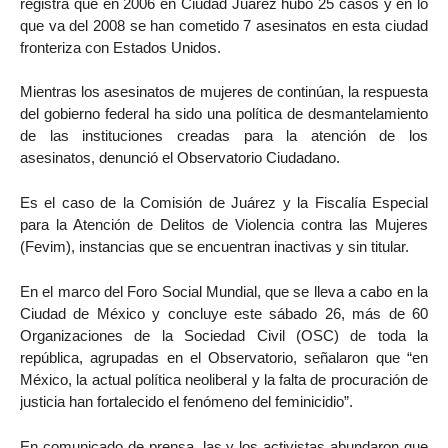
registra que en 2006 en Ciudad Juárez hubo 25 casos y en lo
que va del 2008 se han cometido 7 asesinatos en esta ciudad
fronteriza con Estados Unidos.
Mientras los asesinatos de mujeres de continúan, la respuesta
del gobierno federal ha sido una política de desmantelamiento
de las instituciones creadas para la atención de los
asesinatos, denunció el Observatorio Ciudadano.
Es el caso de la Comisión de Juárez y la Fiscalía Especial
para la Atención de Delitos de Violencia contra las Mujeres
(Fevim), instancias que se encuentran inactivas y sin titular.
En el marco del Foro Social Mundial, que se lleva a cabo en la
Ciudad de México y concluye este sábado 26, más de 60
Organizaciones de la Sociedad Civil (OSC) de toda la
república, agrupadas en el Observatorio, señalaron que “en
México, la actual política neoliberal y la falta de procuración de
justicia han fortalecido el fenómeno del feminicidio”.
En comunicado de prensa, las y los activistas abundaron que