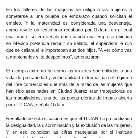
En los talleres de las maquilas se obliga a las mujeres a
someterse a una prueba de embarazo cuando solicitan el
empleo. Y la maternidad es considerada una desventaja,
como revele un testimonio recabado por Oxfam, en el cual
una madre soltera señaló que cuando una empresa ubicada
en México pretendía reducir su salario, el supervisor le dijo
que se callara si le importaban sus dos hijos. ”A ver cómo vas
a mantenerlos si te despedimos”, amenazaron.
El ejemplo extremo de cómo las mujeres son orilladas a una
vida de precariedad y vulnerabilidad extrema bajo el régimen
del libre comercio es que más de la mitad de las mujeres que
han sido asesinadas en Ciudad Juárez eran trabajadoras de
las maquiladoras, una de las pocas ofertas de trabajo abierta
por el TLCAN, señala Oxfam.
Resultado de esta situación es que el TLCAN ha profundizado
la desigualdad, la discriminación y la exclusión de las mujeres.
Y en eso coinciden las cifras manejadas por el Instituto