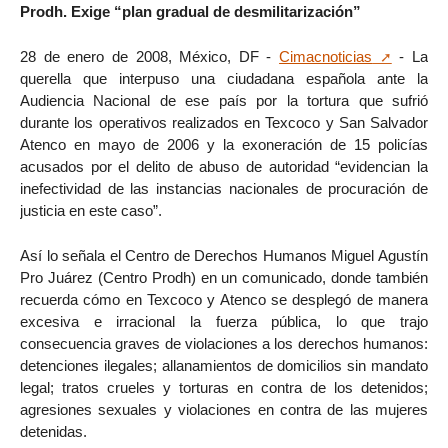
Prodh. Exige “plan gradual de desmilitarización”
28 de enero de 2008, México, DF -
Cimacnoticias
- La
querella que interpuso una ciudadana española ante la
Audiencia Nacional de ese país por la tortura que sufrió
durante los operativos realizados en Texcoco y San Salvador
Atenco en mayo de 2006 y la exoneración de 15 policías
acusados por el delito de abuso de autoridad “evidencian la
inefectividad de las instancias nacionales de procuración de
justicia en este caso”.
Así lo señala el Centro de Derechos Humanos Miguel Agustín
Pro Juárez (Centro Prodh) en un comunicado, donde también
recuerda cómo en Texcoco y Atenco se desplegó de manera
excesiva e irracional la fuerza pública, lo que trajo
consecuencia graves de violaciones a los derechos humanos:
detenciones ilegales; allanamientos de domicilios sin mandato
legal; tratos crueles y torturas en contra de los detenidos;
agresiones sexuales y violaciones en contra de las mujeres
detenidas.