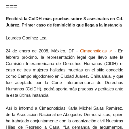
===
Recibirá la CoIDH más pruebas sobre 3 asesinatos en Cd.
Juárez. Primer caso de feminicidio que llega a la instancia
Lourdes Godínez Leal
24 de enero de 2008, México, DF -
Cimacnoticias
- En
febrero próximo, la representación legal que llevó ante la
Comisión Interamericana de Derechos Humanos (CIDH) el
caso de tres mujeres halladas muertas en el sitio conocido
como Campo algodonero en Ciudad Juárez, Chihuahua, y que
fue aceptado por la Corte Interamericana de Derechos
Humanos (CoIDH), podrá aporta más pruebas y peritajes ante
la esta última instancia.
Así lo informó a Cimacnoticias Karla Michel Salas Ramírez,
de la Asociación Nacional de Abogados Democráticos, quien
ha trabajado conjuntamente con la organización civil Nuestras
Hijas de Regreso a Casa. “La demanda de argumentos,