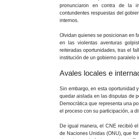
pronunciaron en contra de la i
contundentes respuestas del gobier
internos.
Olvidan quienes se posicionan en fa
en las violentas aventuras golpi
reiteradas oportunidades, tras el f
institución de un gobierno paralelo 
Avales locales e interna
Sin embargo, en esta oportunidad 
quedar aislada en las disputas de p
Democrática que representa una porc
el proceso con su participación, a d
De igual manera, el CNE recibió el 
de Naciones Unidas (ONU), que form