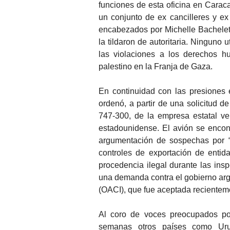
funciones de esta oficina en Carac
un conjunto de ex cancilleres y ex 
encabezados por Michelle Bachelet
la tildaron de autoritaria. Ninguno
las violaciones a los derechos h
palestino en la Franja de Gaza.
En continuidad con las presiones e
ordenó, a partir de una solicitud 
747-300, de la empresa estatal v
estadounidense. El avión se encon
argumentación de sospechas por “t
controles de exportación de enti
procedencia ilegal durante las ins
una demanda contra el gobierno arge
(OACI), que fue aceptada recientem
Al coro de voces preocupados p
semanas otros países como Uru