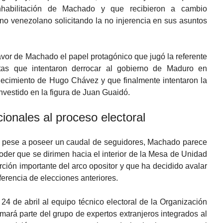
nhabilitación de Machado y que recibieron a cambio
no venezolano solicitando la no injerencia en sus asuntos
vor de Machado el papel protagónico que jugó la referente
stas que intentaron derrocar al gobierno de Maduro en
allecimiento de Hugo Chávez y que finalmente intentaron la
investido en la figura de Juan Guaidó.
cionales al proceso electoral
y pese a poseer un caudal de seguidores, Machado parece
oder que se dirimen hacia el interior de la Mesa de Unidad
ión importante del arco opositor y que ha decidido avalar
iferencia de elecciones anteriores.
24 de abril al equipo técnico electoral de la Organización
ará parte del grupo de expertos extranjeros integrados al