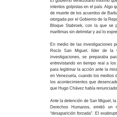
El gobierno venezolano informó qu
intentos golpistas en el país. Algo 
de muerte de los acuerdos de Barba
otorgada por el Gobierno de la Rep
Bloque Stabroek, con la que se p
marítimas sin delimitar y así lo exp
En medio de las investigaciones po
Rocío San Miguel, líder de la
investigaciones, se preparaba par
entrevistando en tiempo real a los
para legitimar la acción ante la mi
en Venezuela, cuando los medios d
los acontecimientos que desencade
que Hugo Chávez había renunciado 
Ante la detención de San Miguel, la
Derechos Humanos, emitió un 
“desaparición forzada”. El exabrup