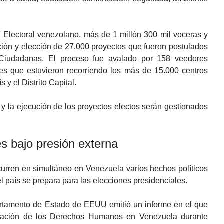
 Electoral venezolano, más de 1 millón 300 mil voceras y
ción y elección de 27.000 proyectos que fueron postulados
iudadanas. El proceso fue avalado por 158 veedores
es que estuvieron recorriendo los más de 15.000 centros
 y el Distrito Capital.
s y la ejecución de los proyectos electos serán gestionados
es bajo presión externa
curren en simultáneo en Venezuela varios hechos políticos
l país se prepara para las elecciones presidenciales.
partamento de Estado de EEUU emitió un informe en el que
tuación de los Derechos Humanos en Venezuela durante