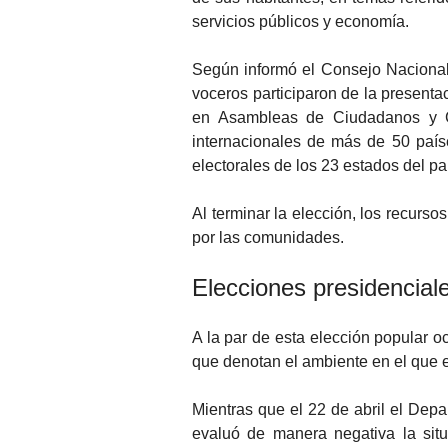
servicios públicos y economía.
Según informó el Consejo Nacional
voceros participaron de la presenta
en Asambleas de Ciudadanos y C
internacionales de más de 50 país
electorales de los 23 estados del país
Al terminar la elección, los recurso
por las comunidades.
Elecciones presidencial
A la par de esta elección popular o
que denotan el ambiente en el que e
Mientras que el 22 de abril el De
evaluó de manera negativa la si