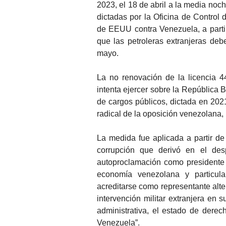
2023, el 18 de abril a la media noch
dictadas por la Oficina de Control 
de EEUU contra Venezuela, a partir 
que las petroleras extranjeras de
mayo.
La no renovación de la licencia 
intenta ejercer sobre la República Bo
de cargos públicos, dictada en 2021
radical de la oposición venezolana
La medida fue aplicada a partir de
corrupción que derivó en el desp
autoproclamación como presidente 
economía venezolana y particular
acreditarse como representante al
intervención militar extranjera en s
administrativa, el estado de derec
Venezuela”.