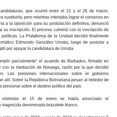
andidaturas, que ocurrió entre el 21 y el 26 de marzo,
 sustituirla, pero mientras intentaba lograr el consenso en
a a la oposición para su postulación definitiva, denunció
 su inscripción. El proceso culminó con la inscripción de
políticas. La Plataforma de la Unidad decidió finalmente
lomático Edmundo González Urrutia, luego de postular a
tó por apoyar la candidatura de Urrutia.
mplir parcialmente” el acuerdo de Barbados, firmado en
y con la mediación de Noruega, razón por la que decidió
les. Las presiones internacionales sobre el gobierno
 allí. Sobre la República Bolivariana pesan al rededor de
 presionar sobre el destino político del país.
 violentas el 15 de enero se había anunciado el
 magnicida denominada brazalete blanco.