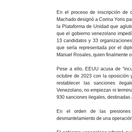
En el proceso de inscripción de c
Machado designó a Corina Yoris para
la Plataforma de Unidad que aglutin
que el gobierno venezolano impedía
13 candidatos y 33 organizaciones 
que sería representada por el dip
Manuel Rosales, quien finalmente op
Pese a ello, EEUU acusa de “incu
octubre de 2023 con la oposición 
restablecer las sanciones ilega
Venezolano, no empiezan ni terminan
930 sanciones ilegales, destinadas a
En el orden de las presiones
desmantelamiento de una operación