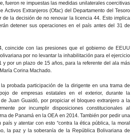
e, fueron re impuestas las medidas unilaterales coercitivas
de Activos Extranjeros (Ofac) del Departamento del Tesoro
de la decisión de no renovar la licencia 44. Esto implica
berán detener sus operaciones en el país antes del 31 de
44, coincide con las presiones que el gobierno de EEUU
livariana por no levantar la inhabilitación para el ejercicio
 y por un plazo de 15 años, para la referente del ala más
, María Corina Machado.
 la probada participación de la dirigente en una trama de
ojo de empresas estatales en el exterior, durante la
de Juan Guaidó, por propiciar el bloqueo extranjero a la
mente por incumplir disposiciones constitucionales al
terna de Panamá en la OEA en 2014. También por pedir una
u país y atentar con esto “contra la ética pública, la moral
ho, la paz y la soberanía de la República Bolivariana de