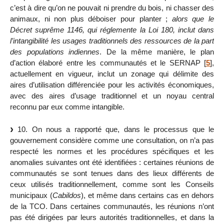
c’est à dire qu’on ne pouvait ni prendre du bois, ni chasser des
animaux, ni non plus déboiser pour planter ;
alors que le
Décret suprême 1146, qui réglemente la Loi 180, inclut dans
l’intangibilité les usages traditionnels des ressources de la part
des populations indiennes
. De la même manière, le plan
d’action élaboré entre les communautés et le SERNAP
[
5
]
,
actuellement en vigueur, inclut un zonage qui délimite des
aires d’utilisation différenciée pour les activités économiques,
avec des aires d’usage traditionnel et un noyau central
reconnu par eux comme intangible.
10. On nous a rapporté que, dans le processus que le
gouvernement considère comme une consultation, on n’a pas
respecté les normes et les procédures spécifiques et les
anomalies suivantes ont été identifiées : certaines réunions de
communautés se sont tenues dans des lieux différents de
ceux utilisés traditionnellement, comme sont les Conseils
municipaux (
Cabildos
), et même dans certains cas en dehors
de la TCO. Dans certaines communautés, les réunions n’ont
pas été dirigées par leurs autorités traditionnelles, et dans la