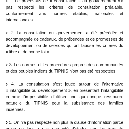
1. Le processus de « consultation » du gouvernement n’a
pas respecté les critères de consultation préalable,
conformément aux normes établies, nationales et
internationales.
2. La consultation du gouvernement a été précédée et
accompagnée de cadeaux, de prébendes et de promesses de
développement ou de services qui ont faussé les critères du
« libre et de bonne foi ».
3. Les normes et les procédures propres des communautés
et des peuples indiens du TIPNIS n’ont pas été respectées.
4. La consultation s’est jouée autour de l’alternative
« intangibilité ou développement », en présentant l’intangibilité
comme l’impossibilité d’utiliser une quelconque ressource
naturelle du TIPNIS pour la subsistance des familles
indiennes.
5. On n’a pas respecté non plus la clause d’information parce
qu’on ne leur a pas présenté d’études sur les impacts