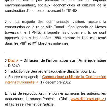
environnementaux, sociaux, économiques et culturels de la
construction d’une route traversant le TIPNIS.
6. La majorité des communautés visitées rejettent la
construction de la route Villa Tunari - San Ignacio de Moxos
traversant le TIPNIS, à laquelle historiquement ils se sont
opposés depuis les années 1990 comme ils l’ont manifesté
e
e
dans les VIII
et IX
Marches indiennes.
Dial
– Diffusion de l’information sur l’Amérique latine
– D 3240.
Traduction de Bernard et Jacqueline Blanchy pour Dial.
Source (espagnol) :
Communiqué public de la Commission
interinstitutionnelle
, 17 décembre 2012.
En cas de reproduction, mentionner au moins les auteurs, les
traducteurs, la source française (Dial -
www.dial-infos.org
)
et l’adresse internet de l’article.