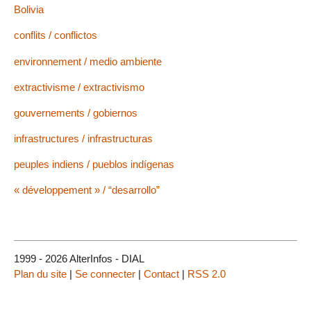
Bolivia
conflits / conflictos
environnement / medio ambiente
extractivisme / extractivismo
gouvernements / gobiernos
infrastructures / infrastructuras
peuples indiens / pueblos indígenas
« développement » / “desarrollo”
1999 - 2026 AlterInfos - DIAL
Plan du site
|
Se connecter
|
Contact
|
RSS 2.0