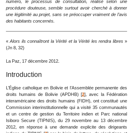
numéro, le processus de consultation, réalisé selon une
procédure douteuse, semble surtout avoir cherché à donner
une légitimité au projet, sans se préoccuper vraiment de l’avis
des habitants concernés.
«
Alors ils connaîtront la Vérité et la Vérité les rendra libres
»
(Jn 8, 32)
La Paz, 17 décembre 2012.
Introduction
L’Église catholique en Bolivie et l’Assemblée permanente des
droits humains de Bolivie (APDHB)
[
2
]
, avec la Fédération
interaméricaine des droits humains (FIDH), ont constitué une
Commission interinstitutionnelle qui a visité 35 communautés
et un centre de gestion du Territoire indien et Parc national
Isiboro Secure (TIPNIS), du 29 novembre au 13 décembre
2012, en réponse à une demande explicite des dirigeants