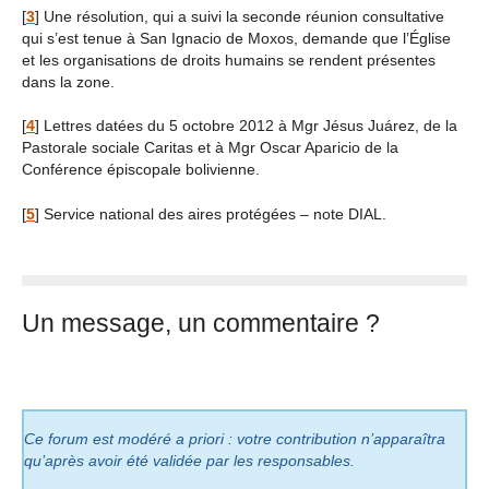
[
3
]
Une résolution, qui a suivi la seconde réunion consultative
qui s’est tenue à San Ignacio de Moxos, demande que l’Église
et les organisations de droits humains se rendent présentes
dans la zone.
[
4
]
Lettres datées du 5 octobre 2012 à Mgr Jésus Juárez, de la
Pastorale sociale Caritas et à Mgr Oscar Aparicio de la
Conférence épiscopale bolivienne.
[
5
]
Service national des aires protégées – note DIAL.
Un message, un commentaire ?
Ce forum est modéré a priori : votre contribution n’apparaîtra
qu’après avoir été validée par les responsables.