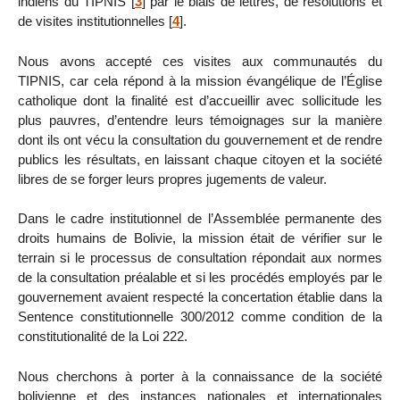
indiens du TIPNIS
[
3
]
par le biais de lettres, de résolutions et
de visites institutionnelles
[
4
]
.
Nous avons accepté ces visites aux communautés du
TIPNIS, car cela répond à la mission évangélique de l’Église
catholique dont la finalité est d’accueillir avec sollicitude les
plus pauvres, d’entendre leurs témoignages sur la manière
dont ils ont vécu la consultation du gouvernement et de rendre
publics les résultats, en laissant chaque citoyen et la société
libres de se forger leurs propres jugements de valeur.
Dans le cadre institutionnel de l’Assemblée permanente des
droits humains de Bolivie, la mission était de vérifier sur le
terrain si le processus de consultation répondait aux normes
de la consultation préalable et si les procédés employés par le
gouvernement avaient respecté la concertation établie dans la
Sentence constitutionnelle 300/2012 comme condition de la
constitutionalité de la Loi 222.
Nous cherchons à porter à la connaissance de la société
bolivienne et des instances nationales et internationales