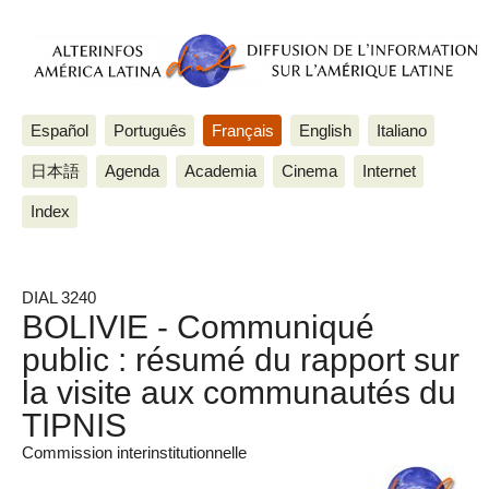
Español
Português
Français
English
Italiano
日本語
Agenda
Academia
Cinema
Internet
Index
DIAL 3240
BOLIVIE - Communiqué
public : résumé du rapport sur
la visite aux communautés du
TIPNIS
Commission interinstitutionnelle