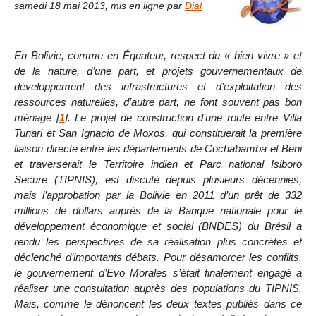
samedi 18 mai 2013
,
mis en ligne par
Dial
En Bolivie, comme en Équateur, respect du « bien vivre » et
de la nature, d’une part, et projets gouvernementaux de
développement des infrastructures et d’exploitation des
ressources naturelles, d’autre part, ne font souvent pas bon
ménage
[
1
]
. Le projet de construction d’une route entre Villa
Tunari et San Ignacio de Moxos, qui constituerait la première
liaison directe entre les départements de Cochabamba et Beni
et traverserait le Territoire indien et Parc national Isiboro
Secure (TIPNIS), est discuté depuis plusieurs décennies,
mais l’approbation par la Bolivie en 2011 d’un prêt de 332
millions de dollars auprès de la Banque nationale pour le
développement économique et social (BNDES) du Brésil a
rendu les perspectives de sa réalisation plus concrètes et
déclenché d’importants débats. Pour désamorcer les conflits,
le gouvernement d’Evo Morales s’était finalement engagé à
réaliser une consultation auprès des populations du TIPNIS.
Mais, comme le dénoncent les deux textes publiés dans ce