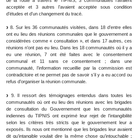
de la route à travers le TIPNIS, 3 communautés l’avaient
acceptée et 3 autres l’avaient acceptée sous condition
d’études et d’un changement du tracé.
8. Sur les 36 communautés visitées, dans 18 d’entre elles
ont eu lieu des réunions communales que le gouvernement a
considérées comme « consultation », et dans 17 autres, ces
réunions n’ont pas eu lieu. Dans les 18 communautés où il y a
eu une réunion, 7 ont été faites avec le consentement
communal et 11 sans ce consentement ; dans une
communauté, l’information recueillie par la commission est
contradictoire et ne permet pas de savoir s’il y a eu accord ou
refus d’organiser la réunion communale.
9. Il ressort des témoignages entendus dans toutes les
communautés où ont eu lieu des réunions avec les brigades
de consultation du Gouvernement que les communautés
indiennes du TIPNIS ont exprimé leur rejet de l’intangibilité
selon les critères très stricts que le gouvernement leur a
exposés. Ils nous ont mentionné que les brigades leur avaient
dit qu’intangible voulait dire la même chose qu’intouchable ;