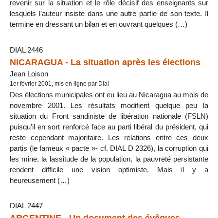
revenir sur la situation et le rôle décisif des enseignants sur
lesquels l’auteur insiste dans une autre partie de son texte. Il
termine en dressant un bilan et en ouvrant quelques (…)
DIAL 2446
NICARAGUA - La situation après les élections
Jean Loison
1er février 2001, mis en ligne par Dial
Des élections municipales ont eu lieu au Nicaragua au mois de
novembre 2001. Les résultats modifient quelque peu la
situation du Front sandiniste de libération nationale (FSLN)
puisqu’il en sort renforcé face au parti libéral du président, qui
reste cependant majoritaire. Les relations entre ces deux
partis (le fameux « pacte »- cf. DIAL D 2326), la corruption qui
les mine, la lassitude de la population, la pauvreté persistante
rendent difficile une vision optimiste. Mais il y a
heureusement (…)
DIAL 2447
ARGENTINE - Un document des évêques