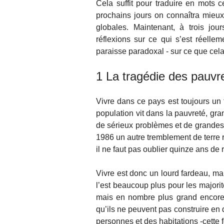
Cela suffit pour traduire en mots c
prochains jours on connaîtra mieux l
globales. Maintenant, à trois jo
réflexions sur ce qui s’est réellem
paraisse paradoxal - sur ce que cela
1 La tragédie des pauvr
Vivre dans ce pays est toujours un fa
population vit dans la pauvreté, gra
de sérieux problèmes et de grandes d
1986 un autre tremblement de terre ra
il ne faut pas oublier quinze ans de 
Vivre est donc un lourd fardeau, m
l’est beaucoup plus pour les majori
mais en nombre plus grand encore 
qu’ils ne peuvent pas construire en
personnes et des habitations -cette 