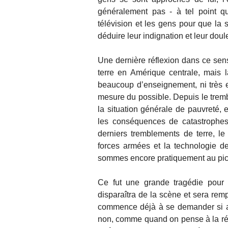
généralement pas - à tel point qu
télévision et les gens pour que la
déduire leur indignation et leur doul
Une dernière réflexion dans ce sens
terre en Amérique centrale, mais l
beaucoup d’enseignement, ni très ef
mesure du possible. Depuis le tremb
la situation générale de pauvreté, 
les conséquences de catastrophes
derniers tremblements de terre, l
forces armées et la technologie 
sommes encore pratiquement au pic e
Ce fut une grande tragédie pour l
disparaîtra de la scène et sera remp
commence déjà à se demander si av
non, comme quand on pense à la répa