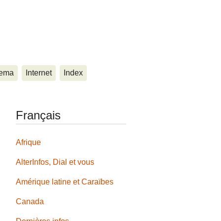
ema
Internet
Index
Français
Afrique
AlterInfos, Dial et vous
Amérique latine et Caraïbes
Canada