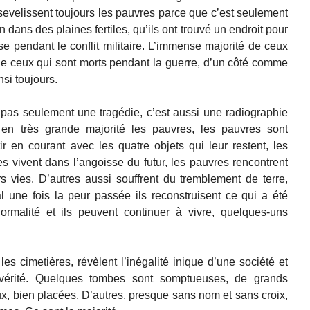
sevelissent toujours les pauvres parce que c’est seulement
n dans des plaines fertiles, qu’ils ont trouvé un endroit pour
se pendant le conflit militaire. L’immense majorité de ceux
t de ceux qui sont morts pendant la guerre, d’un côté comme
nsi toujours.
 pas seulement une tragédie, c’est aussi une radiographie
n très grande majorité les pauvres, les pauvres sont
ir en courant avec les quatre objets qui leur restent, les
 vivent dans l’angoisse du futur, les pauvres rencontrent
s vies. D’autres aussi souffrent du tremblement de terre,
 une fois la peur passée ils reconstruisent ce qui a été
rmalité et ils peuvent continuer à vivre, quelques-uns
s cimetières, révèlent l’inégalité inique d’une société et
 vérité. Quelques tombes sont somptueuses, de grands
, bien placées. D’autres, presque sans nom et sans croix,