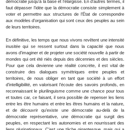
démocratie jusqu’à la base et l’élargisse. En d’autres termes, il
faut dépasser l’idée que la démocratie consiste simplement à
voter et permettre aux structures de l’État de correspondre
aux modèles d’organisation qui sont ceux des peuples au sein
de leurs territoires.
En définitive, les temps que nous vivons revêtent une intensité
inusitée qui se ressent surtout dans la capacité que nous
avons d’imaginer et de projeter une société nouvelle à partir de
mondes qui ont été niés depuis des décennies et des siècles.
Pour que cela devienne une réalité concrète, il est vital de
construire des dialogues symétriques entre peuples et
territoires, de nous obliger en tant que société à un effort
d’intelligibilité, en valorisant l’écoute des savoirs profonds, en
reconnaissant le plurilinguisme comme une chance pour tous
et toutes car, ce faisant, il sera possible de repenser les liens
entre les être humains et entre les êtres humains et la nature,
et de découvrir qu’existe une démocratie au-delà de la
démocratie représentative, une démocratie qui surgit des
peuples, en respectant les autonomies et en nourrissant des
liens plurinationaux. C’est une tâche gigantesque, mais qui a