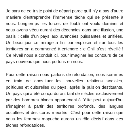
Je pars de ce triste point de départ parce qu’il n’y a pas d’autre
manière d’entreprendre l’immense tâche qui se présente à
nous. Longtemps les forces de l’oubli ont voulu dominer et
nous avons vécu durant des décennies dans une illusion, une
oasis : celle d’un pays aux avancées puissantes et unifiées.
Un beau jour ce mirage a fini par exploser et sur tous les
territoires on a commencé à entendre : le Chili s’est réveillé !
Ce réveil nous a conduit ici, pour imaginer les contours de ce
pays nouveau que nous portons en nous.
Pour cette raison nous parlons de refondation, nous sommes
en train de constituer les nouvelles relations sociales,
politiques et culturelles du pays, après la pulsion destituante.
Un pays qui a été conçu durant tant de siècles exclusivement
par des hommes blancs appartenant à l’élite peut aujourd’hui
s’imaginer à partir des territoires profonds, des langues
occultées et des corps meurtris. C’est pour cette raison que
nous les femmes mapuche aurons un rôle décisif dans ces
tâches refondatrices.