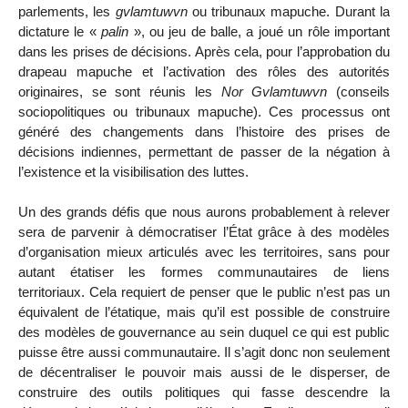
parlements, les
gvlamtuwvn
ou tribunaux mapuche. Durant la
dictature le «
palin
», ou jeu de balle, a joué un rôle important
dans les prises de décisions. Après cela, pour l’approbation du
drapeau mapuche et l’activation des rôles des autorités
originaires, se sont réunis les
Nor Gvlamtuwvn
(conseils
sociopolitiques ou tribunaux mapuche). Ces processus ont
généré des changements dans l’histoire des prises de
décisions indiennes, permettant de passer de la négation à
l’existence et la visibilisation des luttes.
Un des grands défis que nous aurons probablement à relever
sera de parvenir à démocratiser l’État grâce à des modèles
d’organisation mieux articulés avec les territoires, sans pour
autant étatiser les formes communautaires de liens
territoriaux. Cela requiert de penser que le public n’est pas un
équivalent de l’étatique, mais qu’il est possible de construire
des modèles de gouvernance au sein duquel ce qui est public
puisse être aussi communautaire. Il s’agit donc non seulement
de décentraliser le pouvoir mais aussi de le disperser, de
construire des outils politiques qui fasse descendre la