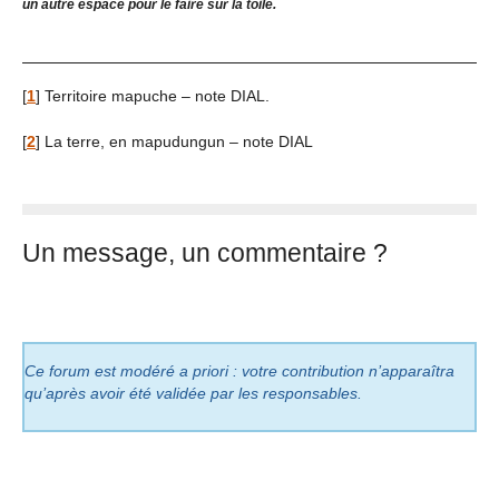
un autre espace pour le faire sur la toile.
[
1
]
Territoire mapuche – note DIAL.
[
2
]
La terre, en mapudungun – note DIAL
Un message, un commentaire ?
Ce forum est modéré a priori : votre contribution n’apparaîtra
qu’après avoir été validée par les responsables.