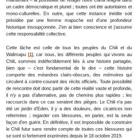
un cadre démocratique et pluriel ; toutes ont été autoritaires et
mono-culturelles. En outre, que cette instance inédite soit
présidée par une femme mapuche est d’une profondeur
historique insoupçonnée. J’en ai bien conscience et j’assume
cette responsabilité collective.
Cette tâche est celle de tous les peuples du Chili et du
Wallmapu
[
1
]
, car nous, les différents peuples qui vivons au
Chili, sommes indéfectiblement liés à une histoire partagée,
bien que – c’est fondamental de le dire – cette histoire
comporte des méandres clairs-obscurs, des mémoires qui
circulent à contre-courant des récits officiels. Toute possibilité
de rencontre doit donc partir de cette réalité vaste et profonde,
il n’y a pas d’alternative, pas de chemins plus rapides ; les
raccourcis dans ce cas seraient des pièges. Le Chili n’a pas
été un jardin d’Eden, il y a des douleurs, des cicatrices non
refermées ; regarder ces blessures, en parler, est la seule
façon d’en guérir. En définitive, il est impossible de construire
le Chili futur sans rendre compte de toutes ces blessures qui
se sont si fortement exprimées depuis le 18 octobre 2019.