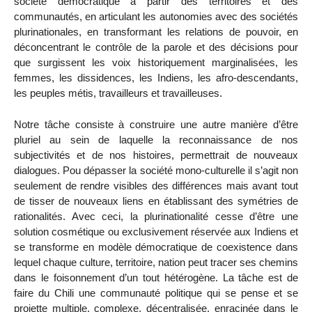
société démocratique à partir des territoires et des
communautés, en articulant les autonomies avec des sociétés
plurinationales, en transformant les relations de pouvoir, en
déconcentrant le contrôle de la parole et des décisions pour
que surgissent les voix historiquement marginalisées, les
femmes, les dissidences, les Indiens, les afro-descendants,
les peuples métis, travailleurs et travailleuses.
Notre tâche consiste à construire une autre manière d’être
pluriel au sein de laquelle la reconnaissance de nos
subjectivités et de nos histoires, permettrait de nouveaux
dialogues. Pou dépasser la société mono-culturelle il s’agit non
seulement de rendre visibles des différences mais avant tout
de tisser de nouveaux liens en établissant des symétries de
rationalités. Avec ceci, la plurinationalité cesse d’être une
solution cosmétique ou exclusivement réservée aux Indiens et
se transforme en modèle démocratique de coexistence dans
lequel chaque culture, territoire, nation peut tracer ses chemins
dans le foisonnement d’un tout hétérogène. La tâche est de
faire du Chili une communauté politique qui se pense et se
projette multiple, complexe, décentralisée, enracinée dans le