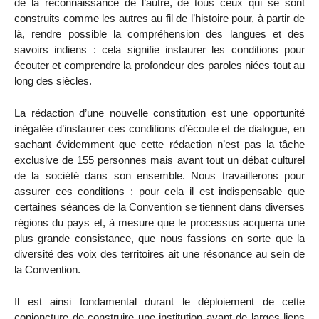
de la reconnaissance de l’autre, de tous ceux qui se sont
construits comme les autres au fil de l’histoire pour, à partir de
là, rendre possible la compréhension des langues et des
savoirs indiens : cela signifie instaurer les conditions pour
écouter et comprendre la profondeur des paroles niées tout au
long des siècles.
La rédaction d’une nouvelle constitution est une opportunité
inégalée d’instaurer ces conditions d’écoute et de dialogue, en
sachant évidemment que cette rédaction n’est pas la tâche
exclusive de 155 personnes mais avant tout un débat culturel
de la société dans son ensemble. Nous travaillerons pour
assurer ces conditions : pour cela il est indispensable que
certaines séances de la Convention se tiennent dans diverses
régions du pays et, à mesure que le processus acquerra une
plus grande consistance, que nous fassions en sorte que la
diversité des voix des territoires ait une résonance au sein de
la Convention.
Il est ainsi fondamental durant le déploiement de cette
conjoncture de construire une institution ayant de larges liens