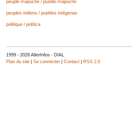
peuple mapuche / pueblo mapuche
peuples indiens / pueblos indígenas
politique / política
1999 - 2026 AlterInfos - DIAL
Plan du site
|
Se connecter
|
Contact
|
RSS 2.0