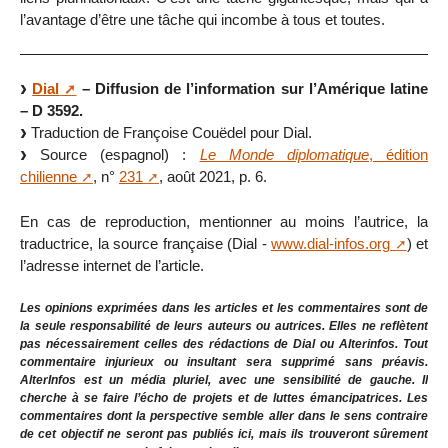
l’avantage d’être une tâche qui incombe à tous et toutes.
Dial
– Diffusion de l’information sur l’Amérique latine
– D 3592.
Traduction de Françoise Couëdel pour Dial.
Source (espagnol) :
Le Monde diplomatique
, édition
chilienne
, n°
231
, août 2021, p. 6.
En cas de reproduction, mentionner au moins l’autrice, la
traductrice, la source française (Dial -
www.dial-infos.org
) et
l’adresse internet de l’article.
Les opinions exprimées dans les articles et les commentaires sont de
la seule responsabilité de leurs auteurs ou autrices. Elles ne reflètent
pas nécessairement celles des rédactions de Dial ou Alterinfos. Tout
commentaire injurieux ou insultant sera supprimé sans préavis.
AlterInfos est un média pluriel, avec une sensibilité de gauche. Il
cherche à se faire l’écho de projets et de luttes émancipatrices. Les
commentaires dont la perspective semble aller dans le sens contraire
de cet objectif ne seront pas publiés ici, mais ils trouveront sûrement