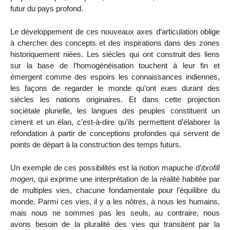
futur du pays profond.
Le développement de ces nouveaux axes d’articulation oblige
à chercher des concepts et des inspirations dans des zones
historiquement niées. Les siècles qui ont construit des liens
sur la base de l’homogénéisation touchent à leur fin et
émergent comme des espoirs les connaissances indiennes,
les façons de regarder le monde qu’ont eues durant des
siècles les nations originaires. Et dans cette projection
sociétale plurielle, les langues des peuples constituent un
ciment et un élan, c’est-à-dire qu’ils permettent d’élaborer la
refondation à partir de conceptions profondes qui servent de
points de départ à la construction des temps futurs.
Un exemple de ces possibilités est la notion mapuche d’
itxofill
mogen
, qui exprime une interprétation de la réalité habitée par
de multiples vies, chacune fondamentale pour l’équilibre du
monde. Parmi ces vies, il y a les nôtres, à nous les humains,
mais nous ne sommes pas les seuls, au contraire, nous
avons besoin de la pluralité des vies qui transitent par la