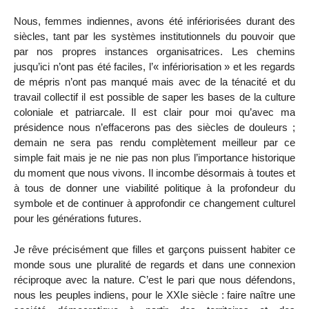
Nous, femmes indiennes, avons été infériorisées durant des
siècles, tant par les systèmes institutionnels du pouvoir que
par nos propres instances organisatrices. Les chemins
jusqu’ici n’ont pas été faciles, l’« infériorisation » et les regards
de mépris n’ont pas manqué mais avec de la ténacité et du
travail collectif il est possible de saper les bases de la culture
coloniale et patriarcale. Il est clair pour moi qu’avec ma
présidence nous n’effacerons pas des siècles de douleurs ;
demain ne sera pas rendu complètement meilleur par ce
simple fait mais je ne nie pas non plus l’importance historique
du moment que nous vivons. Il incombe désormais à toutes et
à tous de donner une viabilité politique à la profondeur du
symbole et de continuer à approfondir ce changement culturel
pour les générations futures.
Je rêve précisément que filles et garçons puissent habiter ce
monde sous une pluralité de regards et dans une connexion
réciproque avec la nature. C’est le pari que nous défendons,
nous les peuples indiens, pour le XXIe siècle : faire naître une