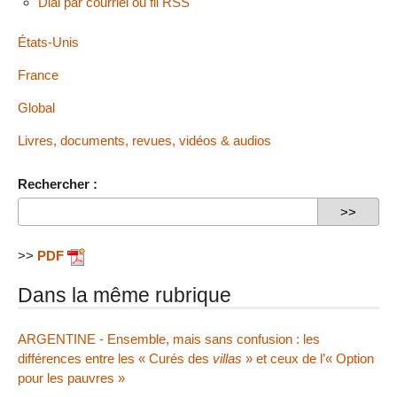
Dial par courriel ou fil RSS
États-Unis
France
Global
Livres, documents, revues, vidéos & audios
Rechercher :
>>
PDF
Dans la même rubrique
ARGENTINE - Ensemble, mais sans confusion : les
différences entre les « Curés des
villas
» et ceux de l’« Option
pour les pauvres »