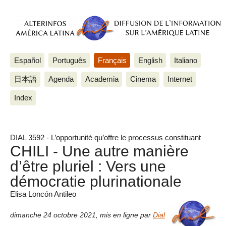
Español
Português
Français
English
Italiano
日本語
Agenda
Academia
Cinema
Internet
Index
DIAL 3592 - L’opportunité qu’offre le processus constituant
CHILI - Une autre manière
d’être pluriel : Vers une
démocratie plurinationale
Elisa Loncón Antileo
dimanche 24 octobre 2021
,
mis en ligne par
Dial