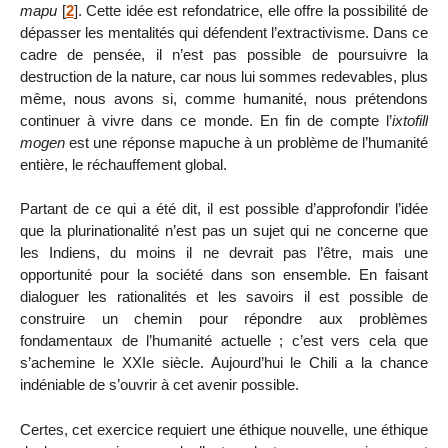
mapu
[
2
]
. Cette idée est refondatrice, elle offre la possibilité de
dépasser les mentalités qui défendent l’extractivisme. Dans ce
cadre de pensée, il n’est pas possible de poursuivre la
destruction de la nature, car nous lui sommes redevables, plus
même, nous avons si, comme humanité, nous prétendons
continuer à vivre dans ce monde. En fin de compte l’
ixtofill
mogen
est une réponse mapuche à un problème de l’humanité
entière, le réchauffement global.
Partant de ce qui a été dit, il est possible d’approfondir l’idée
que la plurinationalité n’est pas un sujet qui ne concerne que
les Indiens, du moins il ne devrait pas l’être, mais une
opportunité pour la société dans son ensemble. En faisant
dialoguer les rationalités et les savoirs il est possible de
construire un chemin pour répondre aux problèmes
fondamentaux de l’humanité actuelle ; c’est vers cela que
s’achemine le XXIe siècle. Aujourd’hui le Chili a la chance
indéniable de s’ouvrir à cet avenir possible.
Certes, cet exercice requiert une éthique nouvelle, une éthique