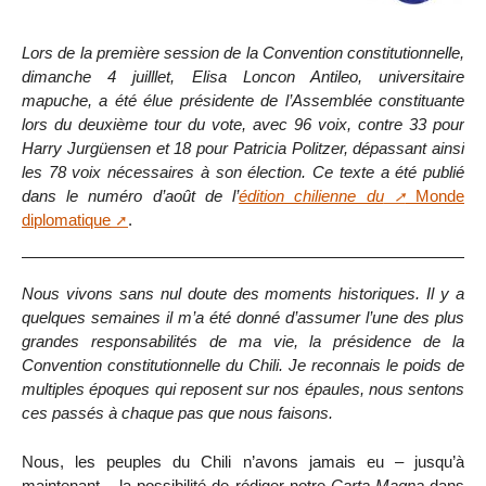
Lors de la première session de la Convention constitutionnelle,
dimanche 4 juilllet, Elisa Loncon Antileo, universitaire
mapuche, a été élue présidente de l’Assemblée constituante
lors du deuxième tour du vote, avec 96 voix, contre 33 pour
Harry Jurgüensen et 18 pour Patricia Politzer, dépassant ainsi
les 78 voix nécessaires à son élection. Ce texte a été publié
dans le numéro d’août de l’
édition chilienne du
Monde
diplomatique
.
Nous vivons sans nul doute des moments historiques. Il y a
quelques semaines il m’a été donné d’assumer l’une des plus
grandes responsabilités de ma vie, la présidence de la
Convention constitutionnelle du Chili. Je reconnais le poids de
multiples époques qui reposent sur nos épaules, nous sentons
ces passés à chaque pas que nous faisons.
Nous, les peuples du Chili n’avons jamais eu – jusqu’à
maintenant – la possibilité de rédiger notre
Carta Magna
dans