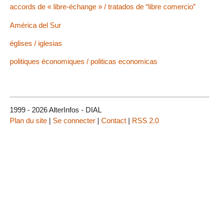
accords de « libre-échange » / tratados de “libre comercio”
América del Sur
églises / iglesias
politiques économiques / politicas economicas
1999 - 2026 AlterInfos - DIAL
Plan du site
|
Se connecter
|
Contact
|
RSS 2.0