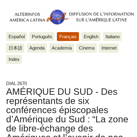
Español
Português
Français
English
Italiano
日本語
Agenda
Academia
Cinema
Internet
Index
DIAL 2670
AMÉRIQUE DU SUD - Des
représentants de six
conférences épiscopales
d’Amérique du Sud : “La zone
de libre-échange des