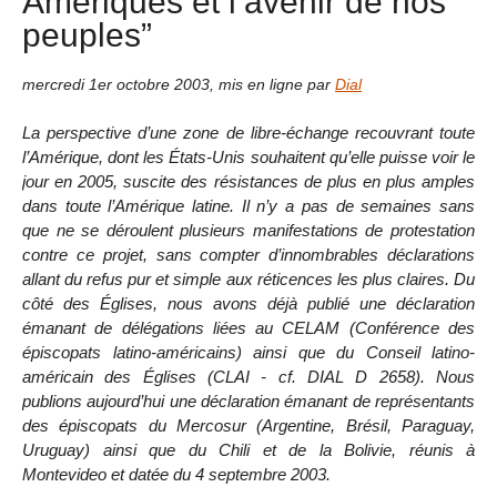
Amériques et l’avenir de nos
peuples”
mercredi 1er octobre 2003
,
mis en ligne par
Dial
La perspective d’une zone de libre-échange recouvrant toute
l’Amérique, dont les États-Unis souhaitent qu’elle puisse voir le
jour en 2005, suscite des résistances de plus en plus amples
dans toute l’Amérique latine. Il n’y a pas de semaines sans
que ne se déroulent plusieurs manifestations de protestation
contre ce projet, sans compter d’innombrables déclarations
allant du refus pur et simple aux réticences les plus claires. Du
côté des Églises, nous avons déjà publié une déclaration
émanant de délégations liées au CELAM (Conférence des
épiscopats latino-américains) ainsi que du Conseil latino-
américain des Églises (CLAI - cf. DIAL D 2658). Nous
publions aujourd’hui une déclaration émanant de représentants
des épiscopats du Mercosur (Argentine, Brésil, Paraguay,
Uruguay) ainsi que du Chili et de la Bolivie, réunis à
Montevideo et datée du 4 septembre 2003.