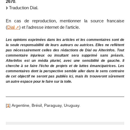
2670
.
Traduction Dial.
En cas de reproduction, mentionner la source francaise
(
Dial
) et l’adresse internet de l’article.
Les opinions exprimées dans les articles et les commentaires sont de
la seule responsabilité de leurs auteurs ou autrices. Elles ne reflètent
pas nécessairement celles des rédactions de Dial ou Alterinfos. Tout
commentaire injurieux ou insultant sera supprimé sans préavis.
AlterInfos est un média pluriel, avec une sensibilité de gauche. Il
cherche à se faire l’écho de projets et de luttes émancipatrices. Les
commentaires dont la perspective semble aller dans le sens contraire
de cet objectif ne seront pas publiés ici, mais ils trouveront sûrement
un autre espace pour le faire sur la toile.
[
1
]
Argentine, Brésil, Paraguay, Uruguay.