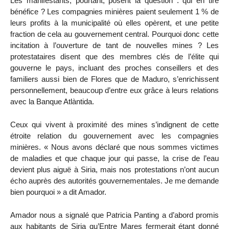
Les manifestants, pourtant, posent la question : qui en tire
bénéfice ? Les compagnies minières paient seulement 1 % de
leurs profits à la municipalité où elles opèrent, et une petite
fraction de cela au gouvernement central. Pourquoi donc cette
incitation à l’ouverture de tant de nouvelles mines ? Les
protestataires disent que des membres clés de l’élite qui
gouverne le pays, incluant des proches conseillers et des
familiers aussi bien de Flores que de Maduro, s’enrichissent
personnellement, beaucoup d’entre eux grâce à leurs relations
avec la Banque Atlàntida.
Ceux qui vivent à proximité des mines s’indignent de cette
étroite relation du gouvernement avec les compagnies
minières. « Nous avons déclaré que nous sommes victimes
de maladies et que chaque jour qui passe, la crise de l’eau
devient plus aiguë à Siria, mais nos protestations n’ont aucun
écho auprès des autorités gouvernementales. Je me demande
bien pourquoi » a dit Amador.
Amador nous a signalé que Patricia Panting a d’abord promis
aux habitants de Siria qu’Entre Mares fermerait étant donné