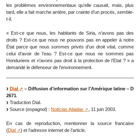
les problèmes environnementaux qu’elle causait, mais, plus
tard, elle a fait marche arrière, par crainte d’un procès, semble-
t-il.
« Est-ce que nous, les habitants de Siria, n’avons pas des
droits ? Est-ce que nous ne pouvons pas en appeler à notre
État parce que nous sommes privés d’un droit vital, comme
celui d’avoir de l’eau ? Est-ce que nous ne sommes pas
Honduriens et n’avons pas droit à la protection de l’Etat ? » a
demandé le défenseur de l’environnement.
Dial
– Diffusion d’information sur l’Amérique latine – D
2671
.
Traduction Dial.
Source (espagnol) :
Noticias Aliadas
, 11 juin 2003.
En cas de reproduction, mentionner la source francaise
(
Dial
) et l’adresse internet de l’article.