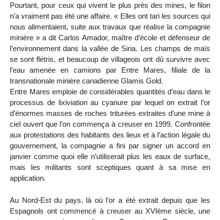
Pourtant, pour ceux qui vivent le plus près des mines, le filon
n’a vraiment pas été une affaire. « Elles ont tari les sources qui
nous alimentaient, suite aux travaux que réalise la compagnie
minière » a dit Carlos Amador, maître d’école et défenseur de
l’environnement dans la vallée de Siria. Les champs de maïs
se sont flétris, et beaucoup de villageois ont dû survivre avec
l’eau amenée en camions par Entre Mares, filiale de la
transnationale minière canadienne Glamis Gold.
Entre Mares emploie de considérables quantités d’eau dans le
processus de lixiviation au cyanure par lequel on extrait l’or
d’énormes masses de roches triturées extraites d’une mine à
ciel ouvert que l’on commença à creuser en 1999. Confrontée
aux protestations des habitants des lieux et à l’action légale du
gouvernement, la compagnie a fini par signer un accord en
janvier comme quoi elle n’utiliserait plus les eaux de surface,
mais les militants sont sceptiques quant à sa mise en
application.
Au Nord-Est du pays, là où l’or a été extrait depuis que les
Espagnols ont commencé à creuser au XVIème siècle, une