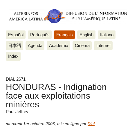
Español
Português
Français
English
Italiano
日本語
Agenda
Academia
Cinema
Internet
Index
DIAL 2671
HONDURAS - Indignation
face aux exploitations
minières
Paul Jeffrey
mercredi 1er octobre 2003
,
mis en ligne par
Dial