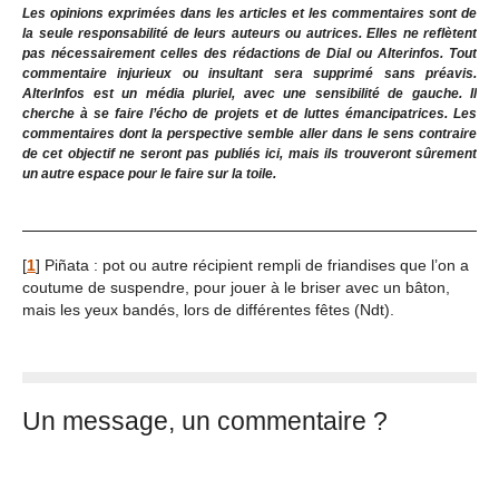
Les opinions exprimées dans les articles et les commentaires sont de
la seule responsabilité de leurs auteurs ou autrices. Elles ne reflètent
pas nécessairement celles des rédactions de Dial ou Alterinfos. Tout
commentaire injurieux ou insultant sera supprimé sans préavis.
AlterInfos est un média pluriel, avec une sensibilité de gauche. Il
cherche à se faire l’écho de projets et de luttes émancipatrices. Les
commentaires dont la perspective semble aller dans le sens contraire
de cet objectif ne seront pas publiés ici, mais ils trouveront sûrement
un autre espace pour le faire sur la toile.
[
1
]
Piñata : pot ou autre récipient rempli de friandises que l’on a
coutume de suspendre, pour jouer à le briser avec un bâton,
mais les yeux bandés, lors de différentes fêtes (Ndt).
Un message, un commentaire ?