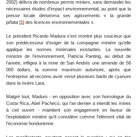
2002) délivra de nombreux permis miniers, sans demander les
nécessaires études d’impact environnemental, au point que la
presse locale dénomma ses agissements « la grande
piñata
[
1
]
des licences environnementales ».
Le président Ricardo Madura s’est montré plus soucieux que
son prédécesseur d’exiger de la compagnie minière qu’elle
applique les normes minimales existantes. La nouvelle
ministre de l’environnement, Patricia Panting, au début de
l’année, infligea à la mine de San Andrés une amende de 58
000 dollars, la somme maximum autorisée, après que
l’entreprise ait reconnu avoir versé plusieurs barils de cyanure
dans la rivière Lara.
Malgré tout, Maduro - en opposition avec son homologue du
Costa Rica, Abel Pacheco, qui l’an dernier a interdit les mines
à ciel ouvert - maintient son engagement en faveur de
l’exploitation minière qu’il considère comme l’élément vital de
l’économie hondurienne.