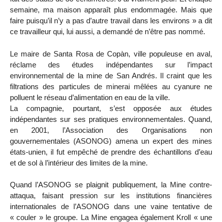
semaine, ma maison apparaît plus endommagée. Mais que
faire puisqu’il n’y a pas d’autre travail dans les environs » a dit
ce travailleur qui, lui aussi, a demandé de n’être pas nommé.
Le maire de Santa Rosa de Copàn, ville populeuse en aval,
réclame des études indépendantes sur l’impact
environnemental de la mine de San Andrés. Il craint que les
filtrations des particules de minerai mêlées au cyanure ne
polluent le réseau d’alimentation en eau de la ville.
La compagnie, pourtant, s’est opposée aux études
indépendantes sur ses pratiques environnementales. Quand,
en 2001, l’Association des Organisations non
gouvernementales (ASONOG) amena un expert des mines
états-unien, il fut empêché de prendre des échantillons d’eau
et de sol à l’intérieur des limites de la mine.
Quand l’ASONOG se plaignit publiquement, la Mine contre-
attaqua, faisant pression sur les institutions financières
internationales de l’ASONOG dans une vaine tentative de
« couler » le groupe. La Mine engagea également Kroll « une