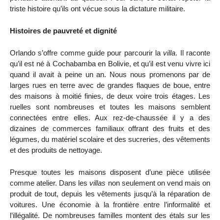
triste histoire qu’ils ont vécue sous la dictature militaire.
Histoires de pauvreté et dignité
Orlando s’offre comme guide pour parcourir la
villa
. Il raconte
qu’il est né à Cochabamba en Bolivie, et qu’il est venu vivre ici
quand il avait à peine un an. Nous nous promenons par de
larges rues en terre avec de grandes flaques de boue, entre
des maisons à moitié finies, de deux voire trois étages. Les
ruelles sont nombreuses et toutes les maisons semblent
connectées entre elles. Aux rez-de-chaussée il y a des
dizaines de commerces familiaux offrant des fruits et des
légumes, du matériel scolaire et des sucreries, des vêtements
et des produits de nettoyage.
Presque toutes les maisons disposent d’une pièce utilisée
comme atelier. Dans les
villas
non seulement on vend mais on
produit de tout, depuis les vêtements jusqu’à la réparation de
voitures. Une économie à la frontière entre l’informalité et
l’illégalité. De nombreuses familles montent des étals sur les