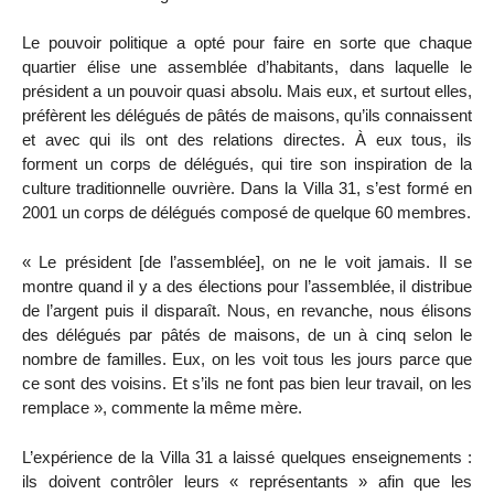
Le pouvoir politique a opté pour faire en sorte que chaque
quartier élise une assemblée d’habitants, dans laquelle le
président a un pouvoir quasi absolu. Mais eux, et surtout elles,
préfèrent les délégués de pâtés de maisons, qu’ils connaissent
et avec qui ils ont des relations directes. À eux tous, ils
forment un corps de délégués, qui tire son inspiration de la
culture traditionnelle ouvrière. Dans la Villa 31, s’est formé en
2001 un corps de délégués composé de quelque 60 membres.
« Le président [de l’assemblée], on ne le voit jamais. Il se
montre quand il y a des élections pour l’assemblée, il distribue
de l’argent puis il disparaît. Nous, en revanche, nous élisons
des délégués par pâtés de maisons, de un à cinq selon le
nombre de familles. Eux, on les voit tous les jours parce que
ce sont des voisins. Et s’ils ne font pas bien leur travail, on les
remplace », commente la même mère.
L’expérience de la Villa 31 a laissé quelques enseignements :
ils doivent contrôler leurs « représentants » afin que les