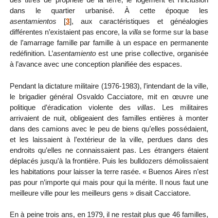
dans le quartier urbanisé. À cette époque les
asentamientos
[
3
]
, aux caractéristiques et généalogies
différentes n’existaient pas encore, la
villa
se forme sur la base
de l’amarrage famille par famille à un espace en permanente
redéfinition. L’
asentamiento
est une prise collective, organisée
à l’avance avec une conception planifiée des espaces.
Pendant la dictature militaire (1976-1983), l’intendant de la ville,
le brigadier général Osvaldo Cacciatore, mit en œuvre une
politique d’éradication violente des
villas
. Les militaires
arrivaient de nuit, obligeaient des familles entières à monter
dans des camions avec le peu de biens qu’elles possédaient,
et les laissaient à l’extérieur de la ville, perdues dans des
endroits qu’elles ne connaissaient pas. Les étrangers étaient
déplacés jusqu’à la frontière. Puis les bulldozers démolissaient
les habitations pour laisser la terre rasée. « Buenos Aires n’est
pas pour n’importe qui mais pour qui la mérite. Il nous faut une
meilleure ville pour les meilleurs gens » disait Cacciatore.
En à peine trois ans, en 1979, il ne restait plus que 46 familles,