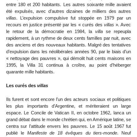
entre 180 et 200 habitants. Les autres soixante mille avaient
été expulsés, avec d’autres dizaines de milliers des autres
villas
. L’expulsion compulsive fut stoppée en 1979 par un
recours en justice présenté par les « curés des
villas
». Avec
le retour de la démocratie en 1984, la
villa
se repeupla
rapidement, à un rythme de deux cents familles par nuit, avec
des anciens et des nouveaux habitants. Malgré des tentatives
d’expulsion dans les néolibérales années 90, par le biais d’un
« nettoyage des pauvres », qui démolit huit cents maisons en
1995, la Villa 31 continua à croître, au point d’héberger
quarante mille habitants.
Les curés des
villas
Ils furent et sont encore l’un des acteurs sociaux et politiques
les plus importants d’Argentine, et mériteraient un large
espace. Le Concile de Vatican II, en octobre 1962, lanca un
grand débat dans le monde chrétien qui, en Amérique latine, se
centra sur l’attitude envers les pauvres. Le 15 août 1967 fut
publié le
Manifeste de 18 évêques du tiers-monde
. Neuf