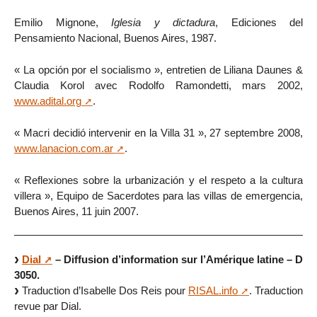
Emilio Mignone,
Iglesia y dictadura
, Ediciones del
Pensamiento Nacional, Buenos Aires, 1987.
« La opción por el socialismo », entretien de Liliana Daunes &
Claudia Korol avec Rodolfo Ramondetti, mars 2002,
www.adital.org
.
« Macri decidió intervenir en la Villa 31 », 27 septembre 2008,
www.lanacion.com.ar
.
« Reflexiones sobre la urbanización y el respeto a la cultura
villera », Equipo de Sacerdotes para las villas de emergencia,
Buenos Aires, 11 juin 2007.
Dial
– Diffusion d’information sur l’Amérique latine – D
3050.
Traduction d’Isabelle Dos Reis pour
RISAL.info
. Traduction
revue par Dial.