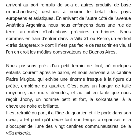
arrivent au port remplis de soja et autres produits de base
(marchandises) destinés à nourrir le bétail des pays
européens et asiatiques. En arrivant de l’autre côté de l’avenue
Antártida Argentina, nous nous enfonçons dans une rue de
terre, au milieu d’habitations précaires en briques. Nous
sommes en train d’entrer dans la
Villa
31 ou Retiro, un endroit
« très dangereux » dont il n’est pas facile de ressortir en vie, si
l’on en croit les médias conservateurs de Buenos Aires.
Nous passons près d’un petit terrain de foot, où quelques
enfants courent après le ballon, et nous arrivons à la cantine
Padre Mugica, qui exhibe une énorme fresque à la figure du
prêtre, emblème du quartier. C’est dans un hangar de taille
moyenne, aux murs dénudés, et au toit en taule que nous
reçoit Jhony, un homme petit et fort, la soixantaine, à la
chevelure noire et brillante.
Il est retraité du port, il a l’âge du quartier, et il le porte dans son
cœur, à tel point qu’il dédie tout son temps à organiser et à
s’occuper de l’une des vingt cantines communautaires de la
villa miseria
.