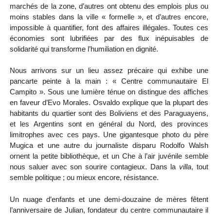
marchés de la zone, d’autres ont obtenu des emplois plus ou
moins stables dans la ville « formelle », et d’autres encore,
impossible à quantifier, font des affaires illégales. Toutes ces
économies sont lubrifiées par des flux inépuisables de
solidarité qui transforme l’humiliation en dignité.
Nous arrivons sur un lieu assez précaire qui exhibe une
pancarte peinte à la main : « Centre communautaire El
Campito ». Sous une lumière ténue on distingue des affiches
en faveur d’Evo Morales. Osvaldo explique que la plupart des
habitants du quartier sont des Boliviens et des Paraguayens,
et les Argentins sont en général du Nord, des provinces
limitrophes avec ces pays. Une gigantesque photo du père
Mugica et une autre du journaliste disparu Rodolfo Walsh
ornent la petite bibliothèque, et un Che à l’air juvénile semble
nous saluer avec son sourire contagieux. Dans la
villa
, tout
semble politique ; ou mieux encore, résistance.
Un nuage d’enfants et une demi-douzaine de mères fêtent
l’anniversaire de Julian, fondateur du centre communautaire il