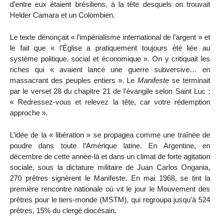
d’entre eux étaient brésiliens, à la tête desquels on trouvait
Helder Camara et un Colombien.
Le texte dénonçait « l’impérialisme international de l’argent » et
le fait que « l’Église a pratiquement toujours été liée au
système politique, social et économique ». On y critiquait les
riches qui « avaient lancé une guerre subversive… en
massacrant des peuples entiers ». Le
Manifeste
se terminait
par le verset 28 du chapitre 21 de l’évangile selon Saint Luc :
« Redressez-vous et relevez la tête, car votre rédemption
approche ».
L’idée de la « libération » se propagea comme une traînée de
poudre dans toute l’Amérique latine. En Argentine, en
décembre de cette année-là et dans un climat de forte agitation
sociale, sous la dictature militaire de Juan Carlos Ongania,
270 prêtres signèrent le Manifeste. En mai 1968, se tint la
première rencontre nationale où vit le jour le Mouvement des
prêtres pour le tiers-monde (MSTM), qui regroupa jusqu’à 524
prêtres, 15% du clergé diocésain.