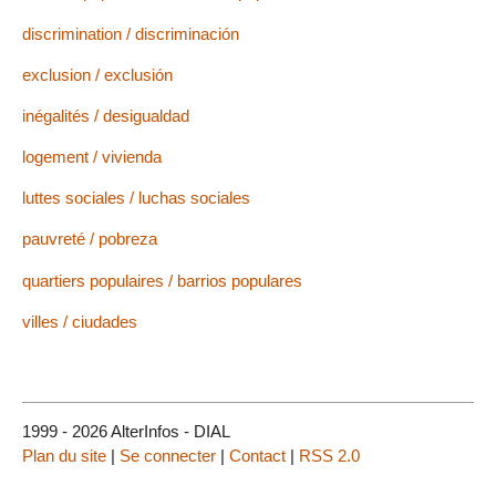
discrimination / discriminación
exclusion / exclusión
inégalités / desigualdad
logement / vivienda
luttes sociales / luchas sociales
pauvreté / pobreza
quartiers populaires / barrios populares
villes / ciudades
1999 - 2026 AlterInfos - DIAL
Plan du site
|
Se connecter
|
Contact
|
RSS 2.0