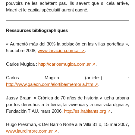
pouvoirs ne les achètent pas. Ils savent que si cela arrive,
Macri et le capital spéculatif auront gagné.
Ressources bibliographiques
« Aumentó más del 30% la población en las villas porteñas »,
5 octobre 2008,
www.lanacion.com.ar
.
Carlos Mugica :
http://carlosmugica.com.ar
.
Carlos Mugica (articles) :
http://www.galeon.com/elortiba/memoria.htm
.
Jassy Braun, « Crónica de 70 años de historia y lucha urbana
por los derechos a la tierra, la vivienda y a una vida digna »,
Fundación TIAU, mars 2006,
http://es.habitants.org
.
Hugo Presman, « Del Barrio Norte a la Villa 31 », 15 mai 2007,
www.laurdimbre.com.ar
.