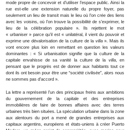
mode propre de concevoir et d’utiliser l’espace public. Ainsi la
rue est-elle une extension naturelle du propre foyer, pas
seulement un lieu de transit mais le lieu où l’on crée des liens
avec les voisins, où l’on trouve la possibilité de s’exprimer, le
lieu de la célébration populaire ». Ils rejettent le mot
« urbaniser » parce qu’il est « unilatéral, il vient du pouvoir et
exprime une dévalorisation de la culture de la
villa
». Mais ils
vont encore plus loin en remettant en question les valeurs
dominantes : « Si urbanisation signifie que la culture de la
capitale envahisse de sa vanité la culture de la
villa
, en
pensant que le progrès est de donner aux habitants tout ce
dont ils ont besoin pour être une “société civilisée”, alors nous
ne sommes pas d’accord ».
La lettre a représenté l’un des principaux freins aux ambitions
du gouvernement de la capitale et des entreprises
immobilières de faire de bonnes affaires avec des terres
urbaines très bien situées. La spéculation urbaine dans la zone
aux alentours du port a mené de grandes entreprises aux
capitaux argentins, européens et états-uniens à créer Puerto