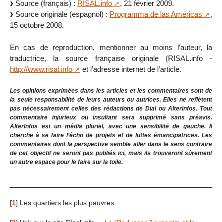
Source (français) :
RISAL.info
, 21 février 2009.
Source originale (espagnol) :
Programma de las Américas
,
15 octobre 2008.
En cas de reproduction, mentionner au moins l’auteur, la
traductrice, la source française originale (RISAL.info -
http://www.risal.info
et l’adresse internet de l’article.
Les opinions exprimées dans les articles et les commentaires sont de
la seule responsabilité de leurs auteurs ou autrices. Elles ne reflètent
pas nécessairement celles des rédactions de Dial ou Alterinfos. Tout
commentaire injurieux ou insultant sera supprimé sans préavis.
AlterInfos est un média pluriel, avec une sensibilité de gauche. Il
cherche à se faire l’écho de projets et de luttes émancipatrices. Les
commentaires dont la perspective semble aller dans le sens contraire
de cet objectif ne seront pas publiés ici, mais ils trouveront sûrement
un autre espace pour le faire sur la toile.
[
1
]
Les quartiers les plus pauvres.