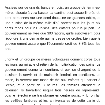
Assises sur de grands bancs en bois, un groupe de femmes-
mères discute à voix basse. La cantine peut accueillir près de
cent personnes sur une demi-douzaine de grandes tables, et
une cuisine de la même taille d’où sortent tous les jours six
cents repas pour les voisins, des enfants pour la plupart. Le
gouvernement ne livre que 300 rations, qu’ils subdivisent pour
répondre à une demande qui ne cesse de croître, bien que le
gouvernement assure que l’économie croît de 8-9% tous les
ans.
Jhony et un groupe de mères volontaires donnent corps tous
les jours au miracle chrétien de la multiplication des pains. Le
gouvernement donne la nourriture, et eux se chargent de la
cuisiner, la servir, et de maintenir l’endroit en conditions. Le
matin, ils servent une tasse de thé aux enfants qui partent à
l’école, et à partir de 8 heures, les familles attendent le
déjeuner. Ils travaillent jusqu’à trois heures de l’après-midi,
puis le réfectoire se transforme en centre social. « Ici on fait
les veillées funèbres et les anniversaires de cette partie du