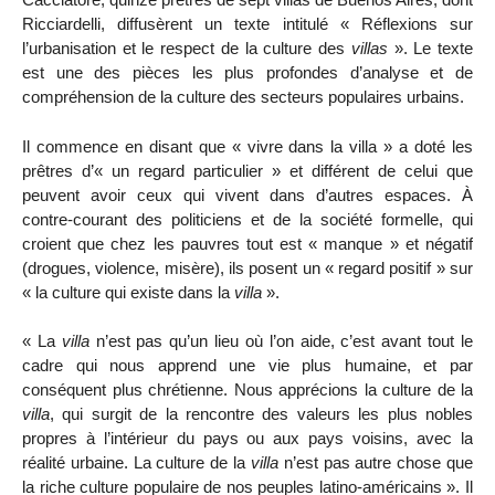
Ricciardelli, diffusèrent un texte intitulé « Réflexions sur
l’urbanisation et le respect de la culture des
villas
». Le texte
est une des pièces les plus profondes d’analyse et de
compréhension de la culture des secteurs populaires urbains.
Il commence en disant que « vivre dans la villa » a doté les
prêtres d’« un regard particulier » et différent de celui que
peuvent avoir ceux qui vivent dans d’autres espaces. À
contre-courant des politiciens et de la société formelle, qui
croient que chez les pauvres tout est « manque » et négatif
(drogues, violence, misère), ils posent un « regard positif » sur
« la culture qui existe dans la
villa
».
« La
villa
n’est pas qu’un lieu où l’on aide, c’est avant tout le
cadre qui nous apprend une vie plus humaine, et par
conséquent plus chrétienne. Nous apprécions la culture de la
villa
, qui surgit de la rencontre des valeurs les plus nobles
propres à l’intérieur du pays ou aux pays voisins, avec la
réalité urbaine. La culture de la
villa
n’est pas autre chose que
la riche culture populaire de nos peuples latino-américains ». Il