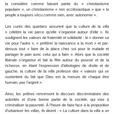
la considère comme faisant partie du « christianisme
populaire », un christianisme « non ecclésiastique » que « le
peuple a toujours vécu comme sien, avec autonomie ».
Les curés des quartiers assurent que la culture de la
villa
« célèbre la vie parce qu’elle s’organise autour d’elle ». Ils
soulignent les valeurs de fraternité et solidarité : le « donner sa
vie pour l’autre », « préférer la naissance à la mort » et par-
dessus tout « faire de la place chez soi pour le malade et
partager le pain avec celui qui a faim ». Alors que la société
libérale s’organise et fait la fête autour du pouvoir et de la
richesse, en étant l’expression d’idéologies de droite et de
gauche, la culture de la
villa
professe des « valeurs qui se
sustentent du fait que Dieu est la mesure de chaque être
humain, pas l’argent ».
Ainsi, les prêtres renversent le discours discriminatoire des
autorités et d’une bonne partie de la société, qui vise à
criminaliser la pauvreté. À l’heure de faire face à la proposition
d’urbaniser les
villas
, ils disent : « La culture dans la
villa
a un