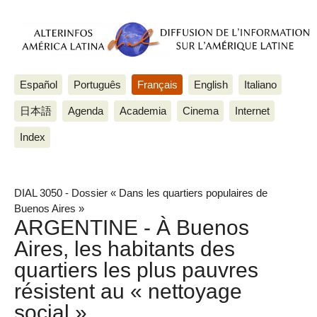
Español
Português
Français
English
Italiano
日本語
Agenda
Academia
Cinema
Internet
Index
DIAL 3050 - Dossier « Dans les quartiers populaires de
Buenos Aires »
ARGENTINE - À Buenos
Aires, les habitants des
quartiers les plus pauvres
résistent au « nettoyage
social »