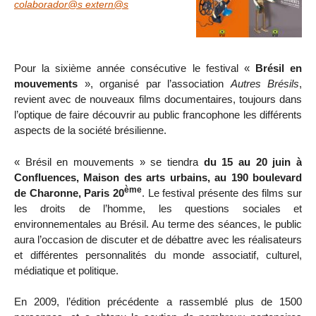
colaborador@s extern@s
Pour la sixième année consécutive le festival «
Brésil en
mouvements
», organisé par l’association
Autres Brésils
,
revient avec de nouveaux films documentaires, toujours dans
l’optique de faire découvrir au public francophone les différents
aspects de la société brésilienne.
« Brésil en mouvements » se tiendra
du 15 au 20 juin à
Confluences, Maison des arts urbains, au 190 boulevard
ème
de Charonne, Paris 20
. Le festival présente des films sur
les droits de l’homme, les questions sociales et
environnementales au Brésil. Au terme des séances, le public
aura l’occasion de discuter et de débattre avec les réalisateurs
et différentes personnalités du monde associatif, culturel,
médiatique et politique.
En 2009, l’édition précédente a rassemblé plus de 1500