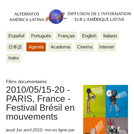
Español
Português
Français
English
Italiano
日本語
Agenda
Academia
Cinema
Internet
Index
Films documentaires
2010/05/15-20 -
PARIS, France -
Festival Brésil en
mouvements
jeudi 1er avril 2010
,
mis en ligne par