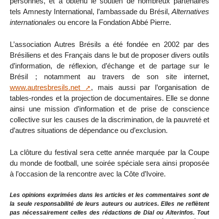
personnes, et a obtenu le soutien de nombreux partenaires
tels Amnesty International, l’ambassade du Brésil,
Alternatives
internationales
ou encore la Fondation Abbé Pierre.
L’association Autres Brésils a été fondée en 2002 par des
Brésiliens et des Français dans le but de proposer divers outils
d’information, de réflexion, d’échange et de partage sur le
Brésil ; notamment au travers de son site internet,
www.autresbresils.net
, mais aussi par l’organisation de
tables-rondes et la projection de documentaires. Elle se donne
ainsi une mission d’information et de prise de conscience
collective sur les causes de la discrimination, de la pauvreté et
d’autres situations de dépendance ou d’exclusion.
La clôture du festival sera cette année marquée par la Coupe
du monde de football, une soirée spéciale sera ainsi proposée
à l’occasion de la rencontre avec la Côte d’Ivoire.
Les opinions exprimées dans les articles et les commentaires sont de
la seule responsabilité de leurs auteurs ou autrices. Elles ne reflètent
pas nécessairement celles des rédactions de Dial ou Alterinfos. Tout