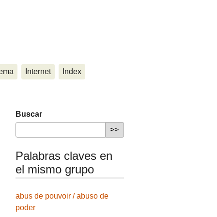
ema
Internet
Index
Buscar
Palabras claves en
el mismo grupo
abus de pouvoir / abuso de
poder