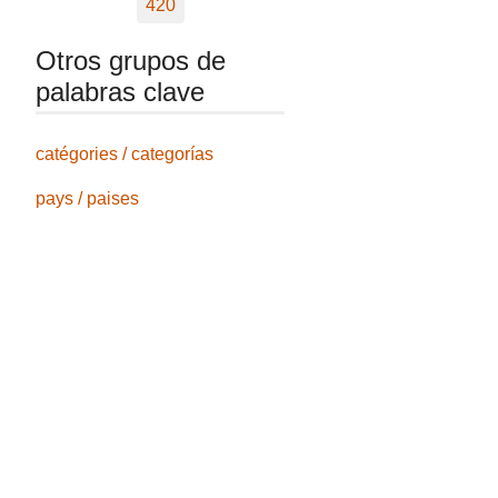
420
Otros grupos de
palabras clave
catégories / categorías
pays / paises