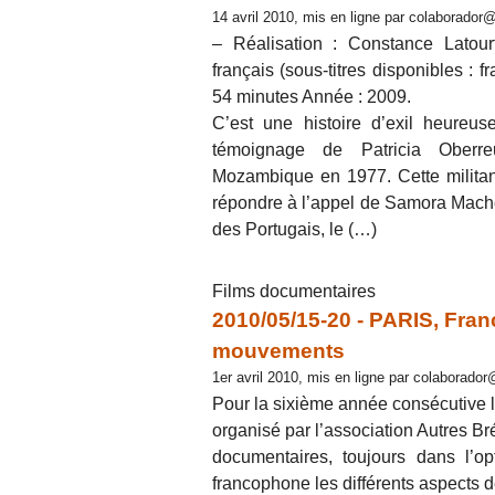
14 avril 2010, mis en ligne par colaborado
– Réalisation : Constance Latour
français (sous-titres disponibles : f
54 minutes Année : 2009.
C’est une histoire d’exil heureus
témoignage de Patricia Oberre
Mozambique en 1977. Cette militant
répondre à l’appel de Samora Mache
des Portugais, le (…)
Films documentaires
2010/05/15-20 - PARIS, Franc
mouvements
1er avril 2010, mis en ligne par colaborad
Pour la sixième année consécutive l
organisé par l’association Autres Br
documentaires, toujours dans l’op
francophone les différents aspects d