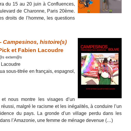
ra du 15 au 20 juin à Confluences,
oulevard de Charonne, Paris 20ème.
les droits de l’homme, les questions
-
Campesinos, histoire(s)
 Pick et Fabien Lacoudre
or@s extern@s
n Lacoudre
 sous-titrée en français, espagnol,
et nous montre les visages d’un
éussi, malgré le racisme et les inégalités, à conduire l’un
sidence du pays. La gronde d’un village perdu dans les
 dans l’Amazonie, une femme de ménage devenue (…)