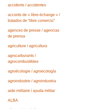
accidents / accidentes
accords de « libre-échange » /
tratados de “libre comercio”
agences de presse / agencias
de prensa
agriculture / agricultura
agrocarburants /
agrocombustibles
agroécologie / agroecología
agroindustrie / agroindustria
aide militaire / ayuda militar
ALBA