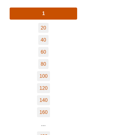
1
20
40
60
80
100
120
140
160
…