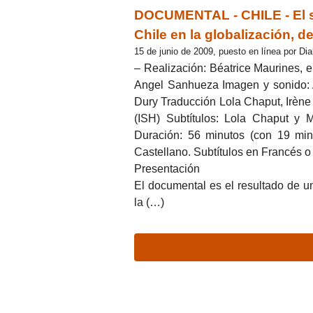
DOCUMENTAL - CHILE - El 
Chile en la globalización, d
15 de junio de 2009, puesto en línea por Dia
– Realización: Béatrice Maurines, e
Angel Sanhueza Imagen y sonido: 
Dury Traducción Lola Chaput, Irèn
(ISH) Subtítulos: Lola Chaput y 
Duración: 56 minutos (con 19 min
Castellano. Subtítulos en Francés o 
Presentación
El documental es el resultado de un
la (…)