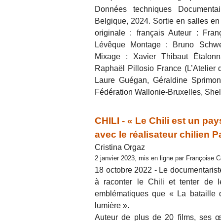
Données techniques Documentair
Belgique, 2024. Sortie en salles e
originale : français Auteur : Fra
Lévêque Montage : Bruno Schwe
Mixage : Xavier Thibaut Étalonn
Raphaël Pillosio France (L’Atelier
Laure Guégan, Géraldine Sprimont
Fédération Wallonie-Bruxelles, Shel
CHILI - « Le Chili est un pay
avec le réalisateur chilien 
Cristina Orgaz
2 janvier 2023, mis en ligne par Françoise 
18 octobre 2022 - Le documentarist
à raconter le Chili et tenter de
emblématiques que « La bataille d
lumière ».
Auteur de plus de 20 films, ses œ