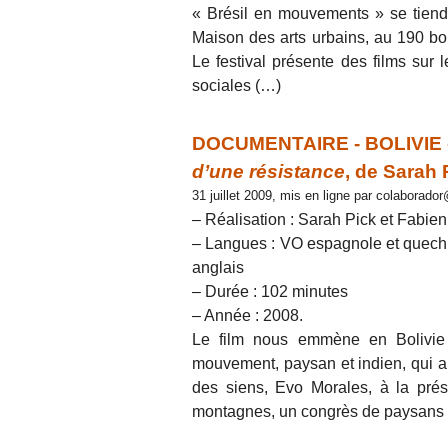
« Brésil en mouvements » se tiend
Maison des arts urbains, au 190 b
Le festival présente des films sur 
sociales (…)
DOCUMENTAIRE - BOLIVIE 
d’une résistance
, de Sarah
31 juillet 2009, mis en ligne par colaborad
– Réalisation : Sarah Pick et Fabie
– Langues : VO espagnole et quechua
anglais
– Durée : 102 minutes
– Année : 2008.
Le film nous emmène en Bolivie 
mouvement, paysan et indien, qui a r
des siens, Evo Morales, à la pré
montagnes, un congrès de paysans