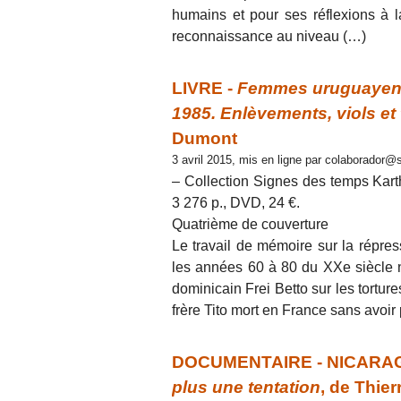
humains et pour ses réflexions à l
reconnaissance au niveau (…)
LIVRE -
Femmes uruguayenne
1985. Enlèvements, viols et 
Dumont
3 avril 2015, mis en ligne par colaborador
– Collection Signes des temps Kart
3 276 p., DVD, 24 €.
Quatrième de couverture
Le travail de mémoire sur la répres
les années 60 à 80 du XXe siècle n’e
dominicain Frei Betto sur les tortur
frère Tito mort en France sans avoir
DOCUMENTAIRE - NICARA
plus une tentation
, de Thie