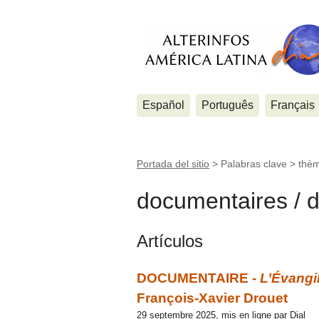
Español
Português
Français
Portada del sitio
> Palabras clave > thè
documentaires / 
Artículos
DOCUMENTAIRE -
L’Évangil
François-Xavier Drouet
29 septembre 2025, mis en ligne par Dial