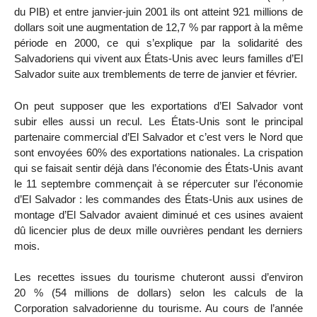
du PIB) et entre janvier-juin 2001 ils ont atteint 921 millions de
dollars soit une augmentation de 12,7 % par rapport à la même
période en 2000, ce qui s’explique par la solidarité des
Salvadoriens qui vivent aux États-Unis avec leurs familles d’El
Salvador suite aux tremblements de terre de janvier et février.
On peut supposer que les exportations d’El Salvador vont
subir elles aussi un recul. Les États-Unis sont le principal
partenaire commercial d’El Salvador et c’est vers le Nord que
sont envoyées 60% des exportations nationales. La crispation
qui se faisait sentir déjà dans l’économie des États-Unis avant
le 11 septembre commençait à se répercuter sur l’économie
d’El Salvador : les commandes des États-Unis aux usines de
montage d’El Salvador avaient diminué et ces usines avaient
dû licencier plus de deux mille ouvrières pendant les derniers
mois.
Les recettes issues du tourisme chuteront aussi d’environ
20 % (54 millions de dollars) selon les calculs de la
Corporation salvadorienne du tourisme. Au cours de l’année