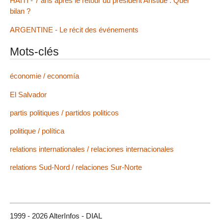
HAITI - 7 ans après le retour du président Aristide : Quel
bilan ?
ARGENTINE - Le récit des événements
Mots-clés
économie / economía
El Salvador
partis politiques / partidos politicos
politique / política
relations internationales / relaciones internacionales
relations Sud-Nord / relaciones Sur-Norte
1999 - 2026 AlterInfos - DIAL