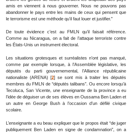
amis en viennent à nous gouverner. Nous ne pouvons pas
abandonner le pays entre les mains de ceux qui pensent que
le terrorisme est une méthode qu’il faut louer et justifier.”
De toute évidence c’est au FMLN qu’il faisait référence.
Comme au Nicaragua, on a fait de l’attaque terroriste contre
les États-Unis un instrument électoral.
Les situations grotesques et surréalistes n’ont pas manqué,
comme par exemple lorsque, à l’Assemblée législative, les
députés du parti gouvernemental, l’Alliance républicaine
nationaliste (ARENA)
[
2
]
se sont mis à traiter les députés
membres du FMLN de “députés talibans”. Ou encore lorsqu’à
Tecoluca, San Vicente, une enseignante de la province a eu
l’idée de déguiser un de ses élèves en Oussama Ben Laden et
un autre en George Bush à l’occasion d’un défilé civique
scolaire.
L’enseignante a eu beau expliquer que le propos était “de juger
publiquement Ben Laden en signe de condamnation”, on a