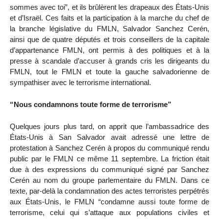
sommes avec toi”, et ils brûlèrent les drapeaux des États-Unis
et d’Israël. Ces faits et la participation à la marche du chef de
la branche législative du FMLN, Salvador Sanchez Cerén,
ainsi que de quatre députés et trois conseillers de la capitale
d’appartenance FMLN, ont permis à des politiques et à la
presse à scandale d’accuser à grands cris les dirigeants du
FMLN, tout le FMLN et toute la gauche salvadorienne de
sympathiser avec le terrorisme international.
“Nous condamnons toute forme de terrorisme”
Quelques jours plus tard, on apprit que l’ambassadrice des
États-Unis à San Salvador avait adressé une lettre de
protestation à Sanchez Cerén à propos du communiqué rendu
public par le FMLN ce même 11 septembre. La friction était
due à des expressions du communiqué signé par Sanchez
Cerén au nom du groupe parlementaire du FMLN. Dans ce
texte, par-delà la condamnation des actes terroristes perpétrés
aux États-Unis, le FMLN “condamne aussi toute forme de
terrorisme, celui qui s’attaque aux populations civiles et