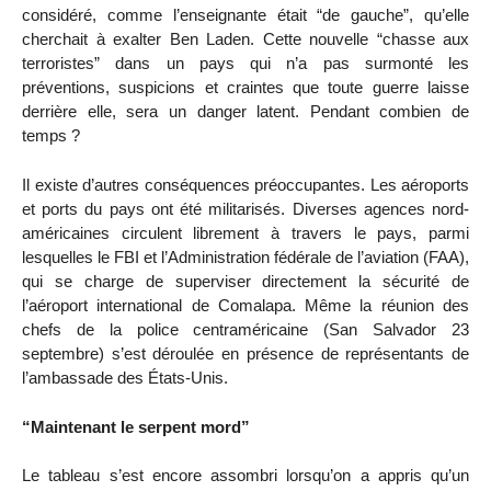
considéré, comme l’enseignante était “de gauche”, qu’elle
cherchait à exalter Ben Laden. Cette nouvelle “chasse aux
terroristes” dans un pays qui n’a pas surmonté les
préventions, suspicions et craintes que toute guerre laisse
derrière elle, sera un danger latent. Pendant combien de
temps ?
Il existe d’autres conséquences préoccupantes. Les aéroports
et ports du pays ont été militarisés. Diverses agences nord-
américaines circulent librement à travers le pays, parmi
lesquelles le FBI et l’Administration fédérale de l’aviation (FAA),
qui se charge de superviser directement la sécurité de
l’aéroport international de Comalapa. Même la réunion des
chefs de la police centraméricaine (San Salvador 23
septembre) s’est déroulée en présence de représentants de
l’ambassade des États-Unis.
“Maintenant le serpent mord”
Le tableau s’est encore assombri lorsqu’on a appris qu’un