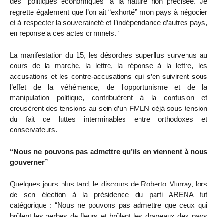
des “politiques économiques” à la nature non précisée. Je
regrette également que l’on ait “exhorté” mon pays à négocier
et à respecter la souveraineté et l’indépendance d’autres pays,
en réponse à ces actes criminels.”
La manifestation du 15, les désordres superflus survenus au
cours de la marche, la lettre, la réponse à la lettre, les
accusations et les contre-accusations qui s’en suivirent sous
l’effet de la véhémence, de l’opportunisme et de la
manipulation politique, contribuèrent à la confusion et
creusèrent des tensions au sein d’un FMLN déjà sous tension
du fait de luttes interminables entre orthodoxes et
conservateurs.
“Nous ne pouvons pas admettre qu’ils en viennent à nous
gouverner”
Quelques jours plus tard, le discours de Roberto Murray, lors
de son élection à la présidence du parti ARENA fut
catégorique : “Nous ne pouvons pas admettre que ceux qui
brûlent les gerbes de fleurs et brûlent les drapeaux des pays