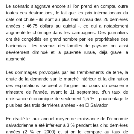
Le scénario s’aggrave encore si l’on prend en compte, outre
toutes ces destructions, le fait que les prix internationaux du
café ont chuté - ils sont au plus bas niveau des 26 dernières
années : 46,75 dollars au quintal -, ce qui a notablement
augmenté le chômage dans les campagnes. Des journaliers
ont été congédiés en grand nombre par les propriétaires des
haciendas ; les revenus des familles de paysans ont ainsi
sévèrement diminué et la pauvreté rurale, déjà grave, a
augmenté.
Les dommages provoqués par les tremblements de terre, la
chute de la demande sur le marché intérieur et la diminution
des exportations seraient à l’origine, au cours du deuxième
trimestre de l’année, avant le 11 septembre, d’un taux de
croissance économique de seulement 1,5 % - pourcentage le
plus bas des trois dernières années - en El Salvador.
En réalité le taux annuel moyen de croissance de l’économie
salvadorienne a été inférieur à 3 % pendant les cinq dernières
années (2 % en 2000) et si on le compare au taux de