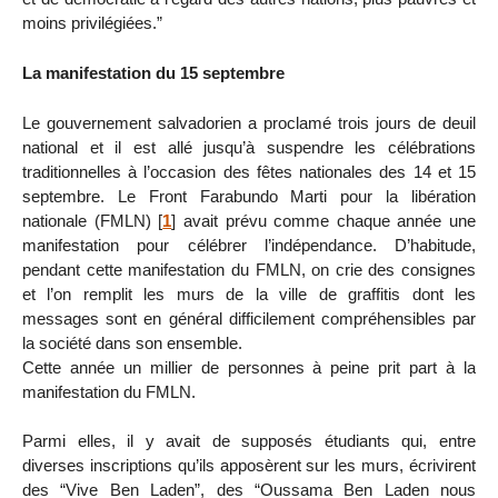
moins privilégiées.”
La manifestation du 15 septembre
Le gouvernement salvadorien a proclamé trois jours de deuil
national et il est allé jusqu’à suspendre les célébrations
traditionnelles à l’occasion des fêtes nationales des 14 et 15
septembre. Le Front Farabundo Marti pour la libération
nationale (FMLN)
[
1
]
avait prévu comme chaque année une
manifestation pour célébrer l’indépendance. D’habitude,
pendant cette manifestation du FMLN, on crie des consignes
et l’on remplit les murs de la ville de graffitis dont les
messages sont en général difficilement compréhensibles par
la société dans son ensemble.
Cette année un millier de personnes à peine prit part à la
manifestation du FMLN.
Parmi elles, il y avait de supposés étudiants qui, entre
diverses inscriptions qu’ils apposèrent sur les murs, écrivirent
des “Vive Ben Laden”, des “Oussama Ben Laden nous