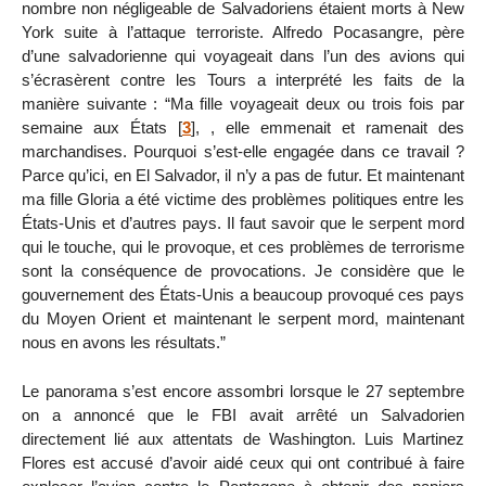
nombre non négligeable de Salvadoriens étaient morts à New
York suite à l’attaque terroriste. Alfredo Pocasangre, père
d’une salvadorienne qui voyageait dans l’un des avions qui
s’écrasèrent contre les Tours a interprété les faits de la
manière suivante : “Ma fille voyageait deux ou trois fois par
semaine aux États
[
3
]
, , elle emmenait et ramenait des
marchandises. Pourquoi s’est-elle engagée dans ce travail ?
Parce qu’ici, en El Salvador, il n’y a pas de futur. Et maintenant
ma fille Gloria a été victime des problèmes politiques entre les
États-Unis et d’autres pays. Il faut savoir que le serpent mord
qui le touche, qui le provoque, et ces problèmes de terrorisme
sont la conséquence de provocations. Je considère que le
gouvernement des États-Unis a beaucoup provoqué ces pays
du Moyen Orient et maintenant le serpent mord, maintenant
nous en avons les résultats.”
Le panorama s’est encore assombri lorsque le 27 septembre
on a annoncé que le FBI avait arrêté un Salvadorien
directement lié aux attentats de Washington. Luis Martinez
Flores est accusé d’avoir aidé ceux qui ont contribué à faire