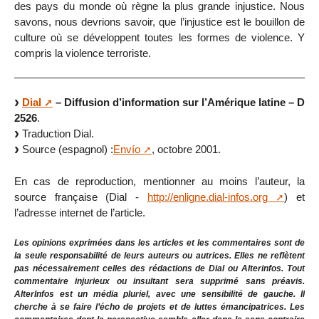
des pays du monde où règne la plus grande injustice. Nous
savons, nous devrions savoir, que l’injustice est le bouillon de
culture où se développent toutes les formes de violence. Y
compris la violence terroriste.
Dial
– Diffusion d’information sur l’Amérique latine – D
2526
.
Traduction Dial.
Source (espagnol) :
Envío
, octobre 2001.
En cas de reproduction, mentionner au moins l’auteur, la
source française (Dial -
http://enligne.dial-infos.org
) et
l’adresse internet de l’article.
Les opinions exprimées dans les articles et les commentaires sont de
la seule responsabilité de leurs auteurs ou autrices. Elles ne reflètent
pas nécessairement celles des rédactions de Dial ou Alterinfos. Tout
commentaire injurieux ou insultant sera supprimé sans préavis.
AlterInfos est un média pluriel, avec une sensibilité de gauche. Il
cherche à se faire l’écho de projets et de luttes émancipatrices. Les