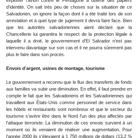
exploser l’avion contre le Pentagone à obtenir des papiers
d’identité. On sait très peu de choses sur la situation de ce
Salvadorien, on ignore la façon dont il a été traité lors de son
arrestation et à quel type de jugement il devra faire face. Bien
que les autorités salvadoriennes aient déclaré que la
Chancellerie lui garantira le respect de la protection légale à
laquelle il a droit, le gouvernement d’El Salvador n’est pas
intervenu davantage sur son cas et il ne pourra sûrement pas
plus le faire dans son procès.
Envois d’argent, usines de montage, tourisme
Le gouvernement a reconnu que le flux des transferts de fonds
aux familles va subir une diminution. En effet, il faut prendre en
compte le fait que les Salvadoriens et les Salvadoriennes qui
travaillent aux États-Unis comme personnel de service dans
les hôtels et restaurants sont nombreux et que le secteur du
tourisme s’avère être dans le Nord l’un des plus affectés par
l’attaque terroriste. La diminution de ces envois survient à un
moment où ils venaient de réaliser une augmentation. Pour
l’année 2000 ils s’élevaient à 1 750 millions de dollars (13,2 %