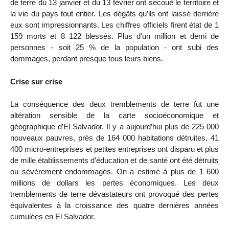
de terre du 13 janvier et du 13 février ont secoué le territoire et
la vie du pays tout entier. Les dégâts qu’ils ont laissé derrière
eux sont impressionnants. Les chiffres officiels firent état de 1
159 morts et 8 122 blessés. Plus d’un million et demi de
personnes - soit 25 % de la population - ont subi des
dommages, perdant presque tous leurs biens.
Crise sur crise
La conséquence des deux tremblements de terre fut une
altération sensible de la carte socioéconomique et
géographique d’El Salvador. Il y a aujourd’hui plus de 225 000
nouveaux pauvres, près de 164 000 habitations détruites, 41
400 micro-entreprises et petites entreprises ont disparu et plus
de mille établissements d’éducation et de santé ont été détruits
ou sévèrement endommagés. On a estimé à plus de 1 600
millions de dollars les pertes économiques. Les deux
tremblements de terre dévastateurs ont provoqué des pertes
équivalentes à la croissance des quatre dernières années
cumulées en El Salvador.