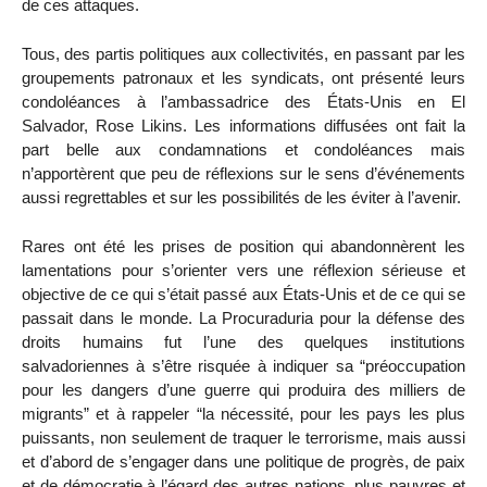
de ces attaques.
Tous, des partis politiques aux collectivités, en passant par les
groupements patronaux et les syndicats, ont présenté leurs
condoléances à l’ambassadrice des États-Unis en El
Salvador, Rose Likins. Les informations diffusées ont fait la
part belle aux condamnations et condoléances mais
n’apportèrent que peu de réflexions sur le sens d’événements
aussi regrettables et sur les possibilités de les éviter à l’avenir.
Rares ont été les prises de position qui abandonnèrent les
lamentations pour s’orienter vers une réflexion sérieuse et
objective de ce qui s’était passé aux États-Unis et de ce qui se
passait dans le monde. La Procuraduria pour la défense des
droits humains fut l’une des quelques institutions
salvadoriennes à s’être risquée à indiquer sa “préoccupation
pour les dangers d’une guerre qui produira des milliers de
migrants” et à rappeler “la nécessité, pour les pays les plus
puissants, non seulement de traquer le terrorisme, mais aussi
et d’abord de s’engager dans une politique de progrès, de paix
et de démocratie à l’égard des autres nations, plus pauvres et