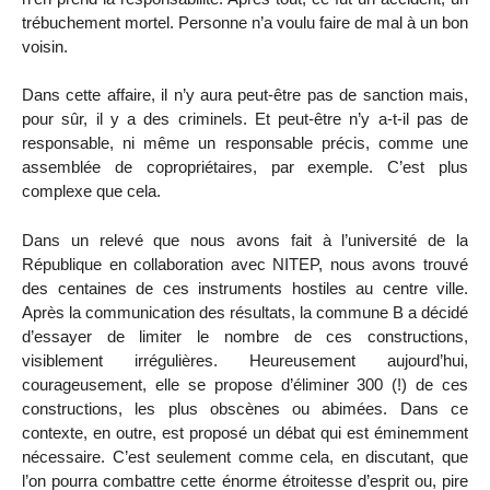
trébuchement mortel. Personne n’a voulu faire de mal à un bon
voisin.
Dans cette affaire, il n’y aura peut-être pas de sanction mais,
pour sûr, il y a des criminels. Et peut-être n’y a-t-il pas de
responsable, ni même un responsable précis, comme une
assemblée de copropriétaires, par exemple. C’est plus
complexe que cela.
Dans un relevé que nous avons fait à l’université de la
République en collaboration avec NITEP, nous avons trouvé
des centaines de ces instruments hostiles au centre ville.
Après la communication des résultats, la commune B a décidé
d’essayer de limiter le nombre de ces constructions,
visiblement irrégulières. Heureusement aujourd’hui,
courageusement, elle se propose d’éliminer 300 (!) de ces
constructions, les plus obscènes ou abimées. Dans ce
contexte, en outre, est proposé un débat qui est éminemment
nécessaire. C’est seulement comme cela, en discutant, que
l’on pourra combattre cette énorme étroitesse d’esprit ou, pire