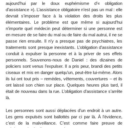
aujourd’hui par le doux euphémisme d’« obligation
d’assistance »). L’assistance obligatoire n’est pas un mal : elle
devrait s’imposer face à la violation des droits les plus
élémentaires. Le problème est que même si aujourd’hui
n’importe quel médecin peut déterminer si une personne est
en mesure de se faire du mal ou de faire du mal autrui, il ne se
passe rien ensuite. Il n’y a presque pas de psychiatres, les
traitements sont presque inexistants. L’obligation d’assistance
conduit à expulser la personne et à la priver de ses effets
personnels. Souvenons-nous de Daniel : des dizaines de
policiers sont venus l’expulser. Il a pris peur, brandi des petits
ciseaux et mis en danger quelqu’un, peut-être lui-même. Alors
ils lui ont tout pris – remèdes, vêtements, couvertures – et ils
ont laissé son chien sur place. Quelques heures plus tard, il
était de nouveau dans la rue. L’obligation d’assistance s’arrête
là.
Les personnes sont aussi déplacées d’un endroit à un autre.
Les gens expulsés sont ballottés par ci par là. À l’évidence,
c’est de la malveillance. C’est comme faire preuve de