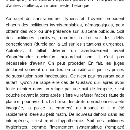
d’autres : celle-ci, au moins, reste rhétorique.
Au sujet du sans-abrisme, Tyriens et Troyens proposent
chacun des politiques invraisemblables, démagogiques, pour
obtenir des voix ou une présence sur la scène publique. Soit
des politiques punitives, comme la Loi sur les délits
correctionnels (durcie par la Loi sur les situations d’urgence).
Autrefois, il fallait délivrer un avertissement avant
d’appréhender quelqu’un, aujourd’hui non. Il n’est pas
nécessaire d’avertir. On peut procéder. En fait, les juges
déclarent souvent un non-lieu en considérant que les peines
de substitution sont inadéquates. Ce n’est pas rassurant pour
autant. Qu’on se rappelle le cas de Gustavo qui, après avoir
tenté d’entrer dans un refuge par une nuit de tempête, s’est
couché devant la porte après s’être vu refuser l’accès faute de
place et pour avoir bu. La Loi sur les délits correctionnels a été
invoquée, la police l’a emmené au tribunal et il a été
rapidement libéré au petit matin. De nouveau dehors dans les
intempéries, il est mort d’hypothermie. Soit des politiques
hygiénistes, comme l’internement systématique (remplacé