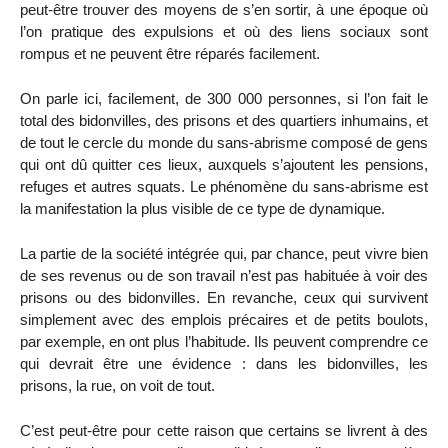
peut-être trouver des moyens de s’en sortir, à une époque où
l’on pratique des expulsions et où des liens sociaux sont
rompus et ne peuvent être réparés facilement.
On parle ici, facilement, de 300 000 personnes, si l’on fait le
total des bidonvilles, des prisons et des quartiers inhumains, et
de tout le cercle du monde du sans-abrisme composé de gens
qui ont dû quitter ces lieux, auxquels s’ajoutent les pensions,
refuges et autres squats. Le phénomène du sans-abrisme est
la manifestation la plus visible de ce type de dynamique.
La partie de la société intégrée qui, par chance, peut vivre bien
de ses revenus ou de son travail n’est pas habituée à voir des
prisons ou des bidonvilles. En revanche, ceux qui survivent
simplement avec des emplois précaires et de petits boulots,
par exemple, en ont plus l’habitude. Ils peuvent comprendre ce
qui devrait être une évidence : dans les bidonvilles, les
prisons, la rue, on voit de tout.
C’est peut-être pour cette raison que certains se livrent à des