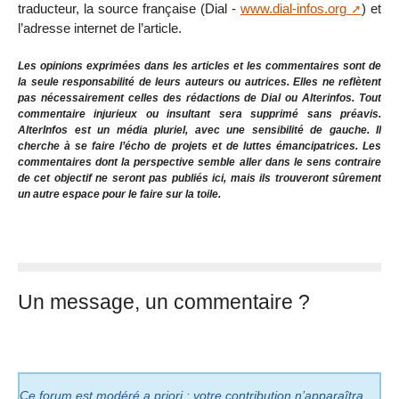
traducteur, la source française (Dial -
www.dial-infos.org
) et
l’adresse internet de l’article.
Les opinions exprimées dans les articles et les commentaires sont de
la seule responsabilité de leurs auteurs ou autrices. Elles ne reflètent
pas nécessairement celles des rédactions de Dial ou Alterinfos. Tout
commentaire injurieux ou insultant sera supprimé sans préavis.
AlterInfos est un média pluriel, avec une sensibilité de gauche. Il
cherche à se faire l’écho de projets et de luttes émancipatrices. Les
commentaires dont la perspective semble aller dans le sens contraire
de cet objectif ne seront pas publiés ici, mais ils trouveront sûrement
un autre espace pour le faire sur la toile.
Un message, un commentaire ?
Ce forum est modéré a priori : votre contribution n’apparaîtra