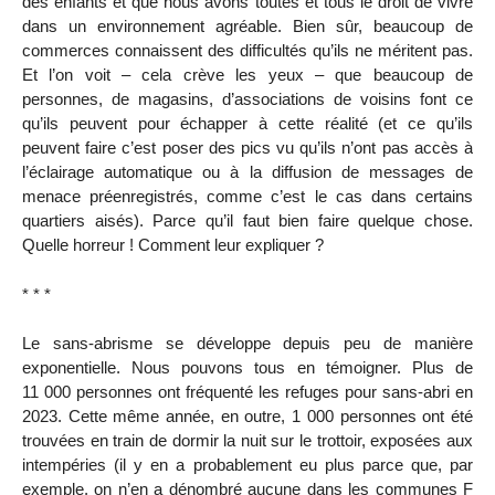
des enfants et que nous avons toutes et tous le droit de vivre
dans un environnement agréable. Bien sûr, beaucoup de
commerces connaissent des difficultés qu’ils ne méritent pas.
Et l’on voit – cela crève les yeux – que beaucoup de
personnes, de magasins, d’associations de voisins font ce
qu’ils peuvent pour échapper à cette réalité (et ce qu’ils
peuvent faire c’est poser des pics vu qu’ils n’ont pas accès à
l’éclairage automatique ou à la diffusion de messages de
menace préenregistrés, comme c’est le cas dans certains
quartiers aisés). Parce qu’il faut bien faire quelque chose.
Quelle horreur ! Comment leur expliquer ?
* * *
Le sans-abrisme se développe depuis peu de manière
exponentielle. Nous pouvons tous en témoigner. Plus de
11 000 personnes ont fréquenté les refuges pour sans-abri en
2023. Cette même année, en outre, 1 000 personnes ont été
trouvées en train de dormir la nuit sur le trottoir, exposées aux
intempéries (il y en a probablement eu plus parce que, par
exemple, on n’en a dénombré aucune dans les communes F