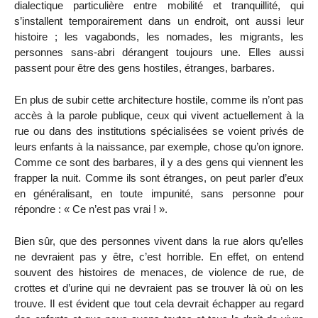
dialectique particulière entre mobilité et tranquillité, qui
s’installent temporairement dans un endroit, ont aussi leur
histoire ; les vagabonds, les nomades, les migrants, les
personnes sans-abri dérangent toujours une. Elles aussi
passent pour être des gens hostiles, étranges, barbares.
En plus de subir cette architecture hostile, comme ils n’ont pas
accès à la parole publique, ceux qui vivent actuellement à la
rue ou dans des institutions spécialisées se voient privés de
leurs enfants à la naissance, par exemple, chose qu’on ignore.
Comme ce sont des barbares, il y a des gens qui viennent les
frapper la nuit. Comme ils sont étranges, on peut parler d’eux
en généralisant, en toute impunité, sans personne pour
répondre : « Ce n’est pas vrai ! ».
Bien sûr, que des personnes vivent dans la rue alors qu’elles
ne devraient pas y être, c’est horrible. En effet, on entend
souvent des histoires de menaces, de violence de rue, de
crottes et d’urine qui ne devraient pas se trouver là où on les
trouve. Il est évident que tout cela devrait échapper au regard