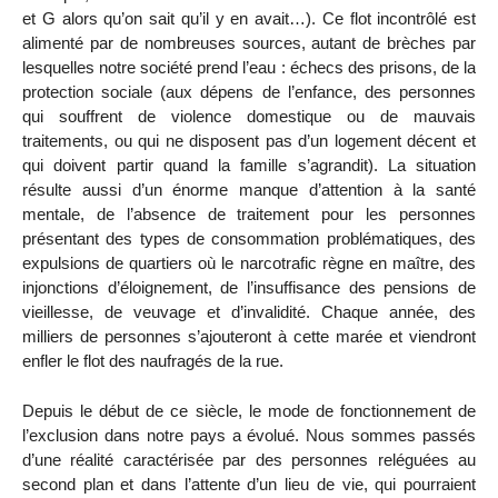
et G alors qu’on sait qu’il y en avait…). Ce flot incontrôlé est
alimenté par de nombreuses sources, autant de brèches par
lesquelles notre société prend l’eau : échecs des prisons, de la
protection sociale (aux dépens de l’enfance, des personnes
qui souffrent de violence domestique ou de mauvais
traitements, ou qui ne disposent pas d’un logement décent et
qui doivent partir quand la famille s’agrandit). La situation
résulte aussi d’un énorme manque d’attention à la santé
mentale, de l’absence de traitement pour les personnes
présentant des types de consommation problématiques, des
expulsions de quartiers où le narcotrafic règne en maître, des
injonctions d’éloignement, de l’insuffisance des pensions de
vieillesse, de veuvage et d’invalidité. Chaque année, des
milliers de personnes s’ajouteront à cette marée et viendront
enfler le flot des naufragés de la rue.
Depuis le début de ce siècle, le mode de fonctionnement de
l’exclusion dans notre pays a évolué. Nous sommes passés
d’une réalité caractérisée par des personnes reléguées au
second plan et dans l’attente d’un lieu de vie, qui pourraient