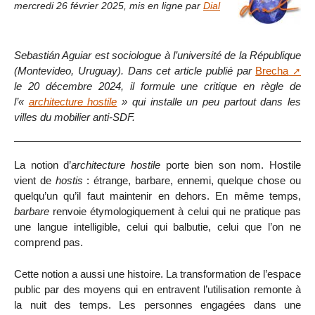
mercredi 26 février 2025
,
mis en ligne par
Dial
Sebastián Aguiar est sociologue à l’université de la République
(Montevideo, Uruguay). Dans cet article publié par
Brecha
le 20 décembre 2024, il formule une critique en règle de
l’«
architecture hostile
» qui installe un peu partout dans les
villes du mobilier anti-SDF.
La notion d’
architecture hostile
porte bien son nom. Hostile
vient de
hostis
: étrange, barbare, ennemi, quelque chose ou
quelqu’un qu’il faut maintenir en dehors. En même temps,
barbare
renvoie étymologiquement à celui qui ne pratique pas
une langue intelligible, celui qui balbutie, celui que l’on ne
comprend pas.
Cette notion a aussi une histoire. La transformation de l’espace
public par des moyens qui en entravent l’utilisation remonte à
la nuit des temps. Les personnes engagées dans une