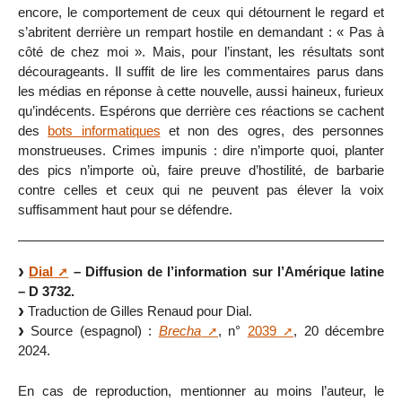
encore, le comportement de ceux qui détournent le regard et
s’abritent derrière un rempart hostile en demandant : « Pas à
côté de chez moi ». Mais, pour l’instant, les résultats sont
décourageants. Il suffit de lire les commentaires parus dans
les médias en réponse à cette nouvelle, aussi haineux, furieux
qu’indécents. Espérons que derrière ces réactions se cachent
des
bots informatiques
et non des ogres, des personnes
monstrueuses. Crimes impunis : dire n’importe quoi, planter
des pics n’importe où, faire preuve d’hostilité, de barbarie
contre celles et ceux qui ne peuvent pas élever la voix
suffisamment haut pour se défendre.
Dial
– Diffusion de l’information sur l’Amérique latine
– D 3732.
Traduction de Gilles Renaud pour Dial.
Source (espagnol) :
Brecha
, n°
2039
, 20 décembre
2024.
En cas de reproduction, mentionner au moins l’auteur, le