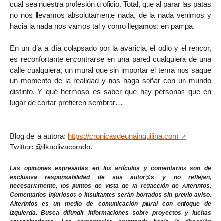
cual sea nuestra profesión u oficio. Total, que al parar las patas
no nos llevamos absolutamente nada, de la nada venimos y
hacia la nada nos vamos tal y como llegamos: en pampa.
En un día a día colapsado por la avaricia, el odio y el rencor,
es reconfortante encontrarse en una pared cualquiera de una
calle cualquiera, un mural que sin importar el tema nos saque
un momento de la realidad y nos haga soñar con un mundo
distinto. Y qué hermoso es saber que hay personas que en
lugar de cortar prefieren sembrar…
Blog de la autora:
https://cronicasdeunainquilina.com
Twitter: @ilkaolivacorado.
Las opiniones expresadas en los artículos y comentarios son de
exclusiva responsabilidad de sus autor@s y no reflejan,
necesariamente, los puntos de vista de la redacción de AlterInfos.
Comentarios injuriosos o insultantes serán borrados sin previo aviso.
AlterInfos es un medio de comunicación plural con enfoque de
izquierda. Busca difundir informaciones sobre proyectos y luchas