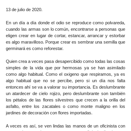
13 de julio de 2020.
En un día a día donde el odio se reproduce como polvareda,
cuando las armas son lo común, encontrarse a personas que
eligen crear en lugar de cortar, estancar, arrancar y estorbar
es algo maravilloso. Porque crear es sembrar una semilla que
germinará es como reforestar.
Quien crea a veces pasa desapercibido como todas las cosas
simples de la vida que por hermosas ya se han asimilado
como algo habitual. Como el oxigeno que respiramos, ya es
algo habitual que no se percibe, pero si un día nos falta
entonces ahí se va a valorar su importancia. Es deslumbrante
un atardecer de cielo rojizo, pero deslumbrante son también
los pétalos de las flores silvestres que crecen a la orilla del
asfalto, entre los zacatales o como monte maligno en los
jardines de decoración con flores importadas.
A veces es así, se ven lindas las manos de un oficinista con