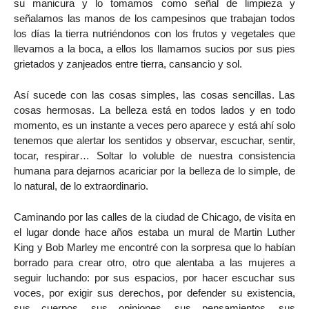
su manicura y lo tomamos como señal de limpieza y
señalamos las manos de los campesinos que trabajan todos
los días la tierra nutriéndonos con los frutos y vegetales que
llevamos a la boca, a ellos los llamamos sucios por sus pies
grietados y zanjeados entre tierra, cansancio y sol.
Así sucede con las cosas simples, las cosas sencillas. Las
cosas hermosas. La belleza está en todos lados y en todo
momento, es un instante a veces pero aparece y está ahí solo
tenemos que alertar los sentidos y observar, escuchar, sentir,
tocar, respirar… Soltar lo voluble de nuestra consistencia
humana para dejarnos acariciar por la belleza de lo simple, de
lo natural, de lo extraordinario.
Caminando por las calles de la ciudad de Chicago, de visita en
el lugar donde hace años estaba un mural de Martin Luther
King y Bob Marley me encontré con la sorpresa que lo habían
borrado para crear otro, otro que alentaba a las mujeres a
seguir luchando: por sus espacios, por hacer escuchar sus
voces, por exigir sus derechos, por defender su existencia,
sus cuerpos, sus opiniones, sus pensamientos, sus