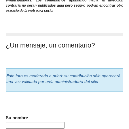
emancipadoras. Los comentarios apuntando hacia la dirección
contraria no serán publicados aquí pero seguro podrán encontrar otro
espacio de la web para serlo.
¿Un mensaje, un comentario?
Este foro es moderado a priori: su contribución sólo aparecerá
una vez validada por un/a administrador/a del sitio.
Su nombre