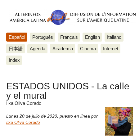
Español
Português
Français
English
Italiano
日本語
Agenda
Academia
Cinema
Internet
Index
ESTADOS UNIDOS - La calle
y el mural
Ilka Oliva Corado
Lunes 20 de julio de 2020
,
puesto en línea por
Ilka Oliva Corado