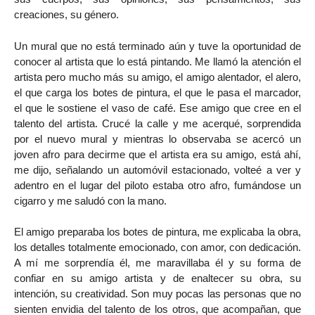
creaciones, su género.
Un mural que no está terminado aún y tuve la oportunidad de
conocer al artista que lo está pintando. Me llamó la atención el
artista pero mucho más su amigo, el amigo alentador, el alero,
el que carga los botes de pintura, el que le pasa el marcador,
el que le sostiene el vaso de café. Ese amigo que cree en el
talento del artista. Crucé la calle y me acerqué, sorprendida
por el nuevo mural y mientras lo observaba se acercó un
joven afro para decirme que el artista era su amigo, está ahí,
me dijo, señalando un automóvil estacionado, volteé a ver y
adentro en el lugar del piloto estaba otro afro, fumándose un
cigarro y me saludó con la mano.
El amigo preparaba los botes de pintura, me explicaba la obra,
los detalles totalmente emocionado, con amor, con dedicación.
A mí me sorprendía él, me maravillaba él y su forma de
confiar en su amigo artista y de enaltecer su obra, su
intención, su creatividad. Son muy pocas las personas que no
sienten envidia del talento de los otros, que acompañan, que