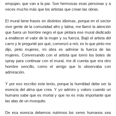
empujan, que van a la par. Son hermosas esas personas y a
veces mucho más que los artistas que crean las obras.
El mural tiene frases en distintos idiomas, porque en el sector
vive gente de la comunidad afro y latina, me llamó la atención
que fuera un hombre negro el que pintara ese mural dedicado
a enaltecer el valor de la mujer y su fuerza. Bajó el artista del
carro y le pregunté por qué, comenzó a reír, es lo que pinto me
dijo, pinto mujeres, mi obra es admirar la fuerza de las
mujeres. Conversando con el artista que tomó los botes de
spray para continuar con el mural, me di cuenta que era otro
hombre sencillo, como el amigo que lo observaba con
admiración.
Y por eso escribo este texto, porque la humildad debe ser la
esencia del alma que crea. Y yo admiro y valoro cuando un
humano sabe que es mortal y que no es más importante que
las alas de un mosquito.
De esa esencia debemos nutrirnos los seres humanos sea