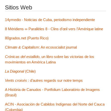
Sitios Web
14ymedio - Noticias de Cuba, periodismo independiente
8 Méridiens ∞ Parallèles 8 - Clins d’œil vers l’Amérique latine
80grados.net (Puerto Rico)
Climate & Capitalism
: An ecosocialist journal
Crónicas del estallido
, un libro sobre las victorias de los
movimientos en América Latina
La Diagonal
(Chile)
Vents croisés
: d’autres regards sur notre temps
A História de Canudos - Portfolium Laboratório de Imagens
(Brasil)
ACIN - Asociación de Cabildos Indígenas del Norte del Cauca
(Colombia)