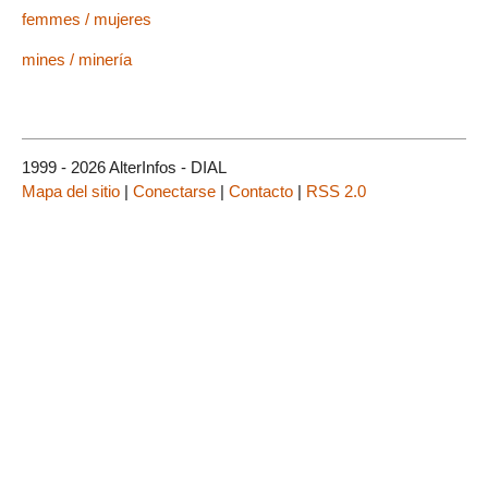
femmes / mujeres
mines / minería
1999 - 2026 AlterInfos - DIAL
Mapa del sitio
|
Conectarse
|
Contacto
|
RSS 2.0