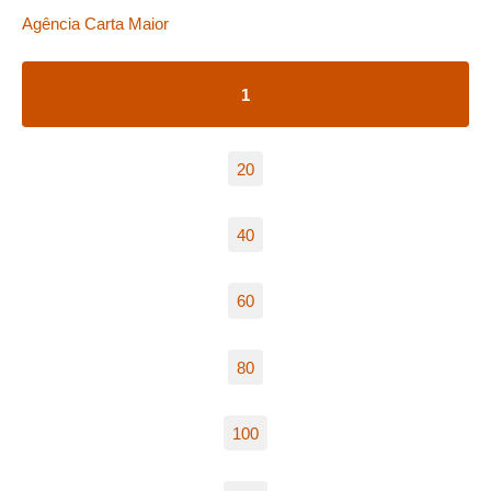
Agência Carta Maior
1
20
40
60
80
100