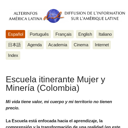
Español
Português
Français
English
Italiano
日本語
Agenda
Academia
Cinema
Internet
Index
Escuela itinerante Mujer y
Minería (Colombia)
Mi vida tiene valor, mi cuerpo y mi territorio no tienen
precio.
La Escuela está enfocada hacia el aprendizaje, la
comprensión y la transformación de una realidad (en este