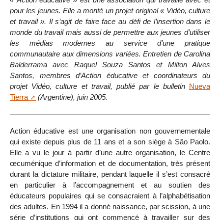
pour les jeunes. Elle a monté un projet original « Vidéo, culture
et travail ». Il s’agit de faire face au défi de l’insertion dans le
monde du travail mais aussi de permettre aux jeunes d’utiliser
les médias modernes au service d’une pratique
communautaire aux dimensions variées. Entretien de Carolina
Balderrama avec Raquel Souza Santos et Milton Alves
Santos, membres d’Action éducative et coordinateurs du
projet Vidéo, culture et travail, publié par le bulletin
Nueva
Tierra
(Argentine), juin 2005.
Action éducative est une organisation non gouvernementale
qui existe depuis plus de 11 ans et a son siège à São Paolo.
Elle a vu le jour à partir d’une autre organisation, le Centre
œcuménique d’information et de documentation, très présent
durant la dictature militaire, pendant laquelle il s’est consacré
en particulier à l’accompagnement et au soutien des
éducateurs populaires qui se consacraient à l’alphabétisation
des adultes. En 1994 il a donné naissance, par scission, à une
série d’institutions qui ont commencé à travailler sur des