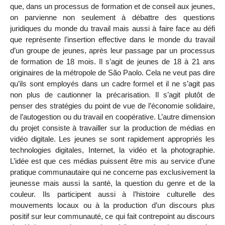
que, dans un processus de formation et de conseil aux jeunes,
on parvienne non seulement à débattre des questions
juridiques du monde du travail mais aussi à faire face au défi
que représente l’insertion effective dans le monde du travail
d’un groupe de jeunes, après leur passage par un processus
de formation de 18 mois. Il s’agit de jeunes de 18 à 21 ans
originaires de la métropole de São Paolo. Cela ne veut pas dire
qu’ils sont employés dans un cadre formel et il ne s’agit pas
non plus de cautionner la précarisation. Il s’agit plutôt de
penser des stratégies du point de vue de l’économie solidaire,
de l’autogestion ou du travail en coopérative. L’autre dimension
du projet consiste à travailler sur la production de médias en
vidéo digitale. Les jeunes se sont rapidement appropriés les
technologies digitales, Internet, la vidéo et la photographie.
L’idée est que ces médias puissent être mis au service d’une
pratique communautaire qui ne concerne pas exclusivement la
jeunesse mais aussi la santé, la question du genre et de la
couleur. Ils participent aussi à l’histoire culturelle des
mouvements locaux ou à la production d’un discours plus
positif sur leur communauté, ce qui fait contrepoint au discours