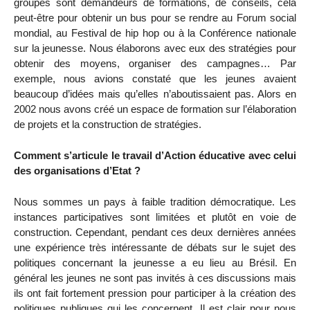
groupes sont demandeurs de formations, de conseils, cela
peut-être pour obtenir un bus pour se rendre au Forum social
mondial, au Festival de hip hop ou à la Conférence nationale
sur la jeunesse. Nous élaborons avec eux des stratégies pour
obtenir des moyens, organiser des campagnes… Par
exemple, nous avions constaté que les jeunes avaient
beaucoup d’idées mais qu’elles n’aboutissaient pas. Alors en
2002 nous avons créé un espace de formation sur l’élaboration
de projets et la construction de stratégies.
Comment s’articule le travail d’Action éducative avec celui
des organisations d’Etat ?
Nous sommes un pays à faible tradition démocratique. Les
instances participatives sont limitées et plutôt en voie de
construction. Cependant, pendant ces deux dernières années
une expérience très intéressante de débats sur le sujet des
politiques concernant la jeunesse a eu lieu au Brésil. En
général les jeunes ne sont pas invités à ces discussions mais
ils ont fait fortement pression pour participer à la création des
politiques publiques qui les concernent. Il est clair pour nous