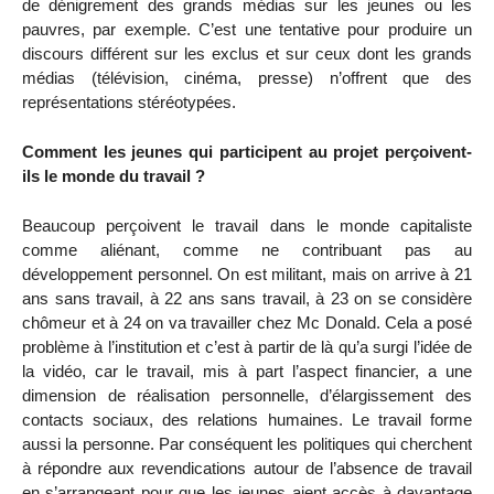
de dénigrement des grands médias sur les jeunes ou les
pauvres, par exemple. C’est une tentative pour produire un
discours différent sur les exclus et sur ceux dont les grands
médias (télévision, cinéma, presse) n’offrent que des
représentations stéréotypées.
Comment les jeunes qui participent au projet perçoivent-
ils le monde du travail ?
Beaucoup perçoivent le travail dans le monde capitaliste
comme aliénant, comme ne contribuant pas au
développement personnel. On est militant, mais on arrive à 21
ans sans travail, à 22 ans sans travail, à 23 on se considère
chômeur et à 24 on va travailler chez Mc Donald. Cela a posé
problème à l’institution et c’est à partir de là qu’a surgi l’idée de
la vidéo, car le travail, mis à part l’aspect financier, a une
dimension de réalisation personnelle, d’élargissement des
contacts sociaux, des relations humaines. Le travail forme
aussi la personne. Par conséquent les politiques qui cherchent
à répondre aux revendications autour de l’absence de travail
en s’arrangeant pour que les jeunes aient accès à davantage