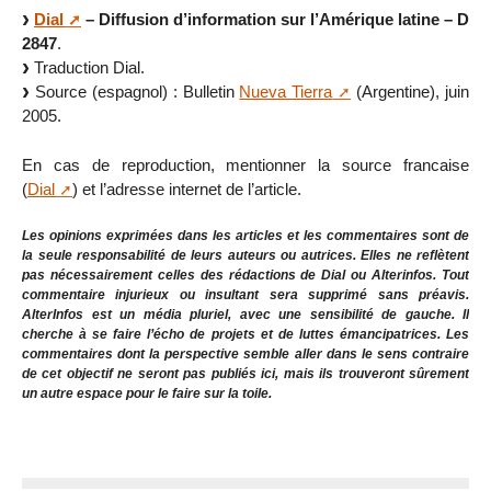
Dial
– Diffusion d’information sur l’Amérique latine – D
2847
.
Traduction Dial.
Source (espagnol) : Bulletin
Nueva Tierra
(Argentine), juin
2005.
En cas de reproduction, mentionner la source francaise
(
Dial
) et l’adresse internet de l’article.
Les opinions exprimées dans les articles et les commentaires sont de
la seule responsabilité de leurs auteurs ou autrices. Elles ne reflètent
pas nécessairement celles des rédactions de Dial ou Alterinfos. Tout
commentaire injurieux ou insultant sera supprimé sans préavis.
AlterInfos est un média pluriel, avec une sensibilité de gauche. Il
cherche à se faire l’écho de projets et de luttes émancipatrices. Les
commentaires dont la perspective semble aller dans le sens contraire
de cet objectif ne seront pas publiés ici, mais ils trouveront sûrement
un autre espace pour le faire sur la toile.