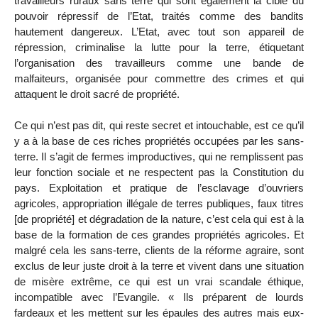
travailleurs ruraux sans terre qui sont également la cible du
pouvoir répressif de l’Etat, traités comme des bandits
hautement dangereux. L’Etat, avec tout son appareil de
répression, criminalise la lutte pour la terre, étiquetant
l’organisation des travailleurs comme une bande de
malfaiteurs, organisée pour commettre des crimes et qui
attaquent le droit sacré de propriété.
Ce qui n’est pas dit, qui reste secret et intouchable, est ce qu’il
y a à la base de ces riches propriétés occupées par les sans-
terre. Il s’agit de fermes improductives, qui ne remplissent pas
leur fonction sociale et ne respectent pas la Constitution du
pays. Exploitation et pratique de l’esclavage d’ouvriers
agricoles, appropriation illégale de terres publiques, faux titres
[de propriété] et dégradation de la nature, c’est cela qui est à la
base de la formation de ces grandes propriétés agricoles. Et
malgré cela les sans-terre, clients de la réforme agraire, sont
exclus de leur juste droit à la terre et vivent dans une situation
de misère extrême, ce qui est un vrai scandale éthique,
incompatible avec l’Evangile. « Ils préparent de lourds
fardeaux et les mettent sur les épaules des autres mais eux-