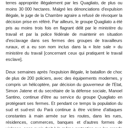
terres appropriée illégalement par les Quagliato, de plus ou
moins 30 000 hectares. Malgré les dénonciations d’expulsion
illégale, le juge de la Chambre agraire a refusé de révoquer la
décision prise en référé. Par ailleurs, le groupe Quagliato a été
pris au moins trois fois en flagrant délit par le ministère du
travail et par la police fédérale de maintenir en situation
d’esclavage dans ses fermes des groupes de travailleurs
ruraux, et a eu son nom inclus dans la « liste sale » du
ministère du travail [concernant ceux qui pratiquent le travail
esclave].
Deux semaines après l’expulsion illégale, le bataillon de choc
de plus de 200 policiers, avec des équipements modernes, y
compris un hélicoptère, par décision du gouverneur de l’Etat,
Simon Jatene et du secrétaire de la défense sociale, Manoel
Santino, continue d’être au service du groupe Quagliato en
protégeant ses fermes. Et pendant ce temps la population du
sud et sud-est du Pará continue à être victime d’attaques
constantes à main armée sur les routes, dans les rues,
résidences, commerces, banques et d’autres formes de