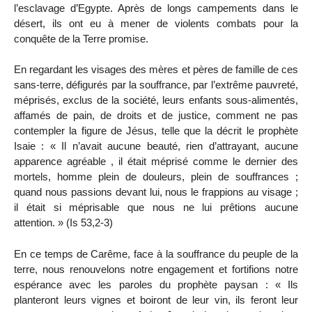
l’esclavage d’Egypte. Après de longs campements dans le
désert, ils ont eu à mener de violents combats pour la
conquête de la Terre promise.
En regardant les visages des mères et pères de famille de ces
sans-terre, défigurés par la souffrance, par l’extrême pauvreté,
méprisés, exclus de la société, leurs enfants sous-alimentés,
affamés de pain, de droits et de justice, comment ne pas
contempler la figure de Jésus, telle que la décrit le prophète
Isaie : « Il n’avait aucune beauté, rien d’attrayant, aucune
apparence agréable , il était méprisé comme le dernier des
mortels, homme plein de douleurs, plein de souffrances ;
quand nous passions devant lui, nous le frappions au visage ;
il était si méprisable que nous ne lui prêtions aucune
attention. » (Is 53,2-3)
En ce temps de Carême, face à la souffrance du peuple de la
terre, nous renouvelons notre engagement et fortifions notre
espérance avec les paroles du prophète paysan : « Ils
planteront leurs vignes et boiront de leur vin, ils feront leur