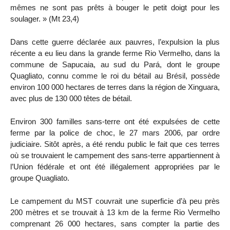
mêmes ne sont pas prêts à bouger le petit doigt pour les
soulager. » (Mt 23,4)
Dans cette guerre déclarée aux pauvres, l’expulsion la plus
récente a eu lieu dans la grande ferme Rio Vermelho, dans la
commune de Sapucaia, au sud du Pará, dont le groupe
Quagliato, connu comme le roi du bétail au Brésil, possède
environ 100 000 hectares de terres dans la région de Xinguara,
avec plus de 130 000 têtes de bétail.
Environ 300 familles sans-terre ont été expulsées de cette
ferme par la police de choc, le 27 mars 2006, par ordre
judiciaire. Sitôt après, a été rendu public le fait que ces terres
où se trouvaient le campement des sans-terre appartiennent à
l’Union fédérale et ont été illégalement appropriées par le
groupe Quagliato.
Le campement du MST couvrait une superficie d’à peu près
200 mètres et se trouvait à 13 km de la ferme Rio Vermelho
comprenant 26 000 hectares, sans compter la partie des