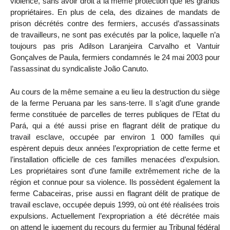
violence, sans avoir droit à la même protection que les grands
propriétaires. En plus de cela, des dizaines de mandats de
prison décrétés contre des fermiers, accusés d’assassinats
de travailleurs, ne sont pas exécutés par la police, laquelle n’a
toujours pas pris Adilson Laranjeira Carvalho et Vantuir
Gonçalves de Paula, fermiers condamnés le 24 mai 2003 pour
l’assassinat du syndicaliste João Canuto.
Au cours de la même semaine a eu lieu la destruction du siège
de la ferme Peruana par les sans-terre. Il s’agit d’une grande
ferme constituée de parcelles de terres publiques de l’Etat du
Pará, qui a été aussi prise en flagrant délit de pratique du
travail esclave, occupée par environ 1 000 familles qui
espèrent depuis deux années l’expropriation de cette ferme et
l’installation officielle de ces familles menacées d’expulsion.
Les propriétaires sont d’une famille extrêmement riche de la
région et connue pour sa violence. Ils possèdent également la
ferme Cabaceiras, prise aussi en flagrant délit de pratique de
travail esclave, occupée depuis 1999, où ont été réalisées trois
expulsions. Actuellement l’expropriation a été décrétée mais
on attend le jugement du recours du fermier au Tribunal fédéral