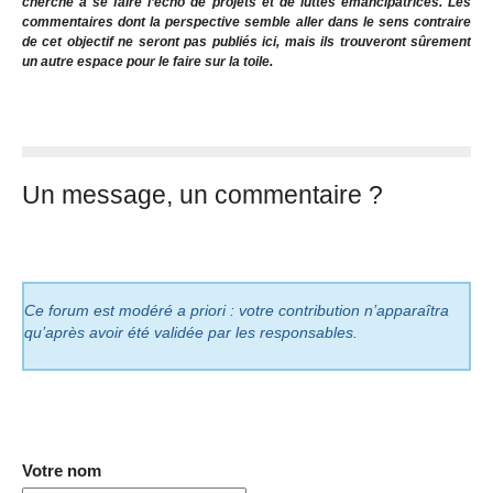
cherche à se faire l’écho de projets et de luttes émancipatrices. Les
commentaires dont la perspective semble aller dans le sens contraire
de cet objectif ne seront pas publiés ici, mais ils trouveront sûrement
un autre espace pour le faire sur la toile.
Un message, un commentaire ?
Ce forum est modéré a priori : votre contribution n’apparaîtra
qu’après avoir été validée par les responsables.
Votre nom