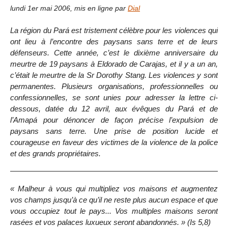
lundi 1er mai 2006
,
mis en ligne par
Dial
La région du Pará est tristement célèbre pour les violences qui
ont lieu à l’encontre des paysans sans terre et de leurs
défenseurs. Cette année, c’est le dixième anniversaire du
meurtre de 19 paysans à Eldorado de Carajas, et il y a un an,
c’était le meurtre de la Sr Dorothy Stang. Les violences y sont
permanentes. Plusieurs organisations, professionnelles ou
confessionnelles, se sont unies pour adresser la lettre ci-
dessous, datée du 12 avril, aux évêques du Pará et de
l’Amapá pour dénoncer de façon précise l’expulsion de
paysans sans terre. Une prise de position lucide et
courageuse en faveur des victimes de la violence de la police
et des grands propriétaires.
« Malheur à vous qui multipliez vos maisons et augmentez
vos champs jusqu’à ce qu’il ne reste plus aucun espace et que
vous occupiez tout le pays... Vos multiples maisons seront
rasées et vos palaces luxueux seront abandonnés. » (Is 5,8)