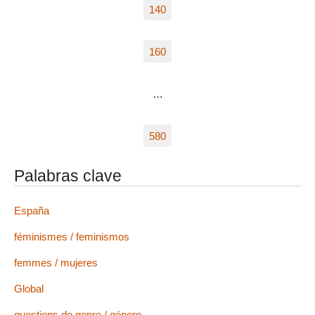
140
160
…
580
Palabras clave
España
féminismes / feminismos
femmes / mujeres
Global
questions de genre / género