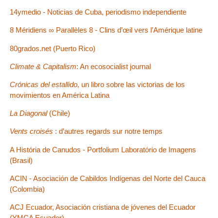
14ymedio - Noticias de Cuba, periodismo independiente
8 Méridiens ∞ Parallèles 8 - Clins d’œil vers l’Amérique latine
80grados.net (Puerto Rico)
Climate & Capitalism
: An ecosocialist journal
Crónicas del estallido
, un libro sobre las victorias de los
movimientos en América Latina
La Diagonal
(Chile)
Vents croisés
: d’autres regards sur notre temps
A História de Canudos - Portfolium Laboratório de Imagens
(Brasil)
ACIN - Asociación de Cabildos Indígenas del Norte del Cauca
(Colombia)
ACJ Ecuador, Asociación cristiana de jóvenes del Ecuador
(YMCA Ecuador)