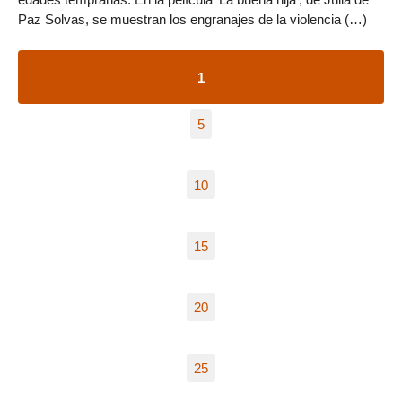
Paz Solvas, se muestran los engranajes de la violencia (…)
1
5
10
15
20
25