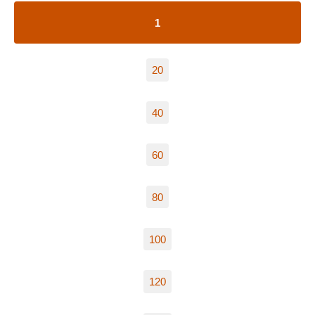
1
20
40
60
80
100
120