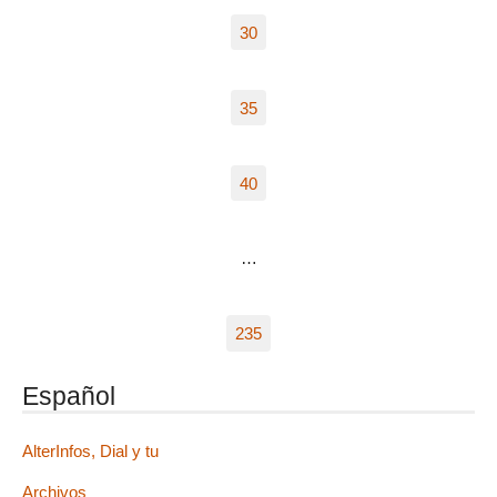
30
35
40
…
235
Español
AlterInfos, Dial y tu
Archivos