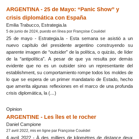
ARGENTINA - 25 de Mayo: “Panic Show” y
crisis diplomática con España
Emilia Trabucco, Estrategia.la
5 de junio de 2024, puesto en línea por Françoise Couëdel
25 de mayo - Estrategia.la - Esta semana se asistió a un
nuevo capítulo del presidente argentino construyendo su
aparente imagen de “outsider” de la política, o quizás, de líder
de la “antipolítica”. A pesar de que ya resulta por demás
evidente que no es un outsider sino un representante del
establishment, su comportamiento rompe todos los moldes de
lo que se espera de un primer mandatario de Estado, hecho
que amerita algunas reflexiones en el marco de una profunda
crisis diplomática, la (…)
Opinion
ARGENTINE - Les îles et le rocher
Daniel Campione
27 avril 2022, mis en ligne par Françoise Couëdel
4 avril 2022 - À des milliers de kilomètres de distance deux