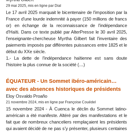
29 mai 2025, mis en ligne par Dial
Le 17 avril 2025 marquait le bicentenaire de l’imposition par la
France d’une lourde indemnité à payer (150 millions de francs
or) en échange de la reconnaissance de l’indépendance
d’Haïti. Dans ce texte publié par AlterPresse le 30 avril 2025,
l’enseignante-chercheuse Myrtha Gilbert fait l’inventaire des
paiements imposés par différentes puissances entre 1825 et le
début du XXe siècle.
1.- La dette de l’indépendance haïtienne est sans doute
l’histoire la plus connue de la société (…)
ÉQUATEUR - Un Sommet ibéro-américain…
avec des absences historiques de présidents
Eloy Osvaldo Proaño
21 novembre 2024, mis en ligne par Françoise Couëdel
15 novembre 2024 - À Cuenca le déclin du Sommet latino-
américain a été manifeste. Altéré par des manifestations et le
fait que de nombreux chanceliers remplaçaient les présidents
qui avaient décidé de ne pas s’y présenter, plusieurs centaines