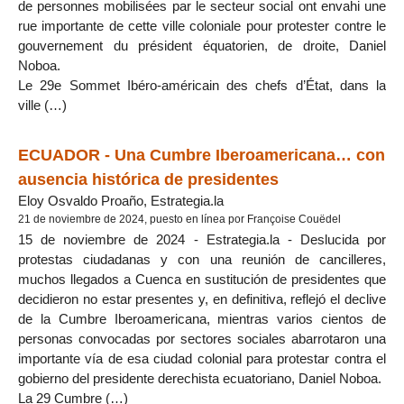
de personnes mobilisées par le secteur social ont envahi une
rue importante de cette ville coloniale pour protester contre le
gouvernement du président équatorien, de droite, Daniel
Noboa.
Le 29e Sommet Ibéro-américain des chefs d’État, dans la
ville (…)
ECUADOR - Una Cumbre Iberoamericana… con
ausencia histórica de presidentes
Eloy Osvaldo Proaño, Estrategia.la
21 de noviembre de 2024, puesto en línea por Françoise Couëdel
15 de noviembre de 2024 - Estrategia.la - Deslucida por
protestas ciudadanas y con una reunión de cancilleres,
muchos llegados a Cuenca en sustitución de presidentes que
decidieron no estar presentes y, en definitiva, reflejó el declive
de la Cumbre Iberoamericana, mientras varios cientos de
personas convocadas por sectores sociales abarrotaron una
importante vía de esa ciudad colonial para protestar contra el
gobierno del presidente derechista ecuatoriano, Daniel Noboa.
La 29 Cumbre (…)