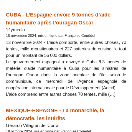
CUBA - L’Espagne envoie 9 tonnes d’aide
humanitaire après l’ouragan Oscar
14ymedio
18 novembre 2024, mis en ligne par Françoise Couëdel
13 novembre 2024 - L’aide comporte, entre autres choses, 70
tentes, mille moustiquaires et 227 batteries de cuisine, le tout
pour un montant de 56 000 dollars.
Le gouvernement espagnol a envoyé à Cuba 9,3 tonnes de
matériel d’aide humanitaire à Cuba pour les sinistrés de
l’ouragan Oscar dans la zone orientale de l’île, selon le
communiqué, ce mercredi, de l’Agence espagnole de
coopération internationale pour le Développement (Aecid).
L’aide comprend entre autres choses 70 tentes, mille (…)
MEXIQUE-ESPAGNE - La monarchie, la
démocratie, les intérêts
Gerardo Villagrán del Corral
18 octobre 2024, mis en ligne par Françoise Couëdel