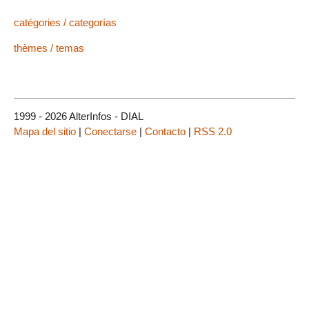
catégories / categorías
thèmes / temas
1999 - 2026 AlterInfos - DIAL
Mapa del sitio
|
Conectarse
|
Contacto
|
RSS 2.0