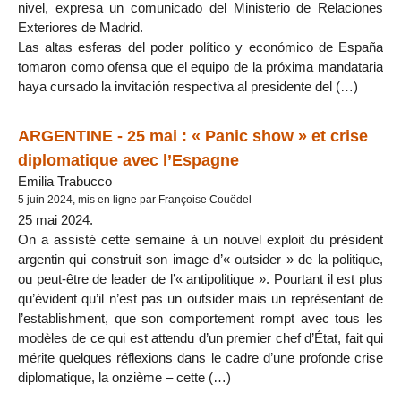
nivel, expresa un comunicado del Ministerio de Relaciones
Exteriores de Madrid.
Las altas esferas del poder político y económico de España
tomaron como ofensa que el equipo de la próxima mandataria
haya cursado la invitación respectiva al presidente del (…)
ARGENTINE - 25 mai : « Panic show » et crise
diplomatique avec l’Espagne
Emilia Trabucco
5 juin 2024, mis en ligne par Françoise Couëdel
25 mai 2024.
On a assisté cette semaine à un nouvel exploit du président
argentin qui construit son image d’« outsider » de la politique,
ou peut-être de leader de l’« antipolitique ». Pourtant il est plus
qu’évident qu’il n’est pas un outsider mais un représentant de
l’establishment, que son comportement rompt avec tous les
modèles de ce qui est attendu d’un premier chef d’État, fait qui
mérite quelques réflexions dans le cadre d’une profonde crise
diplomatique, la onzième – cette (…)