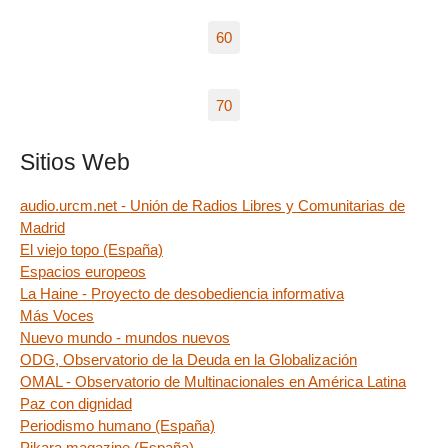
60
70
Sitios Web
audio.urcm.net - Unión de Radios Libres y Comunitarias de
Madrid
El viejo topo (España)
Espacios europeos
La Haine - Proyecto de desobediencia informativa
Más Voces
Nuevo mundo - mundos nuevos
ODG, Observatorio de la Deuda en la Globalización
OMAL - Observatorio de Multinacionales en América Latina
Paz con dignidad
Periodismo humano (España)
Pikara magazine (España)