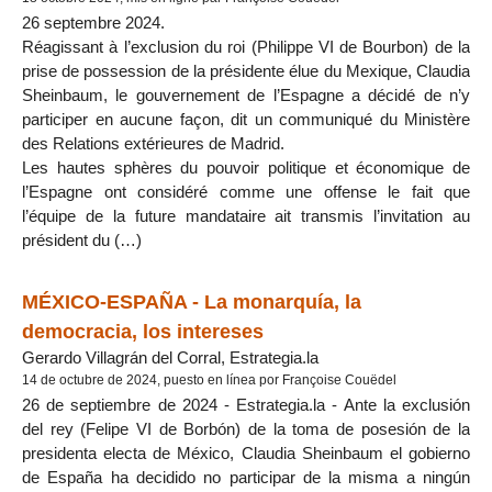
26 septembre 2024.
Réagissant à l’exclusion du roi (Philippe VI de Bourbon) de la
prise de possession de la présidente élue du Mexique, Claudia
Sheinbaum, le gouvernement de l’Espagne a décidé de n’y
participer en aucune façon, dit un communiqué du Ministère
des Relations extérieures de Madrid.
Les hautes sphères du pouvoir politique et économique de
l’Espagne ont considéré comme une offense le fait que
l’équipe de la future mandataire ait transmis l’invitation au
président du (…)
MÉXICO-ESPAÑA - La monarquía, la
democracia, los intereses
Gerardo Villagrán del Corral, Estrategia.la
14 de octubre de 2024, puesto en línea por Françoise Couëdel
26 de septiembre de 2024 - Estrategia.la - Ante la exclusión
del rey (Felipe VI de Borbón) de la toma de posesión de la
presidenta electa de México, Claudia Sheinbaum el gobierno
de España ha decidido no participar de la misma a ningún