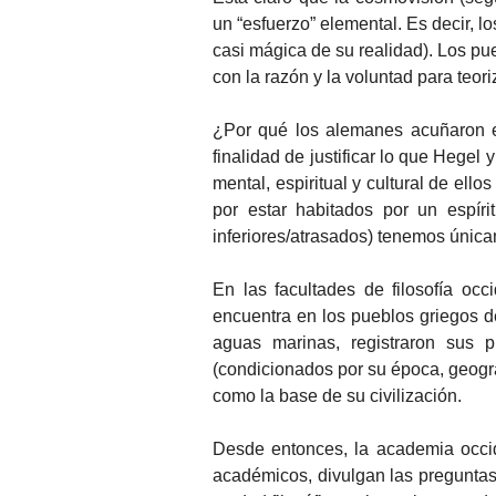
un “esfuerzo” elemental. Es decir, l
casi mágica de su realidad). Los pu
con la razón y la voluntad para teoriz
¿Por qué los alemanes acuñaron es
finalidad de justificar lo que Hegel
mental, espiritual y cultural de ello
por estar habitados por un espírit
inferiores/atrasados) tenemos únic
En las facultades de filosofía occ
encuentra en los pueblos griegos d
aguas marinas, registraron sus p
(condicionados por su época, geogra
como la base de su civilización.
Desde entonces, la academia occid
académicos, divulgan las preguntas 