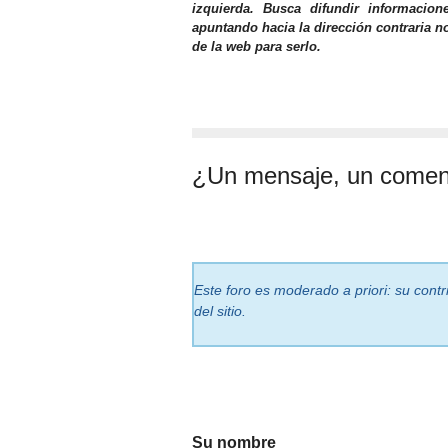
izquierda. Busca difundir informacio
apuntando hacia la dirección contraria n
de la web para serlo.
¿Un mensaje, un comen
Este foro es moderado a priori: su cont
del sitio.
Su nombre