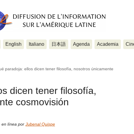
English
Italiano
日本語
Agenda
Academia
Cin
é paradoja: ellos dicen tener filosofía, nosotros únicamente
s dicen tener filosofía,
nte cosmovisión
 en línea por
Jubenal Quispe