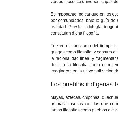
verdad filosófica universal, capaz de
Es importante indicar que en los esc
por comunidades, bajo la guía de sa
realidad. Poesía, mitología, teogoní
constituían dicha filosofía.
Fue en el transcurso del tiempo q
griegas como filosofía, y censuró el
la racionalidad lineal y fragmentari
decir, a la filosofía como conoc
imaginaron en la universalización 
Los pueblos indígenas t
Mayas, aztecas, chipchas, quechua
propias filosofías con las que co
tantas filosofías como pueblos o civi