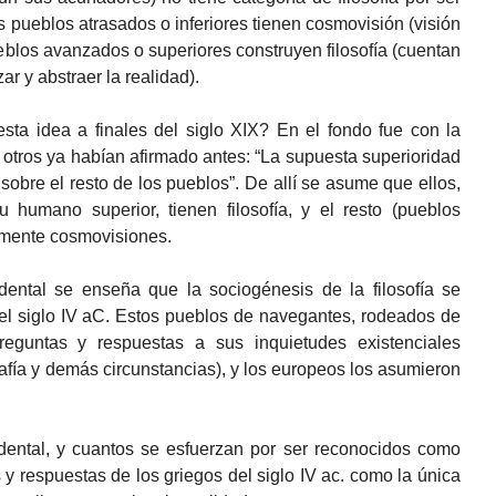
os pueblos atrasados o inferiores tienen cosmovisión (visión
eblos avanzados o superiores construyen filosofía (cuentan
ar y abstraer la realidad).
ta idea a finales del siglo XIX? En el fondo fue con la
 y otros ya habían afirmado antes: “La supuesta superioridad
s sobre el resto de los pueblos”. De allí se asume que ellos,
u humano superior, tienen filosofía, y el resto (pueblos
amente cosmovisiones.
idental se enseña que la sociogénesis de la filosofía se
el siglo IV aC. Estos pueblos de navegantes, rodeados de
reguntas y respuestas a sus inquietudes existenciales
fía y demás circunstancias), y los europeos los asumieron
ental, y cuantos se esfuerzan por ser reconocidos como
y respuestas de los griegos del siglo IV ac. como la única