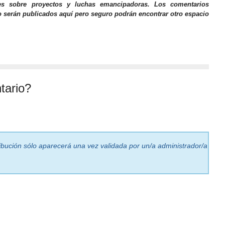
nes sobre proyectos y luchas emancipadoras. Los comentarios
o serán publicados aquí pero seguro podrán encontrar otro espacio
tario?
ribución sólo aparecerá una vez validada por un/a administrador/a