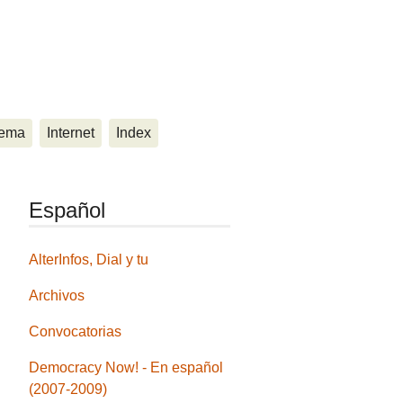
ema
Internet
Index
Español
AlterInfos, Dial y tu
Archivos
Convocatorias
Democracy Now! - En español
(2007-2009)