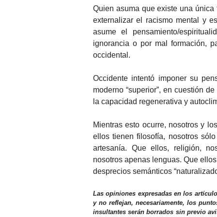
Quien asuma que existe una única f
externalizar el racismo mental y es
asume el pensamiento/espirituali
ignorancia o por mal formación, p
occidental.
Occidente intentó imponer su pens
moderno “superior”, en cuestión de t
la capacidad regenerativa y autocli
Mientras esto ocurre, nosotros y l
ellos tienen filosofía, nosotros só
artesanía. Que ellos, religión, n
nosotros apenas lenguas. Que ellos, 
desprecios semánticos “naturalizado
Las opiniones expresadas en los artícul
y no reflejan, necesariamente, los punto
insultantes serán borrados sin previo av