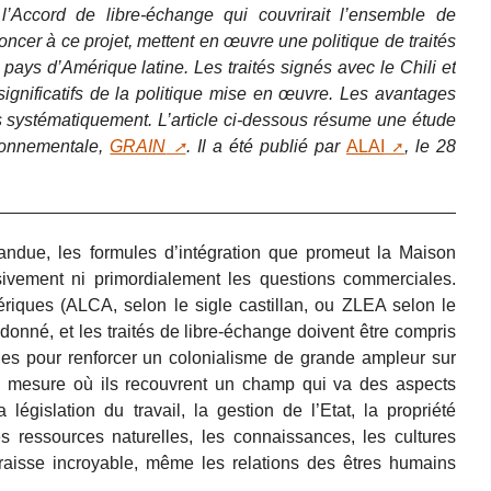
r l’Accord de libre-échange qui couvrirait l’ensemble de
oncer à ce projet, mettent en œuvre une politique de traités
pays d’Amérique latine. Les traités signés avec le Chili et
ignificatifs de la politique mise en œuvre. Les avantages
s systématiquement. L’article ci-dessous résume une étude
ronnementale,
GRAIN
. Il a été publié par
ALAI
, le 28
ndue, les formules d’intégration que promeut la Maison
ivement ni primordialement les questions commerciales.
riques (ALCA, selon le sigle castillan, ou ZLEA selon le
ndonné, et les traités de libre-échange doivent être compris
es pour renforcer un colonialisme de grande ampleur sur
la mesure où ils recouvrent un champ qui va des aspects
législation du travail, la gestion de l’Etat, la propriété
les ressources naturelles, les connaissances, les cultures
araisse incroyable, même les relations des êtres humains