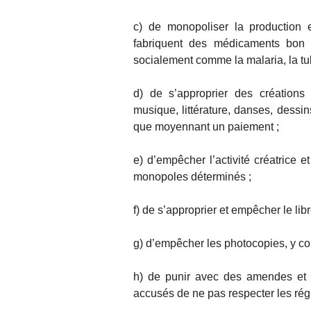
c) de monopoliser la production 
fabriquent des médicaments bon 
socialement comme la malaria, la tub
d) de s’approprier des créations 
musique, littérature, danses, dessin
que moyennant un paiement ;
e) d’empêcher l’activité créatrice e
monopoles déterminés ;
f) de s’approprier et empêcher le lib
g) d’empêcher les photocopies, y com
h) de punir avec des amendes et d
accusés de ne pas respecter les rég