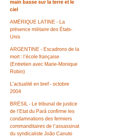
main basse sur la terre et le
ciel
AMÉRIQUE LATINE - La
présence militaire des États-
Unis
ARGENTINE - Escadrons de la
mort : l’école française
(Entretien avec Marie-Monique
Robin)
L’actualité en bref - octobre
2004
BRÉSIL - Le tribunal de justice
de l’Etat du Pará confirme les
condamnations des fermiers
commanditaires de l’assassinat
du syndicaliste João Canuto