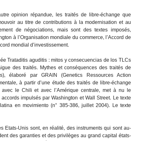
tre opinion répandue, les traités de libre-échange que
ouvoir au titre de contributions à la modernisation et au
lement de négociations, mais sont des textes imposés,
ngton à l’Organisation mondiale du commerce, l’Accord de
cord mondial d’investissement.
ée Trataditis aguditis : mitos y consecuencias de los TLCs
gue des traités. Mythes et conséquences des traités de
nis), élaboré par GRAIN (Genetics Ressources Action
entale, à partir d’une étude des traités de libre-échange
avec le Chili et avec l’Amérique centrale, met à nu le
des accords impulsés par Washington et Wall Street. Le texte
atina en movimiento (n° 385-386, juillet 2004). Le texte
s Etats-Unis sont, en réalité, des instruments qui sont au-
ent des garanties et des privilèges au grand capital états-