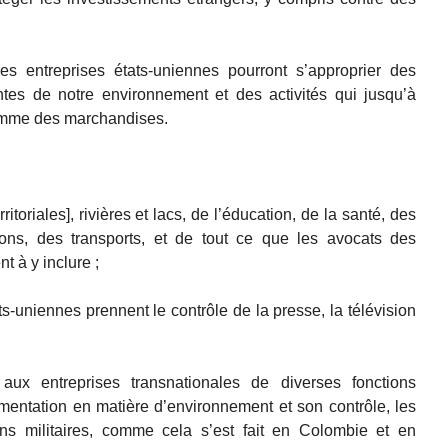
 entreprises états-uniennes pourront s’approprier des
es de notre environnement et des activités qui jusqu’à
omme des marchandises.
ritoriales], rivières et lacs, de l’éducation, de la santé, des
ons, des transports, et de tout ce que les avocats des
t à y inclure ;
ts-uniennes prennent le contrôle de la presse, la télévision
on aux entreprises transnationales de diverses fonctions
entation en matière d’environnement et son contrôle, les
ns militaires, comme cela s’est fait en Colombie et en