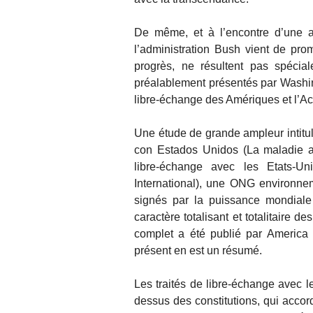
De même, et à l’encontre d’une au
l’administration Bush vient de prom
progrès, ne résultent pas spécia
préalablement présentés par Washi
libre-échange des Amériques et l’Ac
Une étude de grande ampleur intitul
con Estados Unidos (La maladie ai
libre-échange avec les Etats-U
International), une ONG environnem
signés par la puissance mondiale 
caractère totalisant et totalitaire 
complet a été publié par America l
présent en est un résumé.
Les traités de libre-échange avec le
dessus des constitutions, qui accord