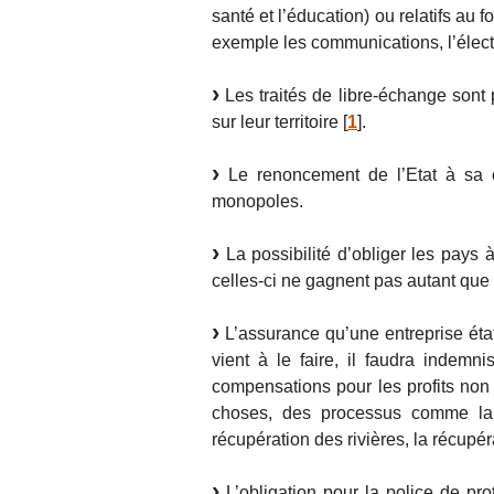
santé et l’éducation) ou relatifs au 
exemple les communications, l’électri
Les traités de libre-échange sont 
sur leur territoire
[
1
]
.
Le renoncement de l’Etat à sa c
monopoles.
La possibilité d’obliger les pays 
celles-ci ne gagnent pas autant que 
L’assurance qu’une entreprise état
vient à le faire, il faudra indemn
compensations pour les profits non r
choses, des processus comme la r
récupération des rivières, la récupér
L’obligation pour la police de pro