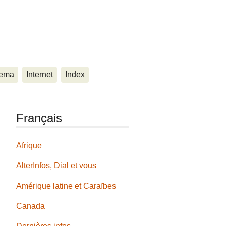
ema
Internet
Index
Français
Afrique
AlterInfos, Dial et vous
Amérique latine et Caraïbes
Canada