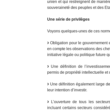
unien et qui restreignent de manière
souveraineté des peuples et des Eta
Une série de privilèges
Voyons quelques-unes de ces norme
Obligation pour le gouvernement e
en compte les observations des chef
initiative légale ou politique future qu
Une définition de l’investissemen
permis de propriété intellectuelle e
Une définition également large de 
leur intention d’investir.
L’ouverture de tous les secteurs
incluant certains secteurs considér