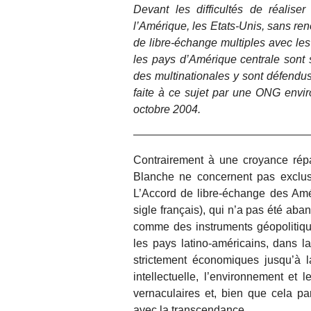
Devant les difficultés de réalise
l’Amérique, les Etats-Unis, sans ren
de libre-échange multiples avec les 
les pays d’Amérique centrale sont s
des multinationales y sont défendu
faite à ce sujet par une ONG envi
octobre 2004.
Contrairement à une croyance répa
Blanche ne concernent pas exclus
L’Accord de libre-échange des Amé
sigle français), qui n’a pas été aba
comme des instruments géopolitiqu
les pays latino-américains, dans 
strictement économiques jusqu’à la 
intellectuelle, l’environnement et 
vernaculaires et, bien que cela p
avec la transcendance.