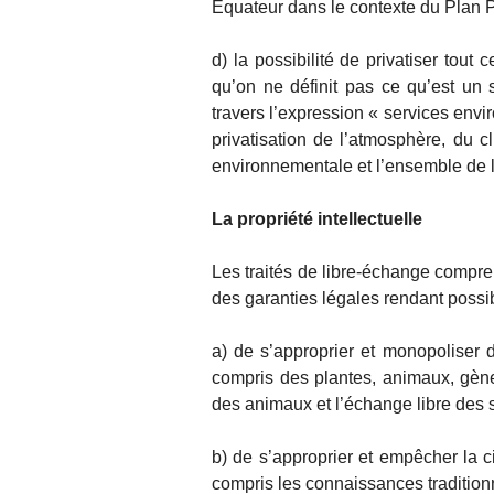
Equateur dans le contexte du Plan Pa
d) la possibilité de privatiser tout
qu’on ne définit pas ce qu’est un 
travers l’expression « services env
privatisation de l’atmosphère, du c
environnementale et l’ensemble de l
La propriété intellectuelle
Les traités de libre-échange compren
des garanties légales rendant possib
a) de s’approprier et monopoliser d
compris des plantes, animaux, gènes
des animaux et l’échange libre des 
b) de s’approprier et empêcher la c
compris les connaissances traditionn