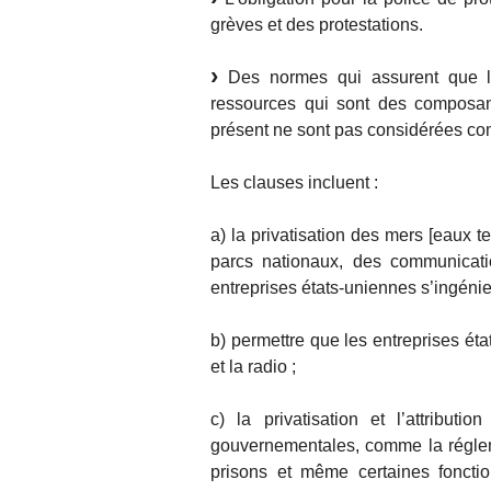
grèves et des protestations.
Des normes qui assurent que les
ressources qui sont des composant
présent ne sont pas considérées c
Les clauses incluent :
a) la privatisation des mers [eaux ter
parcs nationaux, des communicati
entreprises états-uniennes s’ingénien
b) permettre que les entreprises éta
et la radio ;
c) la privatisation et l’attributi
gouvernementales, comme la réglem
prisons et même certaines fonctio