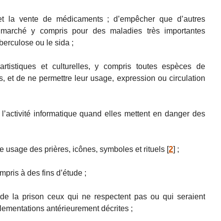
et la vente de médicaments ; d’empêcher que d’autres
marché y compris pour des maladies très importantes
erculose ou le sida ;
artistiques et culturelles, y compris toutes espèces de
s, et de ne permettre leur usage, expression ou circulation
t l’activité informatique quand elles mettent en danger des
re usage des prières, icônes, symboles et rituels
[
2
]
;
pris à des fins d’étude ;
e la prison ceux qui ne respectent pas ou qui seraient
lementations antérieurement décrites ;