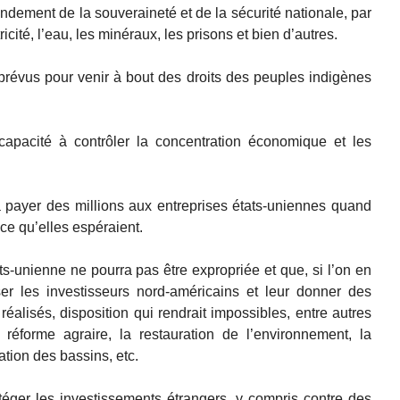
fondement de la souveraineté et de la sécurité nationale, par
cité, l’eau, les minéraux, les prisons et bien d’autres.
prévus pour venir à bout des droits des peuples indigènes
apacité à contrôler la concentration économique et les
à payer des millions aux entreprises états-uniennes quand
ce qu’elles espéraient.
s-unienne ne pourra pas être expropriée et que, si l’on en
iser les investisseurs nord-américains et leur donner des
éalisés, disposition qui rendrait impossibles, entre autres
éforme agraire, la restauration de l’environnement, la
ation des bassins, etc.
téger les investissements étrangers, y compris contre des