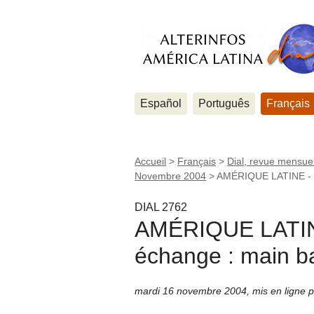
Español
Português
Français
Accueil
>
Français
>
Dial, revue mensuel
Novembre 2004
>
AMÉRIQUE LATINE - Les
DIAL 2762
AMÉRIQUE LATINE 
échange : main bas
mardi 16 novembre 2004
,
mis en ligne 