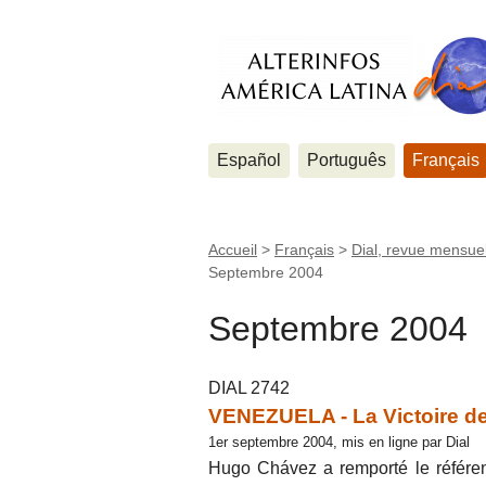
Español
Português
Français
Accueil
>
Français
>
Dial, revue mensuel
Septembre 2004
Septembre 2004
DIAL 2742
VENEZUELA - La Victoire d
1er septembre 2004, mis en ligne par Dial
Hugo Chávez a remporté le référe