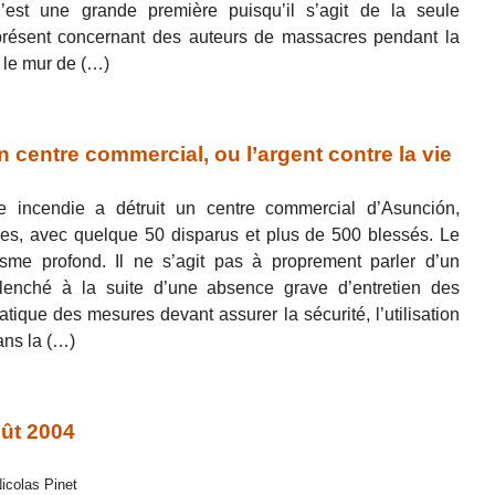
est une grande première puisqu’il s’agit de la seule
résent concernant des auteurs de massacres pendant la
 le mur de (…)
centre commercial, ou l’argent contre la vie
e incendie a détruit un centre commercial d’Asunción,
es, avec quelque 50 disparus et plus de 500 blessés. Le
sme profond. Il ne s’agit pas à proprement parler d’un
clenché à la suite d’une absence grave d’entretien des
atique des mesures devant assurer la sécurité, l’utilisation
ans la (…)
août 2004
Nicolas Pinet