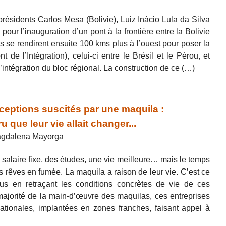
présidents Carlos Mesa (Bolivie), Luiz Inácio Lula da Silva
 pour l’inauguration d’un pont à la frontière entre la Bolivie
Ils se rendirent ensuite 100 kms plus à l’ouest pour poser la
t de l’Intégration), celui-ci entre le Brésil et le Pérou, et
’intégration du bloc régional. La construction de ce (…)
eptions suscités par une maquila :
que leur vie allait changer...
Magdalena Mayorga
un salaire fixe, des études, une vie meilleure… mais le temps
urs rêves en fumée. La maquila a raison de leur vie. C’est ce
ous en retraçant les conditions concrètes de vie de ces
ajorité de la main-d’œuvre des maquilas, ces entreprises
inationales, implantées en zones franches, faisant appel à