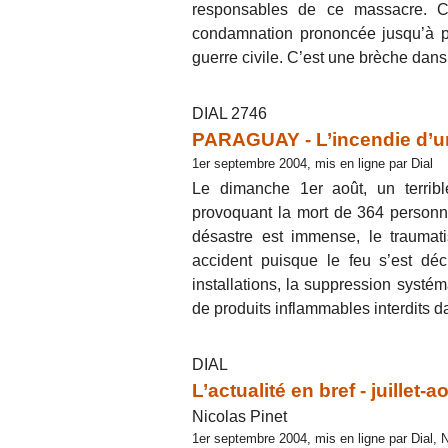
responsables de ce massacre. C’
condamnation prononcée jusqu’à p
guerre civile. C’est une brèche dans
DIAL 2746
PARAGUAY - L’incendie d’un 
1er septembre 2004, mis en ligne par Dial
Le dimanche 1er août, un terribl
provoquant la mort de 364 personn
désastre est immense, le traumati
accident puisque le feu s’est dé
installations, la suppression systém
de produits inflammables interdits d
DIAL
L’actualité en bref - juillet-
Nicolas Pinet
1er septembre 2004, mis en ligne par Dial, 