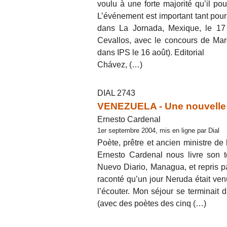
voulu à une forte majorité qu’il p
L’événement est important tant pour
dans La Jornada, Mexique, le 17 a
Cevallos, avec le concours de Marc
dans IPS le 16 août). Editorial
Chávez, (…)
DIAL 2743
VENEZUELA - Une nouvelle r
Ernesto Cardenal
1er septembre 2004, mis en ligne par Dial
Poète, prêtre et ancien ministre de
Ernesto Cardenal nous livre son 
Nuevo Diario, Managua, et repris p
raconté qu’un jour Neruda était ven
l’écouter. Mon séjour se terminait 
(avec des poètes des cinq (…)