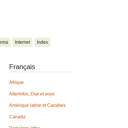
ema
Internet
Index
Français
Afrique
AlterInfos, Dial et vous
Amérique latine et Caraïbes
Canada