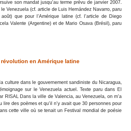
oursuive son mandat jusqu’au terme prévu de janvier 2007.
 le Venezuela (cf. article de Luis Hernández Navarro, paru
oût) que pour l’Amérique latine (cf. l’article de Diego
ela Valente (Argentine) et de Mario Osava (Brésil), paru
évolution en Amérique latine
 la culture dans le gouvernement sandiniste du Nicaragua,
témoignage sur le Venezuela actuel. Texte paru dans El
ar RISAL Dans la ville de Valencia, au Venezuela, on m’a
u lire des poèmes et qu’il n’y avait que 30 personnes pour
dans cette ville où se tenait un Festival mondial de poésie