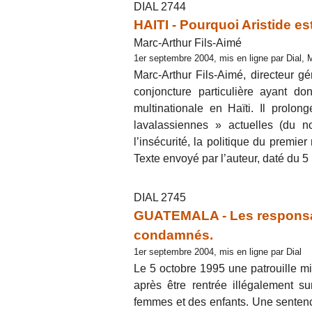
DIAL 2744
HAITI - Pourquoi Aristide est
Marc-Arthur Fils-Aimé
1er septembre 2004, mis en ligne par Dial, 
Marc-Arthur Fils-Aimé, directeur gén
conjoncture particulière ayant do
multinationale en Haïti. Il prolo
lavalassiennes » actuelles (du n
l’insécurité, la politique du premie
Texte envoyé par l’auteur, daté du 5
DIAL 2745
GUATEMALA - Les responsa
condamnés.
1er septembre 2004, mis en ligne par Dial
Le 5 octobre 1995 une patrouille m
après être rentrée illégalement su
femmes et des enfants. Une sentence