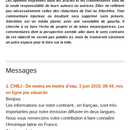
Les opinions exprimées dans les articles et les commentaires sont de
la seule responsabilité de leurs auteurs ou autrices. Elles ne reflètent
pas nécessairement celles des rédactions de Dial ou Alterinfos. Tout
commentaire injurieux ou insultant sera supprimé sans préavis.
AlterInfos est un média pluriel, avec une sensibilité de gauche. Il
cherche à se faire l’écho de projets et de luttes émancipatrices. Les
commentaires dont la perspective semble aller dans le sens contraire
de cet objectif ne seront pas publiés ici, mais ils trouveront sûrement
un autre espace pour le faire sur la toile.
Messages
1.
CHILI - De moins en moins d’eau,
3 juin 2019, 08:44
,
mis
en ligne par
eduardo
Bonjour,
Les informations sur notre continent , en français, sont très
importantes pour notre émission diffusée en deux langues.
Nous vous remercions votre contribution à faire connaître
l’Amérique latine en France.