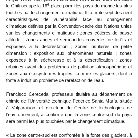
e
le Chili occupe la 16
place parmi les pays du monde les plus
touchés par le changement climatique. Il compte sept des neuf
caractéristiques de vulnérabilité face au changement
climatique définies par la Convention-cadre des Nations unies
sur les changements climatiques : zones côtières de basse
altitude ; zones arides et semi-arides couvertes de forêts et
exposées à la déforestation ; zones insulaires de petite
dimension ; exposition aux phénomènes naturels ; zones
exposées à la sécheresse et à la désertification ; zones
urbaines ayant des problèmes de pollution atmosphérique et
zones aux écosystèmes fragiles, comme les glaciers, dont la
fonte a induit un problème de raréfaction de l’eau.
Francisco Cereceda, professeur titulaire au département de
chimie de l’Université technique Federico Santa María, située
à Valparaisoo, et directeur du Centre de technologies de
l’environnement, a confirmé que la zone centre-sud du pays
sera parmi les plus touchées par le changement climatique.
« La zone centre-sud est confrontée à la fonte des glaciers, à