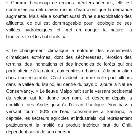
« Comme beaucoup de régions méditerranéennes, elle est
confrontée au défi d’avoir moins d’eau alors que la demande
augmente. Mais elle a souffert aussi d’une surexploitation des
affluents, ce qui est dommageable pour l’écologie de ses
vallées hydrologiques et met en danger la nature, la
biodiversité et les habitants. »
« Le changement climatique a entraîné des événements
climatiques extrêmes, dont des sécheresses, l’érosion des
terrains, des inondations et des incendies de forêts qui ont
porté atteinte à la nature, aux centres urbains et à la population
dans son ensemble. C’est évident comme nulle part ailleurs
dans la vallée du Maipo, au centre du pays », ajoute la Nature
Conservancy. « Le fleuve Maipo naît sur le versant occidental
du volcan qui lui donne son nom, et descend depuis la
cordillère des Andes jusqu’à l’océan Pacifique. Son bassin
versant fournit 80% de l’eau consommée à Santiago, la
capitale, les secteurs agricoles et industriels, qui représentent
pratiquement la moitié du produit intérieur brut du Chili,
dépendent aussi de son cours ».