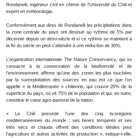
Rondanelli, ingénieur civil en chimie de l’Université du Chili et
expert en météorologie.
Conformément aux dires de Rondanelli les précipitations dans
la zone centrale du pays ont diminué au rythme de 5% par
décennie depuis un demi-siècle et si ce rythme se maintient à
la fin du siècle on peut s’attendre à une réduction de 30%.
L’organisation internationale The Nature Conservancy, qui se
consacre à la conservation de la biodiversité et de
l’environnement, affirme qu’une des zones les plus touchées
par la surexploitation des sources en eau est ce que l’on
appelle « la Méditerranée » chilienne, qui couvre 20% de la
superficie du pays, où vit 75% de la population et qui, en outre,
constitue le cœur agro-pastoral de la nation.
« Le Chili possède l’une des cinq écorégions
méditerranéennes du monde ; ses hivers tempérés et ses
étés secs et chauds offrent des conditions idéales pour
l’agriculture et autres activités de production », indique-t-elle.