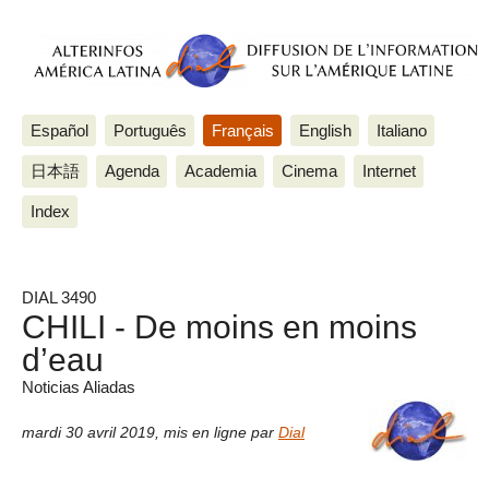
Español
Português
Français
English
Italiano
日本語
Agenda
Academia
Cinema
Internet
Index
DIAL 3490
CHILI - De moins en moins
d’eau
Noticias Aliadas
mardi 30 avril 2019
,
mis en ligne par
Dial