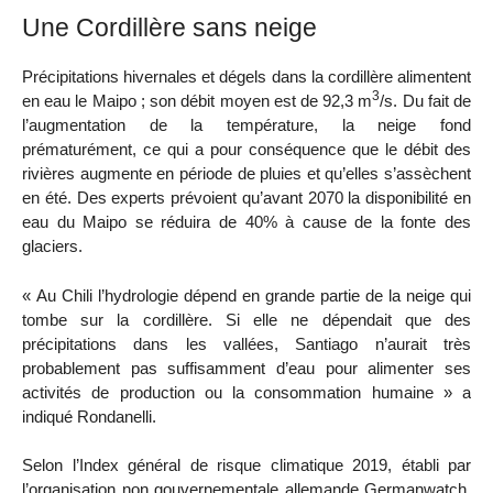
Une Cordillère sans neige
Précipitations hivernales et dégels dans la cordillère alimentent
3
en eau le Maipo ; son débit moyen est de 92,3 m
/s. Du fait de
l’augmentation de la température, la neige fond
prématurément, ce qui a pour conséquence que le débit des
rivières augmente en période de pluies et qu’elles s’assèchent
en été. Des experts prévoient qu’avant 2070 la disponibilité en
eau du Maipo se réduira de 40% à cause de la fonte des
glaciers.
« Au Chili l’hydrologie dépend en grande partie de la neige qui
tombe sur la cordillère. Si elle ne dépendait que des
précipitations dans les vallées, Santiago n’aurait très
probablement pas suffisamment d’eau pour alimenter ses
activités de production ou la consommation humaine » a
indiqué Rondanelli.
Selon l’Index général de risque climatique 2019, établi par
l’organisation non gouvernementale allemande Germanwatch,