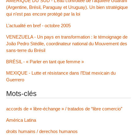
AMÉRIQUE DU SUD - L’eau convoitée de l’aquifère Guaraní
(Argentine, Brésil, Paraguay et Uruguay). Un bien stratégique
qui n’est pas encore protégé par la loi
L’actualité en bref - octobre 2005
VENEZUELA - Un pays en transformation : le témoignage de
João Pedro Stédile, coordinateur national du Mouvement des
sans-terre du Brésil
BRÉSIL - « Parler en tant que femme »
MEXIQUE - Lutte et résistance dans l’Etat mexicain du
Guerrero
Mots-clés
accords de « libre-échange » / tratados de “libre comercio”
América Latina
droits humains / derechos humanos