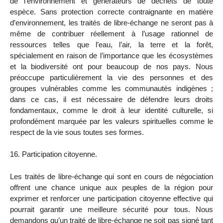
de l’environnement et générateurs de déchets de toute
espèce. Sans protection correcte contraignante en matière
d’environnement, les traités de libre-échange ne seront pas à
même de contribuer réellement à l’usage rationnel de
ressources telles que l’eau, l’air, la terre et la forêt,
spécialement en raison de l’importance que les écosystèmes
et la biodiversité ont pour beaucoup de nos pays. Nous
préoccupe particulièrement la vie des personnes et des
groupes vulnérables comme les communautés indigènes ;
dans ce cas, il est nécessaire de défendre leurs droits
fondamentaux, comme le droit à leur identité culturelle, si
profondément marquée par les valeurs spirituelles comme le
respect de la vie sous toutes ses formes.
16. Participation citoyenne.
Les traités de libre-échange qui sont en cours de négociation
offrent une chance unique aux peuples de la région pour
exprimer et renforcer une participation citoyenne effective qui
pourrait garantir une meilleure sécurité pour tous. Nous
demandons qu’un traité de libre-échange ne soit pas signé tant