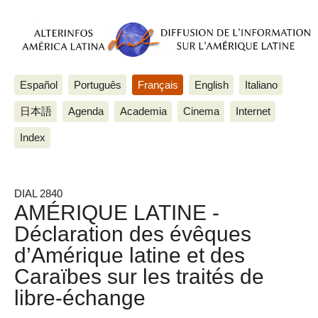
Español
Português
Français
English
Italiano
日本語
Agenda
Academia
Cinema
Internet
Index
DIAL 2840
AMÉRIQUE LATINE -
Déclaration des évêques
d’Amérique latine et des
Caraïbes sur les traités de
libre-échange