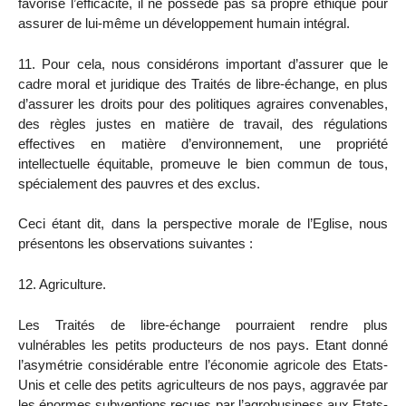
favorise l’efficacité, il ne possède pas sa propre éthique pour
assurer de lui-même un développement humain intégral.
11. Pour cela, nous considérons important d’assurer que le
cadre moral et juridique des Traités de libre-échange, en plus
d’assurer les droits pour des politiques agraires convenables,
des règles justes en matière de travail, des régulations
effectives en matière d’environnement, une propriété
intellectuelle équitable, promeuve le bien commun de tous,
spécialement des pauvres et des exclus.
Ceci étant dit, dans la perspective morale de l’Eglise, nous
présentons les observations suivantes :
12. Agriculture.
Les Traités de libre-échange pourraient rendre plus
vulnérables les petits producteurs de nos pays. Etant donné
l’asymétrie considérable entre l’économie agricole des Etats-
Unis et celle des petits agriculteurs de nos pays, aggravée par
les énormes subventions reçues par l’agrobusiness aux Etats-