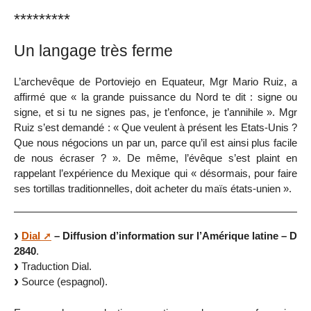
*********
Un langage très ferme
L’archevêque de Portoviejo en Equateur, Mgr Mario Ruiz, a
affirmé que « la grande puissance du Nord te dit : signe ou
signe, et si tu ne signes pas, je t’enfonce, je t’annihile ». Mgr
Ruiz s’est demandé : « Que veulent à présent les Etats-Unis ?
Que nous négocions un par un, parce qu’il est ainsi plus facile
de nous écraser ? ». De même, l’évêque s’est plaint en
rappelant l’expérience du Mexique qui « désormais, pour faire
ses tortillas traditionnelles, doit acheter du maïs états-unien ».
Dial
– Diffusion d’information sur l’Amérique latine – D
2840
.
Traduction Dial.
Source (espagnol).