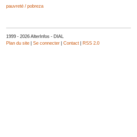
pauvreté / pobreza
1999 - 2026 AlterInfos - DIAL
Plan du site
|
Se connecter
|
Contact
|
RSS 2.0