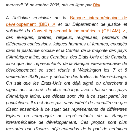
mercredi 16 novembre 2005
,
mis en ligne par
Dial
A l’initiative conjointe de la
Banque interaméricaine de
développement (BID)
et du Département de justice et
solidarité du
Conseil épiscopal latino-américain (CELAM)
,
des évêques, prêtres, religieux, religieuses, pasteurs de
différentes confessions, laïques hommes et femmes, engagés
dans la pastorale sociale et la Caritas de la majorité des pays
d’Amérique latine, des Caraïbes, des Etats-Unis et du Canada,
ainsi que des représentants de la Banque interaméricaine de
développement se sont réunis à Washington les 7 et 8
septembre 2005 pour y débattre des traités de libre-échange.
On sait que les Etats-Unis ont déjà signé ou cherchent à
signer des accords de libre-échange avec chacun des pays
d’Amérique latine. Les débats sont vifs à ce sujet parmi les
populations. Il n’est donc pas sans intérêt de connaître ce que
disent ensemble à ce sujet des représentants de différentes
Eglises en compagnie de représentants de la Banque
interaméricaine de développement. Ces propos sont plus
mesurés que d’autres déjà entendus de la part de certaines