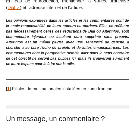
En cas de reproduction, mentionner la source francaise
(
Dial
) et l’adresse internet de l’article.
Les opinions exprimées dans les articles et les commentaires sont de
la seule responsabilité de leurs auteurs ou autrices. Elles ne reflètent
pas nécessairement celles des rédactions de Dial ou Alterinfos. Tout
commentaire injurieux ou insultant sera supprimé sans préavis.
AlterInfos est un média pluriel, avec une sensibilité de gauche. Il
cherche à se faire l’écho de projets et de luttes émancipatrices. Les
commentaires dont la perspective semble aller dans le sens contraire
de cet objectif ne seront pas publiés ici, mais ils trouveront sûrement
un autre espace pour le faire sur la toile.
[
1
]
Filiales de multinationales installées en zone franche.
Un message, un commentaire ?