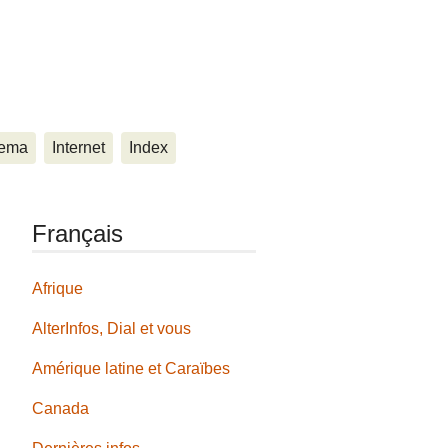
ema
Internet
Index
Français
Afrique
AlterInfos, Dial et vous
Amérique latine et Caraïbes
Canada