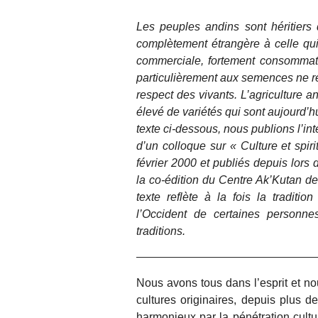
Les peuples andins sont héritiers 
complètement étrangère à celle qui,
commerciale, fortement consommatri
particulièrement aux semences ne re
respect des vivants. L’agriculture 
élevé de variétés qui sont aujourd’
texte ci-dessous, nous publions l’in
d’un colloque sur « Culture et spir
février 2000 et publiés depuis lors 
la co-édition du Centre Ak’Kutan 
texte reflète à la fois la traditi
l’Occident de certaines personnes
traditions.
Nous avons tous dans l’esprit et no
cultures originaires, depuis plus 
harmonieux par la pénétration cultu