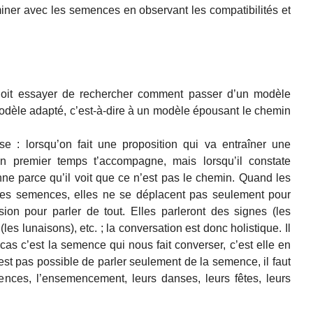
cheminer avec les semences en observant les compatibilités et
oit essayer de rechercher comment passer d’un modèle
odèle adapté, c’est-à-dire à un modèle épousant le chemin
 : lorsqu’on fait une proposition qui va entraîner une
 premier temps t’accompagne, mais lorsqu’il constate
ne parce qu’il voit que ce n’est pas le chemin. Quand les
les semences, elles ne se déplacent pas seulement pour
sion pour parler de tout. Elles parleront des signes (les
(les lunaisons), etc. ; la conversation est donc holistique. Il
s c’est la semence qui nous fait converser, c’est elle en
’est pas possible de parler seulement de la semence, il faut
ences, l’ensemencement, leurs danses, leurs fêtes, leurs