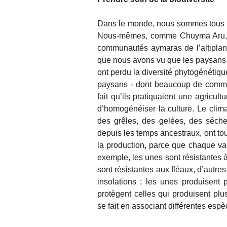
Dans le monde, nous sommes tous trè
Nous-mêmes, comme Chuyma Aru, n
communautés aymaras de l’altiplan
que nous avons vu que les paysans
ont perdu la diversité phytogénétiqu
paysans - dont beaucoup de commun
fait qu’ils pratiquaient une agricul
d’homogénéiser la culture. Le climat 
des grêles, des gelées, des sécher
depuis les temps ancestraux, ont to
la production, parce que chaque vari
exemple, les unes sont résistantes à
sont résistantes aux fléaux, d’autr
insolations ; les unes produisent 
protègent celles qui produisent plus
se fait en associant différentes espè