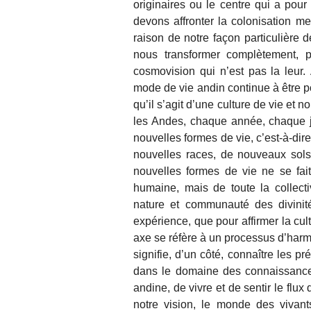
originaires ou le centre qui a pour
devons affronter la colonisation m
raison de notre façon particulière d
nous transformer complètement, p
cosmovision qui n’est pas la leu
mode de vie andin continue à être p
qu’il s’agit d’une culture de vie et
les Andes, chaque année, chaque jo
nouvelles formes de vie, c’est-à-di
nouvelles races, de nouveaux sol
nouvelles formes de vie ne se fai
humaine, mais de toute la collec
nature et communauté des divinit
expérience, que pour affirmer la cul
axe se réfère à un processus d’harmo
signifie, d’un côté, connaître les 
dans le domaine des connaissances 
andine, de vivre et de sentir le fl
notre vision, le monde des vivant