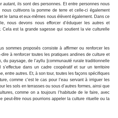
r autant, ils sont des personnes. Et entre personnes nous
, nous cultivons la pomme de terre et celle-ci également
a et le lama et eux-mêmes nous élèvent également. Dans ce
lle, nous devons nous efforcer d’éduquer les autres et
Cela est la grande sagesse qui soutient la vie culturelle
ous sommes proposés consiste à affirmer ou renforcer les
à-dire à renforcer toutes les pratiques andines de culture et
 du paysage, de l’ayllu [communauté rurale traditionnelle
 s’effectue dans un cadre coopératif et sur un territoire
ntre autres. Et, à son tour, toutes les façons spécifiques
lture, comme c’est le cas pour l’eau servant à irriguer les
pour les sols en terrasses ou sous d’autres formes, ainsi que
 cultures, comme on a toujours l’habitude de le faire, avec
 peut-être nous pourrions appeler la culture rituelle ou la