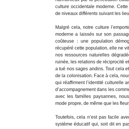
culture occidentale moderne. Cette
de niveaux différents suivant les lieu
Malgré cela, notre culture l’emport
moderne a laissés sur son passag
coûteuse : une population démog
récupéré cette population, elle ne v
nos ressources naturelles dégradées
ruinée, les relations de réciprocité
a tué nos sages andins. Tout cela et
de la colonisation. Face à cela, n
qui réaffirment l’identité culturell
d’accompagnement dans les commun
avec les familles paysannes, nous
mode propre, de même que les fleurs
Toutefois, cela n’est pas facile av
système éducatif qui, soit dit en pa