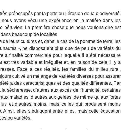
s préoccupés par la perte ou l’érosion de la biodiversité.
ous avons vécu une expérience en la matière dans les
o péruvien. La première chose que nous voulons dire est
 dans beaucoup de localités
e de leurs cultures et, dans le cas de la pomme de terre, les
autés -, ne disposaient plus que de peu de variétés du
ture à finalité commerciale pour laquelle il a été nécessaire
est très variable et irrégulier et, en raison de cela, il y a
esses. Face à ces réalités, les familles du milieu rural,
ujours cultivé un mélange de variétés diverses pour assurer
été a des caractéristiques et des qualités différentes. Par
 la sécheresse, d’autres aux excès de l’humidité, certaines
es aux maladies, d’autres aux gelées, de même qu’aux fortes
plus et d’autres moins, mais celles qui produisent moins
. Ainsi, elles s’éduquent entre elles, mais cette éducation
ces ou variétés.