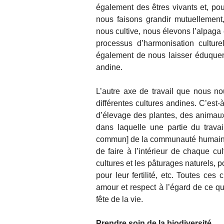
également des êtres vivants et, pou
nous faisons grandir mutuellement
nous cultive, nous élevons l’alpag
processus d’harmonisation culture
également de nous laisser éduquer. 
andine.
L’autre axe de travail que nous n
différentes cultures andines. C’est-
d’élevage des plantes, des animaux,
dans laquelle une partie du travail
commun] de la communauté humaine, e
de faire à l’intérieur de chaque cu
cultures et les pâturages naturels, 
pour leur fertilité, etc. Toutes ces
amour et respect à l’égard de ce que
fête de la vie.
Prendre soin de la biodiversité