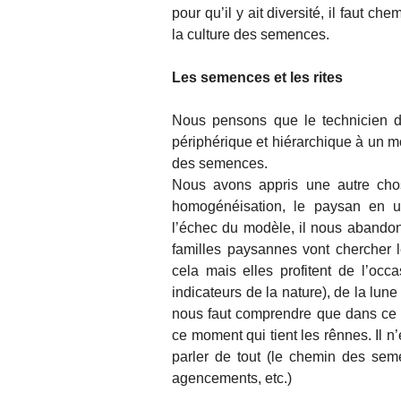
pour qu’il y ait diversité, il faut 
la culture des semences.
Les semences et les rites
Nous pensons que le technicien d
périphérique et hiérarchique à un m
des semences.
Nous avons appris une autre chose
homogénéisation, le paysan en un
l’échec du modèle, il nous abandon
familles paysannes vont chercher 
cela mais elles profitent de l’occa
indicateurs de la nature), de la lune 
nous faut comprendre que dans ce ca
ce moment qui tient les rênnes. Il n
parler de tout (le chemin des sem
agencements, etc.)