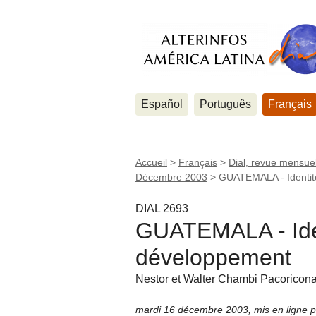
Español
Português
Français
Accueil
>
Français
>
Dial, revue mensuel
Décembre 2003
>
GUATEMALA - Identit
DIAL 2693
GUATEMALA - Iden
développement
Nestor et Walter Chambi Pacoricon
mardi 16 décembre 2003
,
mis en ligne 