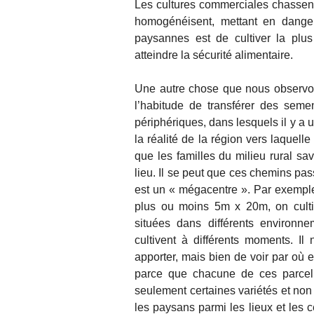
Les cultures commerciales chassent 
homogénéisent, mettant en danger l
paysannes est de cultiver la plus
atteindre la sécurité alimentaire.
Une autre chose que nous observon
l’habitude de transférer des seme
périphériques, dans lesquels il y a 
la réalité de la région vers laquelle
que les familles du milieu rural 
lieu. Il se peut que ces chemins p
est un « mégacentre ». Par exemple
plus ou moins 5m x 20m, on cultiv
situées dans différents environne
cultivent à différents moments. I
apporter, mais bien de voir par où e
parce que chacune de ces parcelle
seulement certaines variétés et non 
les paysans parmi les lieux et les