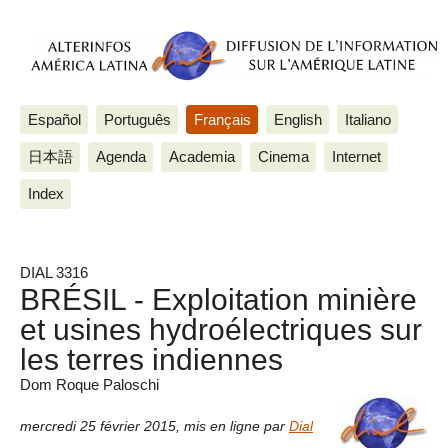
Español
Português
Français
English
Italiano
日本語
Agenda
Academia
Cinema
Internet
Index
DIAL 3316
BRÉSIL - Exploitation minière
et usines hydroélectriques sur
les terres indiennes
Dom Roque Paloschi
mercredi 25 février 2015
,
mis en ligne par
Dial