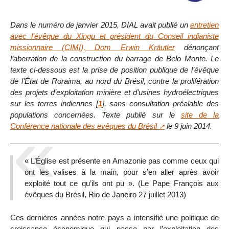
Dans le numéro de janvier 2015, DIAL avait publié un
entretien
avec l’évêque du Xingu et président du Conseil indianiste
missionnaire (CIMI), Dom Erwin Kräutler
dénonçant
l’aberration de la construction du barrage de Belo Monte. Le
texte ci-dessous est la prise de position publique de l’évêque
de l’État de Roraima, au nord du Brésil, contre la prolifération
des projets d’exploitation minière et d’usines hydroélectriques
sur les terres indiennes
[
1
]
, sans consultation préalable des
populations concernées. Texte publié sur le
site de la
Conférence nationale des evêques du Brésil
le 9 juin 2014.
« L’Église est présente en Amazonie pas comme ceux qui
ont les valises à la main, pour s’en aller après avoir
exploité tout ce qu’ils ont pu ». (Le Pape François aux
évêques du Brésil, Rio de Janeiro 27 juillet 2013)
Ces dernières années notre pays a intensifié une politique de
croissance économique qui passe par l’exploitation des