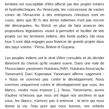
territoire est susceptible d’être affecté par des projets miniers
et hydroélectriques. Au Venezuela, les concessions de vastes
zones de l’Amazonie à des entreprises chinoises sont en
cours, alors que 90 % des terres indiennes n’ont pas encore
été démarquées. Au Brésil, en plus de faire avancer des
propositions législatives visant à permettre et faciliter de tels
projets sur les territoires indiens, des fonds publics (de nous
tous !) sont déjà engagés pour financer de grands projets dans
des pays voisins : Pérou, Bolivie et Guyana.
Les peuples indiens ont le droit d’être consultés et de décider
librement du chemin qu’ils veulent suivre. Dans une note de
l’Association yanomami Hutukara (HAY, Hutukara Associação
Yanomami) Davi Kopenawa Yanomami affirme sagement :
« Nous ne sommes pas contre le développement. Nous
sommes uniquement contre le développement que vous, les
blancs, voulez nous imposer [...]. Nous, Yanomamis, avons
d’autres richesses que nous ont légué nos ancêtres et que
vous, les blancs, n’arrivez pas à entrevoir : la terre qui nous
donne la vie, l’eau pure que nous buvons, nos enfants