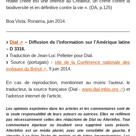
réalité créée est une offense au Créateur, un crime contre la
biodiversité et en définitive contre la vie ». (DA, p.125)
Boa Vista, Roraima, juin 2014.
Dial
– Diffusion de l’information sur l’Amérique latine
– D 3316.
Traduction de Jean-Luc Pelletier pour Dial.
Source (portugais) :
site de la Conférence nationale des
evêques du Brésil
, 9 juin 2014.
En cas de reproduction, mentionner au moins l’auteur, le
traducteur, la source française (Dial -
www.dial-infos.org
) et
l’adresse internet de l’article.
Les opinions exprimées dans les articles et les commentaires sont de
la seule responsabilité de leurs auteurs ou autrices. Elles ne reflètent
pas nécessairement celles des rédactions de Dial ou Alterinfos. Tout
commentaire injurieux ou insultant sera supprimé sans préavis.
AlterInfos est un média pluriel, avec une sensibilité de gauche. Il