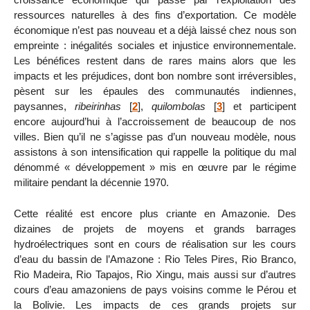
ressources naturelles à des fins d’exportation. Ce modèle
économique n’est pas nouveau et a déjà laissé chez nous son
empreinte : inégalités sociales et injustice environnementale.
Les bénéfices restent dans de rares mains alors que les
impacts et les préjudices, dont bon nombre sont irréversibles,
pèsent sur les épaules des communautés indiennes,
paysannes,
ribeirinhas
[
2
]
,
quilombolas
[
3
]
et participent
encore aujourd’hui à l’accroissement de beaucoup de nos
villes. Bien qu’il ne s’agisse pas d’un nouveau modèle, nous
assistons à son intensification qui rappelle la politique du mal
dénommé « développement » mis en œuvre par le régime
militaire pendant la décennie 1970.
Cette réalité est encore plus criante en Amazonie. Des
dizaines de projets de moyens et grands barrages
hydroélectriques sont en cours de réalisation sur les cours
d’eau du bassin de l’Amazone : Rio Teles Pires, Rio Branco,
Rio Madeira, Rio Tapajos, Rio Xingu, mais aussi sur d’autres
cours d’eau amazoniens de pays voisins comme le Pérou et
la Bolivie. Les impacts de ces grands projets sur