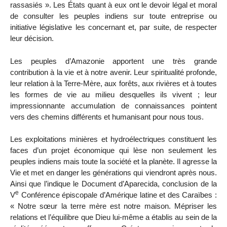
rassasiés ». Les États quant à eux ont le devoir légal et moral
de consulter les peuples indiens sur toute entreprise ou
initiative législative les concernant et, par suite, de respecter
leur décision.
Les peuples d’Amazonie apportent une très grande
contribution à la vie et à notre avenir. Leur spiritualité profonde,
leur relation à la Terre-Mère, aux forêts, aux rivières et à toutes
les formes de vie au milieu desquelles ils vivent ; leur
impressionnante accumulation de connaissances pointent
vers des chemins différents et humanisant pour nous tous.
Les exploitations minières et hydroélectriques constituent les
faces d’un projet économique qui lèse non seulement les
peuples indiens mais toute la société et la planète. Il agresse la
Vie et met en danger les générations qui viendront après nous.
Ainsi que l’indique le Document d’Aparecida, conclusion de la
e
V
Conférence épiscopale d’Amérique latine et des Caraïbes :
« Notre sœur la terre mère est notre maison. Mépriser les
relations et l’équilibre que Dieu lui-même a établis au sein de la