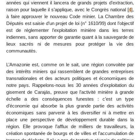
années qui viennent il lancera de grands projets d’extraction,
raison pour laquelle il s’applique, avec le Congrès national
[
4
]
,
à faire approuver le nouveau Code minier. La Chambre des
Députés est saisie d’un projet de loi (n° 1610/99) dont l’objectif
est de réglementer l’exploitation minière dans les terres
indiennes, sans apporter de garantie quant à la sauvegarde de
lieux sacrés ni de mesures pour protéger la vie des
communautés.
L’Amazonie est, comme on le sait, une région convoitée par
des intérêts miniers qui rassemblent de grandes entreprises
transnationales et des acteurs politiques et économiques de
notre pays. Rappelons-nous les 30 années d’exploitation du
gisement de Carajás, preuve que l’activité minière à grande
échelle a des conséquences funestes : c’est un type
d’économie qui absorbe la plus grande partie des activités
économiques sans parvenir à les diversifier ni à mettre en
place une perspective de développement durable dans la
région. Elle provoque l’afflux de milliers de travailleurs, la
création spontanée de bourgs et de villes et l’accumulation de