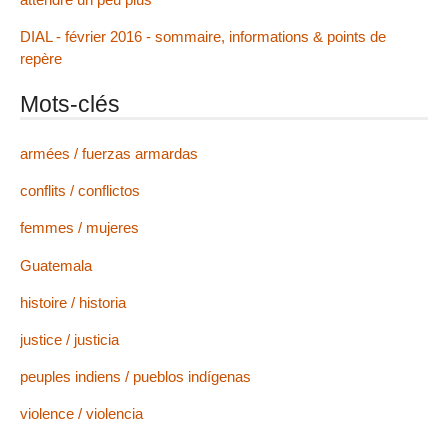
DIAL - février 2016 - sommaire, informations & points de
repère
Mots-clés
armées / fuerzas armardas
conflits / conflictos
femmes / mujeres
Guatemala
histoire / historia
justice / justicia
peuples indiens / pueblos indígenas
violence / violencia