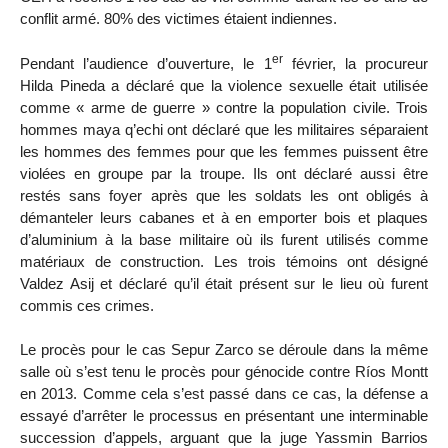
conflit armé. 80% des victimes étaient indiennes.
er
Pendant l’audience d’ouverture, le 1
février, la procureur
Hilda Pineda a déclaré que la violence sexuelle était utilisée
comme « arme de guerre » contre la population civile. Trois
hommes maya q’echi ont déclaré que les militaires séparaient
les hommes des femmes pour que les femmes puissent être
violées en groupe par la troupe. Ils ont déclaré aussi être
restés sans foyer après que les soldats les ont obligés à
démanteler leurs cabanes et à en emporter bois et plaques
d’aluminium à la base militaire où ils furent utilisés comme
matériaux de construction. Les trois témoins ont désigné
Valdez Asij et déclaré qu’il était présent sur le lieu où furent
commis ces crimes.
Le procès pour le cas Sepur Zarco se déroule dans la même
salle où s’est tenu le procès pour génocide contre Ríos Montt
en 2013. Comme cela s’est passé dans ce cas, la défense a
essayé d’arrêter le processus en présentant une interminable
succession d’appels, arguant que la juge Yassmin Barrios