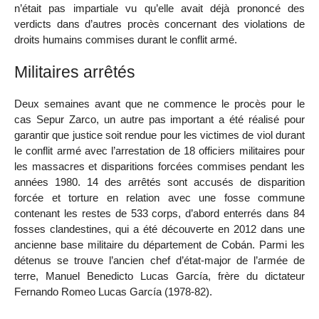
n’était pas impartiale vu qu’elle avait déjà prononcé des
verdicts dans d’autres procès concernant des violations de
droits humains commises durant le conflit armé.
Militaires arrêtés
Deux semaines avant que ne commence le procès pour le
cas Sepur Zarco, un autre pas important a été réalisé pour
garantir que justice soit rendue pour les victimes de viol durant
le conflit armé avec l’arrestation de 18 officiers militaires pour
les massacres et disparitions forcées commises pendant les
années 1980. 14 des arrêtés sont accusés de disparition
forcée et torture en relation avec une fosse commune
contenant les restes de 533 corps, d’abord enterrés dans 84
fosses clandestines, qui a été découverte en 2012 dans une
ancienne base militaire du département de Cobán. Parmi les
détenus se trouve l’ancien chef d’état-major de l’armée de
terre, Manuel Benedicto Lucas García, frère du dictateur
Fernando Romeo Lucas García (1978-82).