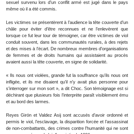
sexuel survenu lors d’un conflit armé est jugé dans le pays
même où il a été commis.
Les victimes se présentèrent à l’audience la tête couverte d’un
châle pour éviter d’être reconnues et ne l’enlevèrent que
lorsque ce fut leur tour de témoigner, car être victimes de viol
conduit souvent, dans les communautés rurales, à des rejets
et des mises à l’écart. De nombreux membres d’organisations
de femmes et de droits humains qui assistaient au procès
avaient aussi la tête couverte, en signe de solidarité.
« Ils nous ont violées, grande fut la souffrance qu’ils nous ont
infligée, et ils me disaient qu’il n’y avait plus personne pour
s’interroger sur mon sort », a dit Choc. Son témoignage est si
déchirant que plusieurs fois l’interprète paraît visiblement ému
et au bord des larmes.
Reyes Girón et Valdez Asij sont accusés d’avoir ordonné et
permis le viol, l’esclavage, la disparition forcée et l’assassinat
de non-combattants, des crimes contre l’humanité qui ne sont