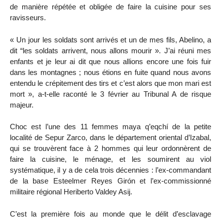
de manière répétée et obligée de faire la cuisine pour ses
ravisseurs.
« Un jour les soldats sont arrivés et un de mes fils, Abelino, a
dit “les soldats arrivent, nous allons mourir ». J’ai réuni mes
enfants et je leur ai dit que nous allions encore une fois fuir
dans les montagnes ; nous étions en fuite quand nous avons
entendu le crépitement des tirs et c’est alors que mon mari est
mort », a-t-elle raconté le 3 février au Tribunal A de risque
majeur.
Choc est l’une des 11 femmes maya q’eqchí de la petite
localité de Sepur Zarco, dans le département oriental d’Izabal,
qui se trouvèrent face à 2 hommes qui leur ordonnèrent de
faire la cuisine, le ménage, et les soumirent au viol
systématique, il y a de cela trois décennies : l’ex-commandant
de la base Esteelmer Reyes Girón et l’ex-commissionné
militaire régional Heriberto Valdey Asij.
C’est la première fois au monde que le délit d’esclavage