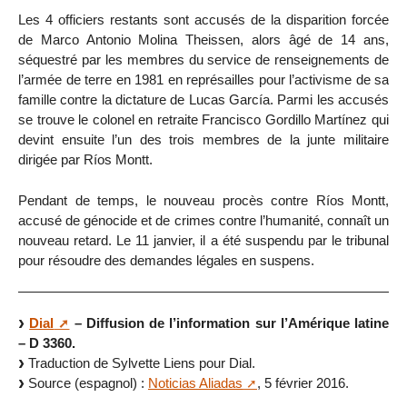
Les 4 officiers restants sont accusés de la disparition forcée
de Marco Antonio Molina Theissen, alors âgé de 14 ans,
séquestré par les membres du service de renseignements de
l’armée de terre en 1981 en représailles pour l’activisme de sa
famille contre la dictature de Lucas García. Parmi les accusés
se trouve le colonel en retraite Francisco Gordillo Martínez qui
devint ensuite l’un des trois membres de la junte militaire
dirigée par Ríos Montt.
Pendant de temps, le nouveau procès contre Ríos Montt,
accusé de génocide et de crimes contre l’humanité, connaît un
nouveau retard. Le 11 janvier, il a été suspendu par le tribunal
pour résoudre des demandes légales en suspens.
Dial
– Diffusion de l’information sur l’Amérique latine
– D 3360.
Traduction de Sylvette Liens pour Dial.
Source (espagnol) :
Noticias Aliadas
, 5 février 2016.