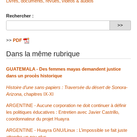
Livres, documents, revues, vidéos & audios
Rechercher :
>>
PDF
Dans la même rubrique
GUATEMALA - Des femmes mayas demandent justice
dans un procès historique
Histoire d’une sans-papiers : Traversée du désert de Sonora-
Arizona
, chapitres IX-XI
ARGENTINE - Aucune corporation ne doit continuer à définir
les politiques éducatives : Entretien avec Javier Castrillo,
coordonnateur du projet Huayra
ARGENTINE - Huayra GNU/Linux : L’impossible se fait juste
attendre un peu plus