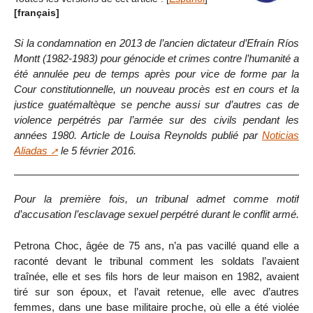
[français]
Si la condamnation en 2013 de l’ancien dictateur d’Efraín Ríos
Montt (1982-1983) pour génocide et crimes contre l’humanité a
été annulée peu de temps après pour vice de forme par la
Cour constitutionnelle, un nouveau procès est en cours et la
justice guatémaltèque se penche aussi sur d’autres cas de
violence perpétrés par l’armée sur des civils pendant les
années 1980. Article de Louisa Reynolds publié par
Noticias
Aliadas
le 5 février 2016.
Pour la première fois, un tribunal admet comme motif
d’accusation l’esclavage sexuel perpétré durant le conflit armé.
Petrona Choc, âgée de 75 ans, n’a pas vacillé quand elle a
raconté devant le tribunal comment les soldats l’avaient
traînée, elle et ses fils hors de leur maison en 1982, avaient
tiré sur son époux, et l’avait retenue, elle avec d’autres
femmes, dans une base militaire proche, où elle a été violée