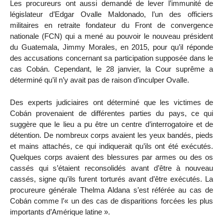
Les procureurs ont aussi demandé de lever l’immunité de
législateur d’Edgar Ovalle Maldonado, l’un des officiers
militaires en retraite fondateur du Front de convergence
nationale (FCN) qui a mené au pouvoir le nouveau président
du Guatemala, Jimmy Morales, en 2015, pour qu’il réponde
des accusations concernant sa participation supposée dans le
cas Cobán. Cependant, le 28 janvier, la Cour suprême a
déterminé qu’il n’y avait pas de raison d’inculper Ovalle.
Des experts judiciaires ont déterminé que les victimes de
Cobán provenaient de différentes parties du pays, ce qui
suggère que le lieu a pu être un centre d’interrogatoire et de
détention. De nombreux corps avaient les yeux bandés, pieds
et mains attachés, ce qui indiquerait qu’ils ont été exécutés.
Quelques corps avaient des blessures par armes ou des os
cassés qui s’étaient reconsolidés avant d’être à nouveau
cassés, signe qu’ils furent torturés avant d’être exécutés. La
procureure générale Thelma Aldana s’est référée au cas de
Cobán comme l’« un des cas de disparitions forcées les plus
importants d’Amérique latine ».