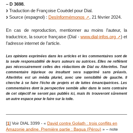
– D 3698.
Traduction de Françoise Couëdel pour Dial.
Source (espagnol) :
DesInformémonos
, 21 février 2024.
En cas de reproduction, mentionner au moins l’auteur, la
traductrice, la source française (Dial -
www.dial-infos.org
) et
l’adresse internet de l’article.
Les opinions exprimées dans les articles et les commentaires sont de
la seule responsabilité de leurs auteurs ou autrices. Elles ne reflètent
pas nécessairement celles des rédactions de Dial ou Alterinfos. Tout
commentaire injurieux ou insultant sera supprimé sans préavis.
AlterInfos est un média pluriel, avec une sensibilité de gauche. Il
cherche à se faire l’écho de projets et de luttes émancipatrices. Les
commentaires dont la perspective semble aller dans le sens contraire
de cet objectif ne seront pas publiés ici, mais ils trouveront sûrement
un autre espace pour le faire sur la toile.
[
1
]
Voir DIAL 3399 - «
David contre Goliath : trois conflits en
Amazonie andine. Première partie : Bagua (Pérou)
» – note