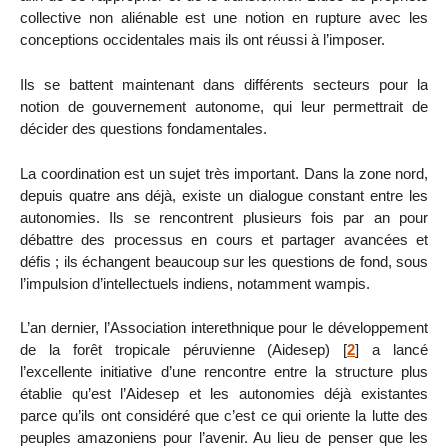
collective non aliénable est une notion en rupture avec les
conceptions occidentales mais ils ont réussi à l’imposer.
Ils se battent maintenant dans différents secteurs pour la
notion de gouvernement autonome, qui leur permettrait de
décider des questions fondamentales.
La coordination est un sujet très important. Dans la zone nord,
depuis quatre ans déjà, existe un dialogue constant entre les
autonomies. Ils se rencontrent plusieurs fois par an pour
débattre des processus en cours et partager avancées et
défis ; ils échangent beaucoup sur les questions de fond, sous
l’impulsion d’intellectuels indiens, notamment wampis.
L’an dernier, l’Association interethnique pour le développement
de la forêt tropicale péruvienne (Aidesep)
[
2
]
a lancé
l’excellente initiative d’une rencontre entre la structure plus
établie qu’est l’Aidesep et les autonomies déjà existantes
parce qu’ils ont considéré que c’est ce qui oriente la lutte des
peuples amazoniens pour l’avenir. Au lieu de penser que les