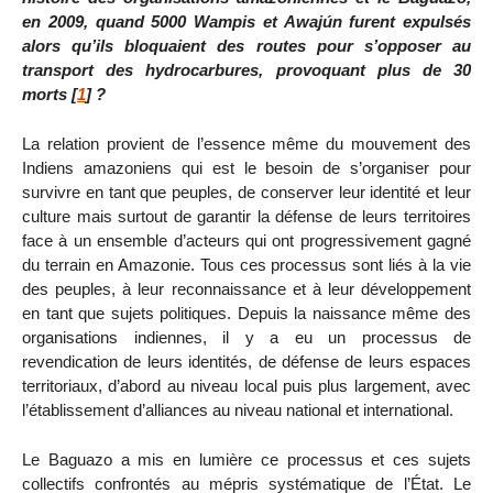
en 2009, quand 5000 Wampis et Awajún furent expulsés
alors qu’ils bloquaient des routes pour s’opposer au
transport des hydrocarbures, provoquant plus de 30
morts
[
1
]
?
La relation provient de l’essence même du mouvement des
Indiens amazoniens qui est le besoin de s’organiser pour
survivre en tant que peuples, de conserver leur identité et leur
culture mais surtout de garantir la défense de leurs territoires
face à un ensemble d’acteurs qui ont progressivement gagné
du terrain en Amazonie. Tous ces processus sont liés à la vie
des peuples, à leur reconnaissance et à leur développement
en tant que sujets politiques. Depuis la naissance même des
organisations indiennes, il y a eu un processus de
revendication de leurs identités, de défense de leurs espaces
territoriaux, d’abord au niveau local puis plus largement, avec
l’établissement d’alliances au niveau national et international.
Le Baguazo a mis en lumière ce processus et ces sujets
collectifs confrontés au mépris systématique de l’État. Le