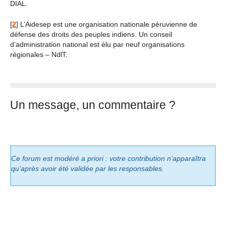
DIAL.
[
2
]
L’Aidesep est une organisation nationale péruvienne de
défense des droits des peuples indiens. Un conseil
d’administration national est élu par neuf organisations
régionales – NdlT.
Un message, un commentaire ?
Ce forum est modéré a priori : votre contribution n’apparaîtra
qu’après avoir été validée par les responsables.