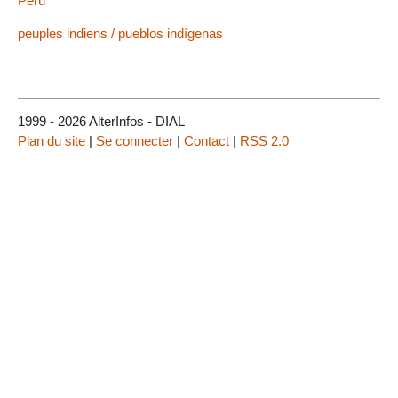
Perú
peuples indiens / pueblos indígenas
1999 - 2026 AlterInfos - DIAL
Plan du site
|
Se connecter
|
Contact
|
RSS 2.0