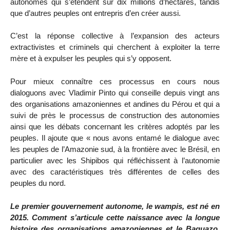
autonomes qui s’étendent sur dix millions d’hectares, tandis
que d’autres peuples ont entrepris d’en créer aussi.
C’est la réponse collective à l’expansion des acteurs
extractivistes et criminels qui cherchent à exploiter la terre
mère et à expulser les peuples qui s’y opposent.
Pour mieux connaître ces processus en cours nous
dialoguons avec Vladimir Pinto qui conseille depuis vingt ans
des organisations amazoniennes et andines du Pérou et qui a
suivi de près le processus de construction des autonomies
ainsi que les débats concernant les critères adoptés par les
peuples. Il ajoute que « nous avons entamé le dialogue avec
les peuples de l’Amazonie sud, à la frontière avec le Brésil, en
particulier avec les Shipibos qui réfléchissent à l’autonomie
avec des caractéristiques très différentes de celles des
peuples du nord.
Le premier gouvernement autonome, le wampis, est né en
2015. Comment s’articule cette naissance avec la longue
histoire des organisations amazoniennes et le Baguazo,