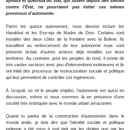
aymara et quechua du sud, qui luttent depuis des siècles
contre l’État, ne pourraient pas initier ces mêmes
processus d’autonomie.
Parmi les quinze autonomies, nous devons inclure les
Harakbut et les Ese-eja de Madre de Dios. Certains sont
installés des deux côtés de la frontière avec la Bolivie. Ils
travaillent au renforcement de leur autonomie mais sont
présents là-bas d’autres acteurs déjà installés sur leurs
territoires. Au contraire, pour les peuples du nord, il existe de
très vastes secteurs avec peu d’interventions extérieures et ils
ont initié des processus de restructuration sociale et politique
qui leur permettent de contrôler ces ingérences.
À Ucayali, où vit le peuple shipibo, l’autonomie est aussi en
discussion, même si nous sommes là en présence d’une
société très imbriquée avec le monde urbain amazonien.
Quand tu parles de la construction d’autonomies dans le
monde andin, je dois dire que l’identité sociale et politique
indienne a été mise à mal tant par les droites que par les