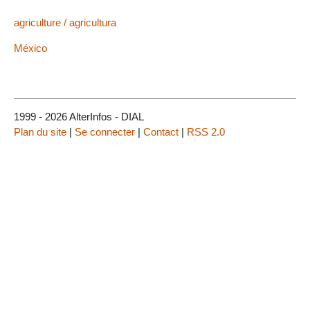
agriculture / agricultura
México
1999 - 2026 AlterInfos - DIAL
Plan du site
|
Se connecter
|
Contact
|
RSS 2.0