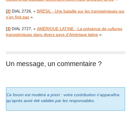
[
2
]
DIAL 2726, «
BRÉSIL - Une bataille sur les transgéniques qui
n’en finit pas
».
[
3
]
DIAL 2727, «
AMÉRIQUE LATINE - La présence de cultures
transgéniques dans divers pays d’Amérique latine
».
Un message, un commentaire ?
Ce forum est modéré a priori : votre contribution n’apparaîtra
qu’après avoir été validée par les responsables.