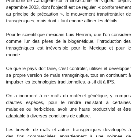
Protocole de Cartagène sur la biosécurité, en vigueur depuis
septembre 2003, dont l’objectif est de réguler, « conformément
au principe de précaution », le mouvement transfrontalier de
transgéniques, mais dont il faut encore affiner les détails.
Pour le scientifique mexicain Luis Herrera, que l’on considère
comme l’un des pères de la biogénétique, l’introduction des
transgéniques est irréversible pour le Mexique et pour le
monde.
Ce que le pays doit faire, c’est contrôler, utiliser et développer
sa propre version de maïs transgénique, tout en continuant à
impulser les technologies traditionnelles, a-t-il dit à IPS.
On a incorporé à ce maïs du matériel génétique, y compris
d’autres espèces, pour le rendre résistant à certaines
maladies ou herbicides, avoir une haute productivité et être
adaptable à diverses conditions de culture.
Les brevets de maïs et autres transgéniques développés à
des fins commerciales appartiennent à une poignée de