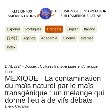
Español
Português
Français
English
Italiano
日本語
Agenda
Academia
Cinema
Internet
Index
DIAL 2724 - Dossier : Cultures transgéniques en Amérique
latine
MEXIQUE - La contamination
du maïs naturel par le maïs
transgénique : un mélange qui
donne lieu à de vifs débats
Diego Cevallos