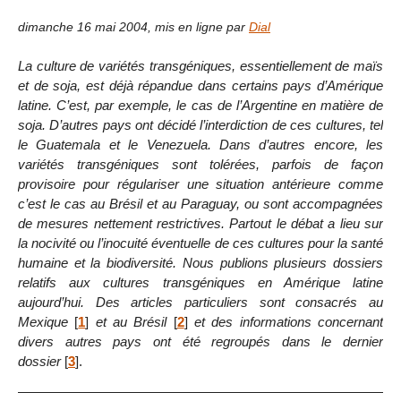
dimanche 16 mai 2004
,
mis en ligne par
Dial
La culture de variétés transgéniques, essentiellement de maïs
et de soja, est déjà répandue dans certains pays d’Amérique
latine. C’est, par exemple, le cas de l’Argentine en matière de
soja. D’autres pays ont décidé l’interdiction de ces cultures, tel
le Guatemala et le Venezuela. Dans d’autres encore, les
variétés transgéniques sont tolérées, parfois de façon
provisoire pour régulariser une situation antérieure comme
c’est le cas au Brésil et au Paraguay, ou sont accompagnées
de mesures nettement restrictives. Partout le débat a lieu sur
la nocivité ou l’inocuité éventuelle de ces cultures pour la santé
humaine et la biodiversité. Nous publions plusieurs dossiers
relatifs aux cultures transgéniques en Amérique latine
aujourd’hui. Des articles particuliers sont consacrés au
Mexique
[
1
]
et au Brésil
[
2
]
et des informations concernant
divers autres pays ont été regroupés dans le dernier
dossier
[
3
]
.