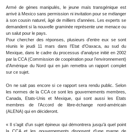
Armé de gènes manipulés, le jeune maïs transgénique est
arrivé à Mexico sans permission ni invitation pour se mélanger
à son cousin naturel, âgé de milliers d’années. Les experts se
demandent si la nouvelle graminée représente une menace ou
un salut pour le pays.
Pour chercher des réponses, plusieurs d’entre eux se sont
réunis le jeudi 11 mars dans l’Etat d’Oaxaca, au sud du
Mexique, dans le cadre du processus d’analyse initié en 2002
par la CCA (Commission de coopération pour l’environnement)
d’Amérique du Nord qui en juin remettra un rapport complet
sur ce sujet.
On ne sait pas encore si ce rapport sera rendu public. Selon
les normes de la CCA ce sont les gouvernements membres,
Canada, Etats-Unis et Mexique, qui sont aussi les Etats
membres de l’Accord de libre-échange nord-américain
(ALENA) qui en décideront.
« Il s’agit d’un sujet épineux qui démontrera jusqu’à quel point
la CCA et les gouvernements disposent d’une marge de