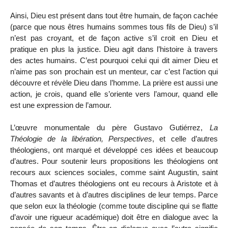
Ainsi, Dieu est présent dans tout être humain, de façon cachée
(parce que nous êtres humains sommes tous fils de Dieu) s’il
n’est pas croyant, et de façon active s’il croit en Dieu et
pratique en plus la justice. Dieu agit dans l’histoire à travers
des actes humains. C’est pourquoi celui qui dit aimer Dieu et
n’aime pas son prochain est un menteur, car c’est l’action qui
découvre et révèle Dieu dans l’homme. La prière est aussi une
action, je crois, quand elle s’oriente vers l’amour, quand elle
est une expression de l’amour.
L’œuvre monumentale du père Gustavo Gutiérrez,
La
Théologie de la libération, Perspectives
, et celle d’autres
théologiens, ont marqué et développé ces idées et beaucoup
d’autres. Pour soutenir leurs propositions les théologiens ont
recours aux sciences sociales, comme saint Augustin, saint
Thomas et d’autres théologiens ont eu recours à Aristote et à
d’autres savants et à d’autres disciplines de leur temps. Parce
que selon eux la théologie (comme toute discipline qui se flatte
d’avoir une rigueur académique) doit être en dialogue avec la