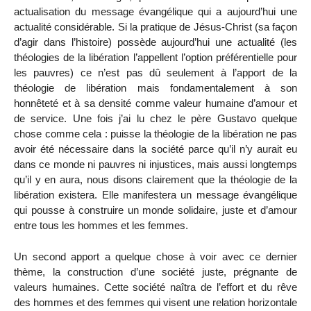
actualisation du message évangélique qui a aujourd’hui une
actualité considérable. Si la pratique de Jésus-Christ (sa façon
d’agir dans l’histoire) possède aujourd’hui une actualité (les
théologies de la libération l’appellent l’option préférentielle pour
les pauvres) ce n’est pas dû seulement à l’apport de la
théologie de libération mais fondamentalement à son
honnêteté et à sa densité comme valeur humaine d’amour et
de service. Une fois j’ai lu chez le père Gustavo quelque
chose comme cela : puisse la théologie de la libération ne pas
avoir été nécessaire dans la société parce qu’il n’y aurait eu
dans ce monde ni pauvres ni injustices, mais aussi longtemps
qu’il y en aura, nous disons clairement que la théologie de la
libération existera. Elle manifestera un message évangélique
qui pousse à construire un monde solidaire, juste et d’amour
entre tous les hommes et les femmes.
Un second apport a quelque chose à voir avec ce dernier
thème, la construction d’une société juste, prégnante de
valeurs humaines. Cette société naîtra de l’effort et du rêve
des hommes et des femmes qui visent une relation horizontale