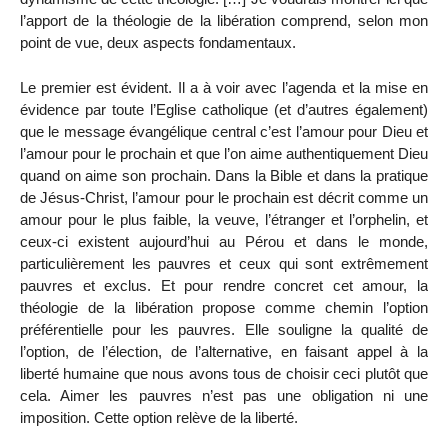
l’apport de la théologie de la libération comprend, selon mon
point de vue, deux aspects fondamentaux.
Le premier est évident. Il a à voir avec l’agenda et la mise en
évidence par toute l’Eglise catholique (et d’autres également)
que le message évangélique central c’est l’amour pour Dieu et
l’amour pour le prochain et que l’on aime authentiquement Dieu
quand on aime son prochain. Dans la Bible et dans la pratique
de Jésus-Christ, l’amour pour le prochain est décrit comme un
amour pour le plus faible, la veuve, l’étranger et l’orphelin, et
ceux-ci existent aujourd’hui au Pérou et dans le monde,
particulièrement les pauvres et ceux qui sont extrêmement
pauvres et exclus. Et pour rendre concret cet amour, la
théologie de la libération propose comme chemin l’option
préférentielle pour les pauvres. Elle souligne la qualité de
l’option, de l’élection, de l’alternative, en faisant appel à la
liberté humaine que nous avons tous de choisir ceci plutôt que
cela. Aimer les pauvres n’est pas une obligation ni une
imposition. Cette option relève de la liberté.