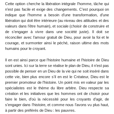
Cette option cherche la libération intégrale l’homme, tâche qui
n’est pas facile et exige des changements. C’est pourquoi on
indique que l’homme a besoin d’une transformation, d’une
libération qui doit être intérieure (au niveau des attitudes et des
valeurs dans l’être humain), et sociale (choisir de construire et
de s’engager à vivre dans une société juste). Il doit se
réconcilier avec l’amour gratuit de Dieu, pour avoir la foi et le
courage, et surmonter ainsi le péché, raison ultime des mots
humains pour le croyant.
Il en est ainsi parce que l’histoire humaine et l’histoire de Dieu
sont unies. Ici sur la terre se réalise le plan de Dieu, il n’est pas
possible de penser en un Dieu de la vie qui ne soit inséré dans
cette vie, bien plus encore s’il en est le Créateur, Dieu est le
premier promoteur de l’histoire. Un point mis en valeur par les
spécialistes est le thème du libre arbitre. Dieu respecte sa
création et les initiatives que les hommes ont de choisir pour
faire le bien, d’où la nécessité pour les croyants d’agir, de
s’engager dans l’histoire, et comme nous l’avons vu plus haut,
à partir des préférés de Dieu : les pauvres.