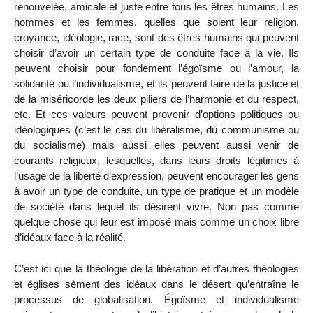
renouvelée, amicale et juste entre tous les êtres humains. Les
hommes et les femmes, quelles que soient leur religion,
croyance, idéologie, race, sont des êtres humains qui peuvent
choisir d’avoir un certain type de conduite face à la vie. Ils
peuvent choisir pour fondement l’égoïsme ou l’amour, la
solidarité ou l’individualisme, et ils peuvent faire de la justice et
de la miséricorde les deux piliers de l’harmonie et du respect,
etc. Et ces valeurs peuvent provenir d’options politiques ou
idéologiques (c’est le cas du libéralisme, du communisme ou
du socialisme) mais aussi elles peuvent aussi venir de
courants religieux, lesquelles, dans leurs droits légitimes à
l’usage de la liberté d’expression, peuvent encourager les gens
à avoir un type de conduite, un type de pratique et un modèle
de société dans lequel ils désirent vivre. Non pas comme
quelque chose qui leur est imposé mais comme un choix libre
d’idéaux face à la réalité.
C’est ici que la théologie de la libération et d’autres théologies
et églises sèment des idéaux dans le désert qu’entraîne le
processus de globalisation. Égoïsme et individualisme