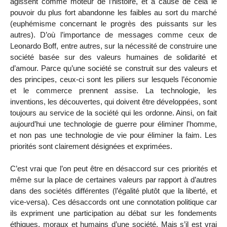
agissent comme moteur de l’histoire, et à cause de cela le
pouvoir du plus fort abandonne les faibles au sort du marché
(euphémisme concernant le progrès des puissants sur les
autres). D’où l’importance de messages comme ceux de
Leonardo Boff, entre autres, sur la nécessité de construire une
société basée sur des valeurs humaines de solidarité et
d’amour. Parce qu’une société se construit sur des valeurs et
des principes, ceux-ci sont les piliers sur lesquels l’économie
et le commerce prennent assise. La technologie, les
inventions, les découvertes, qui doivent être développées, sont
toujours au service de la société qui les ordonne. Ainsi, on fait
aujourd’hui une technologie de guerre pour éliminer l’homme,
et non pas une technologie de vie pour éliminer la faim. Les
priorités sont clairement désignées et exprimées.
C’est vrai que l’on peut être en désaccord sur ces priorités et
même sur la place de certaines valeurs par rapport à d’autres
dans des sociétés différentes (l’égalité plutôt que la liberté, et
vice-versa). Ces désaccords ont une connotation politique car
ils expriment une participation au débat sur les fondements
éthiques, moraux et humains d’une société. Mais s’il est vrai