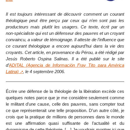
Il est toujours intéressant de découvrir comment un courant
théologique peut être perçu par ceux qui n’en sont pas les
producteurs mais plutôt les usagers. Ce texte, écrit par un
non-spécialiste qui est un défenseur des pauvres et un croyant
convaincu, a valeur de témoignage. Il atteste de l’influence que
ce courant théologique a encore aujourd’hui dans la vie des
croyants. Cet article, en provenance du Pérou, a été rédigé par
Jesús Roberto Ospina Salinas. Il a été publié sur le site
d’
ADITAL (Agencia de Información Fray Tito para América
Latina)
, le 4 septembre 2006.
Écrire une défense de la théologie de la libération excède ces
quelques notes parce que je me considère seulement comme
le militant d’une cause, celle des pauvres, sans compter tout
ce que représenterait une telle proposition. D’un autre côté, je
crois que la pratique de millions de personnes dans le monde
est une affirmation quasi suffisante de l’actualité et du
dynamisme de cette théologie. […] Je voudrais montrer ici que