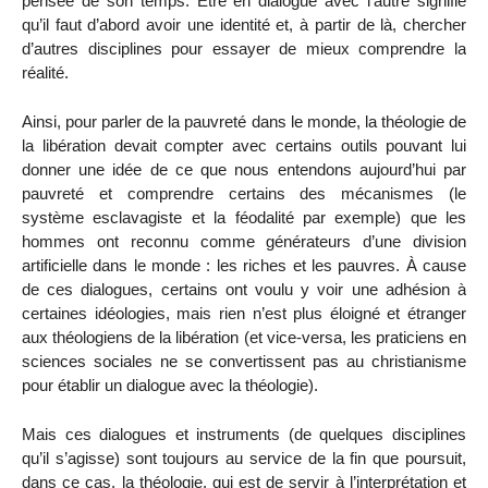
pensée de son temps. Être en dialogue avec l’autre signifie
qu’il faut d’abord avoir une identité et, à partir de là, chercher
d’autres disciplines pour essayer de mieux comprendre la
réalité.
Ainsi, pour parler de la pauvreté dans le monde, la théologie de
la libération devait compter avec certains outils pouvant lui
donner une idée de ce que nous entendons aujourd’hui par
pauvreté et comprendre certains des mécanismes (le
système esclavagiste et la féodalité par exemple) que les
hommes ont reconnu comme générateurs d’une division
artificielle dans le monde : les riches et les pauvres. À cause
de ces dialogues, certains ont voulu y voir une adhésion à
certaines idéologies, mais rien n’est plus éloigné et étranger
aux théologiens de la libération (et vice-versa, les praticiens en
sciences sociales ne se convertissent pas au christianisme
pour établir un dialogue avec la théologie).
Mais ces dialogues et instruments (de quelques disciplines
qu’il s’agisse) sont toujours au service de la fin que poursuit,
dans ce cas, la théologie, qui est de servir à l’interprétation et