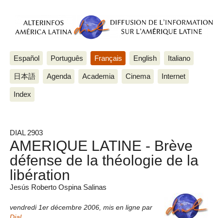
Español
Português
Français
English
Italiano
日本語
Agenda
Academia
Cinema
Internet
Index
DIAL 2903
AMERIQUE LATINE - Brève
défense de la théologie de la
libération
Jesús Roberto Ospina Salinas
vendredi 1er décembre 2006
,
mis en ligne par
Dial