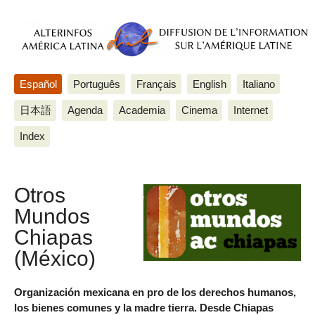
Español
Português
Français
English
Italiano
日本語
Agenda
Academia
Cinema
Internet
Index
Otros
Mundos
Chiapas
(México)
Organización mexicana en pro de los derechos humanos,
los bienes comunes y la madre tierra. Desde Chiapas