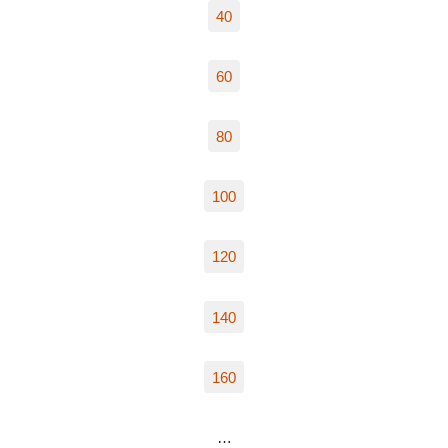
40
60
80
100
120
140
160
…