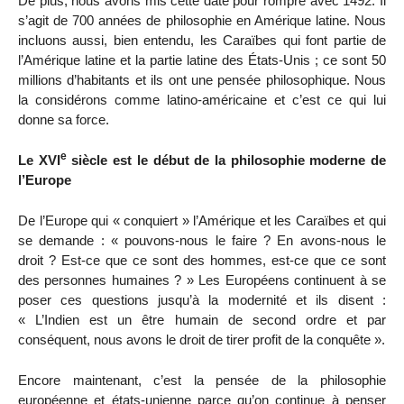
De plus, nous avons mis cette date pour rompre avec 1492. Il
s’agit de 700 années de philosophie en Amérique latine. Nous
incluons aussi, bien entendu, les Caraïbes qui font partie de
l’Amérique latine et la partie latine des États-Unis ; ce sont 50
millions d’habitants et ils ont une pensée philosophique. Nous
la considérons comme latino-américaine et c’est ce qui lui
donne sa force.
e
Le XVI
siècle est le début de la philosophie moderne de
l’Europe
De l’Europe qui « conquiert » l’Amérique et les Caraïbes et qui
se demande : « pouvons-nous le faire ? En avons-nous le
droit ? Est-ce que ce sont des hommes, est-ce que ce sont
des personnes humaines ? » Les Européens continuent à se
poser ces questions jusqu’à la modernité et ils disent :
« L’Indien est un être humain de second ordre et par
conséquent, nous avons le droit de tirer profit de la conquête ».
Encore maintenant, c’est la pensée de la philosophie
européenne et états-unienne parce qu’on continue à penser