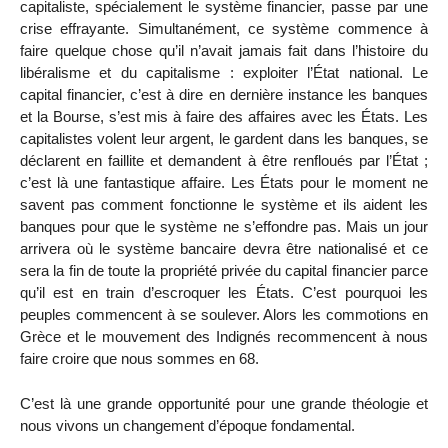
capitaliste, spécialement le système financier, passe par une
crise effrayante. Simultanément, ce système commence à
faire quelque chose qu’il n’avait jamais fait dans l’histoire du
libéralisme et du capitalisme : exploiter l’État national. Le
capital financier, c’est à dire en dernière instance les banques
et la Bourse, s’est mis à faire des affaires avec les États. Les
capitalistes volent leur argent, le gardent dans les banques, se
déclarent en faillite et demandent à être renfloués par l’État ;
c’est là une fantastique affaire. Les États pour le moment ne
savent pas comment fonctionne le système et ils aident les
banques pour que le système ne s’effondre pas. Mais un jour
arrivera où le système bancaire devra être nationalisé et ce
sera la fin de toute la propriété privée du capital financier parce
qu’il est en train d’escroquer les États. C’est pourquoi les
peuples commencent à se soulever. Alors les commotions en
Grèce et le mouvement des Indignés recommencent à nous
faire croire que nous sommes en 68.
C’est là une grande opportunité pour une grande théologie et
nous vivons un changement d’époque fondamental.