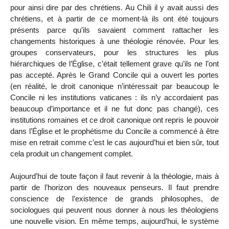
pour ainsi dire par des chrétiens. Au Chili il y avait aussi des
chrétiens, et à partir de ce moment-là ils ont été toujours
présents parce qu’ils savaient comment rattacher les
changements historiques à une théologie rénovée. Pour les
groupes conservateurs, pour les structures les plus
hiérarchiques de l’Église, c’était tellement grave qu’ils ne l’ont
pas accepté. Après le Grand Concile qui a ouvert les portes
(en réalité, le droit canonique n’intéressait par beaucoup le
Concile ni les institutions vaticanes : ils n’y accordaient pas
beaucoup d’importance et il ne fut donc pas changé), ces
institutions romaines et ce droit canonique ont repris le pouvoir
dans l’Église et le prophétisme du Concile a commencé à être
mise en retrait comme c’est le cas aujourd’hui et bien sûr, tout
cela produit un changement complet.
Aujourd’hui de toute façon il faut revenir à la théologie, mais à
partir de l’horizon des nouveaux penseurs. Il faut prendre
conscience de l’existence de grands philosophes, de
sociologues qui peuvent nous donner à nous les théologiens
une nouvelle vision. En même temps, aujourd’hui, le système