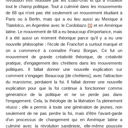
révolution très redoutée par les États-Unis et qui a mobilisé
tout le champ politique. Tout a culminé dans les mouvements
de 68 qui n’ont pas été seulement un mouvement étudiant à
Paris ou à Berlin, mais qui a eu lieu aussi au Mexique à
Tlatelolco, en Argentine avec le
Cordobazo
[
1
]
et en Amérique
latine. Le mouvement de 68 a eu beaucoup d’importance, mais
il a été aussi un moment théorique parce qu’il y a eu une
nouvelle philosophie : l’école de Francfort a surtout marqué et
on a commencé à connaître Franz Borgan. Ce fut un
mouvement de grande créativité théorique, de créativité
pratique, d’engagement des chrétiens dans les mouvements
politiques. Il fallait donner une nouvelle explication sur
comment s’engager. Beaucoup [de chrétiens], avec l’attraction
du marxisme, perdaient la foi. Il fallait donner une nouvelle
explication pour que la foi continue à fonctionner comme
génératrice de la politique et ne se perde pas dans
l’engagement. Cela, la théologie de la libération l’a pleinement
réussi ; elle a permis à toute une génération de jeunes, non
seulement de ne pas perdre la foi, mais d’être l’avant-garde
d’un processus de changement qui en Amérique latine a
culminé avec la révolution sandiniste, elle-même poussée