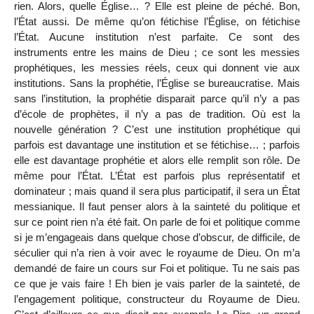
rien. Alors, quelle Église… ? Elle est pleine de péché. Bon,
l’État aussi. De même qu’on fétichise l’Église, on fétichise
l’État. Aucune institution n’est parfaite. Ce sont des
instruments entre les mains de Dieu ; ce sont les messies
prophétiques, les messies réels, ceux qui donnent vie aux
institutions. Sans la prophétie, l’Église se bureaucratise. Mais
sans l’institution, la prophétie disparait parce qu’il n’y a pas
d’école de prophètes, il n’y a pas de tradition. Où est la
nouvelle génération ? C’est une institution prophétique qui
parfois est davantage une institution et se fétichise… ; parfois
elle est davantage prophétie et alors elle remplit son rôle. De
même pour l’État. L’État est parfois plus représentatif et
dominateur ; mais quand il sera plus participatif, il sera un État
messianique. Il faut penser alors à la sainteté du politique et
sur ce point rien n’a été fait. On parle de foi et politique comme
si je m’engageais dans quelque chose d’obscur, de difficile, de
séculier qui n’a rien à voir avec le royaume de Dieu. On m’a
demandé de faire un cours sur Foi et politique. Tu ne sais pas
ce que je vais faire ! Eh bien je vais parler de la sainteté, de
l’engagement politique, constructeur du Royaume de Dieu.