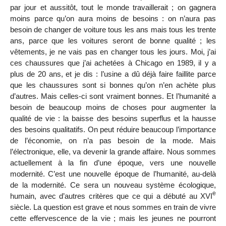
par jour et aussitôt, tout le monde travaillerait ; on gagnera
moins parce qu’on aura moins de besoins : on n’aura pas
besoin de changer de voiture tous les ans mais tous les trente
ans, parce que les voitures seront de bonne qualité ; les
vêtements, je ne vais pas en changer tous les jours. Moi, j’ai
ces chaussures que j’ai achetées à Chicago en 1989, il y a
plus de 20 ans, et je dis : l’usine a dû déjà faire faillite parce
que les chaussures sont si bonnes qu’on n’en achète plus
d’autres. Mais celles-ci sont vraiment bonnes. Et l’humanité a
besoin de beaucoup moins de choses pour augmenter la
qualité de vie : la baisse des besoins superflus et la hausse
des besoins qualitatifs. On peut réduire beaucoup l’importance
de l’économie, on n’a pas besoin de la mode. Mais
l’électronique, elle, va devenir la grande affaire. Nous sommes
actuellement à la fin d’une époque, vers une nouvelle
modernité. C’est une nouvelle époque de l’humanité, au-delà
de la modernité. Ce sera un nouveau système écologique,
e
humain, avec d’autres critères que ce qui a débuté au XVI
siècle. La question est grave et nous sommes en train de vivre
cette effervescence de la vie ; mais les jeunes ne pourront