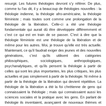
resurgir. Les futures théologies devront s’y référer. De plus,
comme tu l’as dit, il y a beaucoup de théologies nouvelles : la
théologie indienne, la théologie afro-américaine, la théologie
féministe ; mais toutes sont comme une prolongation de la
théologie de la libération. Celle-ci a été une théologie
fondamentale qui aurait dû être développée différemment et
c’est ce qui est en train de se passer. C’est à dire que la
théologie féministe est une théologie de la libération et de
même pour les autres. Moi, je trouve qu’elle est très actuelle.
Maintenant, ce qu’il faudrait exiger des jeunes et des nouvelles
générations, c’est qu’ils utilisent des catégories
philosophiques, sociologiques, anthropologiques,
psychanalytiques, et qu’ils pensent la théologie à partir de
celles qui sont les plus importantes, les plus critiques, les plus
actuelles et pas simplement à partir de la théologie. Ni même à
partir de la théologie de la libération qui devient répétitive. La
théologie de la libération a été la foi chrétienne de gens qui
connaissaient la théologie ; mais qui connaissaient aussi les
sciences sociales et la pratique avec les gens. En parlant de
théologie ils inventaient, avançaient de nouveaux thèmes et