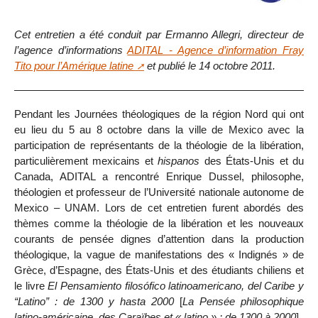
Cet entretien a été conduit par Ermanno Allegri, directeur de
l’agence d’informations
ADITAL - Agence d’information Fray
Tito pour l’Amérique latine
et publié le 14 octobre 2011.
Pendant les Journées théologiques de la région Nord qui ont
eu lieu du 5 au 8 octobre dans la ville de Mexico avec la
participation de représentants de la théologie de la libération,
particulièrement mexicains et
hispanos
des États-Unis et du
Canada, ADITAL a rencontré Enrique Dussel, philosophe,
théologien et professeur de l’Université nationale autonome de
Mexico – UNAM. Lors de cet entretien furent abordés des
thèmes comme la théologie de la libération et les nouveaux
courants de pensée dignes d’attention dans la production
théologique, la vague de manifestations des « Indignés » de
Grèce, d’Espagne, des États-Unis et des étudiants chiliens et
le livre
El Pensamiento filosófico latinoamericano, del Caribe y
“Latino” : de 1300 y hasta 2000
[
La Pensée philosophique
latino-américaine, des Caraïbes et « latino » : de 1300 à 2000
].