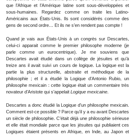
que l’Afrique et l’Amérique latine sont sous-développées et
sous-humaines. Regardez comme on traite les Latino-
Américains aux États-Unis. Ils sont considérés comme des
gens de second ordre… Et ils ne s’en rendent pas compte !
Quand je vais aux États-Unis à un congrès sur Descartes,
celui-ci apparait comme le premier philosophe moderne (je
parle comme un eurocentrique). Je me souviens que
Descartes avait étudié dans un collège de jésuites et qu’à
treize ans il avait suivi un cours de logique. La logique est la
partie la plus structurelle, abstraite et méthodique de la
philosophie ; et il a étudié la Logique d’Antonio Rubio, un
philosophe mexicain : cette logique était un commentaire très
novateur d’Aristote qui s’appelait
Logique mexicaine
.
Descartes a donc étudié la Logique d’un philosophe mexicain.
Comment est-ce possible ? Parce qu’il y a eu avant Descartes
un siècle de philosophie. C’était déjà une philosophie sérieuse
et elle était mondiale parce que les jésuites qui publiaient ces
Logiques étaient présents en Afrique, en Inde, au Japon et