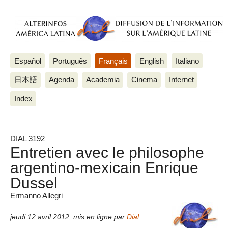
Español
Português
Français
English
Italiano
日本語
Agenda
Academia
Cinema
Internet
Index
DIAL 3192
Entretien avec le philosophe
argentino-mexicain Enrique
Dussel
Ermanno Allegri
jeudi 12 avril 2012
,
mis en ligne par
Dial