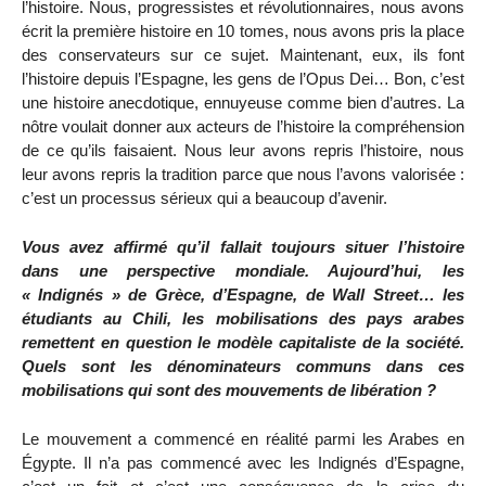
l’histoire. Nous, progressistes et révolutionnaires, nous avons
écrit la première histoire en 10 tomes, nous avons pris la place
des conservateurs sur ce sujet. Maintenant, eux, ils font
l’histoire depuis l’Espagne, les gens de l’Opus Dei… Bon, c’est
une histoire anecdotique, ennuyeuse comme bien d’autres. La
nôtre voulait donner aux acteurs de l’histoire la compréhension
de ce qu’ils faisaient. Nous leur avons repris l’histoire, nous
leur avons repris la tradition parce que nous l’avons valorisée :
c’est un processus sérieux qui a beaucoup d’avenir.
Vous avez affirmé qu’il fallait toujours situer l’histoire
dans une perspective mondiale. Aujourd’hui, les
« Indignés » de Grèce, d’Espagne, de Wall Street… les
étudiants au Chili, les mobilisations des pays arabes
remettent en question le modèle capitaliste de la société.
Quels sont les dénominateurs communs dans ces
mobilisations qui sont des mouvements de libération ?
Le mouvement a commencé en réalité parmi les Arabes en
Égypte. Il n’a pas commencé avec les Indignés d’Espagne,