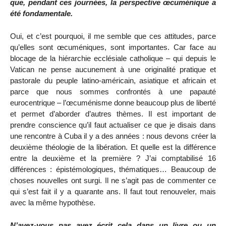
que, pendant ces journées, la perspective œcuménique a
été fondamentale.
Oui, et c’est pourquoi, il me semble que ces attitudes, parce
qu’elles sont œcuméniques, sont importantes. Car face au
blocage de la hiérarchie ecclésiale catholique – qui depuis le
Vatican ne pense aucunement à une originalité pratique et
pastorale du peuple latino-américain, asiatique et africain et
parce que nous sommes confrontés à une papauté
eurocentrique – l’œcuménisme donne beaucoup plus de liberté
et permet d’aborder d’autres thèmes. Il est important de
prendre conscience qu’il faut actualiser ce que je disais dans
une rencontre à Cuba il y a des années : nous devons créer la
deuxième théologie de la libération. Et quelle est la différence
entre la deuxième et la première ? J’ai comptabilisé 16
différences : épistémologiques, thématiques… Beaucoup de
choses nouvelles ont surgi. Il ne s’agit pas de commenter ce
qui s’est fait il y a quarante ans. Il faut tout renouveler, mais
avec la même hypothèse.
N’avez-vous pas avez écrit cela dans un livre ou un