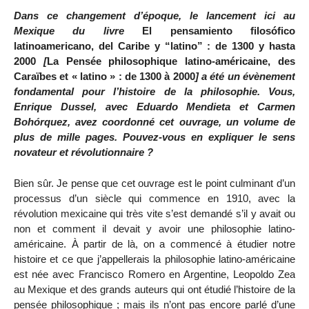
Dans ce changement d’époque, le lancement ici au
Mexique du livre
El pensamiento filosófico
latinoamericano, del Caribe y “latino” : de 1300 y hasta
2000
[
La Pensée philosophique latino-américaine, des
Caraïbes et « latino » : de 1300 à 2000
] a été un évènement
fondamental pour l’histoire de la philosophie. Vous,
Enrique Dussel, avec Eduardo Mendieta et Carmen
Bohórquez, avez coordonné cet ouvrage, un volume de
plus de mille pages. Pouvez-vous en expliquer le sens
novateur et révolutionnaire ?
Bien sûr. Je pense que cet ouvrage est le point culminant d’un
processus d’un siècle qui commence en 1910, avec la
révolution mexicaine qui très vite s’est demandé s’il y avait ou
non et comment il devait y avoir une philosophie latino-
américaine. À partir de là, on a commencé à étudier notre
histoire et ce que j’appellerais la philosophie latino-américaine
est née avec Francisco Romero en Argentine, Leopoldo Zea
au Mexique et des grands auteurs qui ont étudié l’histoire de la
pensée philosophique ; mais ils n’ont pas encore parlé d’une