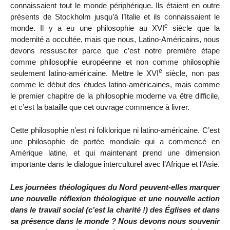
connaissaient tout le monde périphérique. Ils étaient en outre
présents de Stockholm jusqu’à l’Italie et ils connaissaient le
e
monde. Il y a eu une philosophie au XVI
siècle que la
modernité a occultée, mais que nous, Latino-Américains, nous
devons ressusciter parce que c’est notre première étape
comme philosophie européenne et non comme philosophie
e
seulement latino-américaine. Mettre le XVI
siècle, non pas
comme le début des études latino-américaines, mais comme
le premier chapitre de la philosophie moderne va être difficile,
et c’est la bataille que cet ouvrage commence à livrer.
Cette philosophie n’est ni folklorique ni latino-américaine. C’est
une philosophie de portée mondiale qui a commencé en
Amérique latine, et qui maintenant prend une dimension
importante dans le dialogue interculturel avec l’Afrique et l’Asie.
Les journées théologiques du Nord peuvent-elles marquer
une nouvelle réflexion théologique et une nouvelle action
dans le travail social (c’est la charité !) des Églises et dans
sa présence dans le monde ? Nous devons nous souvenir