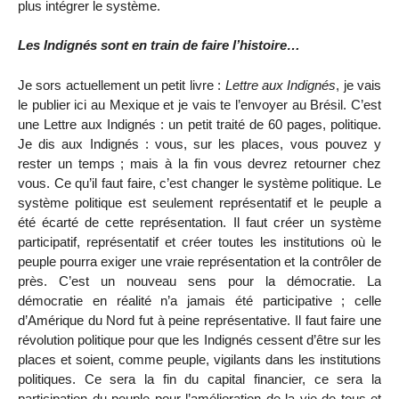
plus intégrer le système.
Les Indignés sont en train de faire l’histoire…
Je sors actuellement un petit livre :
Lettre aux Indignés
, je vais
le publier ici au Mexique et je vais te l’envoyer au Brésil. C’est
une Lettre aux Indignés : un petit traité de 60 pages, politique.
Je dis aux Indignés : vous, sur les places, vous pouvez y
rester un temps ; mais à la fin vous devrez retourner chez
vous. Ce qu’il faut faire, c’est changer le système politique. Le
système politique est seulement représentatif et le peuple a
été écarté de cette représentation. Il faut créer un système
participatif, représentatif et créer toutes les institutions où le
peuple pourra exiger une vraie représentation et la contrôler de
près. C’est un nouveau sens pour la démocratie. La
démocratie en réalité n’a jamais été participative ; celle
d’Amérique du Nord fut à peine représentative. Il faut faire une
révolution politique pour que les Indignés cessent d’être sur les
places et soient, comme peuple, vigilants dans les institutions
politiques. Ce sera la fin du capital financier, ce sera la
participation du peuple pour l’amélioration de la vie de tous et