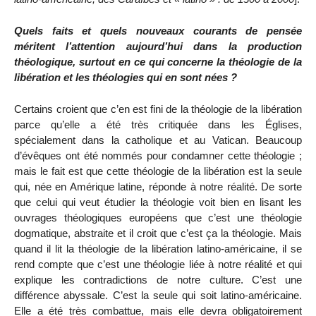
Quels faits et quels nouveaux courants de pensée
méritent l’attention aujourd’hui dans la production
théologique, surtout en ce qui concerne la théologie de la
libération et les théologies qui en sont nées ?
Certains croient que c’en est fini de la théologie de la libération
parce qu’elle a été très critiquée dans les Églises,
spécialement dans la catholique et au Vatican. Beaucoup
d’évêques ont été nommés pour condamner cette théologie ;
mais le fait est que cette théologie de la libération est la seule
qui, née en Amérique latine, réponde à notre réalité. De sorte
que celui qui veut étudier la théologie voit bien en lisant les
ouvrages théologiques européens que c’est une théologie
dogmatique, abstraite et il croit que c’est ça la théologie. Mais
quand il lit la théologie de la libération latino-américaine, il se
rend compte que c’est une théologie liée à notre réalité et qui
explique les contradictions de notre culture. C’est une
différence abyssale. C’est la seule qui soit latino-américaine.
Elle a été très combattue, mais elle devra obligatoirement