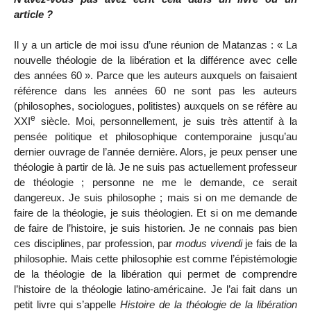
article ?
Il y a un article de moi issu d’une réunion de Matanzas : « La
nouvelle théologie de la libération et la différence avec celle
des années 60 ». Parce que les auteurs auxquels on faisaient
référence dans les années 60 ne sont pas les auteurs
(philosophes, sociologues, politistes) auxquels on se réfère au
e
XXI
siècle. Moi, personnellement, je suis très attentif à la
pensée politique et philosophique contemporaine jusqu’au
dernier ouvrage de l’année dernière. Alors, je peux penser une
théologie à partir de là. Je ne suis pas actuellement professeur
de théologie ; personne ne me le demande, ce serait
dangereux. Je suis philosophe ; mais si on me demande de
faire de la théologie, je suis théologien. Et si on me demande
de faire de l’histoire, je suis historien. Je ne connais pas bien
ces disciplines, par profession, par
modus vivendi
je fais de la
philosophie. Mais cette philosophie est comme l’épistémologie
de la théologie de la libération qui permet de comprendre
l’histoire de la théologie latino-américaine. Je l’ai fait dans un
petit livre qui s’appelle
Histoire de la théologie de la libération