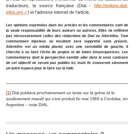
traducteurs, la source française (Dial -
http://enligne.dial-
infos.org
) et l’adresse internet de l’article.
Les opinions exprimées dans les articles et les commentaires sont de
la seule responsabilité de leurs auteurs ou autrices. Elles ne reflètent
pas nécessairement celles des rédactions de Dial ou Alterinfos. Tout
commentaire injurieux ou insultant sera supprimé sans préavis.
AlterInfos est un média pluriel, avec une sensibilité de gauche. Il
cherche à se faire l’écho de projets et de luttes émancipatrices. Les
commentaires dont la perspective semble aller dans le sens contraire
de cet objectif ne seront pas publiés ici, mais ils trouveront sûrement
un autre espace pour le faire sur la toile.
[
1
]
Dial publiera prochainement un texte sur la grève et le
soulèvement massif qui s’est produit fin mai 1969 à Cordoba, en
Argentine – note DIAL.