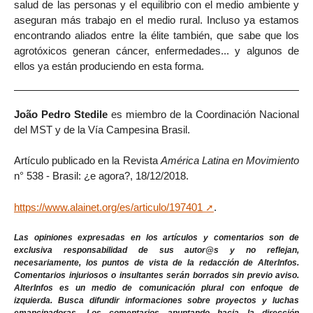
salud de las personas y el equilibrio con el medio ambiente y
aseguran más trabajo en el medio rural. Incluso ya estamos
encontrando aliados entre la élite también, que sabe que los
agrotóxicos generan cáncer, enfermedades... y algunos de
ellos ya están produciendo en esta forma.
João Pedro Stedile
es miembro de la Coordinación Nacional
del MST y de la Vía Campesina Brasil.
Artículo publicado en la Revista
América Latina en Movimiento
n° 538 - Brasil: ¿e agora?, 18/12/2018.
https://www.alainet.org/es/articulo/197401
.
Las opiniones expresadas en los artículos y comentarios son de
exclusiva responsabilidad de sus autor@s y no reflejan,
necesariamente, los puntos de vista de la redacción de AlterInfos.
Comentarios injuriosos o insultantes serán borrados sin previo aviso.
AlterInfos es un medio de comunicación plural con enfoque de
izquierda. Busca difundir informaciones sobre proyectos y luchas