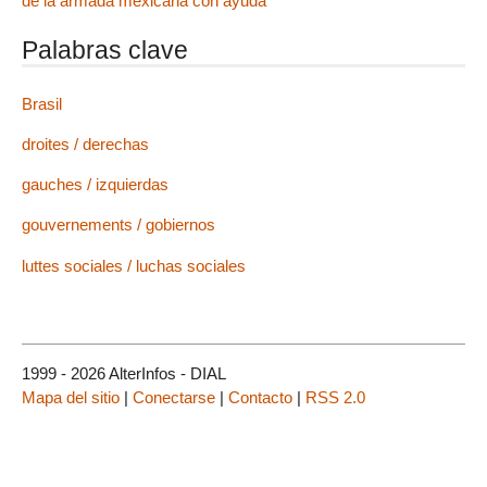
de la armada mexicana con ayuda
Palabras clave
Brasil
droites / derechas
gauches / izquierdas
gouvernements / gobiernos
luttes sociales / luchas sociales
1999 - 2026 AlterInfos - DIAL
Mapa del sitio
|
Conectarse
|
Contacto
|
RSS 2.0