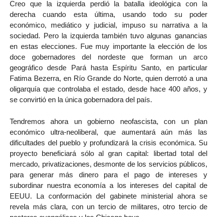
Creo que la izquierda perdió la batalla ideológica con la
derecha cuando esta última, usando todo su poder
económico, mediático y judicial, impuso su narrativa a la
sociedad. Pero la izquierda también tuvo algunas ganancias
en estas elecciones. Fue muy importante la elección de los
doce gobernadores del nordeste que forman un arco
geográfico desde Pará hasta Espíritu Santo, en particular
Fatima Bezerra, en Río Grande do Norte, quien derrotó a una
oligarquía que controlaba el estado, desde hace 400 años, y
se convirtió en la única gobernadora del país.
Tendremos ahora un gobierno neofascista, con un plan
económico ultra-neoliberal, que aumentará aún más las
dificultades del pueblo y profundizará la crisis económica. Su
proyecto beneficiará sólo al gran capital: libertad total del
mercado, privatizaciones, desmonte de los servicios públicos,
para generar más dinero para el pago de intereses y
subordinar nuestra economía a los intereses del capital de
EEUU. La conformación del gabinete ministerial ahora se
revela más clara, con un tercio de militares, otro tercio de