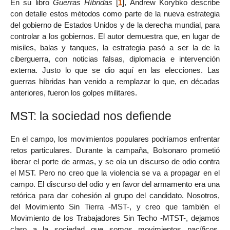
En su libro
Guerras Híbridas
[
1
]
, Andrew Korybko describe
con detalle estos métodos como parte de la nueva estrategia
del gobierno de Estados Unidos y de la derecha mundial, para
controlar a los gobiernos. El autor demuestra que, en lugar de
misiles, balas y tanques, la estrategia pasó a ser la de la
ciberguerra, con noticias falsas, diplomacia e intervención
externa. Justo lo que se dio aquí en las elecciones. Las
guerras híbridas han venido a remplazar lo que, en décadas
anteriores, fueron los golpes militares.
MST: la sociedad nos defiende
En el campo, los movimientos populares podríamos enfrentar
retos particulares. Durante la campaña, Bolsonaro prometió
liberar el porte de armas, y se oía un discurso de odio contra
el MST. Pero no creo que la violencia se va a propagar en el
campo. El discurso del odio y en favor del armamento era una
retórica para dar cohesión al grupo del candidato. Nosotros,
del Movimiento Sin Tierra -MST-, y creo que también el
Movimiento de los Trabajadores Sin Techo -MTST-, dejamos
claro a la sociedad que somos movimientos pacíficos.