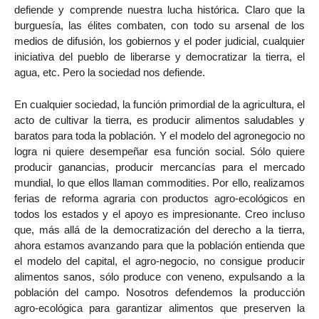
defiende y comprende nuestra lucha histórica. Claro que la
burguesía, las élites combaten, con todo su arsenal de los
medios de difusión, los gobiernos y el poder judicial, cualquier
iniciativa del pueblo de liberarse y democratizar la tierra, el
agua, etc. Pero la sociedad nos defiende.
En cualquier sociedad, la función primordial de la agricultura, el
acto de cultivar la tierra, es producir alimentos saludables y
baratos para toda la población. Y el modelo del agronegocio no
logra ni quiere desempeñar esa función social. Sólo quiere
producir ganancias, producir mercancías para el mercado
mundial, lo que ellos llaman commodities. Por ello, realizamos
ferias de reforma agraria con productos agro-ecológicos en
todos los estados y el apoyo es impresionante. Creo incluso
que, más allá de la democratización del derecho a la tierra,
ahora estamos avanzando para que la población entienda que
el modelo del capital, el agro-negocio, no consigue producir
alimentos sanos, sólo produce con veneno, expulsando a la
población del campo. Nosotros defendemos la producción
agro-ecológica para garantizar alimentos que preserven la