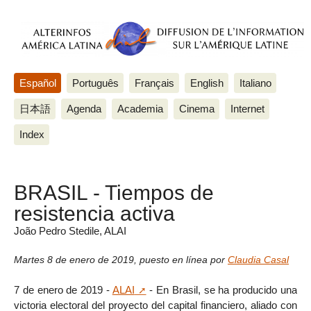
Español
Português
Français
English
Italiano
日本語
Agenda
Academia
Cinema
Internet
Index
BRASIL - Tiempos de
resistencia activa
João Pedro Stedile, ALAI
Martes 8 de enero de 2019
,
puesto en línea por
Claudia Casal
7 de enero de 2019 -
ALAI
- En Brasil, se ha producido una
victoria electoral del proyecto del capital financiero, aliado con