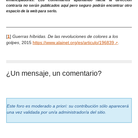
emancipadoras. Los comentarios apuntando hacia la dirección
contraria no serán publicados aquí pero seguro podrán encontrar otro
espacio de la web para serlo.
[
1
]
Guerras híbridas. De las revoluciones de colores a los
golpes
, 2015
https://www.alainet.org/es/articulo/196839
.
¿Un mensaje, un comentario?
Este foro es moderado a priori: su contribución sólo aparecerá
una vez validada por un/a administrador/a del sitio.