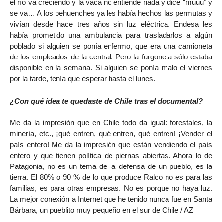
el río va creciendo y la vaca no entiende nada y dice “muuu” y
se va… A los pehuenches ya les había hechos las permutas y
vivían desde hace tres años sin luz eléctrica. Endesa les
había prometido una ambulancia para trasladarlos a algún
poblado si alguien se ponía enfermo, que era una camioneta
de los empleados de la central. Pero la furgoneta sólo estaba
disponible en la semana. Si alguien se ponía malo el viernes
por la tarde, tenía que esperar hasta el lunes.
¿Con qué idea te quedaste de Chile tras el documental?
Me da la impresión que en Chile todo da igual: forestales, la
minería, etc., ¡qué entren, qué entren, qué entren! ¡Vender el
país entero! Me da la impresión que están vendiendo el país
entero y que tienen política de piernas abiertas. Ahora lo de
Patagonia, no es un tema de la defensa de un pueblo, es la
tierra. El 80% o 90 % de lo que produce Ralco no es para las
familias, es para otras empresas. No es porque no haya luz.
La mejor conexión a Internet que he tenido nunca fue en Santa
Bárbara, un pueblito muy pequeño en el sur de Chile / AZ