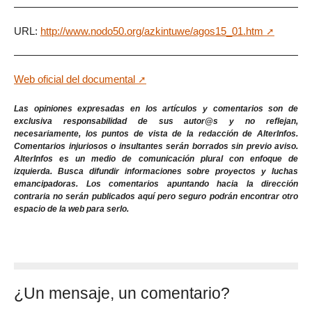
URL:
http://www.nodo50.org/azkintuwe/agos15_01.htm
Web oficial del documental
Las opiniones expresadas en los artículos y comentarios son de
exclusiva responsabilidad de sus autor@s y no reflejan,
necesariamente, los puntos de vista de la redacción de AlterInfos.
Comentarios injuriosos o insultantes serán borrados sin previo aviso.
AlterInfos es un medio de comunicación plural con enfoque de
izquierda. Busca difundir informaciones sobre proyectos y luchas
emancipadoras. Los comentarios apuntando hacia la dirección
contraria no serán publicados aquí pero seguro podrán encontrar otro
espacio de la web para serlo.
¿Un mensaje, un comentario?