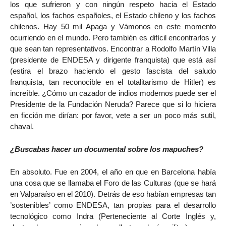
los que sufrieron y con ningún respeto hacia el Estado
español, los fachos españoles, el Estado chileno y los fachos
chilenos. Hay 50 mil Apaga y Vámonos en este momento
ocurriendo en el mundo. Pero también es difícil encontrarlos y
que sean tan representativos. Encontrar a Rodolfo Martín Villa
(presidente de ENDESA y dirigente franquista) que está así
(estira el brazo haciendo el gesto fascista del saludo
franquista, tan reconocible en el totalitarismo de Hitler) es
increíble. ¿Cómo un cazador de indios modernos puede ser el
Presidente de la Fundación Neruda? Parece que si lo hiciera
en ficción me dirían: por favor, vete a ser un poco más sutil,
chaval.
¿Buscabas hacer un documental sobre los mapuches?
En absoluto. Fue en 2004, el año en que en Barcelona había
una cosa que se llamaba el Foro de las Culturas (que se hará
en Valparaíso en el 2010). Detrás de eso habían empresas tan
’sostenibles’ como ENDESA, tan propias para el desarrollo
tecnológico como Indra (Perteneciente al Corte Inglés y,