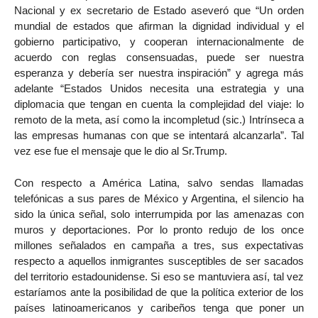
Nacional y ex secretario de Estado aseveró que “Un orden
mundial de estados que afirman la dignidad individual y el
gobierno participativo, y cooperan internacionalmente de
acuerdo con reglas consensuadas, puede ser nuestra
esperanza y debería ser nuestra inspiración” y agrega más
adelante “Estados Unidos necesita una estrategia y una
diplomacia que tengan en cuenta la complejidad del viaje: lo
remoto de la meta, así como la incompletud (sic.) Intrínseca a
las empresas humanas con que se intentará alcanzarla”. Tal
vez ese fue el mensaje que le dio al Sr.Trump.
Con respecto a América Latina, salvo sendas llamadas
telefónicas a sus pares de México y Argentina, el silencio ha
sido la única señal, solo interrumpida por las amenazas con
muros y deportaciones. Por lo pronto redujo de los once
millones señalados en campaña a tres, sus expectativas
respecto a aquellos inmigrantes susceptibles de ser sacados
del territorio estadounidense. Si eso se mantuviera así, tal vez
estaríamos ante la posibilidad de que la política exterior de los
países latinoamericanos y caribeños tenga que poner un