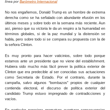
línea por
Barómetro Internacional
No nos engañemos, Donald Trump es un hombre de extrema
derecha como se ha señalado con abundante efusión en los
últimos meses y sobre todo en la semana más reciente. Aun
así, pienso que su victoria le da un respiro a la humanidad en
términos globales, si de la paz mundial y la distensión se
habla, pero sobre todo si se compara su propuesta con la de
la señora Clinton.
Es muy pronto para hacer vaticinios, sobre todo porque
estamos ante un presidente que no viene del establishment.
Hubiera sido mucho más fácil prever la política exterior de
Clinton que era predecible al ser conocidas sus actuaciones
como Secretaria de Estado. Por el contrario, durante la
campaña, salvo algunos “bombazos” propios de cualquier
contienda electoral, el discurso de política exterior del
candidato Trump estuvo impregnado de contradicciones y
vacíos.
En particular pareciera prematuro aventurar consecuencias