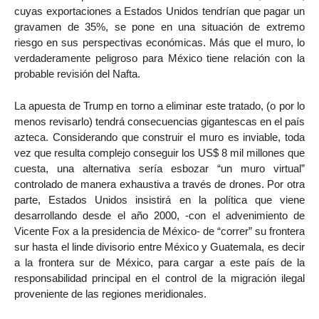
cuyas exportaciones a Estados Unidos tendrían que pagar un
gravamen de 35%, se pone en una situación de extremo
riesgo en sus perspectivas económicas. Más que el muro, lo
verdaderamente peligroso para México tiene relación con la
probable revisión del Nafta.
La apuesta de Trump en torno a eliminar este tratado, (o por lo
menos revisarlo) tendrá consecuencias gigantescas en el país
azteca. Considerando que construir el muro es inviable, toda
vez que resulta complejo conseguir los US$ 8 mil millones que
cuesta, una alternativa sería esbozar “un muro virtual”
controlado de manera exhaustiva a través de drones. Por otra
parte, Estados Unidos insistirá en la política que viene
desarrollando desde el año 2000, -con el advenimiento de
Vicente Fox a la presidencia de México- de “correr” su frontera
sur hasta el linde divisorio entre México y Guatemala, es decir
a la frontera sur de México, para cargar a este país de la
responsabilidad principal en el control de la migración ilegal
proveniente de las regiones meridionales.