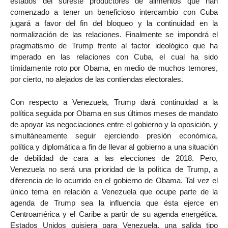
estados del sureste productores de alimentos que han
comenzado a tener un beneficioso intercambio con Cuba
jugará a favor del fin del bloqueo y la continuidad en la
normalización de las relaciones. Finalmente se impondrá el
pragmatismo de Trump frente al factor ideológico que ha
imperado en las relaciones con Cuba, el cual ha sido
tímidamente roto por Obama, en medio de muchos temores,
por cierto, no alejados de las contiendas electorales.
Con respecto a Venezuela, Trump dará continuidad a la
política seguida por Obama en sus últimos meses de mandato
de apoyar las negociaciones entre el gobierno y la oposición, y
simultáneamente seguir ejerciendo presión económica,
política y diplomática a fin de llevar al gobierno a una situación
de debilidad de cara a las elecciones de 2018. Pero,
Venezuela no será una prioridad de la política de Trump, a
diferencia de lo ocurrido en el gobierno de Obama. Tal vez el
único tema en relación a Venezuela que ocupe parte de la
agenda de Trump sea la influencia que ésta ejerce en
Centroamérica y el Caribe a partir de su agenda energética.
Estados Unidos quisiera para Venezuela, una salida tipo