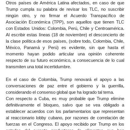
Otros países de América Latina afectados, en caso de que
Trump cumpla su palabra de revisar los TLC, no suscribir
ningún otro, y no firmar el Acuerdo Transpacífico de
Asociación Económica (TPP), son aquellos que tienen TLC
con Estados Unidos: Colombia, Perú, Chile y Centroamérica.
Al escribir estas líneas (18 de noviembre) el desconcierto de
la clase política de esos países, (sobre todo, Colombia, Chile,
México, Panamá y Perú) es evidente, sin que hasta el
momento hayan podido articular una opinión coherente
respecto de su futuro económico, a consecuencia de lo cual
transmiten una total incertidumbre.
En el caso de Colombia, Trump renovará el apoyo a las
conversaciones de paz entre el gobierno y la guerrilla,
considerando el consenso global que ha logrado tal tema.
Con respecto a Cuba, es muy probable que Trump elimine
definitivamente el bloqueo, salvo que se vea obligado a
establecer acuerdos con los parlamentarios que representan
al reaccionario lobby cubano, por razones de correlación de
fuerzas en el Congreso. El apoyo recibido por Trump en los