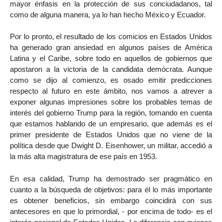
mayor énfasis en la protección de sus conciudadanos, tal
como de alguna manera, ya lo han hecho México y Ecuador.
Por lo pronto, el resultado de los comicios en Estados Unidos
ha generado gran ansiedad en algunos países de América
Latina y el Caribe, sobre todo en aquellos de gobiernos que
apostaron a la victoria de la candidata demócrata. Aunque
como se dijo al comienzo, es osado emitir predicciones
respecto al futuro en este ámbito, nos vamos a atrever a
exponer algunas impresiones sobre los probables temas de
interés del gobierno Trump para la región, tomando en cuenta
que estamos hablando de un empresario, que además es el
primer presidente de Estados Unidos que no viene de la
política desde que Dwight D. Eisenhower, un militar, accedió a
la más alta magistratura de ese país en 1953.
En esa calidad, Trump ha demostrado ser pragmático en
cuanto a la búsqueda de objetivos: para él lo más importante
es obtener beneficios, sin embargo coincidirá con sus
antecesores en que lo primordial, - por encima de todo- es el