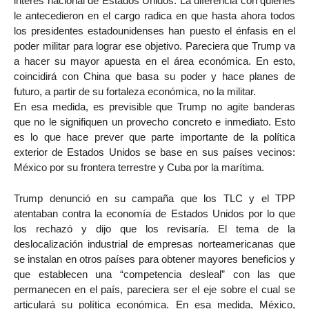
interés nacional de Estados Unidos. La diferencia con quienes
le antecedieron en el cargo radica en que hasta ahora todos
los presidentes estadounidenses han puesto el énfasis en el
poder militar para lograr ese objetivo. Pareciera que Trump va
a hacer su mayor apuesta en el área económica. En esto,
coincidirá con China que basa su poder y hace planes de
futuro, a partir de su fortaleza económica, no la militar.
En esa medida, es previsible que Trump no agite banderas
que no le signifiquen un provecho concreto e inmediato. Esto
es lo que hace prever que parte importante de la política
exterior de Estados Unidos se base en sus países vecinos:
México por su frontera terrestre y Cuba por la marítima.
Trump denunció en su campaña que los TLC y el TPP
atentaban contra la economía de Estados Unidos por lo que
los rechazó y dijo que los revisaría. El tema de la
deslocalización industrial de empresas norteamericanas que
se instalan en otros países para obtener mayores beneficios y
que establecen una “competencia desleal” con las que
permanecen en el país, pareciera ser el eje sobre el cual se
articulará su política económica. En esa medida, México,