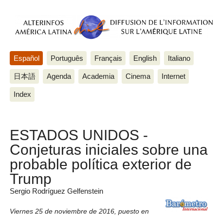
Español
Português
Français
English
Italiano
日本語
Agenda
Academia
Cinema
Internet
Index
ESTADOS UNIDOS -
Conjeturas iniciales sobre una
probable política exterior de
Trump
Sergio Rodríguez Gelfenstein
Viernes 25 de noviembre de 2016
,
puesto en