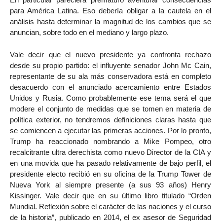
para América Latina. Eso debería obligar a la cautela en el
análisis hasta determinar la magnitud de los cambios que se
anuncian, sobre todo en el mediano y largo plazo.
Vale decir que el nuevo presidente ya confronta rechazo
desde su propio partido: el influyente senador John Mc Cain,
representante de su ala más conservadora está en completo
desacuerdo con el anunciado acercamiento entre Estados
Unidos y Rusia. Como probablemente ese tema será el que
modere el conjunto de medidas que se tomen en materia de
política exterior, no tendremos definiciones claras hasta que
se comiencen a ejecutar las primeras acciones. Por lo pronto,
Trump ha reaccionado nombrando a Mike Pompeo, otro
recalcitrante ultra derechista como nuevo Director de la CIA y
en una movida que ha pasado relativamente de bajo perfil, el
presidente electo recibió en su oficina de la Trump Tower de
Nueva York al siempre presente (a sus 93 años) Henry
Kissinger. Vale decir que en su último libro titulado “Orden
Mundial. Reflexión sobre el carácter de las naciones y el curso
de la historia”, publicado en 2014, el ex asesor de Seguridad