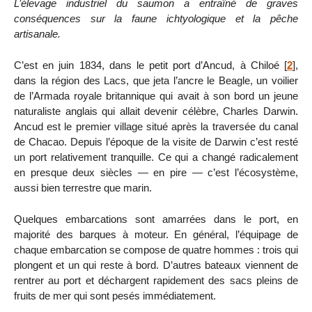
L’élevage industriel du saumon a entraîné de graves
conséquences sur la faune ichtyologique et la pêche
artisanale.
C’est en juin 1834, dans le petit port d’Ancud, à Chiloé
[
2
]
,
dans la région des Lacs, que jeta l’ancre le Beagle, un voilier
de l’Armada royale britannique qui avait à son bord un jeune
naturaliste anglais qui allait devenir célèbre, Charles Darwin.
Ancud est le premier village situé après la traversée du canal
de Chacao. Depuis l’époque de la visite de Darwin c’est resté
un port relativement tranquille. Ce qui a changé radicalement
en presque deux siècles — en pire — c’est l’écosystème,
aussi bien terrestre que marin.
Quelques embarcations sont amarrées dans le port, en
majorité des barques à moteur. En général, l’équipage de
chaque embarcation se compose de quatre hommes : trois qui
plongent et un qui reste à bord. D’autres bateaux viennent de
rentrer au port et déchargent rapidement des sacs pleins de
fruits de mer qui sont pesés immédiatement.