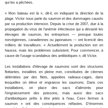
qui les a pêchées.
« Mon bateau est là », dit-il, en indiquant la direction de la
plage. Víctor nous parle du saumon et des dommages causés
par sa production intensive. Depuis la crise de 2007, due à la
propagation du virus de l’anémie infectieuse qui a dévasté les
élevages de saumon, les entreprises — presque toutes
norvégiennes, canadiennes ou japonaises — ont licencié des
milliers de travailleurs. « Actuellement la production est en
hausse, mais les problèmes subsistent. Pour commencer, à
cause de l’usage scandaleux des antibiotiques », dit Víctor.
Les installations d’élevage de saumons sont des structures
flottantes, installées en pleine mer, constituées de citernes
délimitées par des filets, appelées radeaux-cages, dans
lesquelles on élève et engraisse les saumons. Dans ces
installations, on place des sacs d’aliments pour
l’engraissement des poissons, mais aussi des sacs
d’antibiotiques prêts à être jetés à l’eau. Ces« fermes à
saumon » ont des conséquences néfastes. D’énormes