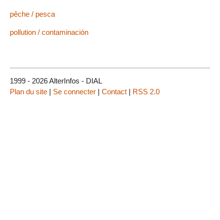
pêche / pesca
pollution / contaminación
1999 - 2026 AlterInfos - DIAL
Plan du site
|
Se connecter
|
Contact
|
RSS 2.0