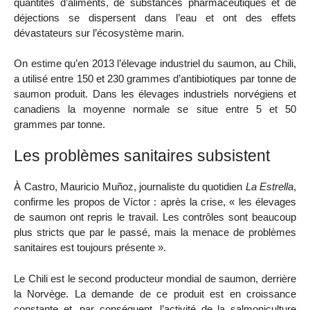
quantités d’aliments, de substances pharmaceutiques et de
déjections se dispersent dans l’eau et ont des effets
dévastateurs sur l’écosystème marin.
On estime qu’en 2013 l’élevage industriel du saumon, au Chili,
a utilisé entre 150 et 230 grammes d’antibiotiques par tonne de
saumon produit. Dans les élevages industriels norvégiens et
canadiens la moyenne normale se situe entre 5 et 50
grammes par tonne.
Les problèmes sanitaires subsistent
À Castro, Mauricio Muñoz, journaliste du quotidien
La Estrella
,
confirme les propos de Víctor : après la crise, « les élevages
de saumon ont repris le travail. Les contrôles sont beaucoup
plus stricts que par le passé, mais la menace de problèmes
sanitaires est toujours présente ».
Le Chili est le second producteur mondial de saumon, derrière
la Norvège. La demande de ce produit est en croissance
constante et, par conséquent, l’activité de la salmoniculture