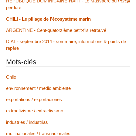
RÉPUBLIQUE DOMINICAINE-HAÏTI - Le Massacre du
Perejil
perdure
CHILI - Le pillage de l’écosystème marin
ARGENTINE - Cent-quatorzième petit-fils retrouvé
DIAL - septembre 2014 - sommaire, informations & points de
repère
Mots-clés
Chile
environnement / medio ambiente
exportations / exportaciones
extractivisme / extractivismo
industries / industrias
multinationales / transnacionales