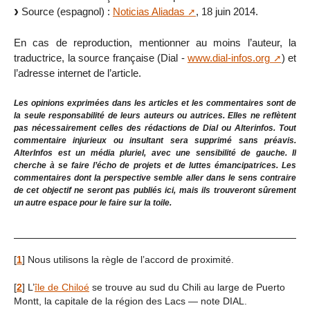
Source (espagnol) :
Noticias Aliadas
, 18 juin 2014.
En cas de reproduction, mentionner au moins l’auteur, la
traductrice, la source française (Dial -
www.dial-infos.org
) et
l’adresse internet de l’article.
Les opinions exprimées dans les articles et les commentaires sont de
la seule responsabilité de leurs auteurs ou autrices. Elles ne reflètent
pas nécessairement celles des rédactions de Dial ou Alterinfos. Tout
commentaire injurieux ou insultant sera supprimé sans préavis.
AlterInfos est un média pluriel, avec une sensibilité de gauche. Il
cherche à se faire l’écho de projets et de luttes émancipatrices. Les
commentaires dont la perspective semble aller dans le sens contraire
de cet objectif ne seront pas publiés ici, mais ils trouveront sûrement
un autre espace pour le faire sur la toile.
[
1
]
Nous utilisons la règle de l’accord de proximité.
[
2
]
L’
île de Chiloé
se trouve au sud du Chili au large de Puerto
Montt, la capitale de la région des Lacs — note DIAL.