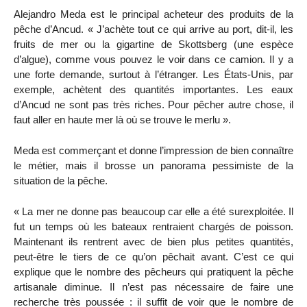
Alejandro Meda est le principal acheteur des produits de la
pêche d’Ancud. « J’achète tout ce qui arrive au port, dit-il, les
fruits de mer ou la gigartine de Skottsberg (une espèce
d’algue), comme vous pouvez le voir dans ce camion. Il y a
une forte demande, surtout à l’étranger. Les États-Unis, par
exemple, achètent des quantités importantes. Les eaux
d’Ancud ne sont pas très riches. Pour pêcher autre chose, il
faut aller en haute mer là où se trouve le merlu ».
Meda est commerçant et donne l’impression de bien connaître
le métier, mais il brosse un panorama pessimiste de la
situation de la pêche.
« La mer ne donne pas beaucoup car elle a été surexploitée. Il
fut un temps où les bateaux rentraient chargés de poisson.
Maintenant ils rentrent avec de bien plus petites quantités,
peut-être le tiers de ce qu’on pêchait avant. C’est ce qui
explique que le nombre des pêcheurs qui pratiquent la pêche
artisanale diminue. Il n’est pas nécessaire de faire une
recherche très poussée : il suffit de voir que le nombre de