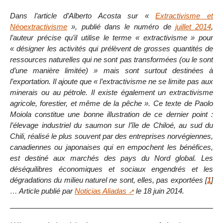
Dans l’article d’Alberto Acosta sur «
Extractivisme et
Néoextractivisme
», publié dans le numéro de
juillet 2014
,
l’auteur précise qu’il utilise le terme « extractivisme » pour
« désigner les activités qui prélèvent de grosses quantités de
ressources naturelles qui ne sont pas transformées (ou le sont
d’une manière limitée) » mais sont surtout destinées à
l’exportation. Il ajoute que « l’extractivisme ne se limite pas aux
minerais ou au pétrole. Il existe également un extractivisme
agricole, forestier, et même de la pêche ». Ce texte de Paolo
Moiola constitue une bonne illustration de ce dernier point :
l’élevage industriel du saumon sur l’île de Chiloé, au sud du
Chili, réalisé le plus souvent par des entreprises norvégiennes,
canadiennes ou japonaises qui en empochent les bénéfices,
est destiné aux marchés des pays du Nord global. Les
déséquilibres économiques et sociaux engendrés et les
dégradations du milieu naturel ne sont, elles, pas exportées
[
1
]
… Article publié par
Noticias Aliadas
le 18 juin 2014.