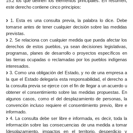
15.2 los que definen los elementos principales. En resumen,
este derecho contiene cinco principios:
1. Esta es una consulta previa, la palabra lo dice. Debe
tomarse antes de tener cualquier decisión sobre las medidas
previstas.
2. Se relaciona con cualquier medida que pueda afectar los
derechos de estos pueblos, ya sean decisiones legislativas,
programas, planes de desarrollo o proyectos específicos en
las tierras ocupadas o reclamadas por los pueblos indígenas
interesados.
3. Como una obligación del Estado, y no de una empresa a
la que el Estado delegaría esta responsabilidad, el derecho a
la consulta previa se ejerce con el fin de llegar a un acuerdo u
obtener el consentimiento sobre las medidas propuestas. En
algunos casos, como el del desplazamiento de personas, la
convención incluso requiere el consentimiento previo, libre e
informado.
4. La consulta debe ser libre e informada, es decir, toda la
información sobre las consecuencias de una medida a tomar
[desplazamiento, impactos en el territorio, desperdicio y