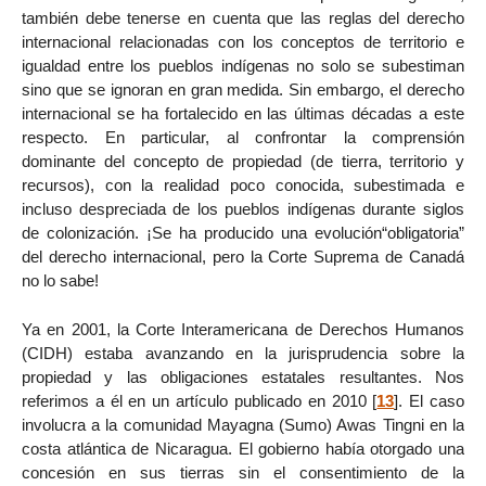
también debe tenerse en cuenta que las reglas del derecho
internacional relacionadas con los conceptos de territorio e
igualdad entre los pueblos indígenas no solo se subestiman
sino que se ignoran en gran medida. Sin embargo, el derecho
internacional se ha fortalecido en las últimas décadas a este
respecto. En particular, al confrontar la comprensión
dominante del concepto de propiedad (de tierra, territorio y
recursos), con la realidad poco conocida, subestimada e
incluso despreciada de los pueblos indígenas durante siglos
de colonización. ¡Se ha producido una evolución“obligatoria”
del derecho internacional, pero la Corte Suprema de Canadá
no lo sabe!
Ya en 2001, la Corte Interamericana de Derechos Humanos
(CIDH) estaba avanzando en la jurisprudencia sobre la
propiedad y las obligaciones estatales resultantes. Nos
referimos a él en un artículo publicado en 2010
[
13
]
. El caso
involucra a la comunidad Mayagna (Sumo) Awas Tingni en la
costa atlántica de Nicaragua. El gobierno había otorgado una
concesión en sus tierras sin el consentimiento de la