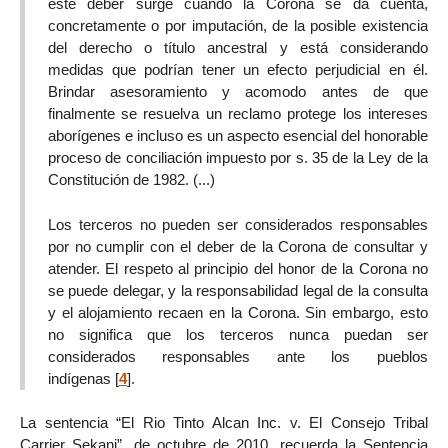
este deber surge cuando la Corona se da cuenta,
concretamente o por imputación, de la posible existencia
del derecho o título ancestral y está considerando
medidas que podrían tener un efecto perjudicial en él.
Brindar asesoramiento y acomodo antes de que
finalmente se resuelva un reclamo protege los intereses
aborígenes e incluso es un aspecto esencial del honorable
proceso de conciliación impuesto por s. 35 de la Ley de la
Constitución de 1982. (...)
Los terceros no pueden ser considerados responsables
por no cumplir con el deber de la Corona de consultar y
atender. El respeto al principio del honor de la Corona no
se puede delegar, y la responsabilidad legal de la consulta
y el alojamiento recaen en la Corona. Sin embargo, esto
no significa que los terceros nunca puedan ser
considerados responsables ante los pueblos
indígenas
[
4
]
.
La sentencia “El Rio Tinto Alcan Inc. v. El Consejo Tribal
Carrier Sekani”, de octubre de 2010, recuerda la Sentencia