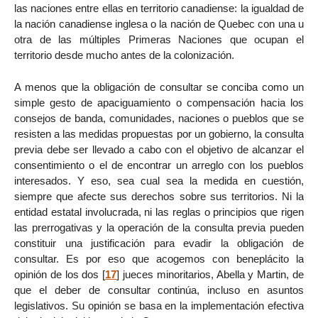
las naciones entre ellas en territorio canadiense: la igualdad de
la nación canadiense inglesa o la nación de Quebec con una u
otra de las múltiples Primeras Naciones que ocupan el
territorio desde mucho antes de la colonización.
A menos que la obligación de consultar se conciba como un
simple gesto de apaciguamiento o compensación hacia los
consejos de banda, comunidades, naciones o pueblos que se
resisten a las medidas propuestas por un gobierno, la consulta
previa debe ser llevado a cabo con el objetivo de alcanzar el
consentimiento o el de encontrar un arreglo con los pueblos
interesados. Y eso, sea cual sea la medida en cuestión,
siempre que afecte sus derechos sobre sus territorios. Ni la
entidad estatal involucrada, ni las reglas o principios que rigen
las prerrogativas y la operación de la consulta previa pueden
constituir una justificación para evadir la obligación de
consultar. Es por eso que acogemos con beneplácito la
opinión de los dos
[
17
]
jueces minoritarios, Abella y Martin, de
que el deber de consultar continúa, incluso en asuntos
legislativos. Su opinión se basa en la implementación efectiva