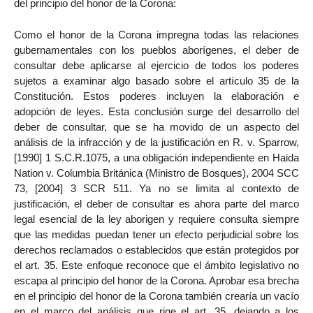
del principio del honor de la Corona:
Como el honor de la Corona impregna todas las relaciones
gubernamentales con los pueblos aborígenes, el deber de
consultar debe aplicarse al ejercicio de todos los poderes
sujetos a examinar algo basado sobre el artículo 35 de la
Constitución. Estos poderes incluyen la elaboración e
adopción de leyes. Esta conclusión surge del desarrollo del
deber de consultar, que se ha movido de un aspecto del
análisis de la infracción y de la justificación en R. v. Sparrow,
[1990] 1 S.C.R.1075, a una obligación independiente en Haida
Nation v. Columbia Británica (Ministro de Bosques), 2004 SCC
73, [2004] 3 SCR 511. Ya no se limita al contexto de
justificación, el deber de consultar es ahora parte del marco
legal esencial de la ley aborigen y requiere consulta siempre
que las medidas puedan tener un efecto perjudicial sobre los
derechos reclamados o establecidos que están protegidos por
el art. 35. Este enfoque reconoce que el ámbito legislativo no
escapa al principio del honor de la Corona. Aprobar esa brecha
en el principio del honor de la Corona también crearía un vacío
en el marco del análisis que rige el art. 35, dejando a los