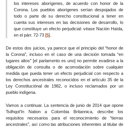
los intereses aborígenes, de acuerdo con honor de la
Corona. Los pueblos aborígenes serían despojados de
todo o parte de su derecho constitucional a tener en
cuenta sus intereses en las decisiones de desarrollo, lo
que constituye un efecto perjudicial: véase Nación Haìda,
en el párr. 72-73
[
5
]
.
De estos dos juicios, ya parece que el principio del “honor de
la Corona”, incluso en el caso de una decisión tomada “en
lugares altos” [el parlamento es uno] no permite evadirse a la
obligación de consulta o de acomodación sobre cualquier
medida que pueda tener un efecto perjudicial con respecto a
los derechos ancestrales reconocidos en el artículo 35 de la
Ley Constituciónal de 1982, o incluso reclamados por un
pueblo indígena.
Vamos a continuar. La sentencia de junio de 2014 que opone
Tsilhqot’In Nation a Colombia Britannica, describe los
requisitos necesarios para el reconocimiento de “tierras
ancestrales”, así como las atribuciones inherentes al titular de