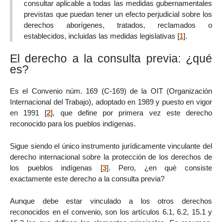
consultar aplicable a todas las medidas gubernamentales
previstas que puedan tener un efecto perjudicial sobre los
derechos aborígenes, tratados, reclamados o
establecidos, incluidas las medidas legislativas
[
1
]
.
El derecho a la consulta previa: ¿qué
es?
Es el Convenio núm. 169 (C-169) de la OIT (Organización
Internacional del Trabajo), adoptado en 1989 y puesto en vigor
en 1991
[
2
]
, que define por primera vez este derecho
reconocido para los pueblos indígenas.
Sigue siendo el único instrumento jurídicamente vinculante del
derecho internacional sobre la protección de los derechos de
los pueblos indígenas
[
3
]
. Pero, ¿en qué consiste
exactamente este derecho a la consulta previa?
Aunque debe estar vinculado a los otros derechos
reconocidos en el convenio, son los artículos 6.1, 6.2, 15.1 y