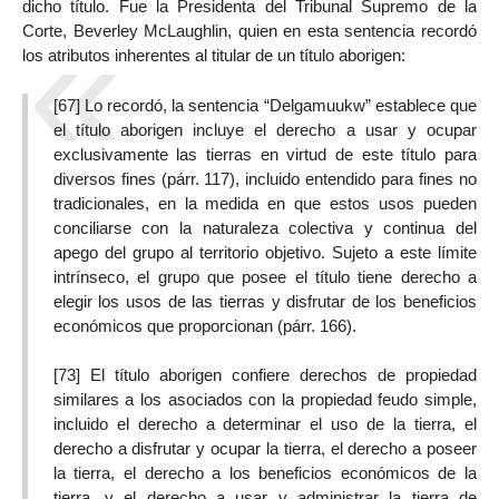
dicho título. Fue la Presidenta del Tribunal Supremo de la
Corte, Beverley McLaughlin, quien en esta sentencia recordó
los atributos inherentes al titular de un título aborigen:
[67] Lo recordó, la sentencia “Delgamuukw” establece que
el título aborigen incluye el derecho a usar y ocupar
exclusivamente las tierras en virtud de este título para
diversos fines (párr. 117), incluido entendido para fines no
tradicionales, en la medida en que estos usos pueden
conciliarse con la naturaleza colectiva y continua del
apego del grupo al territorio objetivo. Sujeto a este límite
intrínseco, el grupo que posee el título tiene derecho a
elegir los usos de las tierras y disfrutar de los beneficios
económicos que proporcionan (párr. 166).
[73] El título aborigen confiere derechos de propiedad
similares a los asociados con la propiedad feudo simple,
incluido el derecho a determinar el uso de la tierra, el
derecho a disfrutar y ocupar la tierra, el derecho a poseer
la tierra, el derecho a los beneficios económicos de la
tierra, y el derecho a usar y administrar la tierra de