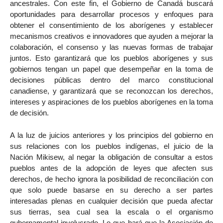
ancestrales. Con este fin, el Gobierno de Canadá buscará
oportunidades para desarrollar procesos y enfoques para
obtener el consentimiento de los aborígenes y establecer
mecanismos creativos e innovadores que ayuden a mejorar la
colaboración, el consenso y las nuevas formas de trabajar
juntos. Esto garantizará que los pueblos aborígenes y sus
gobiernos tengan un papel que desempeñar en la toma de
decisiones públicas dentro del marco constitucional
canadiense, y garantizará que se reconozcan los derechos,
intereses y aspiraciones de los pueblos aborígenes en la toma
de decisión.
A la luz de juicios anteriores y los principios del gobierno en
sus relaciones con los pueblos indígenas, el juicio de la
Nación Mikisew, al negar la obligación de consultar a estos
pueblos antes de la adopción de leyes que afecten sus
derechos, de hecho ignora la posibilidad de reconciliación con
que solo puede basarse en su derecho a ser partes
interesadas plenas en cualquier decisión que pueda afectar
sus tierras, sea cual sea la escala o el organismo
gubernamental involucrado. Lo que hará que la Asociación de