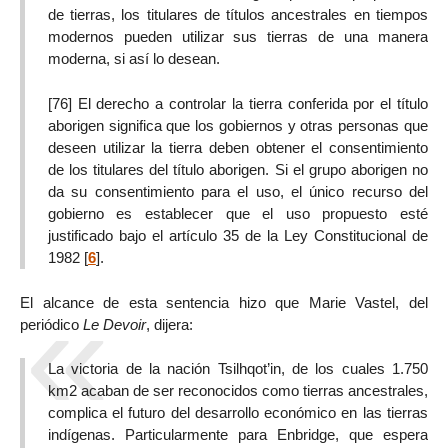
de tierras, los titulares de títulos ancestrales en tiempos
modernos pueden utilizar sus tierras de una manera
moderna, si así lo desean.
[76] El derecho a controlar la tierra conferida por el título
aborigen significa que los gobiernos y otras personas que
deseen utilizar la tierra deben obtener el consentimiento
de los titulares del título aborigen. Si el grupo aborigen no
da su consentimiento para el uso, el único recurso del
gobierno es establecer que el uso propuesto esté
justificado bajo el artículo 35 de la Ley Constitucional de
1982
[
6
]
.
El alcance de esta sentencia hizo que Marie Vastel, del
periódico
Le Devoir
, dijera:
La victoria de la nación Tsilhqot’in, de los cuales 1.750
km2 acaban de ser reconocidos como tierras ancestrales,
complica el futuro del desarrollo económico en las tierras
indígenas. Particularmente para Enbridge, que espera