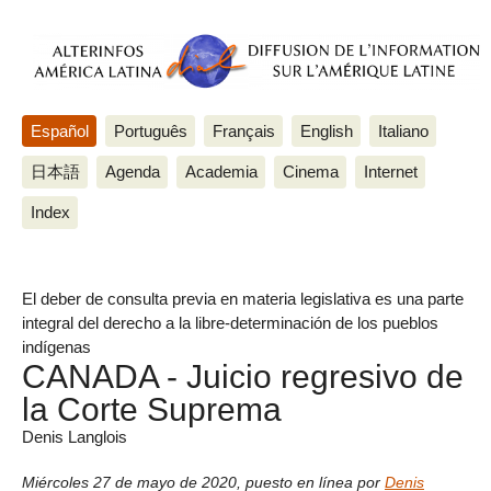
Español
Português
Français
English
Italiano
日本語
Agenda
Academia
Cinema
Internet
Index
El deber de consulta previa en materia legislativa es una parte
integral del derecho a la libre-determinación de los pueblos
indígenas
CANADA - Juicio regresivo de
la Corte Suprema
Denis Langlois
Miércoles 27 de mayo de 2020
,
puesto en línea por
Denis