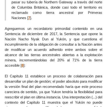
pasar su tubería de Northern Gateway a través del norte
de Columbia Británica, donde casi todo el territorio es
reclamado como tierra ancestral por Primeras
Naciones
[
7
]
.
Agreguemos un recordatorio primordial contenido en una
Sentencia de diciembre de 2017, la Sentencia que opone la
Nación Nacho Nyak Dun al Yukón, y que cuestiona el
incumplimiento de la obligación de consultar a la Nación antes
de modificar un acuerdo adherido entre ambos sobre el
alcance de las tierras ancestrales abiertas a la explotación
minera, incrementándolas del 20% al 71% de la tierra
accesible
[
8
]
:
El Capítulo 11 establece un proceso de colaboración para
desarrollar un plan de gestión; el poder absoluto para modificar
la versión final del plan recomendado haría que este proceso
careciera de sentido, ya que Yukon tendría la flexibilidad para
reescribir el plan en última instancia. Una interpretación (...) del
contexto del Capítulo 11 muestra que el Yukón no puede