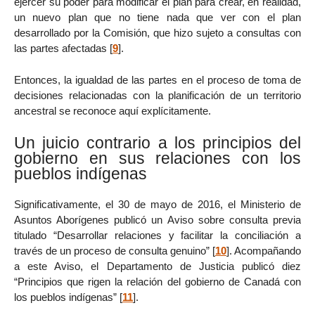
ejercer su poder para modificar el plan para crear, en realidad,
un nuevo plan que no tiene nada que ver con el plan
desarrollado por la Comisión, que hizo sujeto a consultas con
las partes afectadas
[
9
]
.
Entonces, la igualdad de las partes en el proceso de toma de
decisiones relacionadas con la planificación de un territorio
ancestral se reconoce aquí explícitamente.
Un juicio contrario a los principios del
gobierno en sus relaciones con los
pueblos indígenas
Significativamente, el 30 de mayo de 2016, el Ministerio de
Asuntos Aborígenes publicó un Aviso sobre consulta previa
titulado “Desarrollar relaciones y facilitar la conciliación a
través de un proceso de consulta genuino”
[
10
]
. Acompañando
a este Aviso, el Departamento de Justicia publicó diez
“Principios que rigen la relación del gobierno de Canadá con
los pueblos indígenas”
[
11
]
.