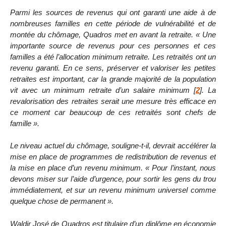
Parmi les sources de revenus qui ont garanti une aide à de
nombreuses familles en cette période de vulnérabilité et de
montée du chômage, Quadros met en avant la retraite. « Une
importante source de revenus pour ces personnes et ces
familles a été l’allocation minimum retraite. Les retraités ont un
revenu garanti. En ce sens, préserver et valoriser les petites
retraites est important, car la grande majorité de la population
vit avec un minimum retraite d’un salaire minimum
[
2
]
. La
revalorisation des retraites serait une mesure très efficace en
ce moment car beaucoup de ces retraités sont chefs de
famille ».
Le niveau actuel du chômage, souligne-t-il, devrait accélérer la
mise en place de programmes de redistribution de revenus et
la mise en place d’un revenu minimum. « Pour l’instant, nous
devons miser sur l’aide d’urgence, pour sortir les gens du trou
immédiatement, et sur un revenu minimum universel comme
quelque chose de permanent ».
Waldir José de Quadros est titulaire d’un diplôme en économie