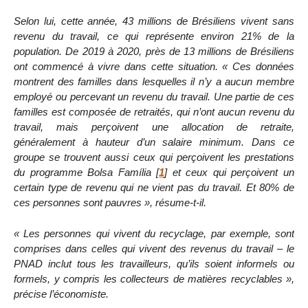
Selon lui, cette année, 43 millions de Brésiliens vivent sans
revenu du travail, ce qui représente environ 21% de la
population. De 2019 à 2020, près de 13 millions de Brésiliens
ont commencé à vivre dans cette situation. « Ces données
montrent des familles dans lesquelles il n’y a aucun membre
employé ou percevant un revenu du travail. Une partie de ces
familles est composée de retraités, qui n’ont aucun revenu du
travail, mais perçoivent une allocation de retraite,
généralement à hauteur d’un salaire minimum. Dans ce
groupe se trouvent aussi ceux qui perçoivent les prestations
du programme
Bolsa Família
[
1
]
et ceux qui perçoivent un
certain type de revenu qui ne vient pas du travail. Et 80% de
ces personnes sont pauvres », résume-t-il.
« Les personnes qui vivent du recyclage, par exemple, sont
comprises dans celles qui vivent des revenus du travail – le
PNAD inclut tous les travailleurs, qu’ils soient informels ou
formels, y compris les collecteurs de matières recyclables »,
précise l’économiste.