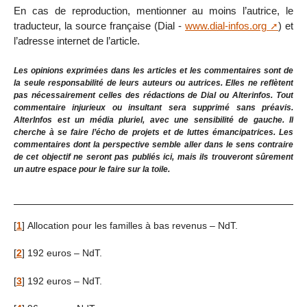
En cas de reproduction, mentionner au moins l’autrice, le
traducteur, la source française (Dial -
www.dial-infos.org
) et
l’adresse internet de l’article.
Les opinions exprimées dans les articles et les commentaires sont de
la seule responsabilité de leurs auteurs ou autrices. Elles ne reflètent
pas nécessairement celles des rédactions de Dial ou Alterinfos. Tout
commentaire injurieux ou insultant sera supprimé sans préavis.
AlterInfos est un média pluriel, avec une sensibilité de gauche. Il
cherche à se faire l’écho de projets et de luttes émancipatrices. Les
commentaires dont la perspective semble aller dans le sens contraire
de cet objectif ne seront pas publiés ici, mais ils trouveront sûrement
un autre espace pour le faire sur la toile.
[
1
]
Allocation pour les familles à bas revenus – NdT.
[
2
]
192 euros – NdT.
[
3
]
192 euros – NdT.