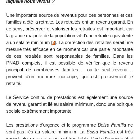
laquelle nous vivons ?
Une importante source de revenus pour ces personnes et ces
familles a été la retraite. Les retraités ont un revenu garanti. En
ce sens, préserver et valoriser les retraites est important, car
la grande majorité de la population vit d’une retraite équivalente
à un salaire minimum
[
3
]
. La correction des retraites serait une
mesure très efficace en ce moment car une partie importante
de ces retraités sont responsables de familles. Dans les
PNAD complets, il est possible de vérifier que le revenu
principal de nombreuses familles – ou le seul revenu –
provient d’un membre inoccupé, qui est précisément le
retraité.
Le Service continu de prestations est également une source
de revenu garanti et lié au salaire minimum, donc une politique
sociale extrêmement importante.
Les prestations d’urgence et le programme
Bolsa Família
ne
sont pas liés au salaire minimum. La
Bolsa Família
est très
importante, mais sa valeur est très faible. L’aide d’urgence était