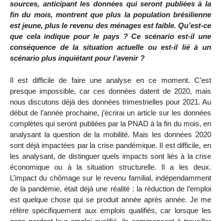
sources, anticipant les données qui seront publiées à la
fin du mois, montrent que plus la population brésilienne
est jeune, plus le revenu des ménages est faible. Qu’est-ce
que cela indique pour le pays ? Ce scénario est-il une
conséquence de la situation actuelle ou est-il lié à un
scénario plus inquiétant pour l’avenir ?
Il est difficile de faire une analyse en ce moment. C’est
presque impossible, car ces données datent de 2020, mais
nous discutons déjà des données trimestrielles pour 2021. Au
début de l’année prochaine, j’écrirai un article sur les données
complètes qui seront publiées par la PNAD à la fin du mois, en
analysant la question de la mobilité. Mais les données 2020
sont déjà impactées par la crise pandémique. Il est difficile, en
les analysant, de distinguer quels impacts sont liés à la crise
économique ou à la situation structurelle. Il a les deux.
L’impact du chômage sur le revenu familial, indépendamment
de la pandémie, était déjà une réalité : la réduction de l’emploi
est quelque chose qui se produit année après année. Je me
réfère spécifiquement aux emplois qualifiés, car lorsque les