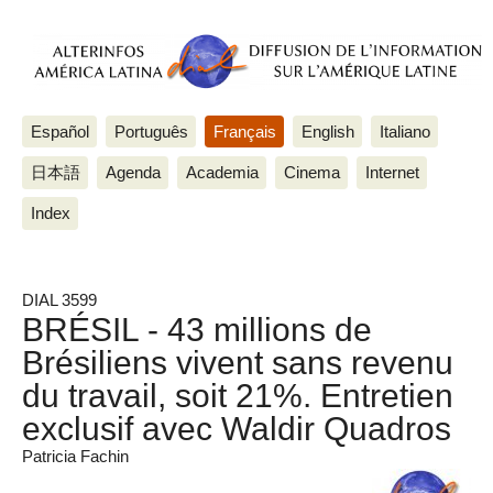
Español
Português
Français
English
Italiano
日本語
Agenda
Academia
Cinema
Internet
Index
DIAL 3599
BRÉSIL - 43 millions de
Brésiliens vivent sans revenu
du travail, soit 21%. Entretien
exclusif avec Waldir Quadros
Patricia Fachin