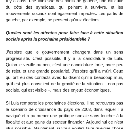
Il y a aussi une faiblesse des partis de gauche, une difficulté
du côté des syndicats, qui peinent à survivre, et les
mouvements sociaux sont également impactés. Les partis de
gauche, par exemple, ne pensent qu’aux élections.
Quelles sont les attentes pour faire face à cette situation
sociale après la prochaine présidentielle ?
J’espère que le gouvernement changera dans un sens
progressiste. C’est possible. Il y a la candidature de Lula.
Qu’on le veuille ou non, c’est une candidature forte, avec peu
de rejet, et une grande popularité. J’espère qu’il a mûri. Ceux
qui ont eu des contacts avec lui disent qu’il a beaucoup mûri,
qu’il est plus conscient de la gravité de la situation – non pas
sociale, qui est visible –, mais des enjeux économiques.
Si Lula remporte les prochaines élections, il ne retrouvera pas
le scénario de croissance du pays de 2003, dans lequel il a
navigué et a pu mener une politique sociale sans toucher à la
fiscalité et aux gains du secteur financier. Aujourd’hui ce n’est
plus possible. Maintenant, si vous voulez faire quelque chose