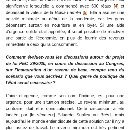
significative lorsqu’elle a commencé avec 600 réaux
[
4
]
et
dépassait la valeur de la
Bolsa Família
[
5
]
. Elle a assuré une
activité minimale au début de la pandémie, car les gens
dépensent surtout en nourriture et en loyer. Si une aide
d’urgence solide était apportée, il serait possible de réactiver
une partie de l’économie, en plus de fournir des revenus
immédiats à ceux qui la consomment.
Comment évaluez-vous les discussions autour du projet
de loi PEC 29/2020, en cours de discussion au Congrès,
sur l’instauration d’un revenu de base, compte tenu du
scénario que vous décrivez ? Quel genre de politique de
l’État serait nécessaire ?
L’aide d’urgence, comme son nom l’indique, est pour une
urgence, pour une situation précise. Le revenu minimum, au
contraire, doit être constitutionnel. Cette discussion a été
lancée par [le sénateur] Eduardo Suplicy au Brésil, mais
aujourd’hui le monde entier discute de cette solution car il n’y a
plus assez de travail. Le revenu minimum est très pertinent