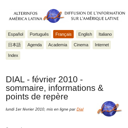
Español
Português
Français
English
Italiano
日本語
Agenda
Academia
Cinema
Internet
Index
DIAL - février 2010 -
sommaire, informations &
points de repère
lundi 1er février 2010
,
mis en ligne par
Dial