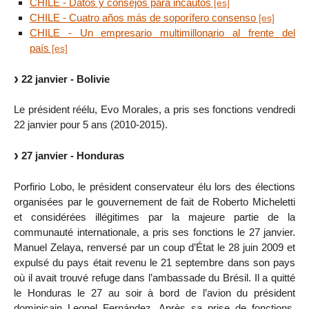
CHILE - Datos y consejos para incautos
CHILE - Cuatro años más de soporífero consenso
CHILE - Un empresario multimillonario al frente del
país
22 janvier - Bolivie
Le président réélu, Evo Morales, a pris ses fonctions vendredi
22 janvier pour 5 ans (2010-2015).
27 janvier - Honduras
Porfirio Lobo, le président conservateur élu lors des élections
organisées par le gouvernement de fait de Roberto Micheletti
et considérées illégitimes par la majeure partie de la
communauté internationale, a pris ses fonctions le 27 janvier.
Manuel Zelaya, renversé par un coup d’État le 28 juin 2009 et
expulsé du pays était revenu le 21 septembre dans son pays
où il avait trouvé refuge dans l’ambassade du Brésil. Il a quitté
le Honduras le 27 au soir à bord de l’avion du président
dominicain Leonel Fernández. Après sa prise de fonctions,