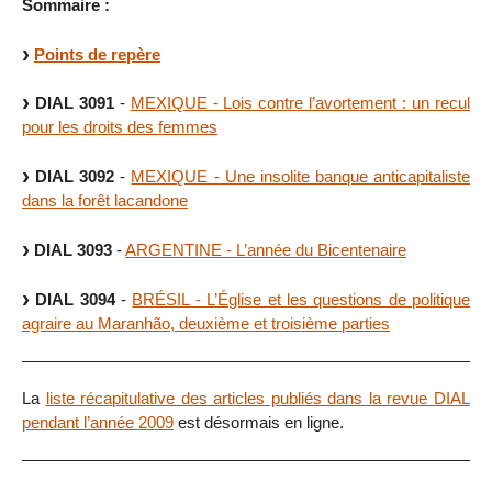
Sommaire :
Points de repère
DIAL 3091
-
MEXIQUE - Lois contre l’avortement : un recul
pour les droits des femmes
DIAL 3092
-
MEXIQUE - Une insolite banque anticapitaliste
dans la forêt lacandone
DIAL 3093
-
ARGENTINE - L’année du Bicentenaire
DIAL 3094
-
BRÉSIL - L’Église et les questions de politique
agraire au Maranhão, deuxième et troisième parties
La
liste récapitulative des articles publiés dans la revue DIAL
pendant l’année 2009
est désormais en ligne.