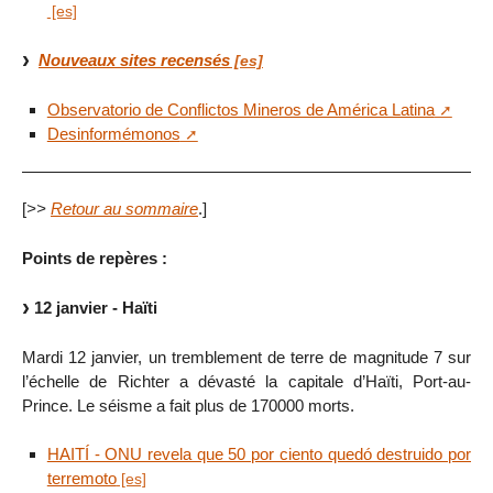
Nouveaux sites recensés
Observatorio de Conflictos Mineros de América Latina
Desinformémonos
[
>>
Retour au sommaire
.]
Points de repères :
12 janvier - Haïti
Mardi 12 janvier, un tremblement de terre de magnitude 7 sur
l’échelle de Richter a dévasté la capitale d’Haïti, Port-au-
Prince. Le séisme a fait plus de 170000 morts.
HAITÍ - ONU revela que 50 por ciento quedó destruido por
terremoto