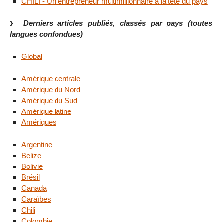
CHILI - Un entrepreneur multimillionnaire à la tête du pays
Derniers articles publiés, classés par pays (toutes
langues confondues)
Global
Amérique centrale
Amérique du Nord
Amérique du Sud
Amérique latine
Amériques
Argentine
Belize
Bolivie
Brésil
Canada
Caraïbes
Chili
Colombie