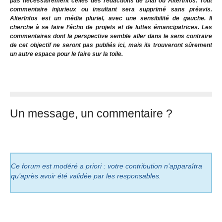
pas nécessairement celles des rédactions de Dial ou Alterinfos. Tout
commentaire injurieux ou insultant sera supprimé sans préavis.
AlterInfos est un média pluriel, avec une sensibilité de gauche. Il
cherche à se faire l’écho de projets et de luttes émancipatrices. Les
commentaires dont la perspective semble aller dans le sens contraire
de cet objectif ne seront pas publiés ici, mais ils trouveront sûrement
un autre espace pour le faire sur la toile.
Un message, un commentaire ?
Ce forum est modéré a priori : votre contribution n’apparaîtra
qu’après avoir été validée par les responsables.