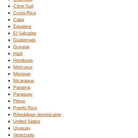
Cône Sud
Costa Rica
Cuba
Équateur
El Salvador
Guatemala
Guyana
Haïti
Honduras
Mercosur
Mexique
Nicaragua
Panamá
Paraguay
Pérou
Puerto Rico
République dominicaine
United States
Uruguay
Venezuela