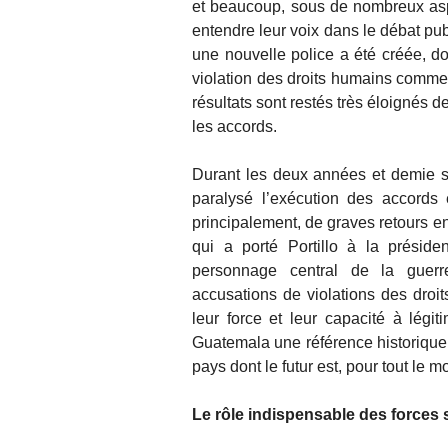
et beaucoup, sous de nombreux aspe
entendre leur voix dans le débat pub
une nouvelle police a été créée, d
violation des droits humains comme p
résultats sont restés très éloignés 
les accords.
Durant les deux années et demie su
paralysé l’exécution des accords 
principalement, de graves retours en 
qui a porté Portillo à la présid
personnage central de la guerre
accusations de violations des droi
leur force et leur capacité à légit
Guatemala une référence historique,
pays dont le futur est, pour tout le 
Le rôle indispensable des forces 