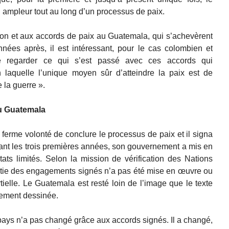
on ampleur tout au long d’un processus de paix.
ion et aux accords de paix au Guatemala, qui s’achevèrent
ées après, il est intéressant, pour le cas colombien et
 regarder ce qui s’est passé avec ces accords qui
n laquelle l’unique moyen sûr d’atteindre la paix est de
 la guerre ».
u Guatemala
 ferme volonté de conclure le processus de paix et il signa
rant les trois premières années, son gouvernement a mis en
ats limités. Selon la mission de vérification des Nations
tie des engagements signés n’a pas été mise en œuvre ou
ielle. Le Guatemala est resté loin de l’image que le texte
sement dessinée.
 pays n’a pas changé grâce aux accords signés. Il a changé,