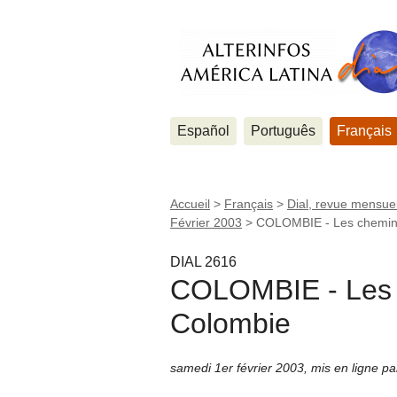
Español
Português
Français
Accueil
>
Français
>
Dial, revue mensuel
Février 2003
>
COLOMBIE - Les chemins
DIAL 2616
COLOMBIE - Les c
Colombie
samedi 1er février 2003
,
mis en ligne p