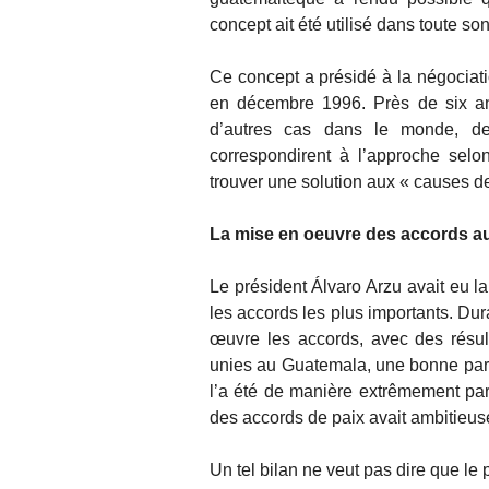
concept ait été utilisé dans toute s
Ce concept a présidé à la négociat
en décembre 1996. Près de six ann
d’autres cas dans le monde, de
correspondirent à l’approche selo
trouver une solution aux « causes de
La mise en oeuvre des accords a
Le président Álvaro Arzu avait eu la
les accords les plus importants. Du
œuvre les accords, avec des résult
unies au Guatemala, une bonne par
l’a été de manière extrêmement part
des accords de paix avait ambitieu
Un tel bilan ne veut pas dire que le