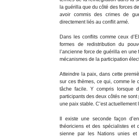
la guérilla que du côté des forces d
avoir commis des crimes de gue
directement liés au conflit armé.
Dans les conflits comme ceux d’El 
formes de redistribution du pouv
l’ancienne force de guérilla en une 
mécanismes de la participation élect
Atteindre la paix, dans cette premi
sur ces thèmes, ce qui, comme le d
tâche facile. Y compris lorsque d
participants des deux côtés ne sont
une paix stable. C’est actuellement 
Il existe une seconde façon d’en
théoriciens et des spécialistes et
sienne par les Nations unies e