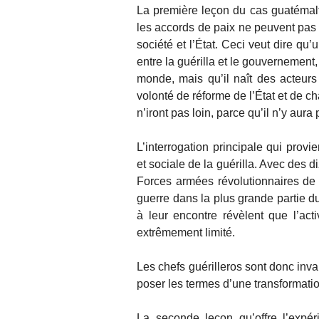
La première leçon du cas guatémaltè
les accords de paix ne peuvent pas 
société et l’État. Ceci veut dire qu
entre la guérilla et le gouvernement
monde, mais qu’il naît des acteurs
volonté de réforme de l’État et de c
n’iront pas loin, parce qu’il n’y aur
L’interrogation principale qui provi
et sociale de la guérilla. Avec des 
Forces armées révolutionnaires de
guerre dans la plus grande partie d
à leur encontre révèlent que l’ac
extrêmement limité.
Les chefs guérilleros sont donc inv
poser les termes d’une transformatio
La seconde leçon qu’offre l’expé