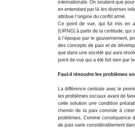
internationale. On soutient que pour 
en entendant par là les diverses iné
attribue l’origine du conflit armé.
Ce point de vue, qui fut mis en a
(URNG) à partir de la certitude, qui
à l’époque par le gouvernement, pro
des concepts de paix et de développ
que dans une société qui aura résolu l
point de vue qui a été fait sien par
Faut-il résoudre les problèmes soc
La différence centrale avec le premi
les problèmes sociaux avant de faire
cette solution une condition préala
chemin de la paix consiste à créer
problèmes. Comme conséquence de 
de paix varie considérablement dans 