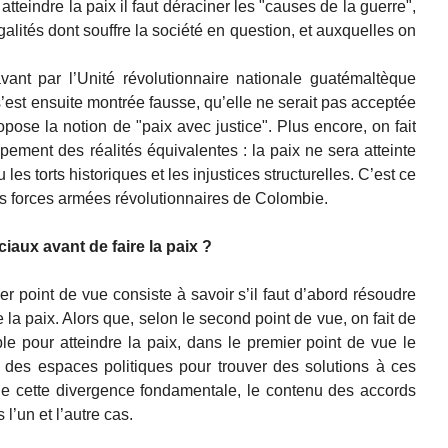
atteindre la paix il faut déraciner les "causes de la guerre",
galités dont souffre la société en question, et auxquelles on
vant par l’Unité révolutionnaire nationale guatémaltèque
 s’est ensuite montrée fausse, qu’elle ne serait pas acceptée
pose la notion de "paix avec justice". Plus encore, on fait
ement des réalités équivalentes : la paix ne sera atteinte
es torts historiques et les injustices structurelles. C’est ce
 les forces armées révolutionnaires de Colombie.
iaux avant de faire la paix ?
er point de vue consiste à savoir s’il faut d’abord résoudre
 la paix. Alors que, selon le second point de vue, on fait de
ble pour atteindre la paix, dans le premier point de vue le
 des espaces politiques pour trouver des solutions à ces
cette divergence fondamentale, le contenu des accords
l’un et l’autre cas.