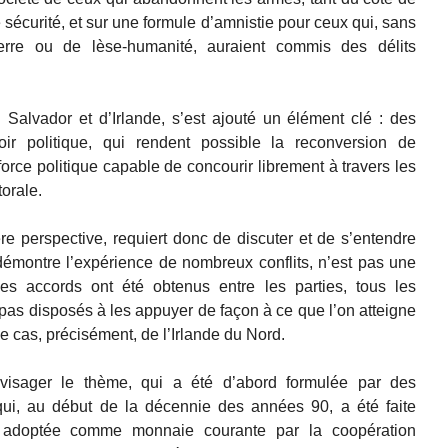
e sécurité, et sur une formule d’amnistie pour ceux qui, sans
rre ou de lèse-humanité, auraient commis des délits
Salvador et d’Irlande, s’est ajouté un élément clé : des
oir politique, qui rendent possible la reconversion de
force politique capable de concourir librement à travers les
orale.
ère perspective, requiert donc de discuter et de s’entendre
émontre l’expérience de nombreux conflits, n’est pas une
es accords ont été obtenus entre les parties, tous les
 pas disposés à les appuyer de façon à ce que l’on atteigne
le cas, précisément, de l’Irlande du Nord.
visager le thème, qui a été d’abord formulée par des
 qui, au début de la décennie des années 90, a été faite
t adoptée comme monnaie courante par la coopération