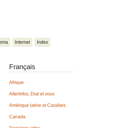
ema
Internet
Index
Français
Afrique
AlterInfos, Dial et vous
Amérique latine et Caraïbes
Canada