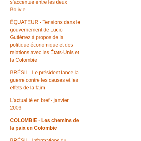
s’accentue entre les deux
Bolivie
ÉQUATEUR - Tensions dans le
gouvernement de Lucio
Gutiérrez à propos de la
politique économique et des
relations avec les États-Unis et
la Colombie
BRÉSIL - Le président lance la
guerre contre les causes et les
effets de la faim
L’actualité en bref - janvier
2003
COLOMBIE - Les chemins de
la paix en Colombie
BRÉSIL - Informations du