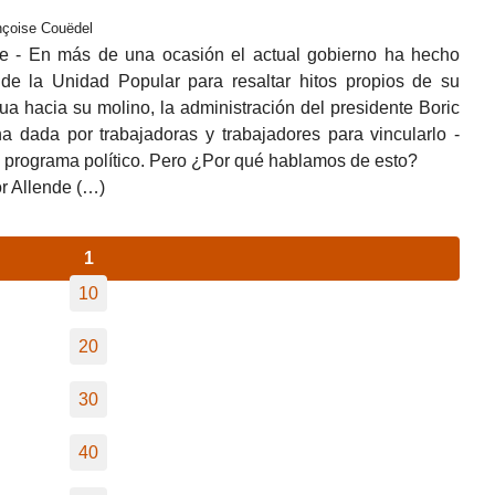
ançoise Couëdel
le - En más de una ocasión el actual gobierno ha hecho
 de la Unidad Popular para resaltar hitos propios de su
gua hacia su molino, la administración del presidente Boric
ha dada por trabajadoras y trabajadores para vincularlo -
 programa político. Pero ¿Por qué hablamos de esto?
r Allende (…)
1
10
20
30
40