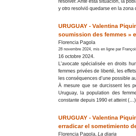
resolver. Ante esta situación, la po
y otro resolvió quedarse en la zona
URUGUAY - Valentina Piquinela
soumission des femmes » e
Florencia Pagola
28 novembre 2024, mis en ligne par Franço
16 octobre 2024.
L’avocate spécialisée en droits hum
femmes privées de liberté, les effet
les conséquences d’une possible aut
À mesure que se durcissent les pe
Uruguay, la population des femmes
constante depuis 1990 et atteint (…)
URUGUAY - Valentina Piquine
erradicar el sometimiento d
Florencia Pagola,
La diaria