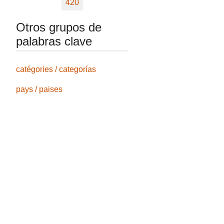
420
Otros grupos de
palabras clave
catégories / categorías
pays / paises