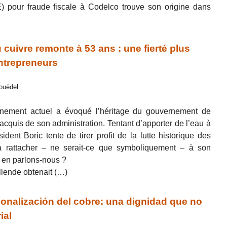
) pour fraude fiscale à Codelco trouve son origine dans
u cuivre remonte à 53 ans : une fierté plus
ntrepreneurs
Couëdel
nement actuel a évoqué l’héritage du gouvernement de
 acquis de son administration. Tentant d’apporter de l’eau à
ident Boric tente de tirer profit de la lutte historique des
r la rattacher – ne serait-ce que symboliquement – à son
 en parlons-nous ?
Allende obtenait (…)
ionalización del cobre: una dignidad que no
ial