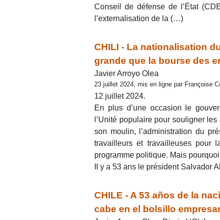
Conseil de défense de l’État (CDE
l’externalisation de la (…)
CHILI - La nationalisation d
grande que la bourse des e
Javier Arroyo Olea
23 juillet 2024, mis en ligne par Françoise 
12 juillet 2024.
En plus d’une occasion le gouver
l’Unité populaire pour souligner les
son moulin, l’administration du prés
travailleurs et travailleuses pou
programme politique. Mais pourquoi
Il y a 53 ans le président Salvador 
CHILE - A 53 años de la nac
cabe en el bolsillo empresar