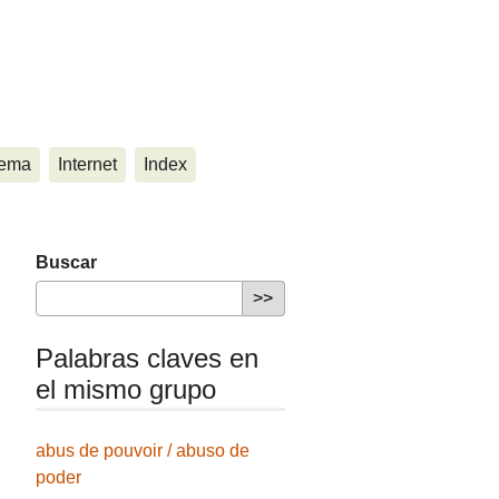
ema
Internet
Index
Buscar
Palabras claves en
el mismo grupo
abus de pouvoir / abuso de
poder