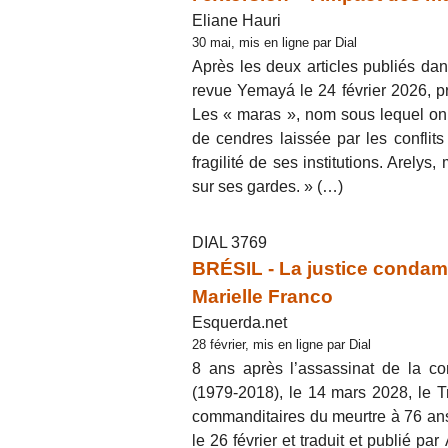
Eliane Hauri
30 mai, mis en ligne par Dial
Après les deux articles publiés dans
revue Yemayá le 24 février 2026, p
Les « maras », nom sous lequel on 
de cendres laissée par les conflits
fragilité de ses institutions. Arelys,
sur ses gardes. » (…)
DIAL 3769
BRÉSIL - La justice condam
Marielle Franco
Esquerda.net
28 février, mis en ligne par Dial
8 ans après l’assassinat de la co
(1979-2018), le 14 mars 2028, le T
commanditaires du meurtre à 76 ans d
le 26 février et traduit et publié p