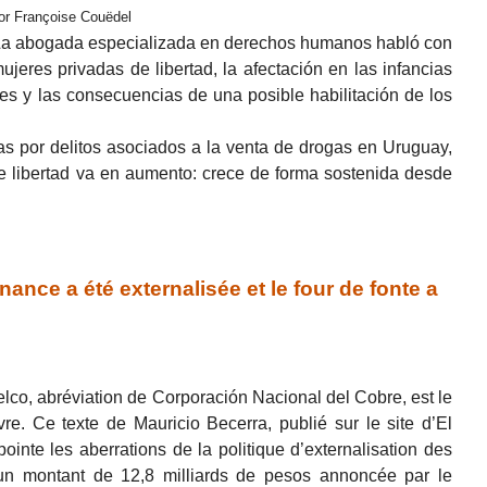
or Françoise Couëdel
- La abogada especializada en derechos humanos habló con
mujeres privadas de libertad, la afectación en las infancias
es y las consecuencias de una posible habilitación de los
s por delitos asociados a la venta de drogas en Uruguay,
e libertad va en aumento: crece de forma sostenida desde
nance a été externalisée et le four de fonte a
elco, abréviation de Corporación Nacional del Cobre, est le
re. Ce texte de Mauricio Becerra, publié sur le site d’El
ointe les aberrations de la politique d’externalisation des
ur un montant de 12,8 milliards de pesos annoncée par le