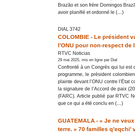
Brazão et son frère Domingos Brazã
avoir planifié et ordonné le (…)
DIAL 3742
COLOMBIE - Le président va 
l’ONU pour non-respect de l
RTVC Noticias
29 mai 2025, mis en ligne par Dial
Confronté à un Congrès qui lui est 
programme, le président colombien G
plainte devant l’ONU contre l’État 
la signature de l’Accord de paix (
(FARC). Article publié par RTVC No
que ce qui a été conclu en (…)
GUATEMALA - « Je ne veux 
terre. » 70 familles q’eqch