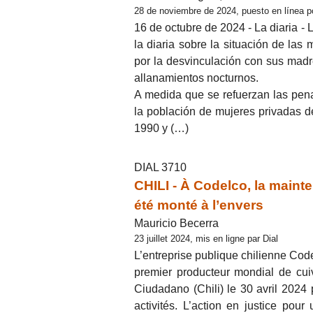
28 de noviembre de 2024, puesto en línea p
16 de octubre de 2024 - La diaria 
la diaria sobre la situación de las 
por la desvinculación con sus madr
allanamientos nocturnos.
A medida que se refuerzan las pena
la población de mujeres privadas d
1990 y (…)
DIAL 3710
CHILI - À Codelco, la mainte
été monté à l’envers
Mauricio Becerra
23 juillet 2024, mis en ligne par Dial
L’entreprise publique chilienne Cod
premier producteur mondial de cuiv
Ciudadano (Chili) le 30 avril 2024 p
activités. L’action en justice po