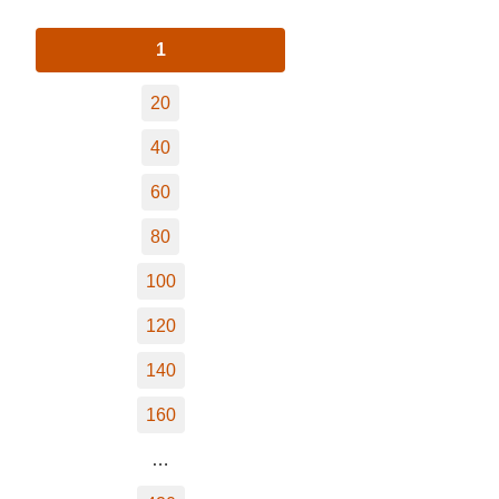
1
20
40
60
80
100
120
140
160
…