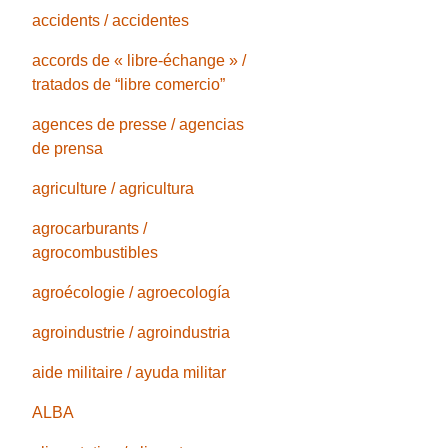
accidents / accidentes
accords de « libre-échange » /
tratados de “libre comercio”
agences de presse / agencias
de prensa
agriculture / agricultura
agrocarburants /
agrocombustibles
agroécologie / agroecología
agroindustrie / agroindustria
aide militaire / ayuda militar
ALBA