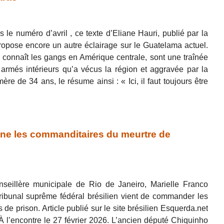
 le numéro d’avril , ce texte d’Eliane Hauri, publié par la
ropose encore un autre éclairage sur le Guatelama actuel.
connaît les gangs en Amérique centrale, sont une traînée
 armés intérieurs qu’a vécus la région et aggravée par la
 mère de 34 ans, le résume ainsi : « Ici, il faut toujours être
ne les commanditaires du meurtre de
nseillère municipale de Rio de Janeiro, Marielle Franco
ribunal suprême fédéral brésilien vient de commander les
e prison. Article publié sur le site brésilien Esquerda.net
ar À l’encontre le 27 février 2026. L’ancien député Chiquinho