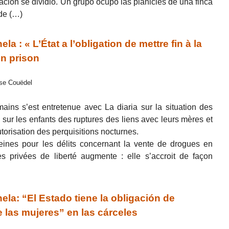
blación se dividió. Un grupo ocupó las planicies de una finca
 de (…)
 : « L’État a l’obligation de mettre fin à la
n prison
ise Couëdel
ains s’est entretenue avec La diaria sur la situation des
s sur les enfants des ruptures des liens avec leurs mères et
orisation des perquisitions nocturnes.
ines pour les délits concernant la vente de drogues en
 privées de liberté augmente : elle s’accroit de façon
la: “El Estado tiene la obligación de
e las mujeres” en las cárceles