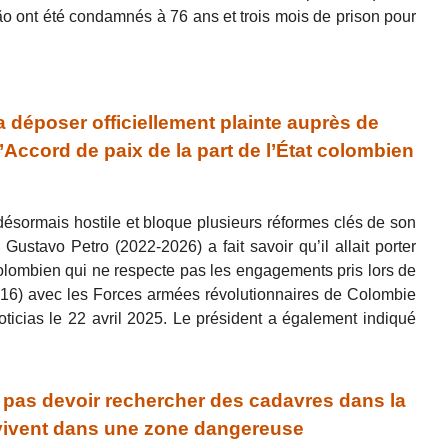
o ont été condamnés à 76 ans et trois mois de prison pour
déposer officiellement plainte auprès de
’Accord de paix de la part de l’État colombien
désormais hostile et bloque plusieurs réformes clés de son
ustavo Petro (2022-2026) a fait savoir qu’il allait porter
colombien qui ne respecte pas les engagements pris lors de
2016) avec les Forces armées révolutionnaires de Colombie
ticias le 22 avril 2025. Le président a également indiqué
pas devoir rechercher des cadavres dans la
i’ vivent dans une zone dangereuse