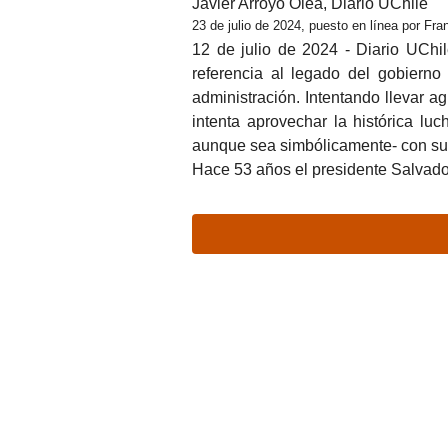
Javier Arroyo Olea, Diario UChile
23 de julio de 2024, puesto en línea por Fr
12 de julio de 2024 - Diario UChi
referencia al legado del gobierno
administración. Intentando llevar a
intenta aprovechar la histórica luc
aunque sea simbólicamente- con su
Hace 53 años el presidente Salvado