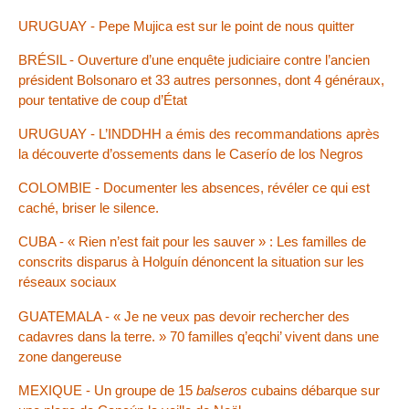
URUGUAY - Pepe Mujica est sur le point de nous quitter
BRÉSIL - Ouverture d’une enquête judiciaire contre l’ancien
président Bolsonaro et 33 autres personnes, dont 4 généraux,
pour tentative de coup d’État
URUGUAY - L’INDDHH a émis des recommandations après
la découverte d’ossements dans le Caserío de los Negros
COLOMBIE - Documenter les absences, révéler ce qui est
caché, briser le silence.
CUBA - « Rien n’est fait pour les sauver » : Les familles de
conscrits disparus à Holguín dénoncent la situation sur les
réseaux sociaux
GUATEMALA - « Je ne veux pas devoir rechercher des
cadavres dans la terre. » 70 familles q’eqchi’ vivent dans une
zone dangereuse
MEXIQUE - Un groupe de 15
balseros
cubains débarque sur