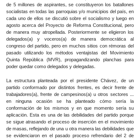
de 5 millones de aspirantes, se constituyeron los batallones
socialistas en todas las parroquias y/o municipios del país, en
cada uno de ellos se discutió sobre el socialismo y luego en
agosto acerca del Proyecto de Reforma Constitucional, pero
de manera muy atropellada. Posteriormente se eligieron los
delegados(a) y voceros(a) de manera democrática al
congreso del partido, pero en muchos sitios con rémoras del
pasado utilizando los métodos ventajistas del Movimiento
Quinta República (MVR), propagandizando planchas para
poder quedar como delegados y delegadas.
La estructura planteada por el presidente Chávez, de un
partido conformado por distintos frentes, es decir frente de
trabajadores(a), frente de campesinos(a) u otros sectores ...
en ninguna ocasión se ha planteado cómo sería la
conformación de los mismos y en que momento sería su
aplicación. Esta es una de las debilidades del partido porque
se sigue atrasando el proceso de inserción en el movimiento
de masas, reflejando de una u otra manera las debilidades que
se evidenciaron en el pasado proceso refrendario del 2 de