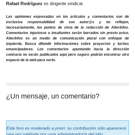
Rafael Rodríguez
es dirigente sindical.
Las opiniones expresadas en los artículos y comentarios son de
exclusiva responsabilidad de sus autor@s y no reflejan,
necesariamente, los puntos de vista de la redacción de AlterInfos.
Comentarios injuriosos o insultantes serán borrados sin previo aviso.
AlterInfos es un medio de comunicación plural con enfoque de
izquierda. Busca difundir informaciones sobre proyectos y luchas
emancipadoras. Los comentarios apuntando hacia la dirección
contraria no serán publicados aquí pero seguro podrán encontrar otro
espacio de la web para serlo.
¿Un mensaje, un comentario?
Este foro es moderado a priori: su contribución sólo aparecerá
una vez validada por un/a administrador/a del sitio.