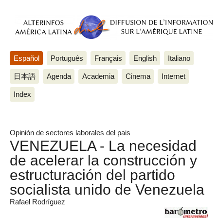
Español
Português
Français
English
Italiano
日本語
Agenda
Academia
Cinema
Internet
Index
Opinión de sectores laborales del pais
VENEZUELA - La necesidad
de acelerar la construcción y
estructuración del partido
socialista unido de Venezuela
Rafael Rodríguez