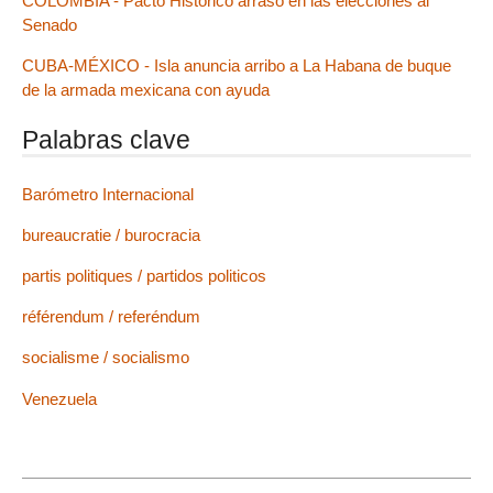
COLOMBIA - Pacto Histórico arrasó en las elecciones al
Senado
CUBA-MÉXICO - Isla anuncia arribo a La Habana de buque
de la armada mexicana con ayuda
Palabras clave
Barómetro Internacional
bureaucratie / burocracia
partis politiques / partidos politicos
référendum / referéndum
socialisme / socialismo
Venezuela