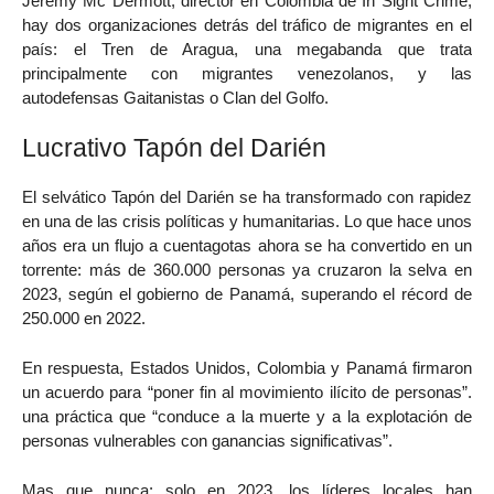
Jeremy Mc Dermott, director en Colombia de In Sight Crime,
hay dos organizaciones detrás del tráfico de migrantes en el
país: el Tren de Aragua, una megabanda que trata
principalmente con migrantes venezolanos, y las
autodefensas Gaitanistas o Clan del Golfo.
Lucrativo Tapón del Darién
El selvático Tapón del Darién se ha transformado con rapidez
en una de las crisis políticas y humanitarias. Lo que hace unos
años era un flujo a cuentagotas ahora se ha convertido en un
torrente: más de 360.000 personas ya cruzaron la selva en
2023, según el gobierno de Panamá, superando el récord de
250.000 en 2022.
En respuesta, Estados Unidos, Colombia y Panamá firmaron
un acuerdo para “poner fin al movimiento ilícito de personas”.
una práctica que “conduce a la muerte y a la explotación de
personas vulnerables con ganancias significativas”.
Mas que nunca: solo en 2023, los líderes locales han