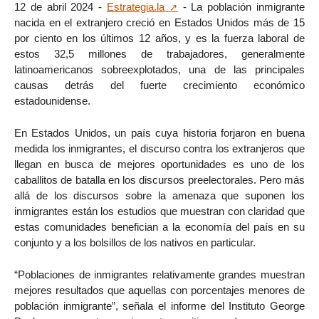
12 de abril 2024 -
Estrategia.la
- La población inmigrante
nacida en el extranjero creció en Estados Unidos más de 15
por ciento en los últimos 12 años, y es la fuerza laboral de
estos 32,5 millones de trabajadores, generalmente
latinoamericanos sobreexplotados, una de las principales
causas detrás del fuerte crecimiento económico
estadounidense.
En Estados Unidos, un país cuya historia forjaron en buena
medida los inmigrantes, el discurso contra los extranjeros que
llegan en busca de mejores oportunidades es uno de los
caballitos de batalla en los discursos preelectorales. Pero más
allá de los discursos sobre la amenaza que suponen los
inmigrantes están los estudios que muestran con claridad que
estas comunidades benefician a la economía del país en su
conjunto y a los bolsillos de los nativos en particular.
“Poblaciones de inmigrantes relativamente grandes muestran
mejores resultados que aquellas con porcentajes menores de
población inmigrante”, señala el informe del Instituto George