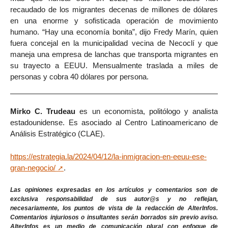
recaudado de los migrantes decenas de millones de dólares
en una enorme y sofisticada operación de movimiento
humano. “Hay una economía bonita”, dijo Fredy Marín, quien
fuera concejal en la municipalidad vecina de Necoclí y que
maneja una empresa de lanchas que transporta migrantes en
su trayecto a EEUU. Mensualmente traslada a miles de
personas y cobra 40 dólares por persona.
Mirko C. Trudeau
es un economista, politólogo y analista
estadounidense. Es asociado al Centro Latinoamericano de
Análisis Estratégico (CLAE).
https://estrategia.la/2024/04/12/la-inmigracion-en-eeuu-ese-
gran-negocio/
.
Las opiniones expresadas en los artículos y comentarios son de
exclusiva responsabilidad de sus autor@s y no reflejan,
necesariamente, los puntos de vista de la redacción de AlterInfos.
Comentarios injuriosos o insultantes serán borrados sin previo aviso.
AlterInfos es un medio de comunicación plural con enfoque de