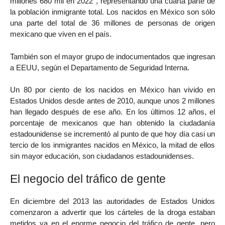
millones 680 mil en 2022 , representando una cuarta parte de
la población inmigrante total. Los nacidos en México son sólo
una parte del total de 36 millones de personas de origen
mexicano que viven en el país.
También son el mayor grupo de indocumentados que ingresan
a EEUU, según el Departamento de Seguridad Interna.
Un 80 por ciento de los nacidos en México han vivido en
Estados Unidos desde antes de 2010, aunque unos 2 millones
han llegado después de ese año. En los últimos 12 años, el
porcentaje de mexicanos que han obtenido la ciudadanía
estadounidense se incrementó al punto de que hoy día casi un
tercio de los inmigrantes nacidos en México, la mitad de ellos
sin mayor educación, son ciudadanos estadounidenses.
El negocio del tráfico de gente
En diciembre del 2013 las autoridades de Estados Unidos
comenzaron a advertir que los cárteles de la droga estaban
metidos ya en el enorme negocio del tráfico de gente, pero