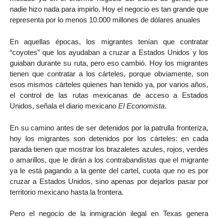
nadie hizo nada para impirlo. Hoy el negocio es tan grande que
representa por lo menos 10.000 millones de dólares anuales
En aquellas épocas, los migrantes tenían que contratar
“coyotes” que los ayudaban a cruzar a Estados Unidos y los
guiaban durante su ruta, pero eso cambió. Hoy los migrantes
tienen que contratar a los cárteles, porque obviamente, son
esos mismos cárteles quienes han tenido ya, por varios años,
el control de las rutas mexicanas de acceso a Estados
Unidos, señala el diario mexicano
El Economista
.
En su camino antes de ser detenidos por la patrulla fronteriza,
hoy los migrantes son detenidos por los cárteles: en cada
parada tienen que mostrar los brazaletes azules, rojos, verdes
o amarillos, que le dirán a los contrabandistas que el migrante
ya le está pagando a la gente del cartel, cuota que no es por
cruzar a Estados Unidos, sino apenas por dejarlos pasar por
territorio mexicano hasta la frontera.
Pero el negocio de la inmigración ilegal en Texas genera