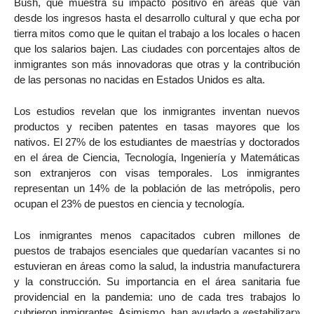
Bush, que muestra su impacto positivo en áreas que van
desde los ingresos hasta el desarrollo cultural y que echa por
tierra mitos como que le quitan el trabajo a los locales o hacen
que los salarios bajen. Las ciudades con porcentajes altos de
inmigrantes son más innovadoras que otras y la contribución
de las personas no nacidas en Estados Unidos es alta.
Los estudios revelan que los inmigrantes inventan nuevos
productos y reciben patentes en tasas mayores que los
nativos. El 27% de los estudiantes de maestrías y doctorados
en el área de Ciencia, Tecnología, Ingeniería y Matemáticas
son extranjeros con visas temporales. Los inmigrantes
representan un 14% de la población de las metrópolis, pero
ocupan el 23% de puestos en ciencia y tecnología.
Los inmigrantes menos capacitados cubren millones de
puestos de trabajos esenciales que quedarían vacantes si no
estuvieran en áreas como la salud, la industria manufacturera
y la construcción. Su importancia en el área sanitaria fue
providencial en la pandemia: uno de cada tres trabajos lo
cubrieron inmigrantes. Asimismo, han ayudado a «estabilizar»