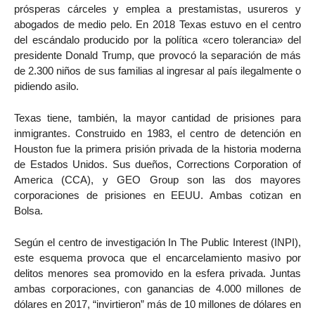
prósperas cárceles y emplea a prestamistas, usureros y
abogados de medio pelo. En 2018 Texas estuvo en el centro
del escándalo producido por la política «cero tolerancia» del
presidente Donald Trump, que provocó la separación de más
de 2.300 niños de sus familias al ingresar al país ilegalmente o
pidiendo asilo.
Texas tiene, también, la mayor cantidad de prisiones para
inmigrantes. Construido en 1983, el centro de detención en
Houston fue la primera prisión privada de la historia moderna
de Estados Unidos. Sus dueños, Corrections Corporation of
America (CCA), y GEO Group son las dos mayores
corporaciones de prisiones en EEUU. Ambas cotizan en
Bolsa.
Según el centro de investigación In The Public Interest (INPI),
este esquema provoca que el encarcelamiento masivo por
delitos menores sea promovido en la esfera privada. Juntas
ambas corporaciones, con ganancias de 4.000 millones de
dólares en 2017, “invirtieron” más de 10 millones de dólares en