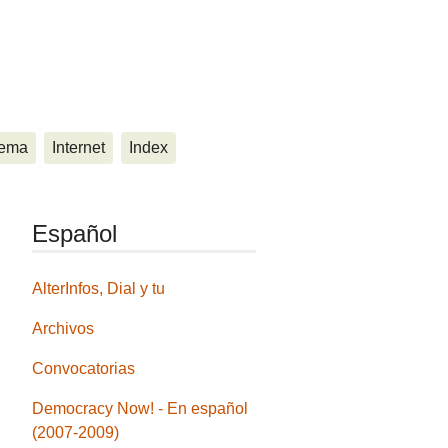
ema
Internet
Index
Español
AlterInfos, Dial y tu
Archivos
Convocatorias
Democracy Now! - En español
(2007-2009)