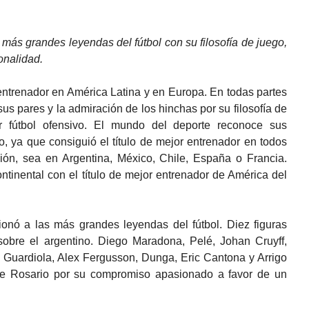
 más grandes leyendas del fútbol con su filosofía de juego,
onalidad.
 entrenador en América Latina y en Europa. En todas partes
us pares y la admiración de los hinchas por su filosofía de
 fútbol ofensivo. El mundo del deporte reconoce sus
, ya que consiguió el título de mejor entrenador en todos
sión, sea en Argentina, México, Chile, España o Francia.
ntinental con el título de mejor entrenador de América del
ionó a las más grandes leyendas del fútbol. Diez figuras
obre el argentino. Diego Maradona, Pelé, Johan Cruyff,
 Guardiola, Alex Fergusson, Dunga, Eric Cantona y Arrigo
o de Rosario por su compromiso apasionado a favor de un