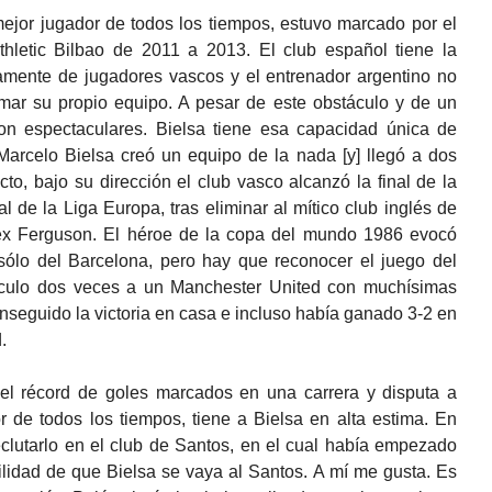
mejor jugador de todos los tiempos, estuvo marcado por el
thletic Bilbao de 2011 a 2013. El club español tiene la
amente de jugadores vascos y el entrenador argentino no
rmar su propio equipo. A pesar de este obstáculo y de un
eron espectaculares. Bielsa tiene esa capacidad única de
Marcelo Bielsa creó un equipo de la nada [y] llegó a dos
cto, bajo su dirección el club vasco alcanzó la final de la
l de la Liga Europa, tras eliminar al mítico club inglés de
lex Ferguson. El héroe de la copa del mundo 1986 evocó
 sólo del Barcelona, pero hay que reconocer el juego del
dículo dos veces a un Manchester United con muchísimas
onseguido la victoria en casa e incluso había ganado 3-2 en
.
 el récord de goles marcados en una carrera y disputa a
r de todos los tiempos, tiene a Bielsa en alta estima. En
eclutarlo en el club de Santos, en el cual había empezado
lidad de que Bielsa se vaya al Santos. A mí me gusta. Es