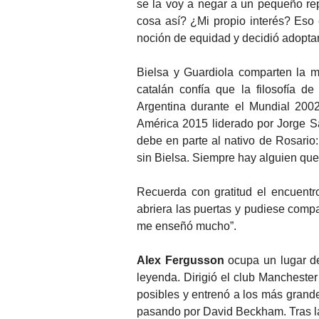
se la voy a negar a un pequeño rep
cosa así? ¿Mi propio interés? Eso 
noción de equidad y decidió adoptar
Bielsa y Guardiola comparten la m
catalán confía que la filosofía d
Argentina durante el Mundial 200
América 2015 liderado por Jorge S
debe en parte al nativo de Rosario
sin Bielsa. Siempre hay alguien que
Recuerda con gratitud el encuentr
abriera las puertas y pudiese compar
me enseñó mucho”.
Alex Fergusson
ocupa un lugar de
leyenda. Dirigió el club Manchester
posibles y entrenó a los más grand
pasando por David Beckham. Tras la 