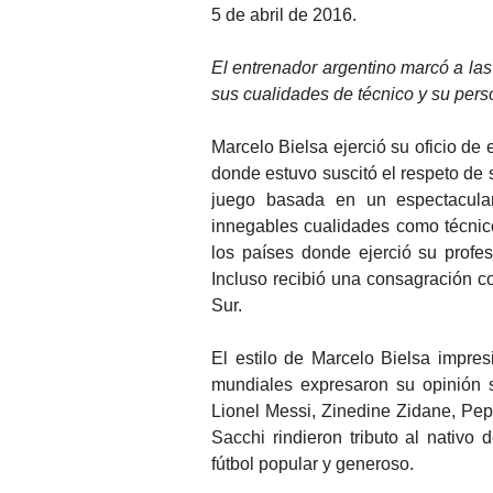
5 de abril de 2016.
El entrenador argentino marcó a las
sus cualidades de técnico y su pers
Marcelo Bielsa ejerció su oficio de
donde estuvo suscitó el respeto de s
juego basada en un espectacular
innegables cualidades como técnico
los países donde ejerció su profe
Incluso recibió una consagración co
Sur.
El estilo de Marcelo Bielsa impres
mundiales expresaron su opinión s
Lionel Messi, Zinedine Zidane, Pep
Sacchi rindieron tributo al nativ
fútbol popular y generoso.