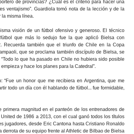
ortero de provincias? ¿Cuál es el criterio para hacer una
es ventajismo”. Guardiola tomó nota de la lección y de la
 la misma línea.
isma visión de un fútbol ofensivo y generoso. El técnico
e fútbol que más lo sedujo fue la que aplicó Bielsa con
2. Recuerda también que el triunfo de Chile en la Copa
ampaoli, que se proclama también discípulo de Bielsa, se
: “Todo lo que ha pasado en Chile no hubiera sido posible
 empieza y hace los planes para la Catedral”.
o: “Fue un honor que me recibiera en Argentina, que me
tir todo un día con él hablando de fútbol... fue formidable,
 primera magnitud en el panteón de los entrenadores de
 United de 1986 a 2013, con el cual ganó todos los títulos
es jugadores, desde Eric Cantona hasta Cristiano Ronaldo
derrota de su equipo frente al Athletic de Bilbao de Bielsa