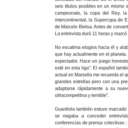
seis títulos posibles en un mismo 
campeonato, la copa del Rey, l
intercontinental, la Supercopa de E
de Marcelo Bielsa. Antes de convert
La entrevista duró 11 horas y marcó 
No escatima elogios hacia él y alab
que hay actualmente en el planeta. 
espectador. Hace un juego honesto 
esté en esta liga”. El español tamb
actual en Marsella me recuerda el qu
grandes estrellas pero con una pre
adaptarse rápidamente a su nuev
ultracompetitiva y temible”.
Guardiola también estuvo marcado p
se negaba a conceder entrevista
conferencias de prensa colectivas :