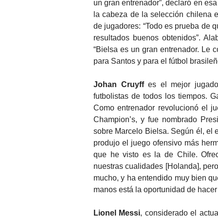
un gran entrenador”, declaró en esa 
la cabeza de la selección chilena
de jugadores: “Todo es prueba de qu
resultados buenos obtenidos”. Al
“Bielsa es un gran entrenador. Le
para Santos y para el fútbol brasile
Johan Cruyff
es el mejor jugado
futbolistas de todos los tiempos. 
Como entrenador revolucionó el j
Champion’s, y fue nombrado Presid
sobre Marcelo Bielsa. Según él, el e
produjo el juego ofensivo más her
que he visto es la de Chile. Ofr
nuestras cualidades [Holanda], per
mucho, y ha entendido muy bien que
manos está la oportunidad de hacer 
Lionel Messi
, considerado el actu