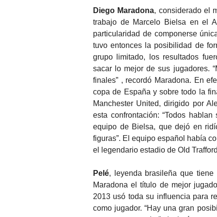
Diego Maradona
, considerado el 
trabajo de Marcelo Bielsa en el A
particularidad de componerse únic
tuvo entonces la posibilidad de fo
grupo limitado, los resultados fu
sacar lo mejor de sus jugadores. “
finales” , recordó Maradona. En efe
copa de España y sobre todo la fina
Manchester United, dirigido por A
esta confrontación: “Todos hablan
equipo de Bielsa, que dejó en ri
figuras”. El equipo español había c
el legendario estadio de Old Trafford
Pelé
, leyenda brasileña que tiene
Maradona el título de mejor jugado
2013 usó toda su influencia para r
como jugador. “Hay una gran posibi