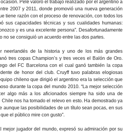
ocasión. Pelé valoró el trabajo realizado por el argentino a
 entre 2007 y 2011, donde promovió una nueva generación
e tiene razón con el proceso de renovación, con todos los
abó sus capacidades técnicas y sus cualidades humanas:
 conozco y es una excelente persona”. Desafortunadamente
ño no se consiguió un acuerdo entre las dos partes.
r neerlandés de la historia y uno de los más grandes
Ganó tres copas Champion’s y tres veces el Balón de Oro.
uego del FC Barcelona con el cual ganó también la copa
ente de honor del club. Cruyff tuvo palabras elogiosas
quipo chileno que dirigió el argentino era la selección que
moso durante la copa del mundo 2010. “La mejor selección
ecer algo más a los aficionados siempre ha sido una de
o Chile nos ha tomado el relevo en esto. Ha demostrado ya
 aunque las posibilidades de un título sean pocas, en sus
que el público mire con gusto”.
al mejor jugador del mundo, expresó su admiración por su