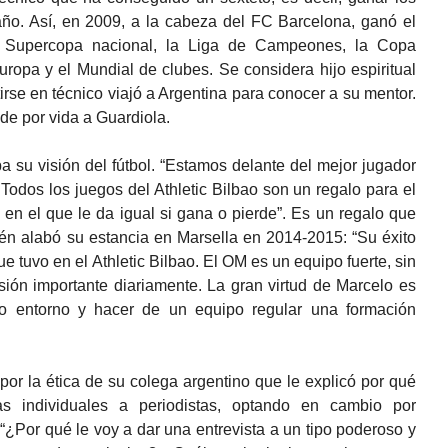
año. Así, en 2009, a la cabeza del FC Barcelona, ganó el
a Supercopa nacional, la Liga de Campeones, la Copa
uropa y el Mundial de clubes. Se considera hijo espiritual
irse en técnico viajó a Argentina para conocer a su mentor.
de por vida a Guardiola.
a su visión del fútbol. “Estamos delante del mejor jugador
Todos los juegos del Athletic Bilbao son un regalo para el
en el que le da igual si gana o pierde”. Es un regalo que
ién alabó su estancia en Marsella en 2014-2015: “Su éxito
e tuvo en el Athletic Bilbao. El OM es un equipo fuerte, sin
sión importante diariamente. La gran virtud de Marcelo es
o entorno y hacer de un equipo regular una formación
or la ética de su colega argentino que le explicó por qué
s individuales a periodistas, optando en cambio por
 “¿Por qué le voy a dar una entrevista a un tipo poderoso y